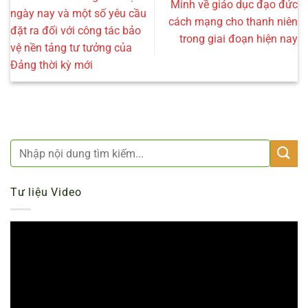
Minh về giáo dục đạo đức
ngày nay và một số yêu cầu
cách mạng cho thanh niên
đặt ra đối với công tác bảo
trong giai đoạn hiện nay
vệ nền tảng tư tưởng của
Đảng thời kỳ mới
Tư liệu Video