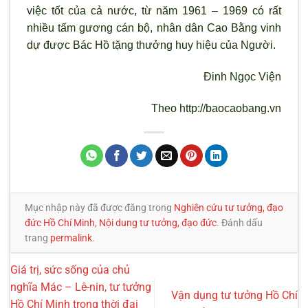
việc tốt của cả nước, từ năm 1961 – 1969 có rất
nhiều tấm gương cán bộ, nhân dân Cao Bằng vinh
dự được Bác Hồ tặng thưởng huy hiệu của Người.
Đinh Ngọc Viện
Theo http://baocaobang.vn
Mục nhập này đã được đăng trong
Nghiên cứu tư tưởng, đạo
đức Hồ Chí Minh
,
Nội dung tư tưởng, đạo đức
. Đánh dấu
trang
permalink
.
Giá trị, sức sống của chủ
nghĩa Mác – Lê-nin, tư tưởng
Vận dụng tư tưởng Hồ Chí
Hồ Chí Minh trong thời đại