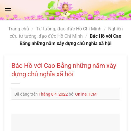
Chuyển
đến
nội
dung
Trang chủ
/
Tư tưởng, đạo đức Hồ Chí Minh
/
Nghiên
cứu tư tưởng, đạo đức Hồ Chí Minh
/
Bác Hồ với Cao
Bằng những năm xây dựng chủ nghĩa xã hội
Bác Hồ với Cao Bằng những năm xây
dựng chủ nghĩa xã hội
Đã đăng trên
Tháng 8 4, 2022
bởi
Online HCM