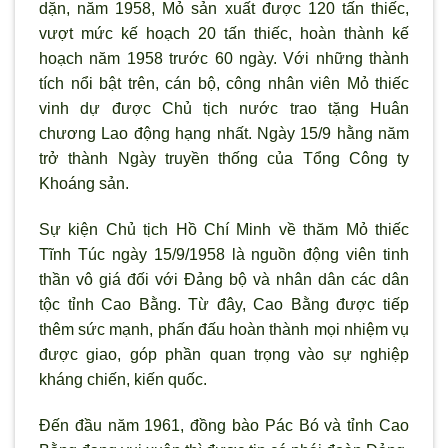
dặn, năm 1958, Mỏ sản xuất được 120 tấn thiếc,
vượt mức kế hoạch 20 tấn thiếc, hoàn thành kế
hoạch năm 1958 trước 60 ngày. Với những thành
tích nổi bật trên, cán bộ, công nhân viên Mỏ thiếc
vinh dự được Chủ tịch nước trao tặng Huân
chương Lao động hạng nhất. Ngày 15/9 hằng năm
trở thành Ngày truyền thống của Tổng Công ty
Khoáng sản.
Sự kiện Chủ tịch Hồ Chí Minh về thăm Mỏ thiếc
Tĩnh Túc ngày 15/9/1958 là nguồn động viên tinh
thần vô giá đối với Đảng bộ và nhân dân các dân
tộc tỉnh Cao Bằng. Từ đây, Cao Bằng được tiếp
thêm sức mạnh, phấn đấu hoàn thành mọi nhiệm vụ
được giao, góp phần quan trọng vào sự nghiệp
kháng chiến, kiến quốc.
Đến đầu năm 1961, đồng bào Pác Bó và tỉnh Cao