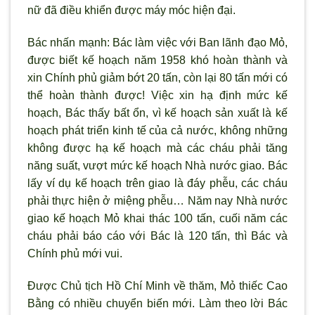
nữ đã điều khiển được máy móc hiện đại.
Bác nhấn mạnh: Bác làm việc với Ban lãnh đạo Mỏ,
được biết kế hoạch năm 1958 khó hoàn thành và
xin Chính phủ giảm bớt 20 tấn, còn lại 80 tấn mới có
thể hoàn thành được! Việc xin hạ định mức kế
hoạch, Bác thấy bất ổn, vì kế hoạch sản xuất là kế
hoạch phát triển kinh tế của cả n
ước, không những
không được hạ kế hoạch mà các cháu phải tăng
năng suất, vượt mức kế hoạch Nhà nước giao. Bác
lấy ví dụ kế hoạch trên giao là đáy phễu, các cháu
phải thực hiện ở miệng phễu… Năm nay Nhà nước
giao kế hoạch Mỏ khai thác 100 tấn, cuối năm các
cháu phải báo cáo với Bác là 120 tấn, th
ì Bác và
Chính phủ mới vui.
Được Chủ tịch Hồ Chí Minh về thăm, Mỏ thiếc Cao
Bằng có nhiều chuyển biến mới. Làm theo lời Bác