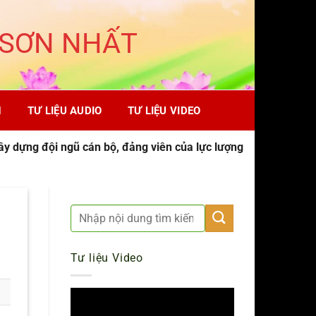
 SƠN NHẤT
H
TƯ LIỆU AUDIO
TƯ LIỆU VIDEO
ây dựng đội ngũ cán bộ, đảng viên của lực lượng
Tư liệu Video