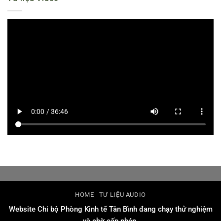
HOME
TƯ LIỆU AUDIO
Website Chi bộ Phòng Kinh tế Tân Bình đang chạy thử nghiệm
và chờ cấp phép.