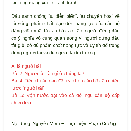
tài cũng mang yếu tố cạnh tranh.
Đấu tranh chống “tự diễn biến”, “tự chuyển hóa” về
lối sống, phẩm chất, đạo đức năng lực của cán bộ
đảng viên nhất là cán bộ cao cấp, ng
ười đứng đầu
có
ý nghĩa vô cùng quan trọng vì ng
ười đứng đầu
tài giỏi có đủ phẩm chất năng lực và uy tín để trọng
dụng người tài và để người tài tin tưởng.
Ai là người tài
Bài 2: Người tài cần gì ở chúng ta?
Bài 4: Tiêu chuẩn nào để lựa chọn cán bộ cấp chiến
lược “người tài”
Bài 5: Vận nước đặt vào cả đội ngũ cán bộ cấp
chiến lược
Nội dung: Nguyễn Minh – Thực hiện: Phạm Cường