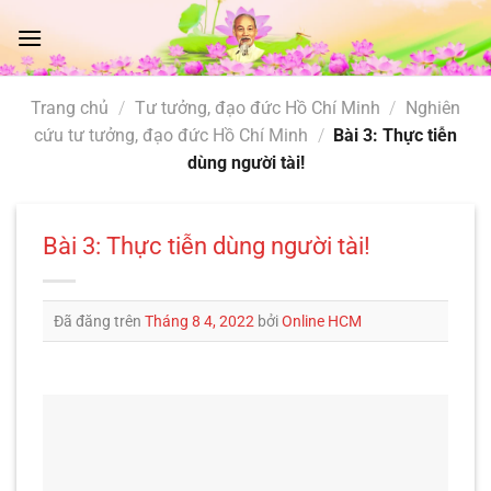
Chuyển
đến
nội
dung
Trang chủ
/
Tư tưởng, đạo đức Hồ Chí Minh
/
Nghiên
cứu tư tưởng, đạo đức Hồ Chí Minh
/
Bài 3: Thực tiễn
dùng người tài!
Bài 3: Thực tiễn dùng người tài!
Đã đăng trên
Tháng 8 4, 2022
bởi
Online HCM