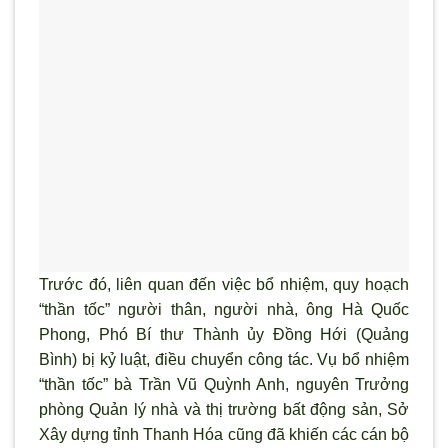
Trước đó, liên quan đến việc bổ nhiệm, quy hoạch
“thần tốc” người thân, người nhà, ông Hà Quốc
Phong, Phó Bí thư Thành ủy Đồng Hới (Quảng
B
ình) bị kỷ luật, điều chuyển công tác. Vụ bổ nhiệm
“thần tốc” bà Trần Vũ Quỳnh Anh, nguyên Tr
ưởng
ph
òng Quản lý nhà và thị tr
ường bất động sản, Sở
Xây dựng tỉnh Thanh Hóa cũng đ
ã khiến các cán bộ