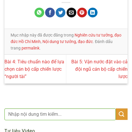
Mục nhập này đã được đăng trong
Nghiên cứu tư tưởng, đạo
đức Hồ Chí Minh
,
Nội dung tư tưởng, đạo đức
. Đánh dấu
trang
permalink
.
Bài 4: Tiêu chuẩn nào để lựa
Bài 5: Vận nước đặt vào cả
chọn cán bộ cấp chiến lược
đội ngũ cán bộ cấp chiến
“người tài”
lược
Tư liệu Video