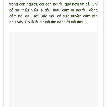
trọng con người, coi con người quý hơn tất cả. Chỉ
có sự thấu hiểu lẽ đời, thấu cảm lẽ người, đồng
cảm nỗi đau, lời Bác mới có sức truyền cảm lớn
như vậy. Đó là lời từ trái tim đến với trái tim!