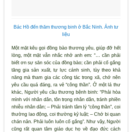
Bác Hồ đến thăm thương binh ở Bắc Ninh. Ảnh tư
liệu
Một mặt kêu gọi đồng bào thương yêu, giúp đỡ hết
lòng, một mặt vẫn nhắc nhở anh em: “… cần phải
biết ơn sự săn sóc của đồng bào; cần phải cố gắng
tăng gia sản xuất, tự lực cánh sinh, tùy theo khả
năng mà tham gia các công tác trong xã, chớ nên
yêu cầu quá đáng, ra vẻ “công thần”. Ở một lá thư
khác, Người yêu cầu thương bệnh binh: “Phải hòa
mình với nhân dân, tôn trọng nhân dân, tránh phiền
nhiễu nhân dân; – Phải tránh tâm lý “công thần”, coi
thường lao động, coi thường kỷ luật; – Chớ bi quan
chán nản. Phải luôn luôn cố gắng”. Như vậy, Người
cũng rất quan tâm giáo dục họ về đạo đức cách