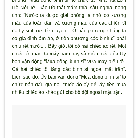
Hà Nội, lời Bác Hồ thật thấm thía, sâu nghĩa, nặng
tình: “Nước ta được giải phóng là nhờ có xương
máu của toàn dân và xương máu của các chiến sĩ
đã hy sinh nơi tiền tuyến… Ở hậu phương chúng ta
có gia đình ấm áp, ở tiền phương các binh sĩ phải
chịu rét mướt… Bây giờ, tôi có hai chiếc áo rét. Một
chiếc tôi mặc đã mấy năm nay và một chiếc của Ủy
ban vận động “Mùa đông binh sĩ” vừa may biếu tôi.
Cả hai chiếc tôi tặng các binh sĩ ngoài mặt trận”.
Liền sau đó, Ủy ban vận động “Mùa đông binh sĩ” tổ
chức bán đấu giá hai chiếc áo ấy để lấy tiền mua
nhiều chiếc áo khác gửi cho bộ đội ngoài mặt trận.