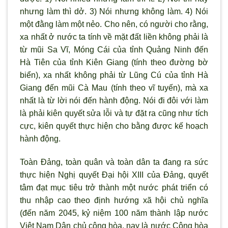
nhưng làm thì dở. 3) Nói nhưng không làm. 4) Nói
một đằng làm một nẻo. Cho nên, có người cho rằng,
xa nhất ở nước ta tính về mặt đất liền không phải là
từ mũi Sa Vĩ, Móng Cái của tỉnh Quảng Ninh đến
Hà Tiên của tỉnh Kiên Giang (tính theo đường bờ
biển), xa nhất không phải từ Lũng Cú của tỉnh Hà
Giang đến mũi Cà Mau (tính theo vĩ tuyến), mà xa
nhất là từ lời nói đến hành động. Nói đi đôi với làm
là phải kiên quyết sửa lỗi và tự đặt ra cũng như tích
cực, kiên quyết thực hiện cho bằng được kế hoạch
hành động.
Toàn Đảng, toàn quân và toàn dân ta đang ra sức
thực hiện Nghị quyết Đại hội XIII của Đảng, quyết
tâm đạt mục tiêu trở thành một nước phát triển có
thu nhập cao theo định hướng xã hội chủ nghĩa
(đến năm 2045, kỷ niệm 100 năm thành lập nước
Việt Nam Dân chủ cộng hòa, nay là nước Cộng hòa