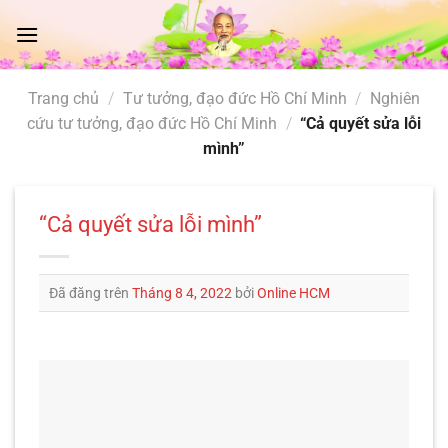
Chuyển
đến
nội
dung
Trang chủ
/
Tư tưởng, đạo đức Hồ Chí Minh
/
Nghiên
cứu tư tưởng, đạo đức Hồ Chí Minh
/
“Cả quyết sửa lỗi
mình”
“Cả quyết sửa lỗi mình”
Đã đăng trên
Tháng 8 4, 2022
bởi
Online HCM