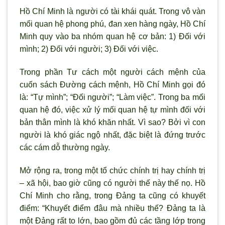
Hồ Chí Minh là người có tài khái quát. Trong vô vàn
mối quan hệ phong phú, đan xen hàng ngày, Hồ Chí
Minh quy vào ba nhóm quan hệ cơ bản: 1) Đối với
mình; 2) Đối với người; 3) Đối với việc.
Trong phần Tư cách một người cách mệnh của
cuốn sách Đường cách mệnh, Hồ Chí Minh gọi đó
là: “Tự mình”; “Đối người”; “Làm việc”. Trong ba mối
quan hệ đó, việc xử lý mối quan hệ tự mình đối với
bản thân mình là khó khăn nhất. Vì sao? Bởi vì con
người là khó giác ngộ nhất, đặc biệt là đứng trước
các cám dỗ thường ngày.
Mở rộng ra, trong một tổ chức chính trị hay chính trị
– xã hội, bao giờ cũng có người thế này thế nọ. Hồ
Chí Minh cho rằng, trong Đảng ta cũng có khuyết
điểm: “Khuyết điểm đâu mà nhiều thế? Đảng ta là
một Đảng rất to lớn, bao gồm đủ các tầng lớp trong