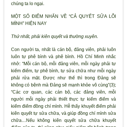
chúng ta lo ngại.
MỘT SỐ ĐIỂM NHẤN VỀ “CẢ QUYẾT SỬA LỖI
MÌNH” HIỆN NAY
Thứ nhất, phải kiên quyết và thường xuyên.
Con người ta, nhất là cán bộ, đảng viên, phải luôn
luôn tự phê bình và phê bình. Hồ Chí Minh nhắc
nhở: “Mỗi cán bộ, mỗi đảng viên, mỗi ngày phải tự
kiểm điểm, tự phê bình, tự sửa chữa như mỗi ngày
phải rửa mặt. Được như thế thì trong Đảng sẽ
không có bệnh mà Đảng sẽ mạnh khỏe vô cùng”(3);
“Các cơ quan, các cán bộ, các đảng viên, mỗi
người mỗi ngày phải thiết thực tự kiểm điểm và
kiểm điểm đồng chí mình. Hễ thấy khuyết điểm phải
kiên quyết tự sửa chữa, và giúp đồng chí mình sửa
chữa…Nếu không kiên quyết sửa chữa khuyết