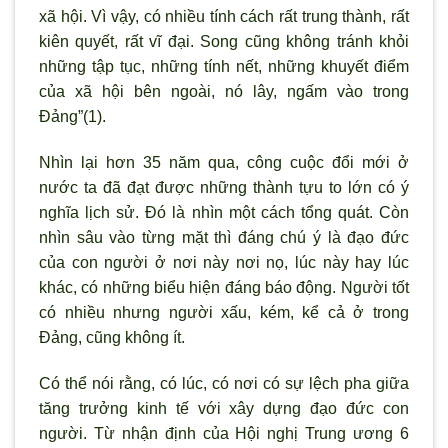
xã hội. Vì vậy, có nhiều tính cách rất trung thành, rất
kiên quyết, rất vĩ đại. Song cũng không tránh khỏi
những tập tục, những tính nết, những khuyết điểm
của xã hội bên ngoài, nó lây, ngấm vào trong
Đảng”(1).
Nhìn lại hơn 35 năm qua, công cuộc đổi mới ở
nước ta đã đạt được những thành tựu to lớn có ý
nghĩa lịch sử. Đó là nhìn một cách tổng quát. Còn
nhìn sâu vào từng mặt thì đáng chú ý là đạo đức
của con người ở nơi này nơi nọ, lúc này hay lúc
khác, có những biểu hiện đáng báo động. Người tốt
có nhiều nhưng người xấu, kém, kể cả ở trong
Đảng, cũng không ít.
Có thể nói rằng, có lúc, có nơi có sự lệch pha giữa
tăng trưởng kinh tế với xây dựng đạo đức con
người. Từ nhận định của Hội nghị Trung ương 6