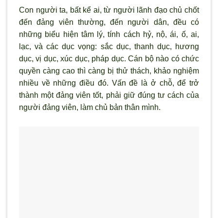
Con người ta, bất kể ai, từ người lãnh đạo chủ chốt
đến đảng viên thường, đến người dân, đều có
những biểu hiện tâm lý, tính cách hỷ, nộ, ái, ố, ai,
lạc, và các dục vọng: sắc dục, thanh dục, hương
dục, vị dục, xúc dục, pháp dục. Cán bộ nào có chức
quyền càng cao thì càng bị thử thách, khảo nghiệm
nhiều về những điều đó. Vấn đề là ở chỗ, để trở
thành một đảng viên tốt, phải giữ đúng tư cách của
người đảng viên, làm chủ bản thân mình.