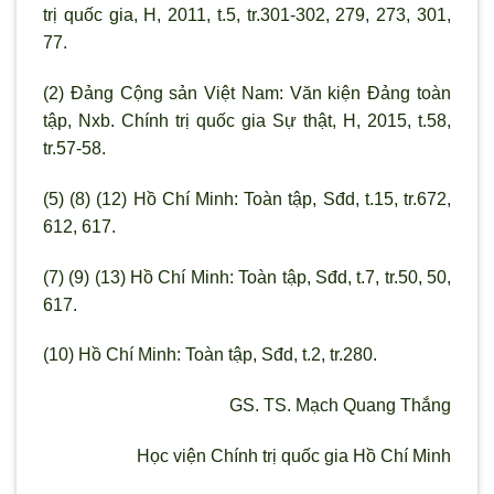
trị quốc gia, H, 2011, t.5, tr.301-302, 279, 273, 301,
77.
(2) Đảng Cộng sản Việt Nam: Văn kiện Đảng toàn
tập, Nxb. Chính trị quốc gia Sự thật, H, 2015, t.58,
tr.57-58.
(5) (8) (12) Hồ Chí Minh: Toàn tập, Sđd, t.15, tr.672,
612, 617.
(7) (9) (13) Hồ Chí Minh: Toàn tập, Sđd, t.7, tr.50, 50,
617.
(10) Hồ Chí Minh: Toàn tập, Sđd, t.2, tr.280.
GS. TS. Mạch Quang Thắng
Học viện Chính trị quốc gia Hồ Chí Minh