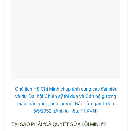
Chủ tịch Hồ Chí Minh chụp ảnh cùng các đại biểu
về dự Đại hội Chiến sỹ thi đua và Cán bộ gương
mẫu toàn quốc, họp tại Việt Bắc, từ ngày 1 đến
6/5/1952. (Ảnh tư liệu: TTXVN)
TẠI SAO PHẢI “CẢ QUYẾT SỬA LỖI MÌNH”?