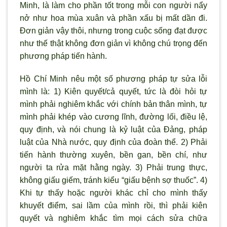
Minh, là làm cho phần tốt trong mỗi con người nẩy
nở như hoa mùa xuân và phần xấu bị mất dần đi.
Đơn giản vậy thôi, nhưng trong cuộc sống đạt được
như thế thật không đơn giản vì không chú trọng đến
phương pháp tiến hành.
Hồ Chí Minh nêu một số phương pháp tự sửa lỗi
mình là: 1) Kiên quyết/cả quyết, tức là đòi hỏi tự
mình phải nghiêm khắc với chính bản thân mình, tự
mình phải khép vào cương lĩnh, đường lối, điều lệ,
quy định, và nói chung là kỷ luật của Đảng, pháp
luật của Nhà nước, quy định của đoàn thể. 2) Phải
tiến hành thường xuyên, bền gan, bền chí, như
người ta rửa mặt hằng ngày. 3) Phải trung thực,
không giấu giếm, tránh kiểu “giấu bệnh sợ thuốc”. 4)
Khi tự thấy hoặc người khác chỉ cho mình thấy
khuyết điểm, sai lầm của mình rồi, thì phải kiên
quyết và nghiêm khắc tìm mọi cách sửa chữa