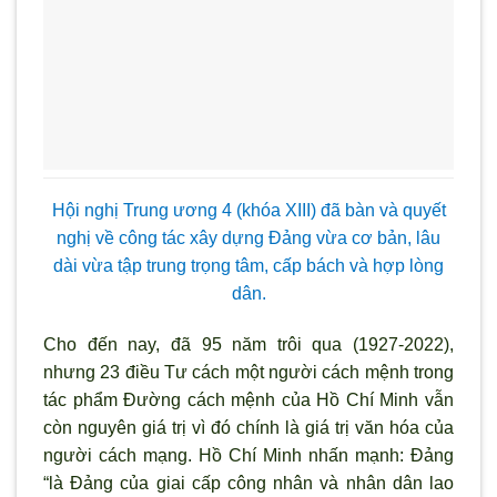
Hội nghị Trung ương 4 (khóa XIII) đã bàn và quyết
nghị về công tác xây dựng Đảng vừa cơ bản, lâu
dài vừa tập trung trọng tâm, cấp bách và hợp lòng
dân.
Cho đến nay, đã 95 năm trôi qua (1927-2022),
nhưng 23 điều Tư cách một người cách mệnh trong
tác phẩm Đường cách mệnh của Hồ Chí Minh vẫn
còn nguyên giá trị vì đó chính là giá trị văn hóa của
người cách mạng. Hồ Chí Minh nhấn mạnh: Đảng
“là Đảng của giai cấp công nhân và nhân dân lao