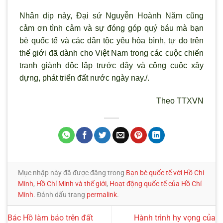
Nhân dịp này, Đại sứ Nguyễn Hoành Năm cũng
cảm ơn t
ình cảm và sự đóng góp quý báu mà bạn
bè quốc tế và các dân tộc yêu hòa bình, tự do trên
thế giới đã dành cho Việt Nam trong các cuộc chiến
tranh giành độc lập trước đây và công cuộc xây
dựng, phát triển đất nước ngày nay./.
Theo TTXVN
Mục nhập này đã được đăng trong
Bạn bè quốc tế với Hồ Chí
Minh
,
Hồ Chí Minh và thế giới
,
Hoạt động quốc tế của Hồ Chí
Minh
. Đánh dấu trang
permalink
.
Bác Hồ làm báo trên đất
Hành trình hy vọng của