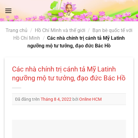
Chuyển
đến
nội
dung
Trang chủ
/
Hồ Chí Minh và thế giới
/
Bạn bè quốc tế với
Hồ Chí Minh
/
Các nhà chính trị cánh tả Mỹ Latinh
ngưỡng mộ tư tưởng, đạo đức Bác Hồ
Các nhà chính trị cánh tả Mỹ Latinh
ngưỡng mộ tư tưởng, đạo đức Bác Hồ
Đã đăng trên
Tháng 8 4, 2022
bởi
Online HCM