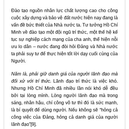
Đào tạo nguồn nhân lực chất lượng cao cho công
cuộc xây dựng và bảo vệ đất nước hiện nay đang là
vấn đề bức thiết của Nhà nước ta. Tư tưởng Hồ Chí
Minh về đào tạo một đội ngũ trí thức, một thế hệ kế
tục sự nghiệp cách mạng của cha anh, thể hiện nỗi
ưu lo dân – nước đang đòi hỏi Đảng và Nhà nước
ta phải suy tư để thực hiện tốt lời dạy cuối cùng của
Người.
Năm là, phải giữ danh giá của người lãnh đạo mà
đối xử với trí thức.
Lãnh đạo trí thức là việc khó.
Nhưng Hồ Chí Minh đã nhiều lần nói khó dễ đều
bởi tại lòng mình. Lòng người lãnh đạo mà trong
sáng, nhân hậu, chí công vô tư thì đó là sức mạnh,
là bí quyết để dùng người. Nếu không sẽ “hỏng cả
công việc của Đảng, hỏng cả danh giá của người
lãnh đạo”
[9]
.