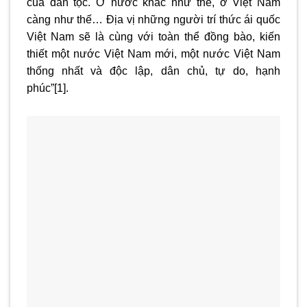
của dân tộc. Ở nước khác như thế, ở Việt Nam
càng như thế… Địa vị những người trí thức ái quốc
Việt Nam sẽ là cùng với toàn thể đồng bào, kiến
thiết một nước Việt Nam mới, một nước Việt Nam
thống nhất và độc lập, dân chủ, tự do, hạnh
phúc”
[1]
.