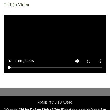
Tư liệu Video
HOME
TƯ LIỆU AUDIO
Website Chi bộ Phòng Kinh tế Tân Bình đang chạy thử nghiệm