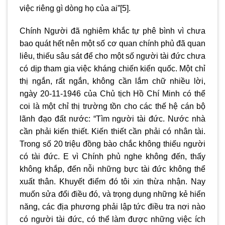
việc riêng gì dòng họ của ai”
[5]
.
Chính Người đã nghiêm khắc tự phê bình vì chưa
bao quát hết nên một số cơ quan chính phủ đã quan
liêu, thiếu sâu sát để cho một số người tài đức chưa
có dịp tham gia việc kháng chiến kiến quốc. Một chỉ
thị ngắn, rất ngắn, không cần lắm chữ nhiều lời,
ngày 20-11-1946 của Chủ tịch Hồ Chí Minh có thể
coi là một chỉ thị trường tồn cho các thế hệ cán bộ
lãnh đạo đất nước: “Tìm người tài đức. Nước nhà
cần phải kiến thiết. Kiến thiết cần phải có nhân tài.
Trong số 20 triệu đồng bào chắc không thiếu người
có tài đức. E vì Chính phủ nghe không đến, thấy
không khắp, đến nỗi những bực tài đức không thể
xuất thân. Khuyết điểm đó tôi xin thừa nhận. Nay
muốn sửa đổi điều đó, và trọng dụng những kẻ hiển
năng, các địa phương phải lập tức điều tra nơi nào
có người tài đức, có thể làm được những việc ích