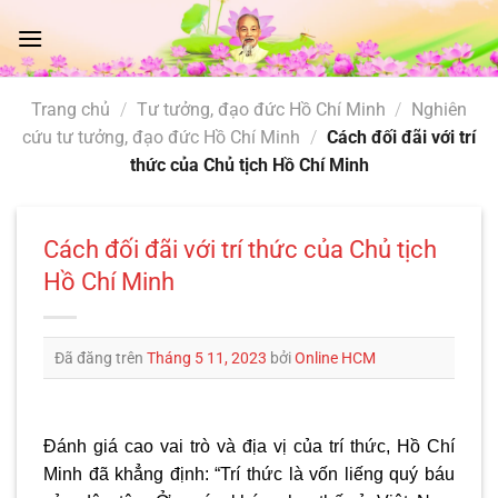
Chuyển
đến
nội
dung
Trang chủ
/
Tư tưởng, đạo đức Hồ Chí Minh
/
Nghiên
cứu tư tưởng, đạo đức Hồ Chí Minh
/
Cách đối đãi với trí
thức của Chủ tịch Hồ Chí Minh
Cách đối đãi với trí thức của Chủ tịch
Hồ Chí Minh
Đã đăng trên
Tháng 5 11, 2023
bởi
Online HCM
Đánh giá cao vai trò và địa vị của trí thức, Hồ Chí
Minh đã khẳng định: “Trí thức là vốn liếng quý báu