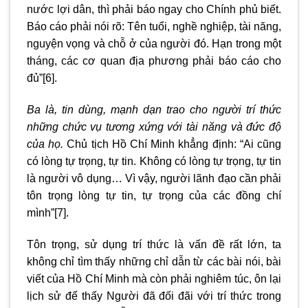
nước lợi dân, thì phải báo ngay cho Chính phủ biết.
Báo cáo phải nói rõ: Tên tuổi, nghề nghiệp, tài năng,
nguyện vọng và chỗ ở của người đó. Hạn trong một
tháng, các cơ quan địa phương phải báo cáo cho
đủ”
[6]
.
Ba là, tin dùng, mạnh dạn trao cho người trí thức
những chức vụ tương xứng với tài năng và đức độ
của họ.
Chủ tịch Hồ Chí Minh khẳng định: “Ai cũng
có lòng tự trọng, tự tin. Không có lòng tự trọng, tự tin
là người vô dụng… Vì vậy, người lãnh đạo cần phải
tôn trọng lòng tự tin, tự trọng của các đồng chí
mình”
[7]
.
Tôn trọng, sử dụng trí thức là vấn đề rất lớn, ta
không chỉ tìm thấy những chỉ dẫn từ các bài nói, bài
viết của Hồ Chí Minh mà còn phải nghiêm túc, ôn lại
lịch sử để thấy Người đã đối đãi với trí thức trong