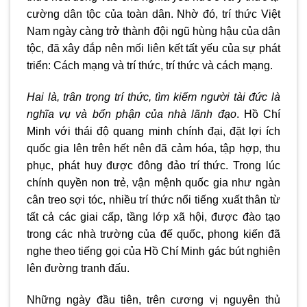
cường dân tộc của toàn dân. Nhờ đó, trí thức Việt
Nam ngày càng trở thành đội ngũ hùng hậu của dân
tộc, đã xây đắp nên mối liên kết tất yếu của sự phát
triển: Cách mạng và trí thức, trí thức và cách mạng.
Hai là, trân trọng trí thức, tìm kiếm người tài đức là
nghĩa vụ và bổn phận của nhà lãnh đạo
. Hồ Chí
Minh với thái độ quang minh chính đại, đặt lợi ích
quốc gia lên trên hết nên đã cảm hóa, tập hợp, thu
phục, phát huy được đông đảo trí thức. Trong lúc
chính quyền non trẻ, vận mệnh quốc gia như ngàn
cân treo sợi tóc, nhiều trí thức nổi tiếng xuất thân từ
tất cả các giai cấp, tầng lớp xã hội, được đào tạo
trong các nhà trường của đế quốc, phong kiến đã
nghe theo tiếng gọi của Hồ Chí Minh gác bút nghiên
lên đường tranh đấu.
Những ngày đầu tiên, trên cương vị nguyên thủ