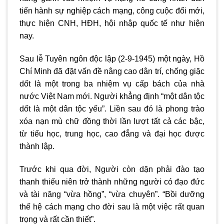
tiến hành sự nghiệp cách mạng, công cuộc đổi mới,
thực hiện CNH, HĐH, hội nhập quốc tế như hiện
nay.
Sau lễ Tuyên ngôn độc lập (2-9-1945) một ngày, Hồ
Chí Minh đã đặt vấn đề nâng cao dân trí, chống giặc
dốt là một trong ba nhiệm vụ cấp bách của nhà
nước Việt Nam mới. Người khẳng định “một dân tộc
dốt là một dân tộc yếu”. Liền sau đó là phong trào
xóa nạn mù chữ đồng thời lần lượt tất cả các bậc,
từ tiểu học, trung học, cao đẳng và đại học được
thành lập.
Trước khi qua đời, Người còn dặn phải đào tạo
thanh thiếu niên trở thành những người có đạo đức
và tài năng “vừa hồng”, “vừa chuyên”. “Bồi dưỡng
thế hệ cách mạng cho đời sau là một việc rất quan
trọng và rất cần thiết”.