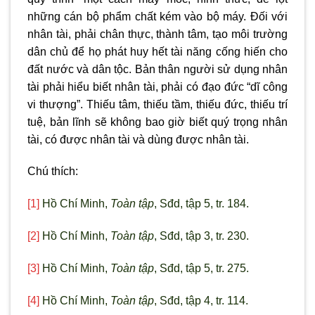
những cán bộ phẩm chất kém vào bộ máy. Đối với
nhân tài, phải chân thực, thành tâm, tạo môi trường
dân chủ để họ phát huy hết tài năng cống hiến cho
đất nước và dân tộc. Bản thân người sử dụng nhân
tài phải hiểu biết nhân tài, phải có đạo đức “dĩ công
vi thượng”. Thiếu tâm, thiếu tầm, thiếu đức, thiếu trí
tuệ, bản lĩnh sẽ không bao giờ biết quý trọng nhân
tài, có được nhân tài và dùng được nhân tài.
Chú thích:
[1]
Hồ Chí Minh,
Toàn tập
, Sđd, tập 5, tr. 184.
[2]
Hồ Chí Minh,
Toàn tập
, Sđd, tập 3, tr. 230.
[3]
Hồ Chí Minh,
Toàn tập
, Sđd, tập 5, tr. 275.
[4]
Hồ Chí Minh,
Toàn tập
, Sđd, tập 4, tr. 114.