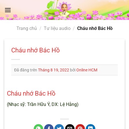
Chuyển
đến
nội
dung
Trang chủ
/
Tư liệu audio
/
Cháu nhớ Bác Hồ
Cháu nhớ Bác Hồ
Đã đăng trên
Tháng 8 19, 2022
bởi
Online HCM
Cháu nhớ Bác Hồ
(Nhạc sỹ: Trần Hữu Ý, DX: Lệ Hằng)