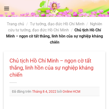
Chuyển
đến
nội
dung
Trang chủ
/
Tư tưởng, đạo đức Hồ Chí Minh
/
Nghiên
cứu tư tưởng, đạo đức Hồ Chí Minh
/
Chủ tịch Hồ Chí
Minh – ngọn cờ tất thắng, linh hồn của sự nghiệp kháng
chiến
Chủ tịch Hồ Chí Minh – ngọn cờ tất
thắng, linh hồn của sự nghiệp kháng
chiến
Đã đăng trên
Tháng 8 4, 2022
bởi
Online HCM