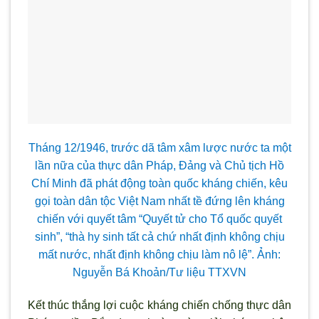
Tháng 12/1946, trước d
ã tâm xâm l
ược nước ta một
lần nữa của thực dân Pháp, Đảng và Chủ tịch Hồ
Chí Minh đ
ã phát động toàn quốc kháng chiến, kêu
gọi toàn dân tộc Việt Nam nhất tề đứng lên kháng
chiến với quyết tâm “Quyết tử cho Tổ quốc quyết
sinh”, “thà hy sinh tất cả chứ nhất định không chịu
mất nước, nhất định không chịu làm nô lệ”. Ảnh:
Nguyễn Bá Khoản/T
ư liệu TTXVN
Kết thúc thắng lợi cuộc kháng chiến chống thực dân