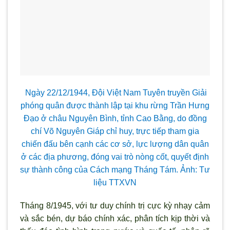
Ngày 22/12/1944, Đội Việt Nam Tuyên truyền Giải
phóng quân được thành lập tại khu rừng Trần Hưng
Đạo ở châu Nguyên B
ình, tỉnh Cao Bằng, do đồng
chí Võ Nguyên Giáp chỉ huy, trực tiếp tham gia
chiến đấu bên cạnh các c
ơ sở, lực lượng dân quân
ở các địa phương, đóng vai tr
ò nòng cốt, quyết định
sự thành công của Cách mạng Tháng Tám. Ảnh: T
ư
liệu TTXVN
Tháng 8/1945, với tư duy chính trị cực kỳ nhạy cảm
và sắc bén, dự báo chính xác, phân tích kịp thời và