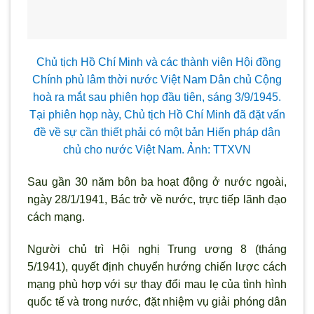
Chủ tịch Hồ Chí Minh và các thành viên Hội đồng
Chính phủ lâm thời nước Việt Nam Dân chủ Cộng
hoà ra mắt sau phiên họp đầu tiên, sáng 3/9/1945.
Tại phiên họp này, Chủ tịch Hồ Chí Minh đã đặt vấn
đề về sự cần thiết phải có một bản Hiến pháp dân
chủ cho nước Việt Nam. Ảnh: TTXVN
Sau gần 30 năm bôn ba hoạt động ở nước ngoài,
ngày 28/1/1941, Bác trở về n
ước, trực tiếp l
ãnh đạo
cách mạng.
Người chủ trì Hội nghị Trung
ương 8 (tháng
5/1941), quyết định chuyển hướng chiến lược cách
mạng phù hợp với sự thay đổi mau lẹ của t
ình hình
quốc tế và trong n
ước, đặt nhiệm vụ giải phóng dân