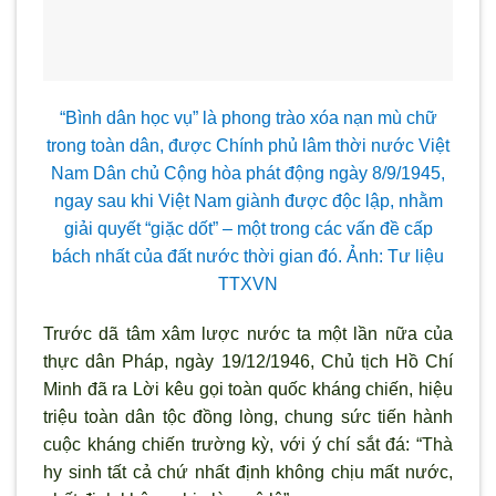
“Bình dân học vụ” là phong trào xóa nạn mù chữ
trong toàn dân, được Chính phủ lâm thời nước Việt
Nam Dân chủ Cộng hòa phát động ngày 8/9/1945,
ngay sau khi Việt Nam giành được độc lập, nhằm
giải quyết “giặc dốt” – một trong các vấn đề cấp
bách nhất của đất nước thời gian đó. Ảnh: Tư liệu
TTXVN
Trước dã tâm xâm l
ược nước ta một lần nữa của
thực dân Pháp, ngày 19/12/1946, Chủ tịch Hồ Chí
Minh đ
ã ra Lời kêu gọi toàn quốc kháng chiến, hiệu
triệu toàn dân tộc đồng lòng, chung sức tiến hành
cuộc kháng chiến tr
ường kỳ, với
ý chí sắt đá: “Thà
hy sinh tất cả chứ nhất định không chịu mất nước,