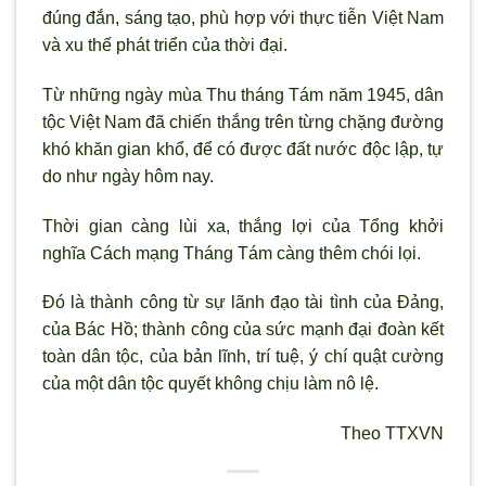
đúng đắn, sáng tạo, phù hợp với thực tiễn Việt Nam
và xu thế phát triển của thời đại.
Từ những ngày mùa Thu tháng Tám năm 1945, dân
tộc Việt Nam đ
ã chiến thắng trên từng chặng đường
khó khăn gian khổ, để có được đất nước độc lập, tự
do như ngày hôm nay.
Thời gian càng lùi xa, thắng lợi của Tổng khởi
nghĩa Cách mạng Tháng Tám càng thêm chói lọi.
Đó là thành công từ sự lãnh đạo tài tình của Đảng,
của Bác Hồ; thành công của sức mạnh đại đoàn kết
toàn dân tộc, của bản lĩnh, trí tuệ, ý chí quật c
ường
của một dân tộc quyết không chịu làm nô lệ.
Theo TTXVN