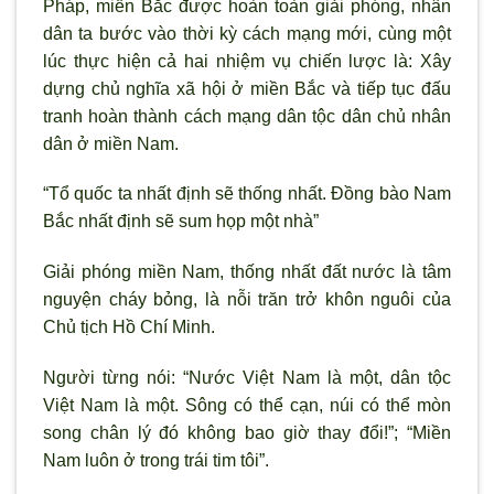
Pháp, miền Bắc được hoàn toàn giải phóng, nhân
dân ta bước vào thời kỳ cách mạng mới, cùng một
lúc thực hiện cả hai nhiệm vụ chiến lược là: Xây
dựng chủ nghĩa x
ã hội ở miền Bắc và tiếp tục đấu
tranh hoàn thành cách mạng dân tộc dân chủ nhân
dân ở miền Nam.
“Tổ quốc ta nhất định sẽ thống nhất. Đồng bào Nam
Bắc nhất định sẽ sum họp một nhà”
Giải phóng miền Nam, thống nhất đất nước là tâm
nguyện cháy bỏng, là nỗi trăn trở khôn nguôi của
Chủ tịch Hồ Chí Minh.
Người từng nói: “Nước Việt Nam là một, dân tộc
Việt Nam là một. Sông có thể cạn, núi có thể mòn
song chân lý đó không bao giờ thay đổi!”; “Miền
Nam luôn ở trong trái tim tôi”.