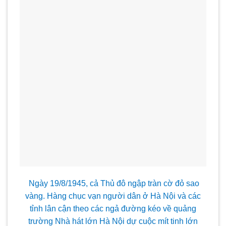
Ngày 19/8/1945, cả Thủ đô ngập tràn cờ đỏ sao
vàng. Hàng chục vạn người dân ở Hà Nội và các
tỉnh lân cận theo các ngả đường kéo về quảng
trường Nhà hát lớn Hà Nội dự cuộc mít tinh lớn