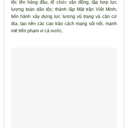
tộc lên hàng đầu, tổ chức vận động, tập hợp lực
lượng toàn dân tộc; thành lập Mặt trận Việt Minh;
tiến hành xây dựng lực lượng vũ trang và căn cứ
địa, tạo nên các cao trào cách mạng sôi nổi, mạnh
mẽ trên phạm vi cả nước.