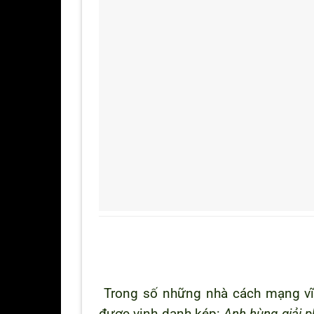
Trong số những nhà cách mạng vĩ 