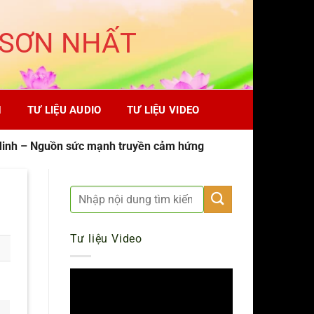
 SƠN NHẤT
H
TƯ LIỆU AUDIO
TƯ LIỆU VIDEO
Minh – Nguồn sức mạnh truyền cảm hứng
Tư liệu Video