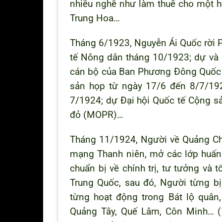
nhiều nghề như làm thuê cho một h
Trung Hoa…
Tháng 6/1923, Nguyễn Ái Quốc rời P
tế Nông dân tháng 10/1923; dự và 
cán bộ của Ban Phương Đông Quốc t
sản họp từ ngày 17/6 đến 8/7/1924
7/1924; dự Đại hội Quốc tế Cộng s
đỏ (MOPR)…
Tháng 11/1924, Người về Quảng Châ
mạng Thanh niên, mở các lớp huấn 
chuẩn bị về chính trị, tư tưởng và
Trung Quốc, sau đó, Người từng b
từng hoạt động trong Bát lộ quân,
Quảng Tây, Quế Lâm, Côn Minh… (1