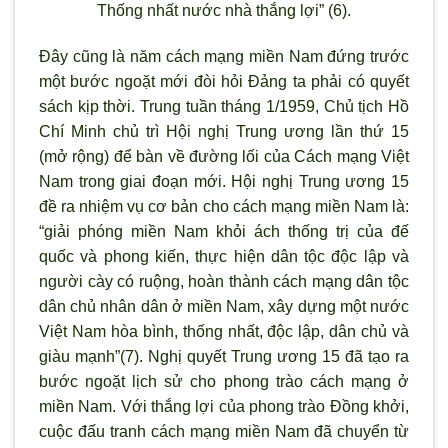
Thống nhất nước nhà thắng lợi” (6).
Đây cũng là năm cách mạng miền Nam đứng trước
một bước ngoặt mới đòi hỏi Đảng ta phải có quyết
sách kịp thời. Trung tuần tháng 1/1959, Chủ tịch Hồ
Chí Minh chủ trì Hội nghị Trung ương lần thứ 15
(mở rộng) để bàn về đường lối của Cách mạng Việt
Nam trong giai đoạn mới. Hội nghị Trung ương 15
đề ra nhiệm vụ cơ bản cho cách mạng miền Nam là:
“giải phóng miền Nam khỏi ách thống trị của đế
quốc và phong kiến, thực hiện dân tộc độc lập và
người cày có ruộng, hoàn thành cách mạng dân tộc
dân chủ nhân dân ở miền Nam, xây dựng một nước
Việt Nam hòa bình, thống nhất, độc lập, dân chủ và
giàu mạnh”(7). Nghị quyết Trung ương 15 đã tạo ra
bước ngoặt lịch sử cho phong trào cách mạng ở
miền Nam. Với thắng lợi của phong trào Đồng khởi,
cuộc đấu tranh cách mạng miền Nam đã chuyển từ