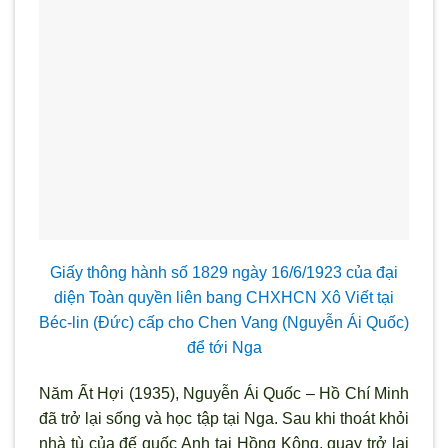
Giấy thông hành số 1829 ngày 16/6/1923 của đại
diện Toàn quyền liên bang CHXHCN Xô Viết tại
Béc-lin (Đức) cấp cho Chen Vang (Nguyễn Ái Quốc)
để tới Nga
Năm Ất Hợi (1935), Nguyễn Ái Quốc – Hồ Chí Minh
đã trở lại sống và học tập tại Nga. Sau khi thoát khỏi
nhà tù của đế quốc Anh tại Hồng Kông, quay trở lại