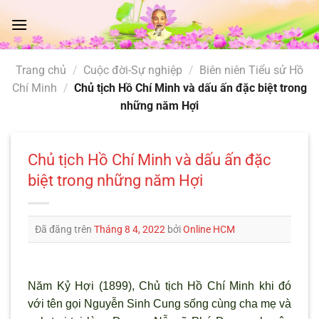
Chuyển
đến
nội
dung
Trang chủ
/
Cuộc đời-Sự nghiệp
/
Biên niên Tiểu sử Hồ
Chí Minh
/
Chủ tịch Hồ Chí Minh và dấu ấn đặc biệt trong
những năm Hợi
Chủ tịch Hồ Chí Minh và dấu ấn đặc
biệt trong những năm Hợi
Đã đăng trên
Tháng 8 4, 2022
bởi
Online HCM
Năm Kỷ Hợi (1899), Chủ tịch Hồ Chí Minh khi đó
với tên gọi Nguyễn Sinh Cung sống cùng cha mẹ và