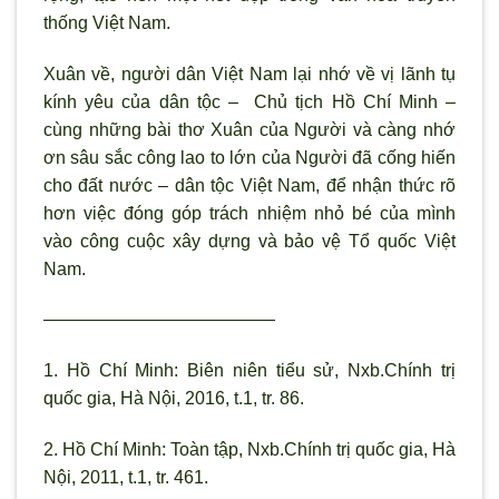
thống Việt Nam.
Xuân về, người dân Việt Nam lại nhớ về vị lãnh tụ
kính yêu của dân tộc – Chủ tịch Hồ Chí Minh –
cùng những bài thơ Xuân của Người và càng nhớ
ơn sâu sắc công lao to lớn của Người đã cống hiến
cho đất nước – dân tộc Việt Nam, để nhận thức rõ
hơn việc đóng góp trách nhiệm nhỏ bé của mình
vào công cuộc xây dựng và bảo vệ Tổ quốc Việt
Nam.
—————————————
1. Hồ Chí Minh: Biên niên tiểu sử, Nxb.Chính trị
quốc gia, Hà Nội, 2016, t.1, tr. 86.
2. Hồ Chí Minh: Toàn tập, Nxb.Chính trị quốc gia, Hà
Nội, 2011, t.1, tr. 461.