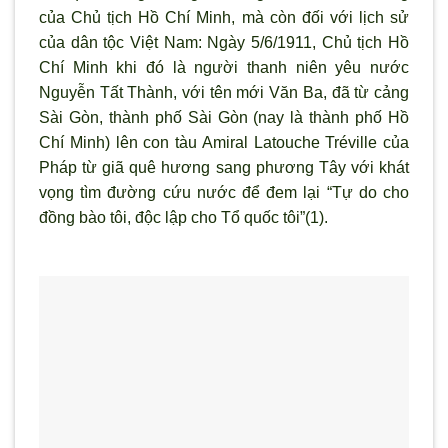
của Chủ tịch Hồ Chí Minh, mà còn đối với lịch sử
của dân tộc Việt Nam: Ngày 5/6/1911, Chủ tịch Hồ
Chí Minh khi đó là người thanh niên yêu nước
Nguyễn Tất Thành, với tên mới Văn Ba, đã từ cảng
Sài Gòn, thành phố Sài Gòn (nay là thành phố Hồ
Chí Minh) lên con tàu Amiral Latouche Tréville của
Pháp từ giã quê hương sang phương Tây với khát
vọng tìm đường cứu nước để đem lại “Tự do cho
đồng bào tôi, độc lập cho Tổ quốc tôi”(1).