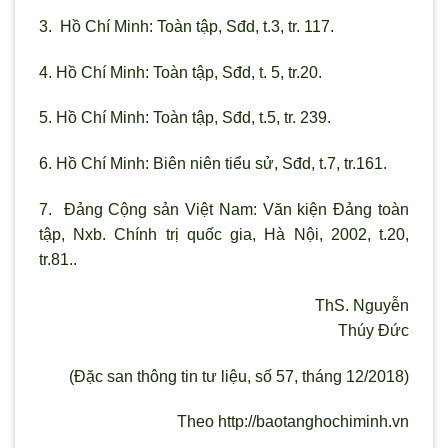
3. Hồ Chí Minh: Toàn tập, Sđd, t.3, tr. 117.
4. Hồ Chí Minh: Toàn tập, Sđd, t. 5, tr.20.
5. Hồ Chí Minh: Toàn tập, Sđd, t.5, tr. 239.
6. Hồ Chí Minh: Biên niên tiểu sử, Sđd, t.7, tr.161.
7. Đảng Cộng sản Việt Nam: Văn kiện Đảng toàn
tập, Nxb. Chính trị quốc gia, Hà Nội, 2002, t.20,
tr.81..
ThS. Nguyễn
Thúy Đức
(Đặc san thông tin tư liệu, số 57, tháng 12/2018)
Theo http://baotanghochiminh.vn