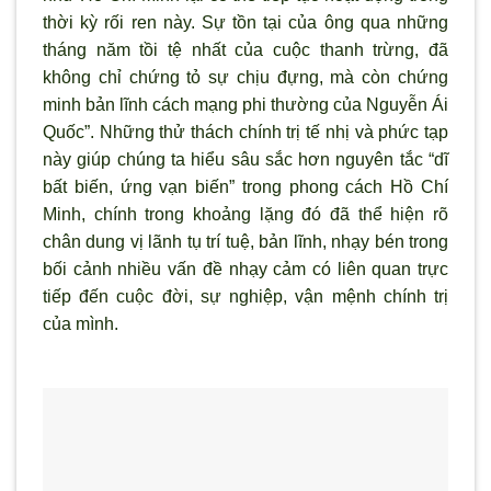
thời kỳ rối ren này. Sự tồn tại của ông qua những
tháng năm tồi tệ nhất của cuộc thanh trừng, đã
không chỉ chứng tỏ sự chịu đựng, mà còn chứng
minh bản lĩnh cách mạng phi thường của Nguyễn Ái
Quốc”. Những thử thách chính trị tế nhị và phức tạp
này giúp chúng ta hiểu sâu sắc hơn nguyên tắc “dĩ
bất biến, ứng vạn biến” trong phong cách Hồ Chí
Minh, chính trong khoảng lặng đó đã thể hiện rõ
chân dung vị lãnh tụ trí tuệ, bản lĩnh, nhạy bén trong
bối cảnh nhiều vấn đề nhạy cảm có liên quan trực
tiếp đến cuộc đời, sự nghiệp, vận mệnh chính trị
của mình.