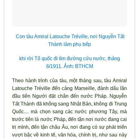
Con tàu Amiral Latouche Tréville, nơi Nguyễn Tất
Thành làm phụ bếp
khi rời Tổ quốc đi tìm đường cứu nước, tháng
6/1911. Ảnh: BTHCM
Theo hành trình của tàu, một tháng sau, tàu Amiral
Latouche Tréville đến cảng Marseille, đánh dấu lần
đầu tiên Người đặt chân đến nước Pháp. Nguyễn
Tất Thành đã không sang Nhật Bản, không đi Trung
Quốc… mà chọn sang các nước phương Tây, mà
trước tiên là nước Pháp, đến tận nơi nước đang cai
trị mình, đến tận châu Âu, nơi đang có sự phát triển
vượt bậc về kinh tế, văn hóa, chính trị, như sau này