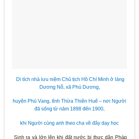
Di tích nhà lưu niệm Chủ tịch Hồ Chí Minh ở làng
Dương Nỗ, xã Phú Dương,
huyện Phú Vang, tỉnh Thừa Thiên Huế – nơi Người
đã sống từ năm 1898 đến 1900,
khi Người cùng anh theo cha về đây dạy học
Sinh ra và lớn lên khi đất nước bị thực dân Pháp