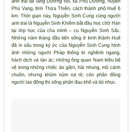
anh trai tại làng Dương Nỗ, xã Phú Dương, huyện
Phú Vang, tỉnh Thừa Thiên, cách thành phố Huế 6
km. Thời gian này, Nguyễn Sinh Cung cùng người
anh trai là Nguyễn Sinh Khiêm bắt đầu học chữ Hán
tại lớp học của cha mình – cụ Nguyễn Sinh Sắc.
Những năm tháng đầu tiên sống ở kinh thành Huế
đã in sâu trong ký ức của Nguyễn Sinh Cung hình
ảnh những người Pháp thống trị nghênh ngang,
hách dịch và tàn ác; những ông quan Nam triều bệ
vệ trong những chiếc áo gấm, hài nhung, mũ cánh
chuồn, nhưng khúm núm rụt rè; còn phần đông
người lao động thì sống phận đau khổ và tủi nhục.