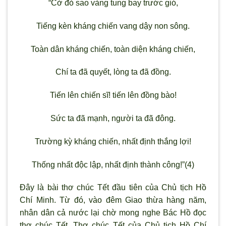
“Cờ đỏ sao vàng tung bay trước gió,
Tiếng kèn kháng chiến vang dậy non sông.
Toàn dân kháng chiến, toàn diện kháng chiến,
Chí ta đã quyết, lòng ta đã đồng.
Tiến lên chiến sĩ! tiến lên đồng bào!
Sức ta đã mạnh, người ta đã đông.
Trường kỳ kháng chiến, nhất định thắng lợi!
Thống nhất độc lập, nhất định thành công!”(4)
Đây là bài thơ chúc Tết đầu tiên của Chủ tịch Hồ
Chí Minh. Từ đó, vào đêm Giao thừa hàng năm,
nhân dân cả nước lại chờ mong nghe Bác Hồ đọc
thơ chúc Tết. Thơ chúc Tết của Chủ tịch Hồ Chí