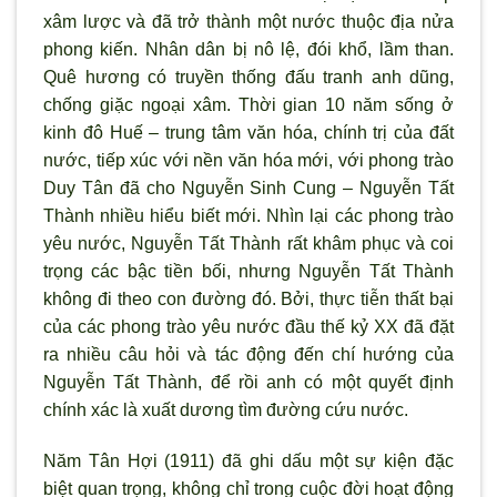
xâm lược và đã trở thành một nước thuộc địa nửa
phong kiến. Nhân dân bị nô lệ, đói khổ, lầm than.
Quê hương có truyền thống đấu tranh anh dũng,
chống giặc ngoại xâm. Thời gian 10 năm sống ở
kinh đô Huế – trung tâm văn hóa, chính trị của đất
nước, tiếp xúc với nền văn hóa mới, với phong trào
Duy Tân đã cho Nguyễn Sinh Cung – Nguyễn Tất
Thành nhiều hiểu biết mới. Nhìn lại các phong trào
yêu nước, Nguyễn Tất Thành rất khâm phục và coi
trọng các bậc tiền bối, nhưng Nguyễn Tất Thành
không đi theo con đường đó. Bởi, thực tiễn thất bại
của các phong trào yêu nước đầu thế kỷ XX đã đặt
ra nhiều câu hỏi và tác động đến chí hướng của
Nguyễn Tất Thành, để rồi anh có một quyết định
chính xác là xuất dương tìm đường cứu nước.
Năm Tân Hợi (1911) đã ghi dấu một sự kiện đặc
biệt quan trọng, không chỉ trong cuộc đời hoạt động