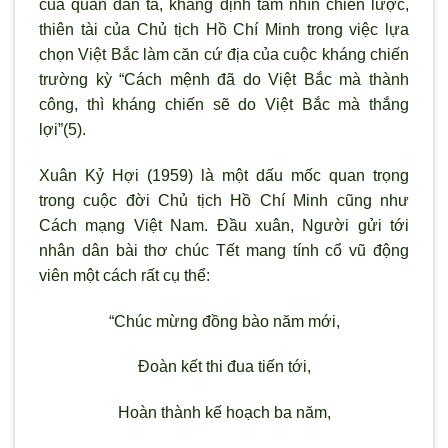
của quân dân ta, khẳng định tầm nhìn chiến lược,
thiên tài của Chủ tịch Hồ Chí Minh trong việc lựa
chọn Việt Bắc làm căn cứ địa của cuộc kháng chiến
trường kỳ “Cách mệnh đã do Việt Bắc mà thành
công, thì kháng chiến sẽ do Việt Bắc mà thắng
lợi”(5).
Xuân Kỷ Hợi (1959) là một dấu mốc quan trọng
trong cuộc đời Chủ tịch Hồ Chí Minh cũng như
Cách mạng Việt Nam. Đầu xuân, Người gửi tới
nhân dân bài thơ chúc Tết mang tính cổ vũ động
viên một cách rất cụ thể:
“Chúc mừng đồng bào năm mới,
Đoàn kết thi đua tiến tới,
Hoàn thành kế hoạch ba năm,