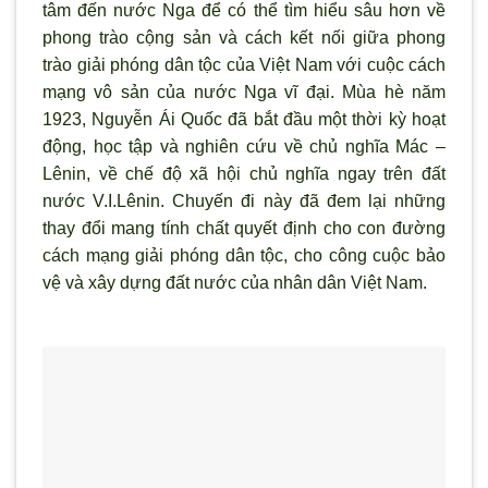
tâm đến nước Nga để có thể tìm hiểu sâu hơn về
phong trào cộng sản và cách kết nối giữa phong
trào giải phóng dân tộc của Việt Nam với cuộc cách
mạng vô sản của nước Nga vĩ đại. Mùa hè năm
1923, Nguyễn Ái Quốc đã bắt đầu một thời kỳ hoạt
động, học tập và nghiên cứu về chủ nghĩa Mác –
Lênin, về chế độ xã hội chủ nghĩa ngay trên đất
nước V.I.Lênin. Chuyến đi này đã đem lại những
thay đổi mang tính chất quyết định cho con đường
cách mạng giải phóng dân tộc, cho công cuộc bảo
vệ và xây dựng đất nước của nhân dân Việt Nam.