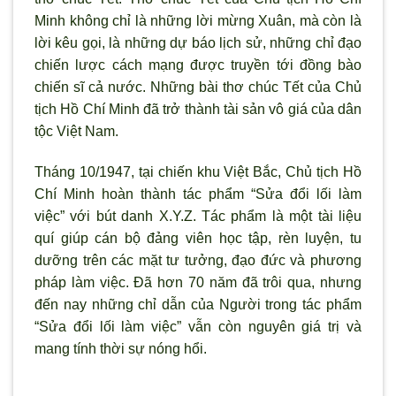
Minh không chỉ là những lời mừng Xuân, mà còn là
lời kêu gọi, là những dự báo lịch sử, những chỉ đạo
chiến lược cách mạng được truyền tới đồng bào
chiến sĩ cả nước. Những bài thơ chúc Tết của Chủ
tịch Hồ Chí Minh đã trở thành tài sản vô giá của dân
tộc Việt Nam.
Tháng 10/1947, tại chiến khu Việt Bắc, Chủ tịch Hồ
Chí Minh hoàn thành tác phẩm “Sửa đổi lối làm
việc” với bút danh X.Y.Z. Tác phẩm là một tài liệu
quí giúp cán bộ đảng viên học tập, rèn luyện, tu
dưỡng trên các mặt tư tưởng, đạo đức và phương
pháp làm việc. Đã hơn 70 năm đã trôi qua, nhưng
đến nay những chỉ dẫn của Người trong tác phẩm
“Sửa đổi lối làm việc” vẫn còn nguyên giá trị và
mang tính thời sự nóng hổi.