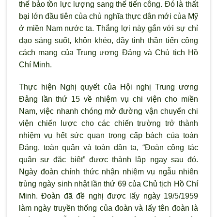
thế bảo tồn lực lượng sang thế tiến công. Đó là thất
bại lớn đầu tiên của chủ nghĩa thực dân mới của Mỹ
ở miền Nam nước ta. Thắng lợi này gắn với sự chỉ
đạo sáng suốt, khôn khéo, đầy tinh thần tiến công
cách mạng của Trung ương Đảng và Chủ tịch Hồ
Chí Minh.
Thực hiện Nghị quyết của Hội nghị Trung ương
Đảng lần thứ 15 về nhiệm vụ chi viện cho miền
Nam, việc nhanh chóng mở đường vận chuyển chi
viện chiến lược cho các chiến trường trở thành
nhiệm vụ hết sức quan trọng cấp bách của toàn
Đảng, toàn quân và toàn dân ta, “Đoàn công tác
quân sự đặc biệt” được thành lập ngay sau đó.
Ngày đoàn chính thức nhận nhiệm vụ ngẫu nhiên
trùng ngày sinh nhật lần thứ 69 của Chủ tịch Hồ Chí
Minh. Đoàn đã đề nghị được lấy ngày 19/5/1959
làm ngày truyền thống của đoàn và lấy tên đoàn là