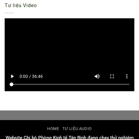
Tư liệu Video
HOME
TƯ LIỆU AUDIO
Website Chi bộ Phòng Kinh tế Tân Bình đang chạy thử nghiệm