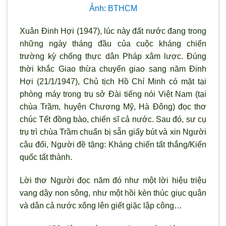
Ảnh: BTHCM
Xuân Đinh Hợi (1947), lúc này đất nước đang trong
những ngày tháng đầu của cuộc kháng chiến
trường kỳ chống thực dân Pháp xâm lược. Đúng
thời khắc Giao thừa chuyển giao sang năm Đinh
Hợi (21/1/1947), Chủ tịch Hồ Chí Minh có mặt tại
phòng máy trong trụ sở Đài tiếng nói Việt Nam (tại
chùa Trầm, huyện Chương Mỹ, Hà Đông) đọc thơ
chúc Tết đồng bào, chiến sĩ cả nước. Sau đó, sư cụ
trụ trì chùa Trầm chuẩn bị sẵn giấy bút và xin Người
câu đối, Người đề tặng: Kháng chiến tất thắng/Kiến
quốc tất thành.
Lời thơ Người đọc năm đó như một lời hiệu triệu
vang dậy non sông, như một hồi kèn thúc giục quân
và dân cả nước xông lên giết giặc lập công…