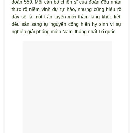
đoàn 559. Mỗi cán bộ chiến sĩ của đoàn đều nhận
thức rõ niềm vinh dự tự hào, nhưng cũng hiểu rõ
đây sẽ là một trận tuyến mới thầm lặng khốc liệt,
đều sẵn sàng tự nguyện cống hiến hy sinh vì sự
nghiệp giải phóng miền Nam, thống nhất Tổ quốc.