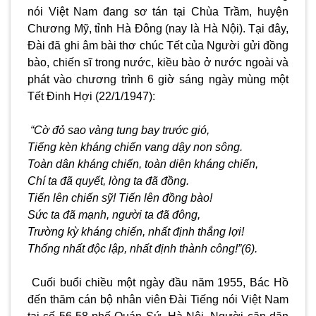
nói Việt Nam đang sơ tán tại Chùa Trầm, huyện
Chương Mỹ, tỉnh Hà Đông (nay là Hà Nội). Tại đây,
Đài đã ghi âm bài thơ chúc Tết của Người gửi đồng
bào, chiến sĩ trong nước, kiều bào ở nước ngoài và
phát vào chương trình 6 giờ sáng ngày mùng một
Tết Đinh Hợi (22/1/1947):
“Cờ đỏ sao vàng tung bay trước gió,
Tiếng kèn kháng chiến vang dậy non sông.
Toàn dân kháng chiến, toàn diện kháng chiến,
Chí ta đã quyết, lòng ta đã đồng.
Tiến lên chiến sỹ! Tiến lên đồng bào!
Sức ta đã mạnh, người ta đã đông,
Trường kỳ kháng chiến, nhất định thắng lợi!
Thống nhất độc lập, nhất định thành công!”(6).
Cuối buổi chiều một ngày đầu năm 1955, Bác Hồ
đến thăm cán bộ nhân viên Đài Tiếng nói Việt Nam