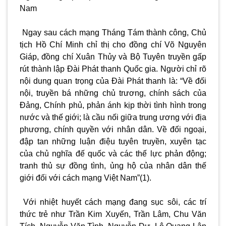
Nam
Ngay sau cách mạng Tháng Tám thành công, Chủ
tịch Hồ Chí Minh chỉ thị cho đồng chí Võ Nguyên
Giáp, đồng chí Xuân Thủy và Bộ Tuyên truyền gấp
rút thành lập Đài Phát thanh Quốc gia. Người chỉ rõ
nội dung quan trọng của Đài Phát thanh là: “Về đối
nội, truyền bá những chủ trương, chính sách của
Đảng, Chính phủ, phản ánh kịp thời tình hình trong
nước và thế giới; là cầu nối giữa trung ương với địa
phương, chính quyền với nhân dân. Về đối ngoại,
đập tan những luận điệu tuyên truyền, xuyên tạc
của chủ nghĩa đế quốc và các thế lực phản động;
tranh thủ sự đồng tình, ủng hộ của nhân dân thế
giới đối với cách mạng Việt Nam”(1).
Với nhiệt huyết cách mạng đang sục sôi, các trí
thức trẻ như Trần Kim Xuyến, Trần Lâm, Chu Văn