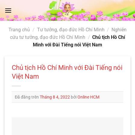
Chuyển
đến
nội
dung
Trang chủ
/
Tư tưởng, đạo đức Hồ Chí Minh
/
Nghiên
cứu tư tưởng, đạo đức Hồ Chí Minh
/
Chủ tịch Hồ Chí
Minh với Đài Tiếng nói Việt Nam
Chủ tịch Hồ Chí Minh với Đài Tiếng nói
Việt Nam
Đã đăng trên
Tháng 8 4, 2022
bởi
Online HCM