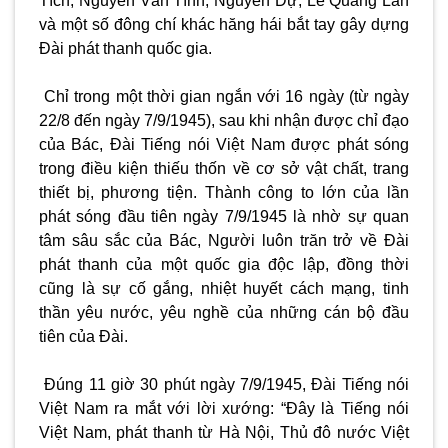
Tích, Nguyễn Văn Tình, Nguyễn Dự, Lê Quang Lân
và một số đông chí khác hăng hái bắt tay gây dựng
Đài phát thanh quốc gia.
Chỉ trong một thời gian ngắn với 16 ngày (từ ngày
22/8 đến ngày 7/9/1945), sau khi nhận được chỉ đạo
của Bác, Đài Tiếng nói Việt Nam được phát sóng
trong điều kiện thiếu thốn về cơ sở vật chất, trang
thiết bị, phương tiện. Thành công to lớn của lần
phát sóng đầu tiên ngày 7/9/1945 là nhờ sự quan
tâm sâu sắc của Bác, Người luôn trăn trở về Đài
phát thanh của một quốc gia độc lập, đồng thời
cũng là sự cố gắng, nhiệt huyết cách mạng, tinh
thần yêu nước, yêu nghề của những cán bộ đầu
tiên của Đài.
Đúng 11 giờ 30 phút ngày 7/9/1945, Đài Tiếng nói
Việt Nam ra mắt với lời xướng: “Đây là Tiếng nói
Việt Nam, phát thanh từ Hà Nội, Thủ đô nước Việt