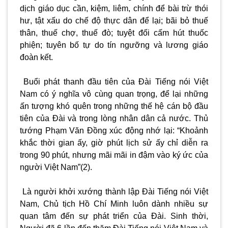
dịch giáo dục cần, kiệm, liêm, chính để bài trừ thói
hư, tật xấu do chế độ thực dân để lại; bãi bỏ thuế
thân, thuế chợ, thuế đò; tuyệt đối cấm hút thuốc
phiện; tuyên bố tự do tín ngưỡng và lương giáo
đoàn kết.
Buổi phát thanh đầu tiên của Đài Tiếng nói Việt
Nam có ý nghĩa vô cùng quan trọng, để lại những
ấn tượng khó quên trong những thế hệ cán bộ đầu
tiên của Đài và trong lòng nhân dân cả nước. Thủ
tướng Phạm Văn Đồng xúc động nhớ lại: “Khoảnh
khắc thời gian ấy, giờ phút lịch sử ấy chỉ diễn ra
trong 90 phút, nhưng mãi mãi in đậm vào ký ức của
người Việt Nam”(2).
Là người khởi xướng thành lập Đài Tiếng nói Việt
Nam, Chủ tịch Hồ Chí Minh luôn dành nhiều sự
quan tâm đến sự phát triển của Đài. Sinh thời,