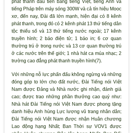
phát thanh đầu tiên bằng tiếng Việt, tiếng Anh và
tiếng Pháp trên máy sóng 300W và cả tín hiệu Mooc
xơ, đến nay, Đài đã lớn mạnh, hiện đại có 8 kênh
phát thanh, trong đó có 2 kênh phát 13 thứ tiếng dân
tộc thiểu số và 13 thứ tiếng nước ngoài; 17 kênh
truyền hình; 2 báo điện tử; 1 báo in; 6 cơ quan
thường trú ở trong nước và 13 cơ quan thường trú
ở các nước trên thế giới; 1 nhà hát ca múa nhạc; 2
trường cao đẳng phát thanh truyền hình(7).
Với những nỗ lực phấn đấu không ngừng và những
đóng góp to lớn cho đất nước, Đài Tiếng nói Việt
Nam được Đảng và Nhà nước ghi nhận, đánh giá
cao; được trao những phần thưởng cao quý như:
Nhà hát Đài Tiếng nói Việt Nam được phong tặng
danh hiệu Anh hùng Lực lượng vũ trang nhân dân;
Đài Tiếng nói Việt Nam được nhận Huân chương
Lao động hạng Nhất; Ban Thời sự VOV1 được