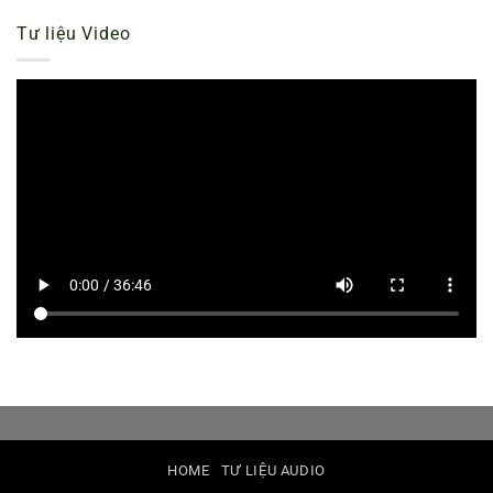
Tư liệu Video
HOME
TƯ LIỆU AUDIO