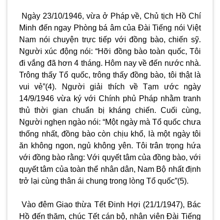
Ngày 23/10/1946, vừa ở Pháp về, Chủ tịch Hồ Chí
Minh đến ngay Phòng bá âm của Đài Tiếng nói Việt
Nam nói chuyện trực tiếp với đồng bào, chiến sỹ.
Người xúc động nói: “Hỡi đồng bào toàn quốc, Tôi
đi vắng đã hơn 4 tháng. Hôm nay về đến nước nhà.
Trông thấy Tổ quốc, trông thấy đồng bào, tôi thật là
vui vẻ”(4). Người giải thích về Tạm ước ngày
14/9/1946 vừa ký với Chính phủ Pháp nhằm tranh
thủ thời gian chuẩn bị kháng chiến. Cuối cùng,
Người nghẹn ngào nói: “Một ngày mà Tổ quốc chưa
thống nhất, đồng bào còn chịu khổ, là một ngày tôi
ăn không ngon, ngủ không yên. Tôi trân trọng hứa
với đồng bào rằng: Với quyết tâm của đồng bào, với
quyết tâm của toàn thể nhân dân, Nam Bộ nhất định
trở lại cùng thân ái chung trong lòng Tổ quốc”(5).
Vào đêm Giao thừa Tết Đinh Hợi (21/1/1947), Bác
Hồ đến thăm, chúc Tết cán bộ, nhân viên Đài Tiếng