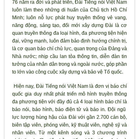
76 năm ra đời và phát triển, Đài Tiếng nói Việt Nam
luôn làm theo những di huấn của Chủ tịch Hồ Chí
Minh; luôn nỗ lực phát huy truyền thống vẻ vang,
năng động, sáng tạo, đổi mới xây dựng Đài là cơ
quan truyền thông đa loại hình, đa phương tiện hiện
đại, vững mạnh, luôn đảm bảo định hướng chính trị,
là cơ quan báo chí chủ lực, quan trọng của Đảng và
Nhà nước; nhịp cầu lan tỏa thông tin, diễn đàn tin
tưởng của nhân dân trong và ngoài nước, góp phần
to lớn vào công cuộc xây dựng và bảo vệ Tổ quốc.
Hiện nay, Đài Tiếng nói Việt Nam là đơn vị báo chí
quốc gia duy nhất phát triển mô hình truyền thông
đa phương tiện với đầy đủ cả 4 loại hình báo chí là
báo nói, báo hình, báo điện tử và báo in. Đội ngũ
lực lượng hùng hậu của Đài với gần 2.700 cán bộ,
biên tập viên, phóng viên, kỹ thuật viên, nghệ sỹ và
nhân viên. Từ một kênh sóng và 3 chương trình