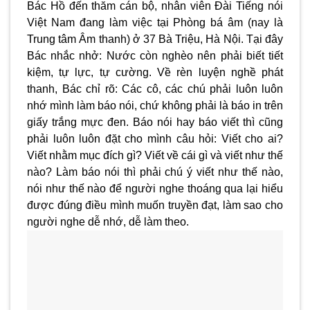
Bác Hồ đến thăm cán bộ, nhân viên Đài Tiếng nói
Việt Nam đang làm việc tại Phòng bá âm (nay là
Trung tâm Âm thanh) ở 37 Bà Triệu, Hà Nội. Tại đây
Bác nhắc nhở: Nước còn nghèo nên phải biết tiết
kiệm, tự lực, tự cường. Về rèn luyện nghề phát
thanh, Bác chỉ rõ: Các cô, các chú phải luôn luôn
nhớ mình làm báo nói, chứ không phải là báo in trên
giấy trắng mực đen. Báo nói hay báo viết thì cũng
phải luôn luôn đặt cho mình câu hỏi: Viết cho ai?
Viết nhằm mục đích gì? Viết về cái gì và viết như thế
nào? Làm báo nói thì phải chú ý viết như thế nào,
nói như thế nào để người nghe thoáng qua lại hiểu
được đúng điều mình muốn truyền đạt, làm sao cho
người nghe dễ nhớ, dễ làm theo.