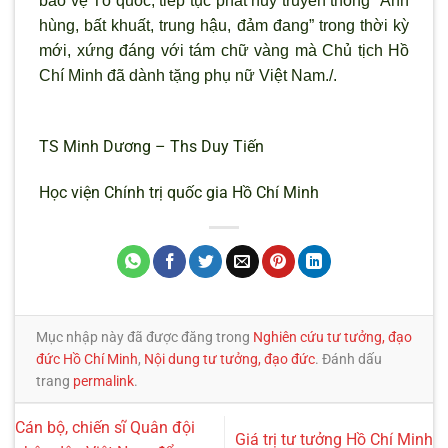
bảo vệ Tổ quốc, tiếp tục phát huy truyền thống “Anh
hùng, bất khuất, trung hậu, đảm đang” trong thời kỳ
mới, xứng đáng với tám chữ vàng mà Chủ tịch Hồ
Chí Minh đã dành tặng phụ nữ Việt Nam./.
TS Minh Dương – Ths Duy Tiến
Học viện Chính trị quốc gia Hồ Chí Minh
Mục nhập này đã được đăng trong
Nghiên cứu tư tưởng, đạo
đức Hồ Chí Minh
,
Nội dung tư tưởng, đạo đức
. Đánh dấu
trang
permalink
.
Cán bộ, chiến sĩ Quân đội
Giá trị tư tưởng Hồ Chí Minh