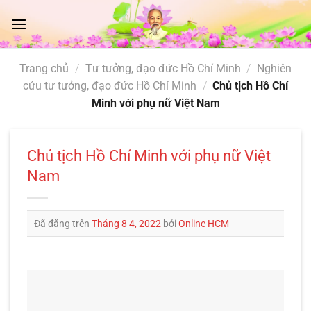
Chuyển
đến
nội
dung
Trang chủ
/
Tư tưởng, đạo đức Hồ Chí Minh
/
Nghiên
cứu tư tưởng, đạo đức Hồ Chí Minh
/
Chủ tịch Hồ Chí
Minh với phụ nữ Việt Nam
Chủ tịch Hồ Chí Minh với phụ nữ Việt
Nam
Đã đăng trên
Tháng 8 4, 2022
bởi
Online HCM