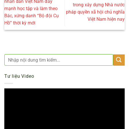
nhân dân Việt Nam đẩy
trong xây dựng Nhà nước
mạnh học tập và làm theo
pháp quyền xã hội chủ nghĩa
Bác, xứng danh “Bộ đội Cụ
Việt Nam hiện nay
Hồ” thời kỳ mới
Tư liệu Video