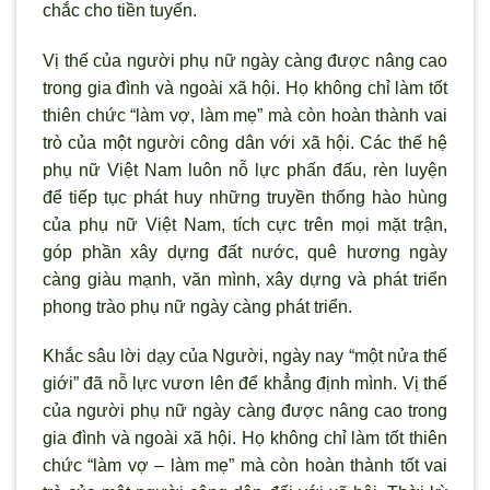
chắc cho tiền tuyến.
Vị thế của người phụ nữ ngày càng được nâng cao
trong gia đình và ngoài xã hội. Họ không chỉ làm tốt
thiên chức “làm vợ, làm mẹ” mà còn hoàn thành vai
trò của một người công dân với xã hội. Các thế hệ
phụ nữ Việt Nam luôn nỗ lực phấn đấu, rèn luyện
để tiếp tục phát huy những truyền thống hào hùng
của phụ nữ Việt Nam, tích cực trên mọi mặt trận,
góp phần xây dựng đất nước, quê hương ngày
càng giàu mạnh, văn mình, xây dựng và phát triển
phong trào phụ nữ ngày càng phát triển.
Khắc sâu lời dạy của Người, ngày nay “một nửa thế
giới” đã nỗ lực vươn lên để khẳng định mình. Vị thế
của người phụ nữ ngày càng được nâng cao trong
gia đình và ngoài xã hội. Họ không chỉ làm tốt thiên
chức “làm vợ – làm mẹ” mà còn hoàn thành tốt vai