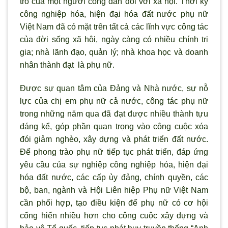
trò của một người công dân đối với xã hội. Thời kỳ
công nghiệp hóa, hiện đại hóa đất nước phụ nữ
Việt Nam đã có mặt trên tất cả các lĩnh vực công tác
của đời sống xã hội, ngày càng có nhiều chính trị
gia; nhà lãnh đạo, quản lý; nhà khoa học và doanh
nhân thành đạt là phụ nữ.
Được sự quan tâm của Đảng và Nhà nước, sự nỗ
lực của chị em phụ nữ cả nước, công tác phụ nữ
trong những năm qua đã đạt được nhiều thành tựu
đáng kể, góp phần quan trọng vào công cuộc xóa
đói giảm nghèo, xây dựng và phát triển đất nước.
Ðể phong trào phụ nữ tiếp tục phát triển, đáp ứng
yêu cầu của sự nghiệp công nghiệp hóa, hiện đại
hóa đất nước, các cấp ủy đảng, chính quyền, các
bộ, ban, ngành và Hội Liên hiệp Phụ nữ Việt Nam
cần phối hợp, tạo điều kiện để phụ nữ có cơ hội
cống hiến nhiều hơn cho công cuộc xây dựng và