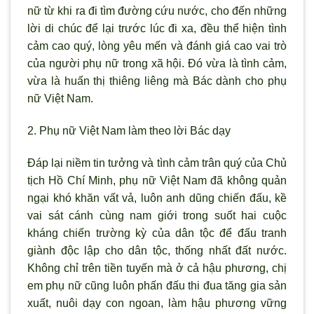
nữ từ khi ra đi tìm đường cứu nước, cho đến những
lời di chúc để lại trước lúc đi xa, đều thể hiện tình
cảm cao quý, lòng yêu mến và đánh giá cao vai trò
của người phụ nữ trong xã hội. Đó vừa là tình cảm,
vừa là huấn thị thiêng liêng mà Bác dành cho phụ
nữ Việt Nam.
2.
Phụ nữ Việt Nam làm theo lời Bác dạy
Đáp lại niềm tin tưởng và tình cảm trân quý của Chủ
tịch Hồ Chí Minh, phụ nữ Việt Nam đã không quản
ngại khó khăn vất vả, luôn anh dũng chiến đấu, kề
vai sát cánh cùng nam giới trong suốt hai cuộc
kháng chiến trường kỳ của dân tộc để đấu tranh
giành độc lập cho dân tộc, thống nhất đất nước.
Không chỉ trên tiền tuyến mà ở cả hậu phương, chị
em phụ nữ cũng luôn phấn đấu thi đua tăng gia sản
xuất, nuôi dạy con ngoan, làm hậu phương vững