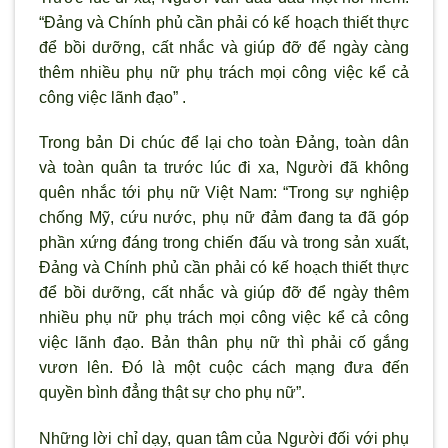
“Đảng và Chính phủ cần phải có kế hoạch thiết thực
để bồi dưỡng, cất nhắc và giúp đỡ để ngày càng
thêm nhiều phụ nữ phụ trách mọi công việc kể cả
công việc lãnh đạo” .
Trong bản Di chúc để lại cho toàn Đảng, toàn dân
và toàn quân ta trước lúc đi xa, Người đã không
quên nhắc tới phụ nữ Việt Nam: “Trong sự nghiệp
chống Mỹ, cứu nước, phụ nữ đảm đang ta đã góp
phần xứng đáng trong chiến đấu và trong sản xuất,
Ðảng và Chính phủ cần phải có kế hoạch thiết thực
để bồi dưỡng, cất nhắc và giúp đỡ để ngày thêm
nhiều phụ nữ phụ trách mọi công việc kể cả công
việc lãnh đạo. Bản thân phụ nữ thì phải cố gắng
vươn lên. Ðó là một cuộc cách mạng đưa đến
quyền bình đẳng thật sự cho phụ nữ”.
Những lời chỉ dạy, quan tâm của Người đối với phụ