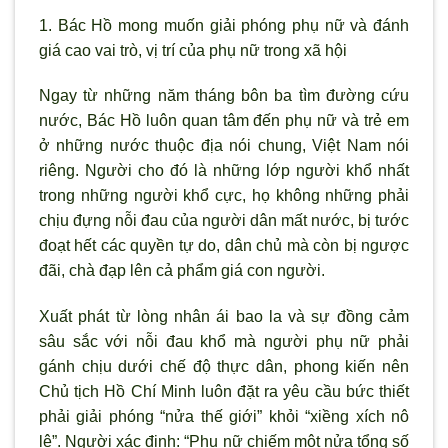
1.
Bác Hồ mong muốn giải phóng phụ nữ và đánh
giá cao vai trò, vị trí của phụ nữ trong xã hội
Ngay từ những năm tháng bôn ba tìm đường cứu
nước, Bác Hồ luôn quan tâm đến phụ nữ và trẻ em
ở những nước thuộc địa nói chung, Việt Nam nói
riêng. Người cho đó là những lớp người khổ nhất
trong những người khổ cực, họ không những phải
chịu đựng nỗi đau của người dân mất nước, bị tước
đoạt hết các quyền tự do, dân chủ mà còn bị ngược
đãi, chà đạp lên cả phẩm giá con người.
Xuất phát từ lòng nhân ái bao la và sự đồng cảm
sâu sắc với nỗi đau khổ mà người phụ nữ phải
gánh chịu dưới chế độ thực dân, phong kiến nên
Chủ tịch Hồ Chí Minh luôn đặt ra yêu cầu bức thiết
phải giải phóng “nửa thế giới” khỏi “xiềng xích nô
lệ”. Người xác định: “Phụ nữ chiếm một nửa tổng số