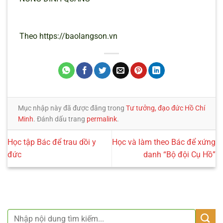
Theo https://baolangson.vn
Mục nhập này đã được đăng trong
Tư tưởng, đạo đức Hồ Chí
Minh
. Đánh dấu trang
permalink
.
Học tập Bác để trau dồi y
Học và làm theo Bác để xứng
đức
danh “Bộ đội Cụ Hồ”