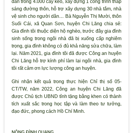
dân trồng 4.000 cây keo, xây dựng 1 công trình thắp
sáng đường thôn, hỗ trợ xây dựng 30 nhà tắm, nhà
vệ sinh cho người dân… Bà Nguyễn Thị Mười, thôn
Suối Cái, xã Quan Sơn, huyện Chi Lăng chia sẻ:
Gia đình tôi thuộc diện hộ nghèo, trước đây gia đình
sinh sống trong ngôi nhà đã bị xuống cấp nghiêm
trọng, gia đình không có đủ khả năng sửa chữa, làm
lại. Năm 2021, gia đình tôi đã được Công an huyện
Chi Lăng hỗ trợ kính phí làm lại ngôi nhà, gia đình
tôi rất cảm ơn lực lượng công an huyện.
Ghi nhận kết quả trong thực hiện Chỉ thị số 05-
CT/TW, năm 2022, Công an huyện Chi Lăng đã
được Chủ tịch UBND tỉnh tặng bằng khen có thành
tích xuất sắc trong học tập và làm theo tư tưởng,
đạo đức, phong cách Hồ Chí Minh.
NÔNG ĐÌNH QUANG