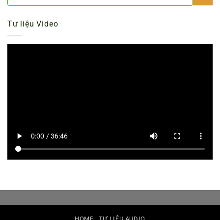
Tư liệu Video
HOME
TƯ LIỆU AUDIO