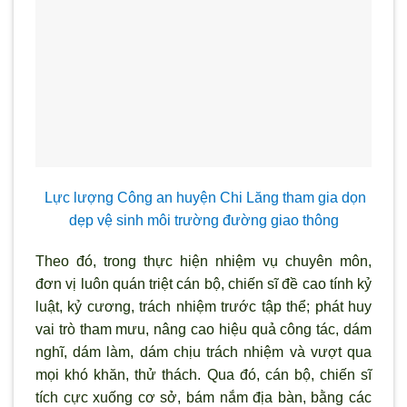
Lực lượng Công an huyện Chi Lăng tham gia dọn
dẹp vệ sinh môi trường đường giao thông
Theo đó, trong thực hiện nhiệm vụ chuyên môn,
đơn vị luôn quán triệt cán bộ, chiến sĩ đề cao tính kỷ
luật, kỷ cương, trách nhiệm trước tập thể; phát huy
vai trò tham mưu, nâng cao hiệu quả công tác, dám
nghĩ, dám làm, dám chịu trách nhiệm và vượt qua
mọi khó khăn, thử thách. Qua đó, cán bộ, chiến sĩ
tích cực xuống cơ sở, bám nắm địa bàn, bằng các