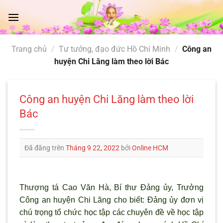
Chuyển
đến
nội
dung
Trang chủ
/
Tư tưởng, đạo đức Hồ Chí Minh
/
Công an
huyện Chi Lăng làm theo lời Bác
Công an huyện Chi Lăng làm theo lời
Bác
Đã đăng trên
Tháng 9 22, 2022
bởi
Online HCM
Thượng tá Cao Văn Hà, Bí thư Đảng ủy, Trưởng
Công an huyện Chi Lăng cho biết: Đảng ủy đơn vị
chú trọng tổ chức học tập các chuyên đề về học tập