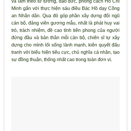
và làm theo tư tưởng, đạo đức, phong cách Hồ Chí
Minh gắn với thực hiện sáu điều Bác Hồ dạy Công
an Nhân dân. Qua đó góp phần xây dựng đội ngũ
cán bộ, đảng viên gương mẫu, nhất là phát huy vai
trò, trách nhiệm, đề cao tính tiên phong của người
đứng đầu và bản thân mỗi cán bộ, chiến sĩ tự xây
dựng cho mình lối sống lành mạnh, kiên quyết đấu
tranh với biểu hiện tiêu cực, chủ nghĩa cá nhân, tạo
sự đồng thuận, thống nhất cao trong toàn đơn vị.