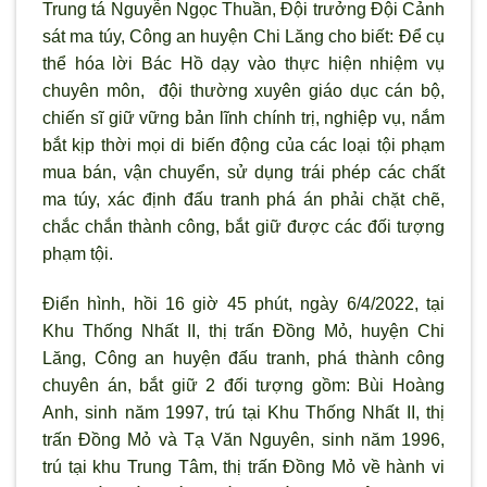
Trung tá Nguyễn Ngọc Thuần, Đội trưởng Đội Cảnh
sát ma túy, Công an huyện Chi Lăng cho biết: Để cụ
thể hóa lời Bác Hồ dạy vào thực hiện nhiệm vụ
chuyên môn, đội thường xuyên giáo dục cán bộ,
chiến sĩ giữ vững bản lĩnh chính trị, nghiệp vụ, nắm
bắt kịp thời mọi di biến động của các loại tội phạm
mua bán, vận chuyển, sử dụng trái phép các chất
ma túy, xác định đấu tranh phá án phải chặt chẽ,
chắc chắn thành công, bắt giữ được các đối tượng
phạm tội.
Điển hình, hồi 16 giờ 45 phút, ngày 6/4/2022, tại
Khu Thống Nhất II, thị trấn Đồng Mỏ, huyện Chi
Lăng, Công an huyện đấu tranh, phá thành công
chuyên án, bắt giữ 2 đối tượng gồm: Bùi Hoàng
Anh, sinh năm 1997, trú tại Khu Thống Nhất II, thị
trấn Đồng Mỏ và Tạ Văn Nguyên, sinh năm 1996,
trú tại khu Trung Tâm, thị trấn Đồng Mỏ về hành vi