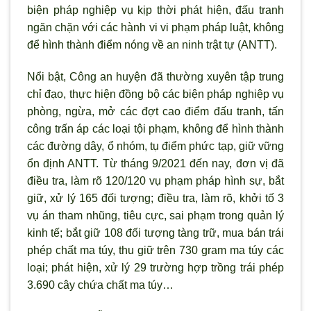
biện pháp nghiệp vụ kịp thời phát hiện, đấu tranh
ngăn chặn với các hành vi vi phạm pháp luật, không
để hình thành điểm nóng về an ninh trật tự (ANTT).
Nổi bật, Công an huyện đã thường xuyên tập trung
chỉ đạo, thực hiện đồng bộ các biện pháp nghiệp vụ
phòng, ngừa, mở các đợt cao điểm đấu tranh, tấn
công trấn áp các loại tội phạm, không để hình thành
các đường dây, ổ nhóm, tụ điểm phức tạp, giữ vững
ổn định ANTT. Từ tháng 9/2021 đến nay, đơn vị đã
điều tra, làm rõ 120/120 vụ phạm pháp hình sự, bắt
giữ, xử lý 165 đối tượng; điều tra, làm rõ, khởi tố 3
vụ án tham nhũng, tiêu cực, sai phạm trong quản lý
kinh tế; bắt giữ 108 đối tượng tàng trữ, mua bán trái
phép chất ma túy, thu giữ trên 730 gram ma túy các
loại; phát hiện, xử lý 29 trường hợp trồng trái phép
3.690 cây chứa chất ma túy…