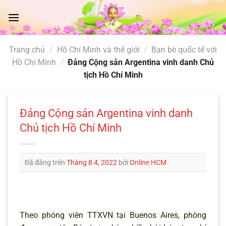
Chuyển
đến
nội
dung
Trang chủ
/
Hồ Chí Minh và thế giới
/
Bạn bè quốc tế với
Hồ Chí Minh
/
Đảng Cộng sản Argentina vinh danh Chủ
tịch Hồ Chí Minh
Đảng Cộng sản Argentina vinh danh
Chủ tịch Hồ Chí Minh
Đã đăng trên
Tháng 8 4, 2022
bởi
Online HCM
Theo phóng viên TTXVN tại Buenos Aires, phòng