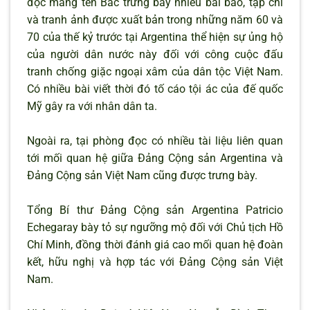
đọc mang tên Bác trưng bày nhiều bài báo, tạp chí
và tranh ảnh được xuất bản trong những năm 60 và
70 của thế kỷ trước tại Argentina thể hiện sự ủng hộ
của người dân nước này đối với công cuộc đấu
tranh chống giặc ngoại xâm của dân tộc Việt Nam.
Có nhiều bài viết thời đó tố cáo tội ác của đế quốc
Mỹ gây ra với nhân dân ta.
Ngoài ra, tại phòng đọc có nhiều tài liệu liên quan
tới mối quan hệ giữa Đảng Cộng sản Argentina và
Đảng Cộng sản Việt Nam cũng được trưng bày.
Tổng Bí thư Đảng Cộng sản Argentina Patricio
Echegaray bày tỏ sự ngưỡng mộ đối với Chủ tịch Hồ
Chí Minh, đồng thời đánh giá cao mối quan hệ đoàn
kết, hữu nghị và hợp tác với Đảng Cộng sản Việt
Nam.