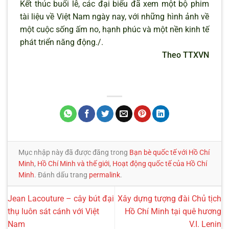
Kết thúc buổi lễ, các đại biểu đã xem một bộ phim
tài liệu về Việt Nam ngày nay, với những hình ảnh về
một cuộc sống ấm no, hạnh phúc và một nền kinh tế
phát triển năng động./.
Theo TTXVN
Mục nhập này đã được đăng trong
Bạn bè quốc tế với Hồ Chí
Minh
,
Hồ Chí Minh và thế giới
,
Hoạt động quốc tế của Hồ Chí
Minh
. Đánh dấu trang
permalink
.
Jean Lacouture – cây bút đại
Xây dựng tượng đài Chủ tịch
thụ luôn sát cánh với Việt
Hồ Chí Minh tại quê hương
Nam
V.I. Lenin