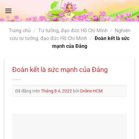
Chuyển
đến
nội
dung
Trang chủ
/
Tư tưởng, đạo đức Hồ Chí Minh
/
Nghiên
cứu tư tưởng, đạo đức Hồ Chí Minh
/
Đoàn kết là sức
mạnh của Đảng
Đoàn kết là sức mạnh của Đảng
Đã đăng trên
Tháng 8 4, 2022
bởi
Online HCM