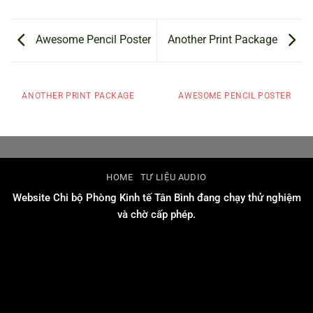
Awesome Pencil Poster
Another Print Package
ANOTHER PRINT PACKAGE
AWESOME PENCIL POSTER
HOME
TƯ LIỆU AUDIO
Website Chi bộ Phòng Kinh tế Tân Bình đang chạy thử nghiệm
và chờ cấp phép.