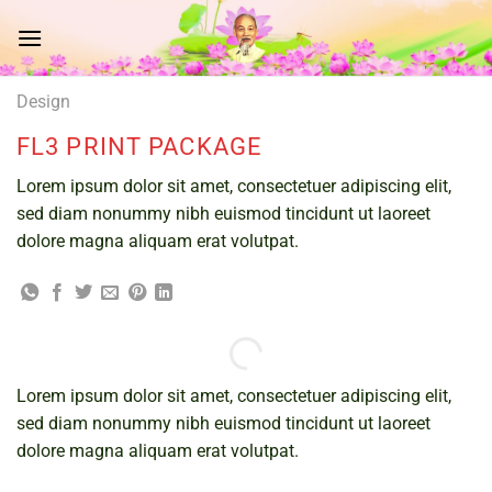
Chuyển
đến
nội
dung
Design
FL3 PRINT PACKAGE
Lorem ipsum dolor sit amet, consectetuer adipiscing elit,
sed diam nonummy nibh euismod tincidunt ut laoreet
dolore magna aliquam erat volutpat.
Lorem ipsum dolor sit amet, consectetuer adipiscing elit,
sed diam nonummy nibh euismod tincidunt ut laoreet
dolore magna aliquam erat volutpat.