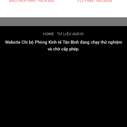
ANOTHER PRINT PACKAGE
FL3 PRINT PACKAGE
HOME
TƯ LIỆU AUDIO
Website Chi bộ Phòng Kinh tế Tân Bình đang chạy thử nghiệm
và chờ cấp phép.