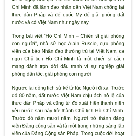
Chí Minh đã lãnh đạo nhân dân Việt Nam chống lại
thực dân Pháp và đế quốc Mỹ để giải phóng đất
nước và có Việt Nam như ngày nay.
Trong bài viết “Hồ Chí Minh – Chiến sĩ giải phóng
con người”, nhà sử học Alain Ruscio, cựu phóng
viên của báo Nhân đạo thường trú tại Việt Nam, ca
ngợi Chủ tịch Hồ Chí Minh là một chiến sĩ cách
mạng dành trọn đời đấu tranh vì sự nghiệp giải
phóng dân tộc, giải phóng con người.
Ngược lại dòng lịch sử kể từ lúc Người đi xa. Trước
đó 80 năm, đất nước Việt Nam chịu ách nô lệ của
thực dân Pháp và cũng từ đó xuất hiện thanh niên
yêu nước sau này trở thành Chủ tịch Hồ Chí Minh.
Trước đó năm mươi năm, Người trở thành đảng
viên Đảng cộng sản và là một trong những sáng lập
viên của Đảng Cộng sản Pháp. Trong cuộc đời hoạt