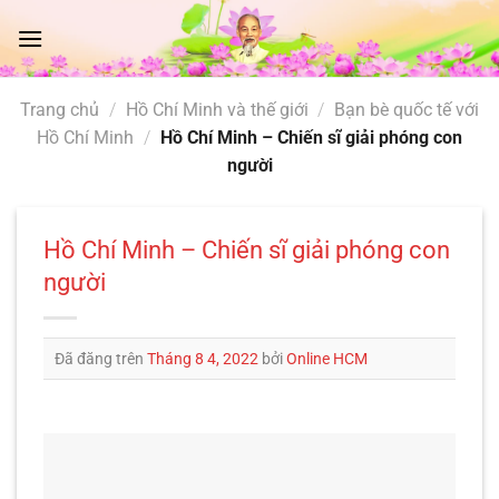
Chuyển
đến
nội
dung
Trang chủ
/
Hồ Chí Minh và thế giới
/
Bạn bè quốc tế với
Hồ Chí Minh
/
Hồ Chí Minh – Chiến sĩ giải phóng con
người
Hồ Chí Minh – Chiến sĩ giải phóng con
người
Đã đăng trên
Tháng 8 4, 2022
bởi
Online HCM