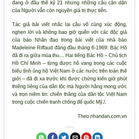
đang ở đầu thế kỷ 21 nhưng những câu căn dặn
của Người vẫn còn nguyên giá trị thực tiễn.
Tác giả bài viết nhắc lại câu vô cùng xúc động,
nghẹn lời và không bao giờ quên với các độc giả
của báo Nhân đạo trong bài viết của nhà báo
Madeleine Riffaud đăng đầu tháng 6-1969: Bác Hồ
đã đi ra giữa mùa thu… Hai tiếng Bác Hồ – Chủ tịch
Hồ Chí Minh – từng được hô vang trong các cuộc
biểu tình ủng hộ Việt Nam ở các nước trên toàn thế
giới – đã đi xa trước khi được chứng kiến giờ phút
thiêng liêng của dân tộc mà Người hằng mong ước
và trọn niềm tin: chiến thắng của dân tộc Việt Nam
trong cuộc chiến tranh chống đế quốc Mỹ./.
Theo nhandan.com.vn