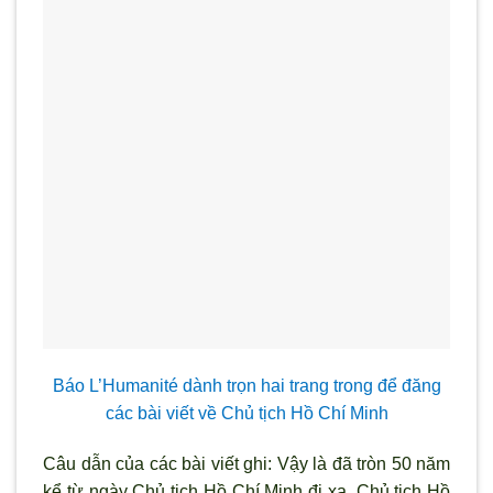
Báo L’Humanité dành trọn hai trang trong để đăng
các bài viết về Chủ tịch Hồ Chí Minh
Câu dẫn của các bài viết ghi: Vậy là đã tròn 50 năm
kể từ ngày Chủ tịch Hồ Chí Minh đi xa. Chủ tịch Hồ