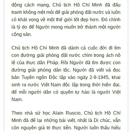
động cách mạng, Chủ tịch Hồ Chí Minh đã đấu
tranh không mệt mỏi để giải phóng đất nước và luôn
có khát vọng về một thế giới tốt đẹp hơn. Đó chính
là lý do để Người mong muốn trở thành một người
cộng sản.
Chủ tịch Hồ Chí Minh đã dành cả cuộc đời đi tìm
con đường giải phóng đất nước chìm trong ách nô
lệ của thực dân Pháp. Rồi Người đã tìm được con
đường giải phóng dân tộc. Người đã viết và đọc
bản Tuyên ngôn Độc lập vào ngày 2-9-1945, khai
sinh ra nước Việt Nam độc lập trong thời hiện đại,
để mỗi người dân có quyền tự hào là người Việt
Nam.
Theo nhà sử học Alain Ruscio, Chủ tịch Hồ Chí
Minh đã để lại những bài viết, nhất là Di chúc, vẫn
còn nguyên giá trị thực tiễn. Người luôn thấu hiểu