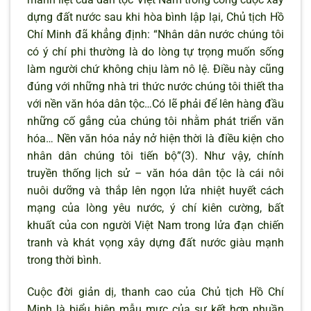
dựng đất nước sau khi hòa bình lập lại, Chủ tịch Hồ
Chí Minh đã khẳng định: “Nhân dân nước chúng tôi
có ý chí phi thường là do lòng tự trọng muốn sống
làm người chứ không chịu làm nô lệ. Điều này cũng
đúng với những nhà tri thức nước chúng tôi thiết tha
với nền văn hóa dân tộc…Có lẽ phải để lên hàng đầu
những cố gắng của chúng tôi nhằm phát triển văn
hóa… Nền văn hóa nảy nở hiện thời là điều kiện cho
nhân dân chúng tôi tiến bộ”(3). Như vậy, chính
truyền thống lịch sử – văn hóa dân tộc là cái nôi
nuôi dưỡng và thắp lên ngọn lửa nhiệt huyết cách
mạng của lòng yêu nước, ý chí kiên cường, bất
khuất của con người Việt Nam trong lửa đạn chiến
tranh và khát vọng xây dựng đất nước giàu mạnh
trong thời bình.
Cuộc đời giản dị, thanh cao của Chủ tịch Hồ Chí
Minh là biểu hiện mẫu mực của sự kết hợp nhuần