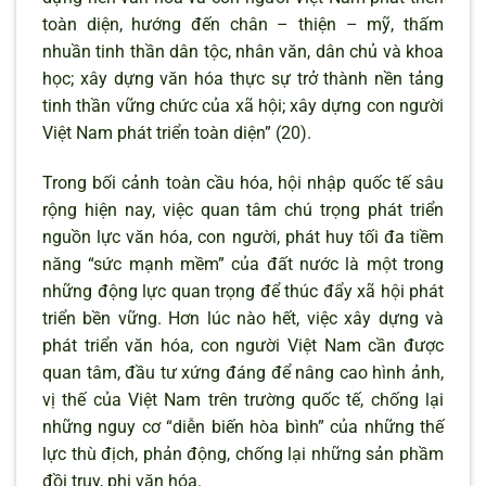
toàn diện, hướng đến chân – thiện – mỹ, thấm
nhuần tinh thần dân tộc, nhân văn, dân chủ và khoa
học; xây dựng văn hóa thực sự trở thành nền tảng
tinh thần vững chức của xã hội; xây dựng con người
Việt Nam phát triển toàn diện” (20).
Trong bối cảnh toàn cầu hóa, hội nhập quốc tế sâu
rộng hiện nay, việc quan tâm chú trọng phát triển
nguồn lực văn hóa, con người, phát huy tối đa tiềm
năng “sức mạnh mềm” của đất nước là một trong
những động lực quan trọng để thúc đẩy xã hội phát
triển bền vững. Hơn lúc nào hết, việc xây dựng và
phát triển văn hóa, con người Việt Nam cần được
quan tâm, đầu tư xứng đáng để nâng cao hình ảnh,
vị thế của Việt Nam trên trường quốc tế, chống lại
những nguy cơ “diễn biến hòa bình” của những thế
lực thù địch, phản động, chống lại những sản phầm
đồi trụy, phi văn hóa.