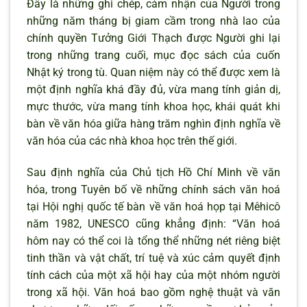
Đây là những ghi chép, cảm nhận của Người trong
những năm tháng bị giam cầm trong nhà lao của
chính quyền Tưởng Giới Thạch được Người ghi lại
trong những trang cuối, mục đọc sách của cuốn
Nhật ký trong tù. Quan niệm này có thể được xem là
một định nghĩa khá đầy đủ, vừa mang tính giản dị,
mực thước, vừa mang tính khoa học, khái quát khi
bàn về văn hóa giữa hàng trăm nghìn định nghĩa về
văn hóa của các nhà khoa học trên thế giới.
Sau định nghĩa của Chủ tịch Hồ Chí Minh về văn
hóa, trong Tuyên bố về những chính sách văn hoá
tại Hội nghị quốc tế bàn về văn hoá họp tại Mêhicô
năm 1982, UNESCO cũng khẳng định: “Văn hoá
hôm nay có thể coi là tổng thể những nét riêng biệt
tinh thần và vật chất, trí tuệ và xúc cảm quyết định
tính cách của một xã hội hay của một nhóm người
trong xã hội. Văn hoá bao gồm nghệ thuật và văn