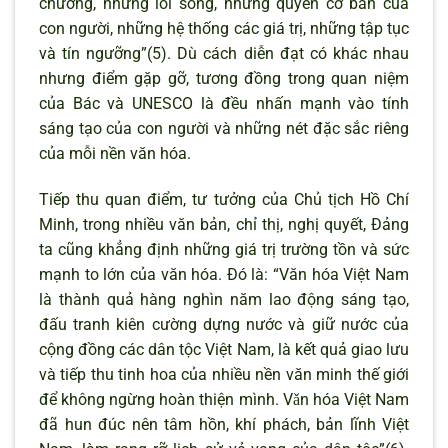
chương, những lối sống, những quyền cơ bản của
con người, những hệ thống các giá trị, những tập tục
và tín ngưỡng”(5). Dù cách diễn đạt có khác nhau
nhưng điểm gặp gỡ, tương đồng trong quan niệm
của Bác và UNESCO là đều nhấn mạnh vào tính
sáng tạo của con người và những nét đặc sắc riêng
của mỗi nền văn hóa.
Tiếp thu quan điểm, tư tưởng của Chủ tịch Hồ Chí
Minh, trong nhiều văn bản, chỉ thị, nghị quyết, Đảng
ta cũng khẳng định những giá trị trường tồn và sức
mạnh to lớn của văn hóa. Đó là: “Văn hóa Việt Nam
là thành quả hàng nghìn năm lao động sáng tạo,
đấu tranh kiên cường dựng nước và giữ nước của
cộng đồng các dân tộc Việt Nam, là kết quả giao lưu
và tiếp thu tinh hoa của nhiều nền văn minh thế giới
để không ngừng hoàn thiện mình. Vǎn hóa Việt Nam
đã hun đúc nên tâm hồn, khí phách, bản lĩnh Việt