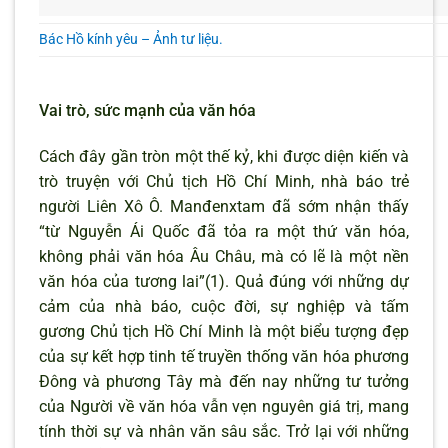
Bác Hồ kính yêu – Ảnh tư liệu.
Vai trò, sức mạnh của văn hóa
Cách đây gần tròn một thế kỷ, khi được diện kiến và
trò truyện với Chủ tịch Hồ Chí Minh, nhà báo trẻ
người Liên Xô Ô. Manđenxtam đã sớm nhận thấy
“từ Nguyễn Ái Quốc đã tỏa ra một thứ văn hóa,
không phải văn hóa Âu Châu, mà có lẽ là một nền
văn hóa của tương lai”(1). Quả đúng với những dự
cảm của nhà báo, cuộc đời, sự nghiệp và tấm
gương Chủ tịch Hồ Chí Minh là một biểu tượng đẹp
của sự kết hợp tinh tế truyền thống văn hóa phương
Đông và phương Tây mà đến nay những tư tưởng
của Người về văn hóa vẫn vẹn nguyên giá trị, mang
tính thời sự và nhân văn sâu sắc. Trở lại với những