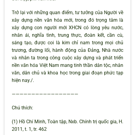
Trở lại với những quan điểm, tư tưởng của Người về
xây dựng nền văn hóa mới, trong đó trọng tâm là
xây dựng con người mới XHCN có lòng yêu nước,
nhân ái, nghĩa tình, trung thực, đoàn kết, cần cù,
sáng tạo, được coi là kim chỉ nam trong mọi chủ
trương, đường lối, hành động của Đảng, Nhà nước
và nhân ta trong công cuộc xây dựng và phát triển
nền văn hóa Việt Nam mang tinh thần dân tộc, nhân
văn, dân chủ và khoa học trong giai đoạn phức tạp
hiện nay./.
—————————————————
Chú thích:
(1) Hồ Chí Minh, Toàn tập, Nxb. Chính trị quốc gia, H.
2011, t. 1, tr. 462