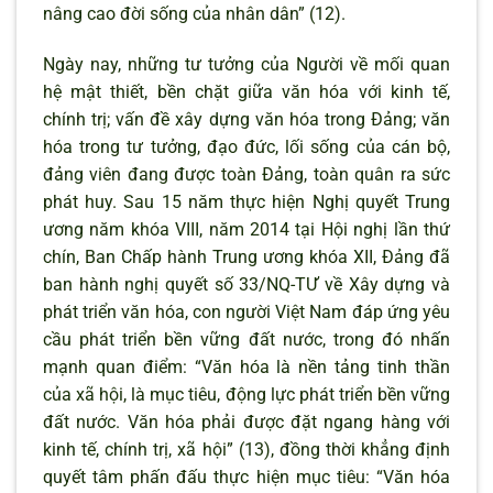
nâng cao đời sống của nhân dân” (12).
Ngày nay, những tư tưởng của Người về mối quan
hệ mật thiết, bền chặt giữa văn hóa với kinh tế,
chính trị; vấn đề xây dựng văn hóa trong Đảng; văn
hóa trong tư tưởng, đạo đức, lối sống của cán bộ,
đảng viên đang được toàn Đảng, toàn quân ra sức
phát huy. Sau 15 năm thực hiện Nghị quyết Trung
ương năm khóa VIII, năm 2014 tại Hội nghị lần thứ
chín, Ban Chấp hành Trung ương khóa XII, Đảng đã
ban hành nghị quyết số 33/NQ-TƯ về Xây dựng và
phát triển văn hóa, con người Việt Nam đáp ứng yêu
cầu phát triển bền vững đất nước, trong đó nhấn
mạnh quan điểm: “Văn hóa là nền tảng tinh thần
của xã hội, là mục tiêu, động lực phát triển bền vững
đất nước. Văn hóa phải được đặt ngang hàng với
kinh tế, chính trị, xã hội” (13), đồng thời khẳng định
quyết tâm phấn đấu thực hiện mục tiêu: “Văn hóa