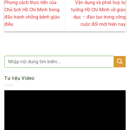
Phong cách thực tiễn của
Vận dụng và phát huy tư
Chủ tịch Hồ Chí Minh trong
tưởng Hồ Chí Minh về giáo
đấu tranh chống bệnh giáo
dục – đào tạo trong công
điều
cuộc đổi mới hiện nay
Tư liệu Video