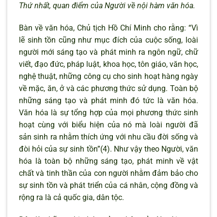
Thứ nhất, quan điểm của Người về nội hàm văn hóa.
Bàn về văn hóa, Chủ tịch Hồ Chí Minh cho rằng: “Vì
lẽ sinh tồn cũng như mục đích của cuộc sống, loài
người mới sáng tạo và phát minh ra ngôn ngữ, chữ
viết, đạo đức, pháp luật, khoa học, tôn giáo, văn học,
nghệ thuật, những công cụ cho sinh hoạt hàng ngày
về mặc, ăn, ở và các phương thức sử dụng. Toàn bộ
những sáng tạo và phát minh đó tức là văn hóa.
Văn hóa là sự tổng hợp của mọi phương thức sinh
hoạt cùng với biểu hiện của nó mà loài người đã
sản sinh ra nhằm thích ứng với nhu cầu đời sống và
đòi hỏi của sự sinh tồn”(4). Như vậy theo Người, văn
hóa là toàn bộ những sáng tạo, phát minh về vật
chất và tinh thần của con người nhằm đảm bảo cho
sự sinh tồn và phát triển của cá nhân, cộng đồng và
rộng ra là cả quốc gia, dân tộc.