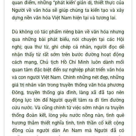
quan điểm, những “phát kiến’ giản dị, thiết thực của
Người về văn hóa sẽ giúp chúng ta kiến tạo và xây
dựng nền văn hóa Việt Nam hiện tại và tương lai.
Dù không có tác phẩm riêng bàn về văn hóa nhưng
qua những bài phát biểu, nói chuyện tại các Hội
nghị; qua thư từ, ghi chép cá nhân, người đọc dễ
nhận thấy từ rất sớm trên bước đường hoạt động
cách mạng, Chủ tịch Hồ Chí Minh luôn dành mối
quan tâm đặc biệt đến sự nghiệp phát triển văn hóa
và con người Việt Nam. Chính những nét đẹp, những
giá trị nhân văn trong truyền thống văn hóa phương
Đông, truyền thống gia đình, làng xã đã tạo nên
động lực lớn để Người quyết tâm ra đi tìm đường
cứu nước. Và cũng chính từ việc sớm nhận ra truyền
thống đoàn kết, lòng yêu nước nồng nàn, tình quê
hương thắm thiết nghĩa tình, tinh thần cố kết cộng
đồng của người dân An Nam mà Người đã có