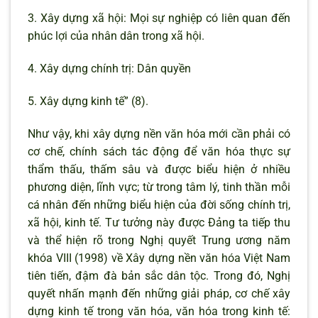
3. Xây dựng xã hội: Mọi sự nghiệp có liên quan đến
phúc lợi của nhân dân trong xã hội.
4. Xây dựng chính trị: Dân quyền
5. Xây dựng kinh tế” (8).
Như vậy, khi xây dựng nền văn hóa mới cần phải có
cơ chế, chính sách tác động để văn hóa thực sự
thẩm thấu, thấm sâu và được biểu hiện ở nhiều
phương diện, lĩnh vực; từ trong tâm lý, tinh thần mỗi
cá nhân đến những biểu hiện của đời sống chính trị,
xã hội, kinh tế. Tư tưởng này được Đảng ta tiếp thu
và thể hiện rõ trong Nghị quyết Trung ương năm
khóa VIII (1998) về Xây dựng nền văn hóa Việt Nam
tiên tiến, đậm đà bản sắc dân tộc. Trong đó, Nghị
quyết nhấn mạnh đến những giải pháp, cơ chế xây
dựng kinh tế trong văn hóa, văn hóa trong kinh tế: