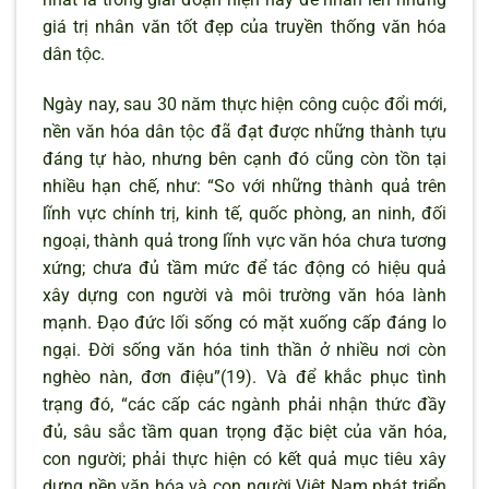
giá trị nhân văn tốt đẹp của truyền thống văn hóa
dân tộc.
Ngày nay, sau 30 năm thực hiện công cuộc đổi mới,
nền văn hóa dân tộc đã đạt được những thành tựu
đáng tự hào, nhưng bên cạnh đó cũng còn tồn tại
nhiều hạn chế, như: “So với những thành quả trên
lĩnh vực chính trị, kinh tế, quốc phòng, an ninh, đối
ngoại, thành quả trong lĩnh vực văn hóa chưa tương
xứng; chưa đủ tầm mức để tác động có hiệu quả
xây dựng con người và môi trường văn hóa lành
mạnh. Đạo đức lối sống có mặt xuống cấp đáng lo
ngại. Đời sống văn hóa tinh thần ở nhiều nơi còn
nghèo nàn, đơn điệu”(19). Và để khắc phục tình
trạng đó, “các cấp các ngành phải nhận thức đầy
đủ, sâu sắc tầm quan trọng đặc biệt của văn hóa,
con người; phải thực hiện có kết quả mục tiêu xây
dựng nền văn hóa và con người Việt Nam phát triển