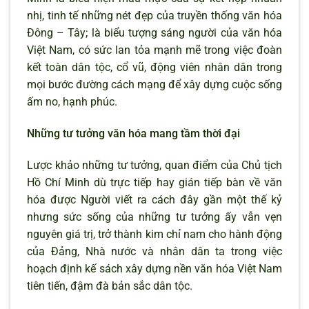
nhị, tinh tế những nét đẹp của truyền thống văn hóa
Đông – Tây; là biểu tượng sáng người của văn hóa
Việt Nam, có sức lan tỏa mạnh mẽ trong việc đoàn
kết toàn dân tộc, cổ vũ, động viên nhân dân trong
mọi bước đường cách mạng để xây dựng cuộc sống
ấm no, hạnh phúc.
Những tư tưởng văn hóa mang tầm thời đại
Lược khảo những tư tưởng, quan điểm của Chủ tịch
Hồ Chí Minh dù trực tiếp hay gián tiếp bàn về văn
hóa được Người viết ra cách đây gần một thế kỷ
nhưng sức sống của những tư tưởng ấy vẫn vẹn
nguyên giá trị, trở thành kim chỉ nam cho hành động
của Đảng, Nhà nước và nhân dân ta trong việc
hoạch định kế sách xây dựng nền văn hóa Việt Nam
tiên tiến, đậm đà bản sắc dân tộc.