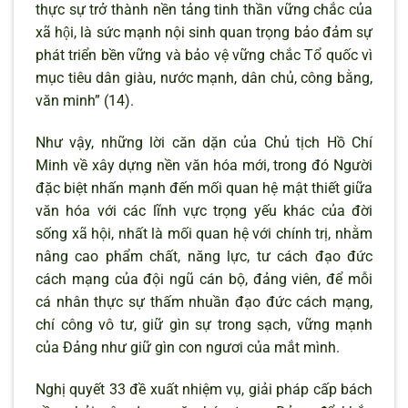
thực sự trở thành nền tảng tinh thần vững chắc của
xã hội, là sức mạnh nội sinh quan trọng bảo đảm sự
phát triển bền vững và bảo vệ vững chắc Tổ quốc vì
mục tiêu dân giàu, nước mạnh, dân chủ, công bằng,
văn minh” (14).
Như vậy, những lời căn dặn của Chủ tịch Hồ Chí
Minh về xây dựng nền văn hóa mới, trong đó Người
đặc biệt nhấn mạnh đến mối quan hệ mật thiết giữa
văn hóa với các lĩnh vực trọng yếu khác của đời
sống xã hội, nhất là mối quan hệ với chính trị, nhằm
nâng cao phẩm chất, năng lực, tư cách đạo đức
cách mạng của đội ngũ cán bộ, đảng viên, để mỗi
cá nhân thực sự thấm nhuần đạo đức cách mạng,
chí công vô tư, giữ gìn sự trong sạch, vững mạnh
của Đảng như giữ gìn con ngươi của mắt mình.
Nghị quyết 33 đề xuất nhiệm vụ, giải pháp cấp bách