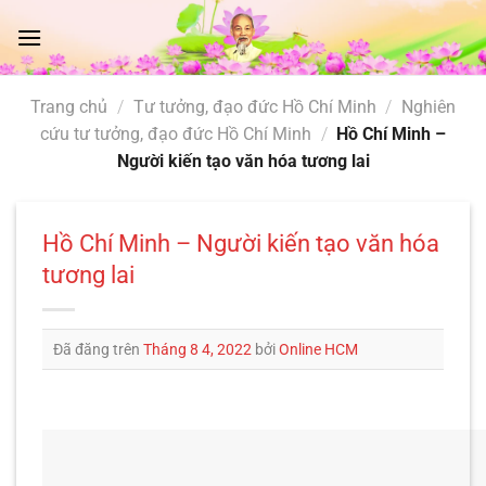
Chuyển
đến
nội
dung
Trang chủ
/
Tư tưởng, đạo đức Hồ Chí Minh
/
Nghiên
cứu tư tưởng, đạo đức Hồ Chí Minh
/
Hồ Chí Minh –
Người kiến tạo văn hóa tương lai
Hồ Chí Minh – Người kiến tạo văn hóa
tương lai
Đã đăng trên
Tháng 8 4, 2022
bởi
Online HCM