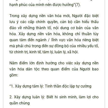
hạnh phúc của mình nên được hưởng”(7).
Trong xây dựng nền văn hóa mới, Người đặc biệt
lưu ý các cấp chính quyền, cán bộ cần hiểu thấu
đáo về những thành tố, nội dung cơ bản của văn
hóa. Xây dựng nền văn hóa, không chỉ thuần túy
quan tâm đến ngành / lĩnh vực văn hóa riêng biệt
mà phải chú trọng đến sự đồng bộ của nhiều yếu tố,
từ chính trị, kinh tế, tâm lý, luân lý, xã hội.
Năm điểm lớn định hướng cho việc xây dựng nền
văn hóa dân tộc theo quan điểm của Người bao
gồm:
“1. Xây dựng tâm lý: Tinh thần độc lập tự cường
2. Xây dựng luân lý: Biết hi sinh mình, làm lợi cho
quần chúng