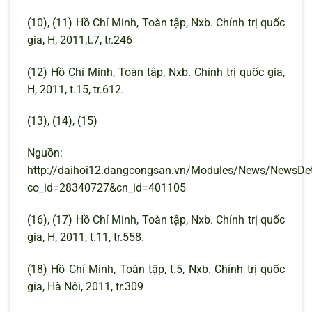
(10), (11) Hồ Chí Minh, Toàn tập, Nxb. Chính trị quốc
gia, H, 2011,t.7, tr.246
(12) Hồ Chí Minh, Toàn tập, Nxb. Chính trị quốc gia,
H, 2011, t.15, tr.612.
(13), (14), (15)
Nguồn:
http://daihoi12.dangcongsan.vn/Modules/News/NewsDet
co_id=28340727&cn_id=401105
(16), (17) Hồ Chí Minh, Toàn tập, Nxb. Chính trị quốc
gia, H, 2011, t.11, tr.558.
(18) Hồ Chí Minh, Toàn tập, t.5, Nxb. Chính trị quốc
gia, Hà Nội, 2011, tr.309