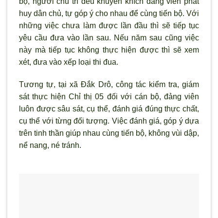
bộ, người chủ trì đều khuyến khích đảng viên phát
huy dân chủ, tự góp ý cho nhau để cùng tiến bộ. Với
những việc ch
ưa làm được lần đầu th
ì sẽ tiếp tục
yêu cầu đưa vào lần sau. Nếu năm sau cũng việc
này mà tiếp tục không thực hiện được thì sẽ xem
xét, đưa vào xếp loại thi đua.
Tương tự, tại xã Đắk Drô, công tác kiểm tra, giám
sát thực hiện Chỉ thị 05 đối với cán bộ, đảng viên
luôn được sâu sát, cụ thể, đánh giá đúng thực chất,
cụ thể với từng đối tượng. Việc đánh giá, góp ý dựa
trên tinh thần giúp nhau cùng tiến bộ, không vùi dập,
nể nang, né tránh.