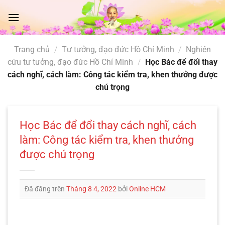
Chuyển
đến
nội
dung
Trang chủ
/
Tư tưởng, đạo đức Hồ Chí Minh
/
Nghiên
cứu tư tưởng, đạo đức Hồ Chí Minh
/
Học Bác để đổi thay
cách nghĩ, cách làm: Công tác kiểm tra, khen thưởng được
chú trọng
Học Bác để đổi thay cách nghĩ, cách
làm: Công tác kiểm tra, khen thưởng
được chú trọng
Đã đăng trên
Tháng 8 4, 2022
bởi
Online HCM