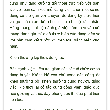
cũng như tăng cường đối thoại trực tiếp với dân.
Đối với bản cam kết, mỗi đảng viên chọn một số nội
dung cụ thể gắn với chuyên đề đăng k
ý thực hiện
và gửi bản cam kết cho bí th
ư chi bộ xác nhận.
Hàng tháng, chi bộ đánh giá việc làm theo và cuối
tháng đánh giá mức độ thực hiện của đảng viên so
với bản cam kết trước khi xếp loại đảng viên cuối
năm.
Khen thưởng kịp thời, đúng lúc
Bên cạnh việc kiểm tra, giám sát, các tổ chức cơ sở
đảng huyện Krông Nô c
òn chú trọng đến công tác
khen thưởng bởi khen thưởng đúng người, đúng
việc, kịp thời lại có tác dụng động viên, giáo dục,
nêu g
ương và thúc đẩy phong trào thi đua phát triển
liên tục
.