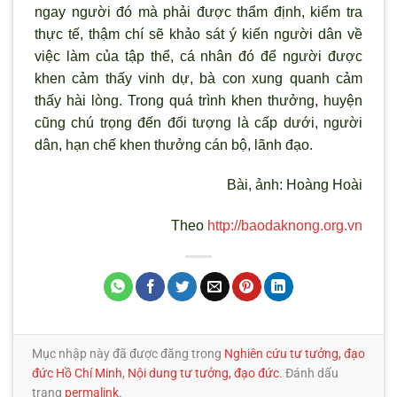
ngay người đó mà phải được thẩm định, kiểm tra
thực tế, thậm chí sẽ khảo sát
ý kiến ng
ười dân về
việc làm của tập thể, cá nhân đó để người được
khen cảm thấy vinh dự, bà con xung quanh cảm
thấy hài l
òng. Trong quá trình khen th
ưởng, huyện
cũng chú trọng đến đối tượng là cấp dưới, người
dân, hạn chế khen thưởng cán bộ, l
ãnh đạo.
Bài, ảnh: Hoàng Hoài
Theo
http://baodaknong.org.vn
Mục nhập này đã được đăng trong
Nghiên cứu tư tưởng, đạo
đức Hồ Chí Minh
,
Nội dung tư tưởng, đạo đức
. Đánh dấu
trang
permalink
.