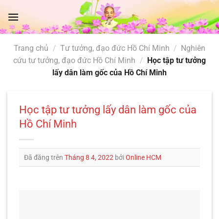
Chuyển
đến
nội
dung
Trang chủ
/
Tư tưởng, đạo đức Hồ Chí Minh
/
Nghiên
cứu tư tưởng, đạo đức Hồ Chí Minh
/
Học tập tư tưởng
lấy dân làm gốc của Hồ Chí Minh
Học tập tư tưởng lấy dân làm gốc của
Hồ Chí Minh
Đã đăng trên
Tháng 8 4, 2022
bởi
Online HCM