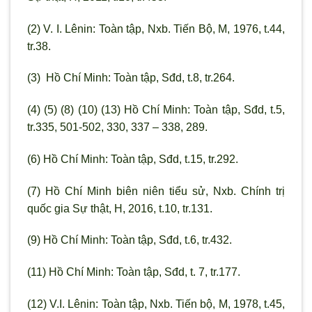
(2) V. I. Lênin: Toàn tập, Nxb. Tiến Bộ, M, 1976, t.44,
tr.38.
(3) Hồ Chí
Minh: Toàn tập, Sđd, t.8, tr.264.
(4) (5) (8) (10) (13) Hồ Chí Minh: Toàn tập, Sđd, t.5,
tr.335, 501-502, 330, 337 – 338, 289.
(6) Hồ Chí Minh: Toàn tập, Sđd, t.15, tr.292.
(7) Hồ Chí Minh biên niên tiểu sử, Nxb. Chính trị
quốc gia Sự thật, H, 2016, t.10, tr.131.
(9) Hồ Chí Minh: Toàn tập, Sđd, t.6, tr.432.
(11) Hồ Chí Minh: Toàn tập, Sđd, t. 7, tr.177.
(12) V.I. Lênin: Toàn tập, Nxb. Tiến bộ, M, 1978, t.45,