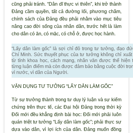
cũng phải tránh. “Dân dĩ thực vi thiên”, khi trở thành
Đảng cầm quyền, tất cả đường lối, phương châm,
chính sách của Đảng đều phải nhằm vào mục tiêu
nâng cao đời sống của nhân dân, trước hết là làm
cho dân có ăn, có mặc, có chỗ ở, được học hành.
“Lấy dân làm gốc” là sợi chỉ đỏ trong tư tưởng, đạo đ
Chí Minh. Sức thuyết phục của tư tưởng không chỉ xuất
từ tính khoa học, cách mạng, nhân văn được thể hiện 
từng luận điểm mà còn được đảm bảo bằng cuộc đời trọ
vì n
ước, v
ì dân của Ng
ười.
VẬN DỤNG TƯ TƯỞNG “LẤY DÂN LÀM GỐC”
Từ sự trưởng thành trong tư duy l
ý luận và sự kiểm
chứng trên thực tế, các Đại hội Đảng trong thời kỳ
Đổi mới đều khẳng định bài học: Đổi mới phải luôn
quán triệt tư tưởng “Lấy dân làm gốc”; phải thực sự
dựa vào dân, vì lợi ích của dân. Đảng muốn đồng