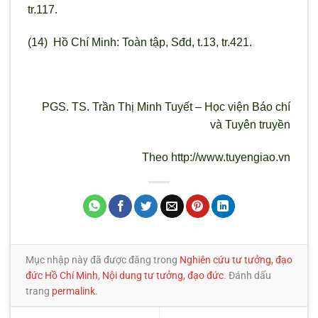
tr.117.
(14) Hồ Chí Minh: Toàn tập, Sđd, t.13, tr.421.
PGS. TS. Trần Thị Minh Tuyết –
Học viện Báo chí
và Tuyên truyền
Theo http://www.tuyengiao.vn
Mục nhập này đã được đăng trong
Nghiên cứu tư tưởng, đạo
đức Hồ Chí Minh
,
Nội dung tư tưởng, đạo đức
. Đánh dấu
trang
permalink
.