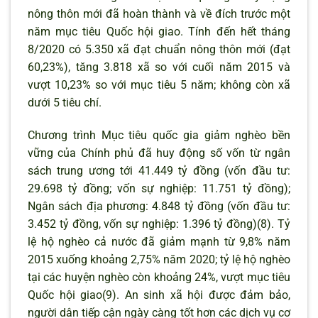
nông thôn mới đã hoàn thành và về đích trước một
năm mục tiêu Quốc hội giao. Tính đến hết tháng
8/2020 có 5.350 xã đạt chuẩn nông thôn mới (đạt
60,23%), tăng 3.818 xã so với cuối năm 2015 và
vượt 10,23% so với mục tiêu 5 năm; không còn xã
dưới 5 tiêu chí.
Chương trình Mục tiêu quốc gia giảm nghèo bền
vững của Chính phủ đã huy động số vốn từ ngân
sách trung ương tới 41.449 tỷ đồng (vốn đầu tư:
29.698 tỷ đồng; vốn sự nghiệp: 11.751 tỷ đồng);
Ngân sách địa phương: 4.848 tỷ đồng (vốn đầu tư:
3.452 tỷ đồng, vốn sự nghiệp: 1.396 tỷ đồng)(8). Tỷ
lệ hộ nghèo cả nước đã giảm mạnh từ 9,8% năm
2015 xuống khoảng 2,75% năm 2020; tỷ lệ hộ nghèo
tại các huyện nghèo còn khoảng 24%, vượt mục tiêu
Quốc hội giao(9). An sinh xã hội được đảm bảo,
người dân tiếp cận ngày càng tốt hơn các dịch vụ cơ