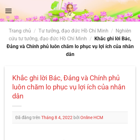
Chuyển
đến
nội
dung
Trang chủ
/
Tư tưởng, đạo đức Hồ Chí Minh
/
Nghiên
cứu tư tưởng, đạo đức Hồ Chí Minh
/
Khắc ghi lời Bác,
Đảng và Chính phủ luôn chăm lo phục vụ lợi ích của nhân
dân
Khắc ghi lời Bác, Đảng và Chính phủ
luôn chăm lo phục vụ lợi ích của nhân
dân
Đã đăng trên
Tháng 8 4, 2022
bởi
Online HCM