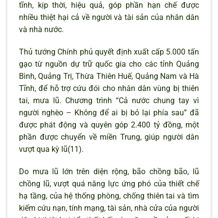
tĩnh, kịp thời, hiệu quả, góp phần hạn chế được
nhiều thiệt hại cả về người và tài sản của nhân dân
và nhà nước.
Thủ tướng Chính phủ quyết định xuất cấp 5.000 tấn
gạo từ nguồn dự trữ quốc gia cho các tỉnh Quảng
Bình, Quảng Trị, Thừa Thiên Huế, Quảng Nam và Hà
Tĩnh, để hỗ trợ cứu đói cho nhân dân vùng bị thiên
tai, mưa lũ. Chương trình “Cả nước chung tay vì
người nghèo – Không để ai bị bỏ lại phía sau” đã
được phát động và quyên góp 2.400 tỷ đồng, một
phần được chuyển về miền Trung, giúp người dân
vượt qua kỳ lũ(11).
Do mưa lũ lớn trên diện rộng, bão chồng bão, lũ
chồng lũ, vượt quá năng lực ứng phó của thiết chế
hạ tầng, của hệ thống phòng, chống thiên tai và tìm
kiếm cứu nạn, tính mạng, tài sản, nhà cửa của người