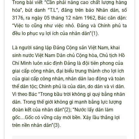
Trong bài viết “Cần phải nâng cao chất lượng hàng
hóa”, bút danh “T.L”, đăng trên báo Nhân dân, số
3176, ra ngày 05 tháng 12 năm 1962, Bác căn dặn:
“Việc to cũng như việc nhỏ. Đảng và Chính phủ ta
đều lo phục vụ lợi ích của nhân dân”(1).
Là người sáng lập Đảng Cộng sản Việt Nam, khai
sinh nước Việt Nam Dân chủ Cộng hòa, Chủ tịch Hồ
Chí Minh luôn xác định Đảng là đội tiên phong của
giai cấp công nhân, đại biểu trung thành cho lợi ích
của giai cấp công nhân, nhân dân lao động và toàn
thể dân tộc; Chính phủ là của dân, do dân và vì dân.
Vì theo Bác “Trong bầu trời không gì quý bằng nhân
dân. Trong thế giới không gì mạnh bằng lực lượng
đoàn kết của nhân dân”(2); “Nước lấy dân làm
gốc….Gốc có vững cây mới bền. Xây lầu thắng lợi
trên nền nhân dân”(3).