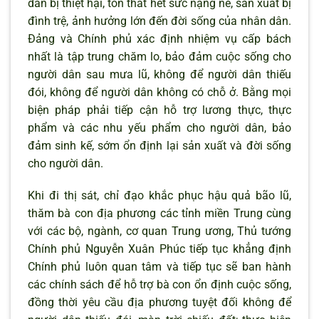
dân bị thiệt hại, tổn thất hết sức nặng nề, sản xuất bị
đình trệ, ảnh hưởng lớn đến đời sống của nhân dân.
Đảng và Chính phủ xác định nhiệm vụ cấp bách
nhất là tập trung chăm lo, bảo đảm cuộc sống cho
người dân sau mưa lũ, không để người dân thiếu
đói, không để người dân không có chỗ ở. Bằng mọi
biện pháp phải tiếp cận hỗ trợ lương thực, thực
phẩm và các nhu yếu phẩm cho người dân, bảo
đảm sinh kế, sớm ổn định lại sản xuất và đời sống
cho người dân.
Khi đi thị sát, chỉ đạo khắc phục hậu quả bão lũ,
thăm bà con địa phương các tỉnh miền Trung cùng
với các bộ, ngành, cơ quan Trung ương, Thủ tướng
Chính phủ Nguyễn Xuân Phúc tiếp tục khẳng định
Chính phủ luôn quan tâm và tiếp tục sẽ ban hành
các chính sách để hỗ trợ bà con ổn định cuộc sống,
đồng thời yêu cầu địa phương tuyệt đối không để