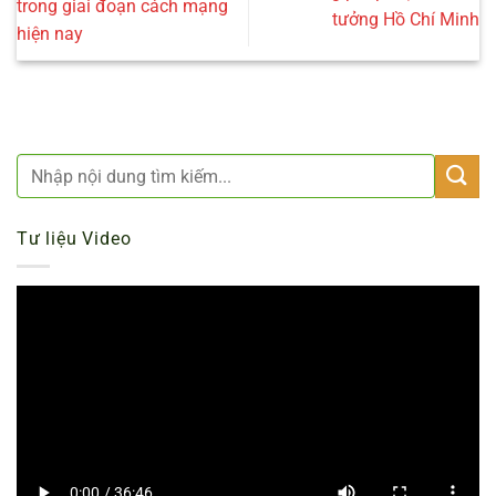
trong giai đoạn cách mạng
tưởng Hồ Chí Minh
hiện nay
Tư liệu Video