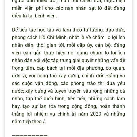
người dân thiếu đói, màn trời chiếu đất; thực hiện
miễn viện phí cho các nạn nhân sạt lở đất đang
điều trị tại bệnh viện.
Để tiếp tục học tập và làm theo tư tưởng, đạo đức,
phong cách Hồ Chí Minh, nhất là về chăm lo lợi ích
nhân dân, thời gian tới, mỗi cấp ủy, cán bộ, đảng
viên cần gắn thực hiện nội dung chăm lo lợi ích
nhân dân với việc tập trung giải quyết những vấn đề
trọng tâm, cấp bách tại mỗi địa phương, cơ quan,
đơn vị; với công tác xây dựng, chỉnh đốn Đảng và
các cuộc vận động, các phong trào thi đua yêu
nước; xây dựng và tuyên truyền sâu rộng những cá
nhân, tập thể điển hình, tiên tiến, những cách làm
hay, tạo sự lan tỏa trong cộng đồng, hoàn thành
thắng lợi nhiệm vụ chính trị năm 2020 và những
năm tiếp theo./.
—————————