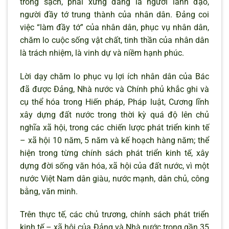
trong sạch, phải xứng đáng là người lãnh đạo,
người đầy tớ trung thành của nhân dân. Đảng coi
việc “làm đầy tớ” của nhân dân, phục vụ nhân dân,
chăm lo cuộc sống vật chất, tinh thần của nhân dân
là trách nhiệm, là vinh dự và niềm hạnh phúc.
Lời dạy chăm lo phục vụ lợi ích nhân dân của Bác
đã được Đảng, Nhà nước và Chính phủ khắc ghi và
cụ thể hóa trong Hiến pháp, Pháp luật, Cương lĩnh
xây dựng đất nước trong thời kỳ quá độ lên chủ
nghĩa xã hội, trong các chiến lược phát triển kinh tế
– xã hội 10 năm, 5 năm và kế hoạch hàng năm; thể
hiện trong từng chính sách phát triển kinh tế, xây
dựng đời sống văn hóa, xã hội của đất nước, vì một
nước Việt Nam dân giàu, nước mạnh, dân chủ, công
bằng, văn minh.
Trên thực tế, các chủ trương, chính sách phát triển
kinh tế – xã hội của Đảng và Nhà nước trong gần 35