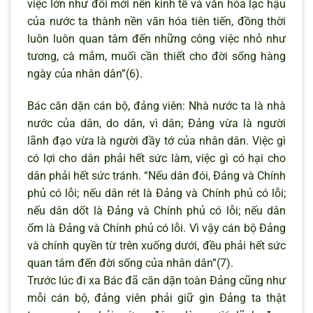
việc lớn như đổi mới nền kinh tế và văn hóa lạc hậu
của nước ta thành nền văn hóa tiên tiến, đồng thời
luôn luôn quan tâm đến những công việc nhỏ như
tương, cà mắm, muối cần thiết cho đời sống hàng
ngày của nhân dân”(6).
Bác căn dặn cán bộ, đảng viên: Nhà nước ta là nhà
nước của dân, do dân, vì dân; Đảng vừa là người
lãnh đạo vừa là người đầy tớ của nhân dân. Việc gì
có lợi cho dân phải hết sức làm, việc gì có hại cho
dân phải hết sức tránh. “Nếu dân đói, Đảng và Chính
phủ có lỗi; nếu dân rét là Đảng và Chính phủ có lỗi;
nếu dân dốt là Đảng và Chính phủ có lỗi; nếu dân
ốm là Đảng và Chính phủ có lỗi. Vì vậy cán bộ Đảng
và chính quyền từ trên xuống dưới, đều phải hết sức
quan tâm đến đời sống của nhân dân”(7).
Trước lúc đi xa Bác đã căn dặn toàn Đảng cũng như
mỗi cán bộ, đảng viên phải giữ gìn Đảng ta thật