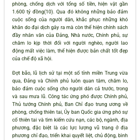
phòng, chống dịch với tổng số tiền, hiện vật gần
1.600 tỷ đồng(10). Qua đó không những bảo đảm
cuộc sống của người dân, khắc phục những khó
khăn do đại dịch gây ra mà còn thể hiện chính sách
đầy nhân văn của Đảng, Nhà nước, Chính phủ, sự
chăm lo kịp thời đối với người nghèo, người lao
động mất việc làm, thể hiện được bản chất tốt đẹp
của chế độ xã hội.
Đợt bão, lũ lịch sử tại một số tỉnh miền Trung vừa
qua, Đảng và Chính phủ luôn quan tâm, chăm lo,
bảo đảm cuộc sống cho người dân cả trước, trong
và sau mưa lũ. Công tác ứng phó được Chính phủ,
Thủ tướng Chính phủ, Ban Chỉ đạo trung ương về
phòng, chống thiên tai, Ủy ban Quốc gia ứng phó sự
cố thiên tai và tìm kiếm cứu nạn, các bộ, ngành, địa
phương, đặc biệt là các lực lượng vũ trang ở địa
phương chỉ đạo, triển khai quyết liệt, chủ động, bình