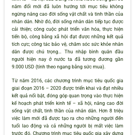
năm đổi mới đã luôn hướng tới mục tiêu không
ngừng nâng cao đời sống vật chất và tinh thần của
nhân dân. Nhờ đó, đời sống nhân dân tiếp tục được
cải thiện; công cuộc phát triển văn hóa, thực hiện
tiến bộ, công bằng xã hội đạt được những kết quả
tích cực; công tác bảo vệ, chăm sóc sức khỏe nhân
dân được chú trọng… Thu nhập bình quân đầu
người hiện nay ở nước ta đã tương đương gần
9.000 USD (tính theo ngang bằng sức mua).
Từ năm 2016, các chương trình mục tiêu quốc gia
giai đoạn 2016 – 2020 được triển khai và đạt nhiều
kết quả nổi bật, đóng góp quan trọng vào thực hiện
kế hoạch phát triển kinh tế – xã hội, nâng cao đời
sống vật chất, tinh thần của nhân dân. Hơn 8 triệu
việc làm mới đã được tạo ra cho những người đến
tuổi lao động và cả những người bị mất việc làm
trước đó. Chương trình mục tiêu quốc gia xây dựng