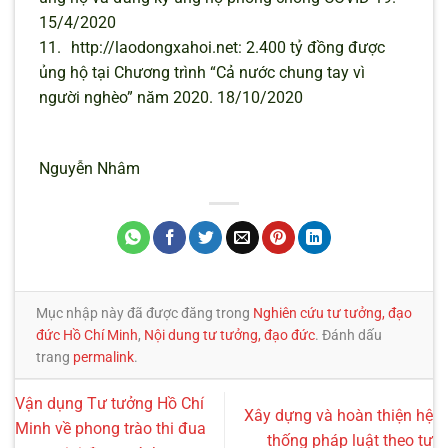
15/4/2020
11.
http://laodongxahoi.net: 2.400 tỷ đồng được
ủng hộ tại Chương trình “Cả nước chung tay vì
người nghèo” năm 2020. 18/10/2020
Nguyễn Nhâm
Mục nhập này đã được đăng trong
Nghiên cứu tư tưởng, đạo
đức Hồ Chí Minh
,
Nội dung tư tưởng, đạo đức
. Đánh dấu
trang
permalink
.
Vận dụng Tư tưởng Hồ Chí
Xây dựng và hoàn thiện hệ
Minh về phong trào thi đua
thống pháp luật theo tư