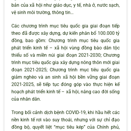
bản của xã hội như giáo dục, y tế, nhà ở, nước sạch,
vệ sinh môi trường, thông tin…
Các chương trình mục tiêu quốc gia giai đoạn tiếp
theo đã được xây dựng, dự kiến phân bổ 100.000 tỷ
đồng, bao gồm: Chương trình mục tiêu quốc gia
phát triển kinh tế – xã hội vùng đồng bào dân tộc
thiểu số và miền núi giai đoạn 2021-2030; Chương
trình mục tiêu quốc gia xây dựng nông thôn mới giai
đoạn 2021-2025; Chương trình mục tiêu quốc gia
giảm nghèo và an sinh xã hội bền vững giai đoạn
2021-2025, sẽ tiếp tục đóng góp vào thực hiện kế
hoạch phát triển kinh tế – xã hội, nâng cao đời sống
của nhân dân.
Trong bối cảnh dịch bệnh COVID-19, khi hầu hết các
nền kinh tế rơi vào suy thoái, nhưng với sự chỉ đạo
đồng bộ, quyết liệt “mục tiêu kép” của Chính phủ,