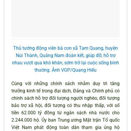
Thủ tướng động viên bà con xã Tam Quang, huyện
Núi Thành, Quảng Nam đoàn kết, giúp đỡ, hỗ trợ
nhau vượt qua khó khăn, sớm trở lại cuộc sống bình
thường. Ảnh VGP/Quang Hiếu
Cùng với những chính sách nhằm duy trì tăng
trưởng kinh tế trong đại dịch, Đảng và Chính phủ có
chính sách hỗ trợ đối tượng người nghèo, đối tượng
bảo trợ xã hội, đối tượng có thu nhập thấp, với số
tiền 62.000 tỷ đồng từ ngân sách nhà nước cho
2.244.000 hộ. Ủy ban Trung ương Mặt trận Tổ quốc
Việt Nam phát động toàn dân tham gia ủng hộ