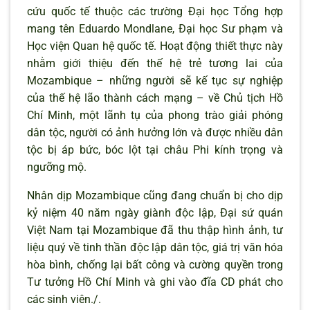
cứu quốc tế thuộc các trường Đại học Tổng hợp
mang tên Eduardo Mondlane, Đại học Sư phạm và
Học viện Quan hệ quốc tế. Hoạt động thiết thực này
nhằm giới thiệu đến thế hệ trẻ tương lai của
Mozambique – những người sẽ kế tục sự nghiệp
của thế hệ lão thành cách mạng – về Chủ tịch Hồ
Chí Minh, một lãnh tụ của phong trào giải phóng
dân tộc, người có ảnh hưởng lớn và được nhiều dân
tộc bị áp bức, bóc lột tại châu Phi kính trọng và
ngưỡng mộ.
Nhân dịp Mozambique cũng đang chuẩn bị cho dịp
kỷ niệm 40 năm ngày giành độc lập, Đại sứ quán
Việt Nam tại Mozambique đã thu thập hình ảnh, tư
liệu quý về tinh thần độc lập dân tộc, giá trị văn hóa
hòa bình, chống lại bất công và cường quyền trong
Tư tưởng Hồ Chí Minh và ghi vào đĩa CD phát cho
các sinh viên./.