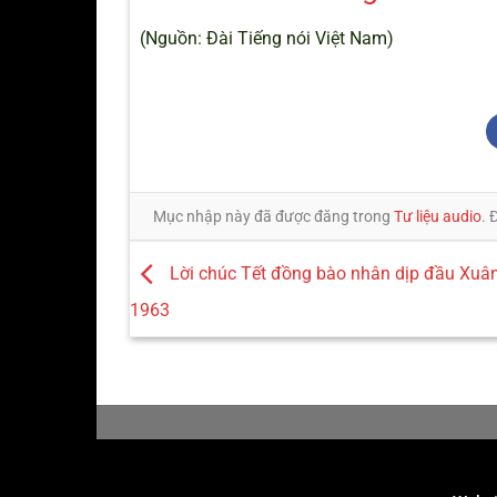
(Nguồn: Đài Tiếng nói Việt Nam)
Mục nhập này đã được đăng trong
Tư liệu audio
. 
Lời chúc Tết đồng bào nhân dịp đầu Xu
1963