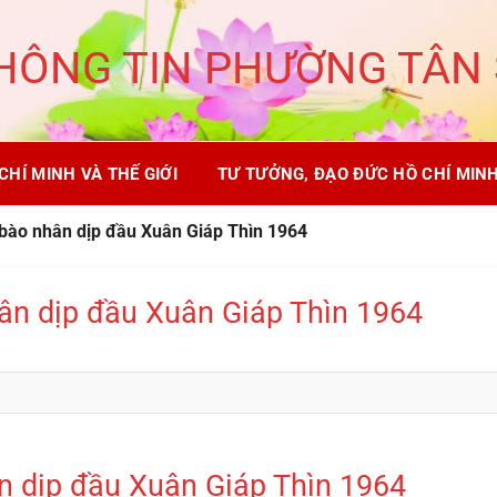
HÔNG TIN PHƯỜNG TÂN
CHÍ MINH VÀ THẾ GIỚI
TƯ TƯỞNG, ĐẠO ĐỨC HỒ CHÍ MIN
bào nhân dịp đầu Xuân Giáp Thìn 1964
ân dịp đầu Xuân Giáp Thìn 1964
n dịp đầu Xuân Giáp Thìn 1964