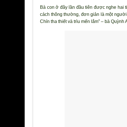
Bà con ở đây lần đầu tiên được nghe hai tiế
cách thông thường, đơn giản là một người 
Chín tha thiết và tr
ìu mến lắm” – bà Quỳnh A