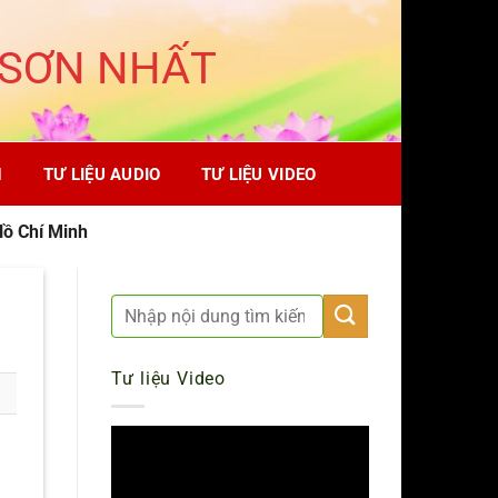
 SƠN NHẤT
H
TƯ LIỆU AUDIO
TƯ LIỆU VIDEO
Hồ Chí Minh
Tư liệu Video