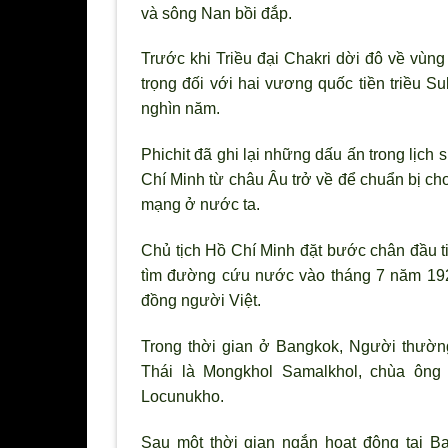
và sông Nan bồi đắp.
Trước khi Triều đại Chakri dời đô về vùng
trọng đối với hai vương quốc tiền triều Su
nghìn năm.
Phichit đã ghi lại những dấu ấn trong lịch 
Chí Minh từ châu Âu trở về để chuẩn bị ch
mạng ở nước ta.
Chủ tịch Hồ Chí Minh đặt bước chân đầu ti
tìm đường cứu nước vào tháng 7 năm 1928
đồng người Việt.
Trong thời gian ở Bangkok, Người thườn
Thái là Mongkhol Samalkhol, chùa ôn
Locunukho.
Sau một thời gian ngắn hoạt động tại B