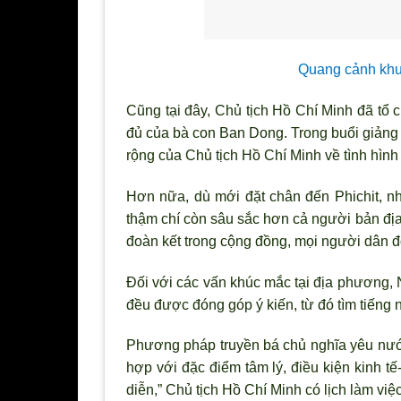
Quang cảnh khu
Cũng tại đây, Chủ tịch Hồ Chí Minh đ
ã tổ 
đủ của bà con Ban Dong. Trong buổi giảng 
rộng của Chủ tịch Hồ Chí Minh về t
ình hình
H
ơn nữa, dù mới đặt chân đến Phichit, 
thậm chí còn sâu sắc h
ơn cả người bản địa
đoàn kết trong cộng đồng, mọi người dân đ
Đối với các vấn khúc mắc tại địa phương, 
đều được đóng góp
ý kiến, từ đó tìm tiếng 
Ph
ương pháp truyền bá chủ nghĩa yêu nướ
hợp với đặc điểm tâm l
ý, điều kiện kinh t
diễn,” Chủ tịch Hồ Chí Minh có lịch làm việc