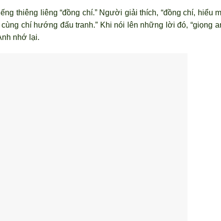
ng thiêng liêng “đồng chí.” Người giải thích, “đồng chí, hiểu 
cùng chí hướng đấu tranh.” Khi nói lên những lời đó, “giọng a
nh nhớ lại.