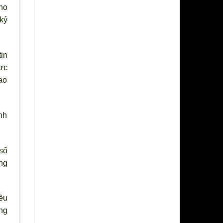
ho
kỷ
in
ợc
ao
nh
số
ng
ều
ng