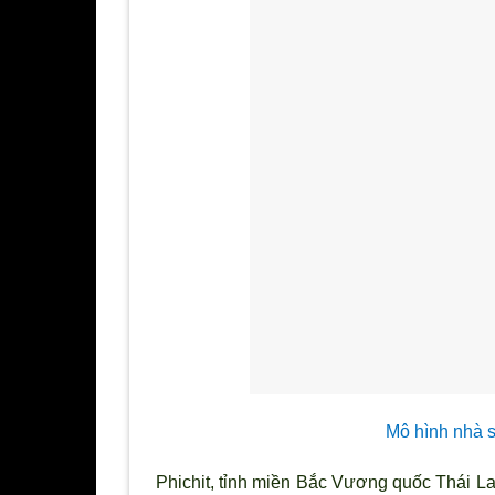
Mô hình nhà 
Phichit, tỉnh miền Bắc Vương quốc Thái L