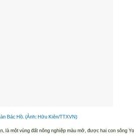
sàn Bác Hồ. (Ảnh: Hữu Kiên/TTXVN)
an, là một vùng đất nông nghiệp màu mỡ, được hai con sông Y