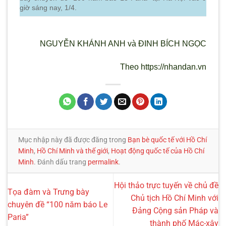
giờ sáng nay, 1/4.
NGUYỄN KHÁNH ANH và ÐINH BÍCH NGỌC
Theo https://nhandan.vn
Mục nhập này đã được đăng trong
Bạn bè quốc tế với Hồ Chí
Minh
,
Hồ Chí Minh và thế giới
,
Hoạt động quốc tế của Hồ Chí
Minh
. Đánh dấu trang
permalink
.
Hội thảo trực tuyến về chủ đề
Tọa đàm và Trưng bày
Chủ tịch Hồ Chí Minh với
chuyên đề “100 năm báo Le
Đảng Cộng sản Pháp và
Paria”
thành phố Mác-xây