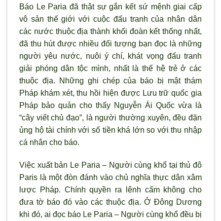
Báo Le Paria đã thật sự gắn kết sứ mệnh giai cấp
vô sản thế giới với cuộc đấu tranh của nhân dân
các nước thuộc địa thành khối đoàn kết thống nhất,
đã thu hút được nhiều đối tượng bạn đọc là những
người yêu nước, nuôi ý chí, khát vọng đấu tranh
giải phóng dân tộc mình, nhất là thế hệ trẻ ở các
thuộc địa. Những ghi chép của báo bị mật thám
Pháp khám xét, thu hồi hiện được Lưu trữ quốc gia
Pháp bảo quản cho thấy Nguyễn Ái Quốc vừa là
“cây viết chủ đạo”, là người thường xuyên, đều đặn
ủng hộ tài chính với số tiền khá lớn so với thu nhập
cá nhân cho báo.
Việc xuất bản Le Paria – Người cùng khổ tại thủ đô
Paris là một đòn đánh vào chủ nghĩa thực dân xâm
lược Pháp. Chính quyền ra lệnh cấm không cho
đưa tờ báo đó vào các thuộc địa. Ở Ðông Dương
khi đó, ai đọc báo Le Paria – Người cùng khổ đều bị