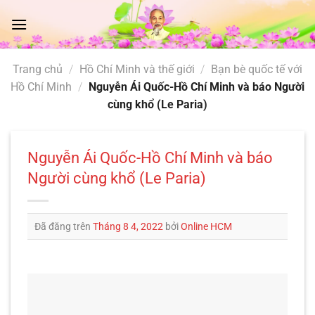
Chuyển
đến
nội
dung
Trang chủ
/
Hồ Chí Minh và thế giới
/
Bạn bè quốc tế với
Hồ Chí Minh
/
Nguyễn Ái Quốc-Hồ Chí Minh và báo Người
cùng khổ (Le Paria)
Nguyễn Ái Quốc-Hồ Chí Minh và báo
Người cùng khổ (Le Paria)
Đã đăng trên
Tháng 8 4, 2022
bởi
Online HCM