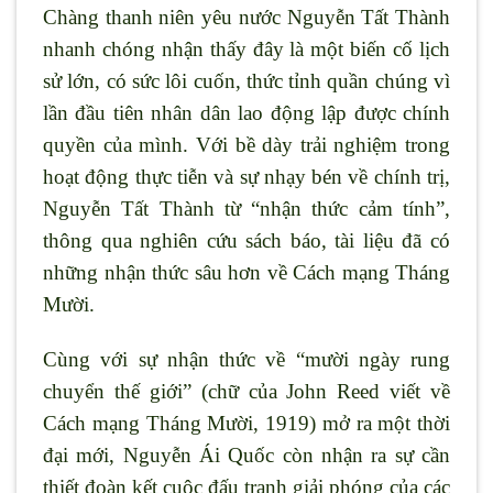
Chàng thanh niên yêu nước Nguyễn Tất Thành
nhanh chóng nhận thấy đây là một biến cố lịch
sử lớn, có sức lôi cuốn, thức tỉnh quần chúng vì
lần đầu tiên nhân dân lao động lập được chính
quyền của mình. Với bề dày trải nghiệm trong
hoạt động thực tiễn và sự nhạy bén về chính trị,
Nguyễn Tất Thành từ “nhận thức cảm tính”,
thông qua nghiên cứu sách báo, tài liệu đã có
những nhận thức sâu hơn về Cách mạng Tháng
Mười.
Cùng với sự nhận thức về “mười ngày rung
chuyển thế giới” (chữ của John Reed viết về
Cách mạng Tháng Mười, 1919) mở ra một thời
đại mới, Nguyễn Ái Quốc còn nhận ra sự cần
thiết đoàn kết cuộc đấu tranh giải phóng của các