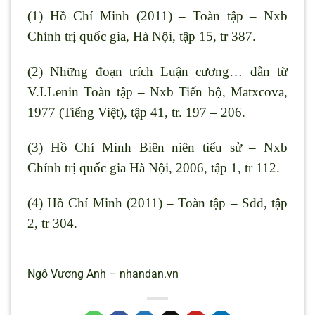
(1) Hồ Chí Minh (2011) – Toàn tập – Nxb
Chính trị quốc gia, Hà Nội, tập 15, tr 387.
(2) Những đoạn trích Luận cương… dẫn từ
V.I.Lenin Toàn tập – Nxb Tiến bộ, Matxcova,
1977 (Tiếng Việt), tập 41, tr. 197 – 206.
(3) Hồ Chí Minh Biên niên tiểu sử – Nxb
Chính trị quốc gia Hà Nội, 2006, tập 1, tr 112.
(4) Hồ Chí Minh (2011) – Toàn tập – Sđd, tập
2, tr 304.
Ngô Vương Anh – nhandan.vn