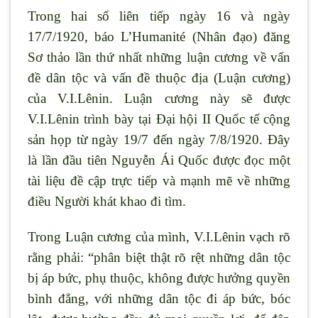
Trong hai số liên tiếp ngày 16 và ngày
17/7/1920, báo L’Humanité (Nhân đạo) đăng
Sơ thảo lần thứ nhất những luận cương về vấn
đề dân tộc và vấn đề thuộc địa (Luận cương)
của V.I.Lênin. Luận cương này sẽ được
V.I.Lênin trình bày tại Đại hội II Quốc tế cộng
sản họp từ ngày 19/7 đến ngày 7/8/1920. Đây
là lần đầu tiên Nguyễn Ái Quốc được đọc một
tài liệu đề cập trực tiếp và mạnh mẽ về những
điều Người khát khao đi tìm.
Trong Luận cương của mình, V.I.Lênin vạch rõ
rằng phải: “phân biệt thật rõ rệt những dân tộc
bị áp bức, phụ thuộc, không được hưởng quyền
bình đẳng, với những dân tộc đi áp bức, bóc