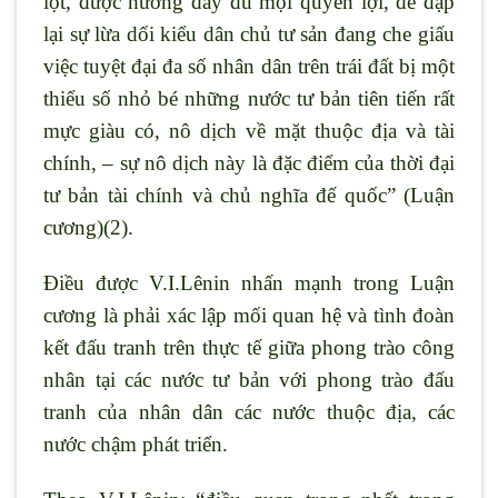
lột, được hưởng đầy đủ mọi quyền lợi, để đập
lại sự lừa dối kiểu dân chủ tư sản đang che giấu
việc tuyệt đại đa số nhân dân trên trái đất bị một
thiểu số nhỏ bé những nước tư bản tiên tiến rất
mực giàu có, nô dịch về mặt thuộc địa và tài
chính, – sự nô dịch này là đặc điểm của thời đại
tư bản tài chính và chủ nghĩa đế quốc” (Luận
cương)(2).
Điều được V.I.Lênin nhấn mạnh trong Luận
cương là phải xác lập mối quan hệ và tình đoàn
kết đấu tranh trên thực tế giữa phong trào công
nhân tại các nước tư bản với phong trào đấu
tranh của nhân dân các nước thuộc địa, các
nước chậm phát triển.