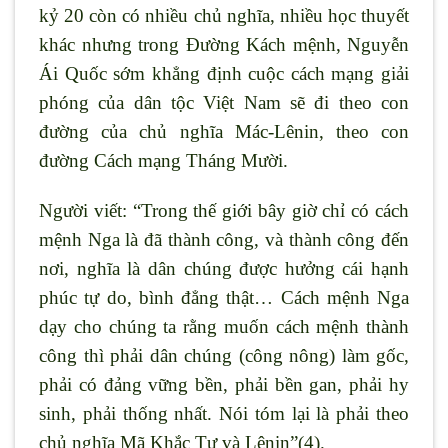
kỷ 20 còn có nhiều chủ nghĩa, nhiều học thuyết
khác nhưng trong Đường Kách mệnh, Nguyễn
Ái Quốc sớm khẳng định cuộc cách mạng giải
phóng của dân tộc Việt Nam sẽ đi theo con
đường của chủ nghĩa Mác-Lênin, theo con
đường Cách mạng Tháng Mười.
Người viết: “Trong thế giới bây giờ chỉ có cách
mệnh Nga là đã thành công, và thành công đến
nơi, nghĩa là dân chúng được hưởng cái hạnh
phúc tự do, bình đẳng thật… Cách mệnh Nga
dạy cho chúng ta rằng muốn cách mệnh thành
công thì phải dân chúng (công nông) làm gốc,
phải có đảng vững bền, phải bền gan, phải hy
sinh, phải thống nhất. Nói tóm lại là phải theo
chủ nghĩa Mã Khắc Tư và Lênin”(4).