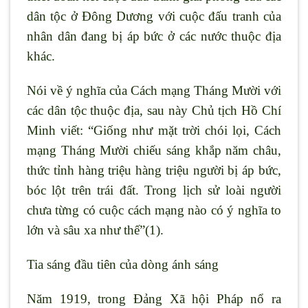
dân tộc ở Đông Dương với cuộc đấu tranh của
nhân dân đang bị áp bức ở các nước thuộc địa
khác.
Nói về ý nghĩa của Cách mạng Tháng Mười với
các dân tộc thuộc địa, sau này Chủ tịch Hồ Chí
Minh viết: “Giống như mặt trời chói lọi, Cách
mạng Tháng Mười chiếu sáng khắp năm châu,
thức tỉnh hàng triệu hàng triệu người bị áp bức,
bóc lột trên trái đất. Trong lịch sử loài người
chưa từng có cuộc cách mạng nào có ý nghĩa to
lớn và sâu xa như thế”(1).
Tia sáng đầu tiên của dòng ánh sáng
Năm 1919, trong Đảng Xã hội Pháp nổ ra