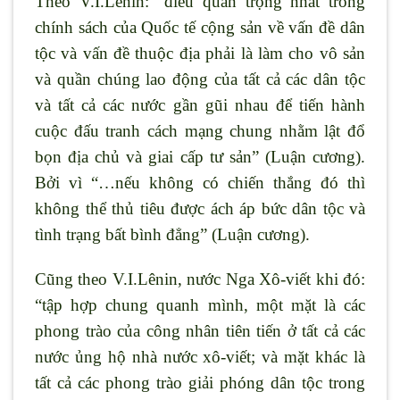
Theo V.I.Lênin: “điều quan trọng nhất trong
chính sách của Quốc tế cộng sản về vấn đề dân
tộc và vấn đề thuộc địa phải là làm cho vô sản
và quần chúng lao động của tất cả các dân tộc
và tất cả các nước gần gũi nhau để tiến hành
cuộc đấu tranh cách mạng chung nhằm lật đổ
bọn địa chủ và giai cấp tư sản” (Luận cương).
Bởi vì “…nếu không có chiến thắng đó thì
không thể thủ tiêu được ách áp bức dân tộc và
tình trạng bất bình đẳng” (Luận cương).
Cũng theo V.I.Lênin, nước Nga Xô-viết khi đó:
“tập hợp chung quanh mình, một mặt là các
phong trào của công nhân tiên tiến ở tất cả các
nước ủng hộ nhà nước xô-viết; và mặt khác là
tất cả các phong trào giải phóng dân tộc trong