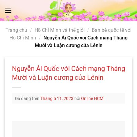
Chuyển
đến
nội
dung
Trang chủ
/
Hồ Chí Minh và thế giới
/
Bạn bè quốc tế với
Hồ Chí Minh
/
Nguyễn Ái Quốc với Cách mạng Tháng
Mười và Luận cương của Lênin
Nguyễn Ái Quốc với Cách mạng Tháng
Mười và Luận cương của Lênin
Đã đăng trên
Tháng 5 11, 2023
bởi
Online HCM