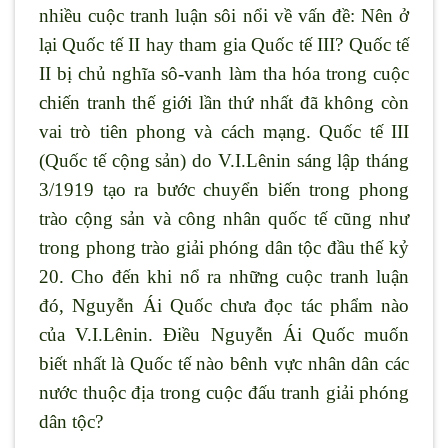
nhiều cuộc tranh luận sôi nổi về vấn đề: Nên ở
lại Quốc tế II hay tham gia Quốc tế III? Quốc tế
II bị chủ nghĩa sô-vanh làm tha hóa trong cuộc
chiến tranh thế giới lần thứ nhất đã không còn
vai trò tiên phong và cách mạng. Quốc tế III
(Quốc tế cộng sản) do V.I.Lênin sáng lập tháng
3/1919 tạo ra bước chuyển biến trong phong
trào cộng sản và công nhân quốc tế cũng như
trong phong trào giải phóng dân tộc đầu thế kỷ
20. Cho đến khi nổ ra những cuộc tranh luận
đó, Nguyễn Ái Quốc chưa đọc tác phẩm nào
của V.I.Lênin. Điều Nguyễn Ái Quốc muốn
biết nhất là Quốc tế nào bênh vực nhân dân các
nước thuộc địa trong cuộc đấu tranh giải phóng
dân tộc?