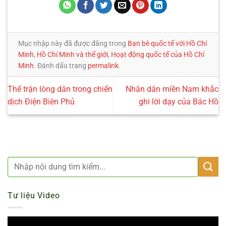
Mục nhập này đã được đăng trong
Bạn bè quốc tế với Hồ Chí
Minh
,
Hồ Chí Minh và thế giới
,
Hoạt động quốc tế của Hồ Chí
Minh
. Đánh dấu trang
permalink
.
Thế trận lòng dân trong chiến
Nhân dân miền Nam khắc
dịch Điện Biên Phủ
ghi lời dạy của Bác Hồ
Tư liệu Video