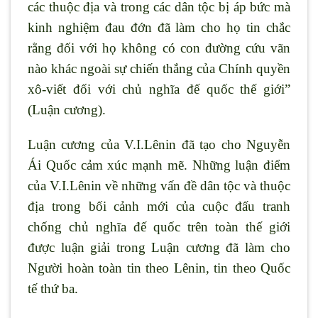
các thuộc địa và trong các dân tộc bị áp bức mà
kinh nghiệm đau đớn đã làm cho họ tin chắc
rằng đối với họ không có con đường cứu vãn
nào khác ngoài sự chiến thắng của Chính quyền
xô-viết đối với chủ nghĩa đế quốc thế giới”
(Luận cương).
Luận cương của V.I.Lênin đã tạo cho Nguyễn
Ái Quốc cảm xúc mạnh mẽ. Những luận điểm
của V.I.Lênin về những vấn đề dân tộc và thuộc
địa trong bối cảnh mới của cuộc đấu tranh
chống chủ nghĩa đế quốc trên toàn thế giới
được luận giải trong Luận cương đã làm cho
Người hoàn toàn tin theo Lênin, tin theo Quốc
tế thứ ba.