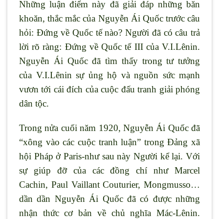
Những luận điểm này đã giải đáp những băn
khoăn, thắc mắc của Nguyễn Ái Quốc trước câu
hỏi: Đứng về Quốc tế nào? Người đã có câu trả
lời rõ ràng: Đứng về Quốc tế III của V.I.Lênin.
Nguyễn Ái Quốc đã tìm thấy trong tư tưởng
của V.I.Lênin sự ủng hộ và nguồn sức mạnh
vươn tới cái đích của cuộc đấu tranh giải phóng
dân tộc.
Trong nửa cuối năm 1920, Nguyễn Ái Quốc đã
“xông vào các cuộc tranh luận” trong Đảng xã
hội Pháp ở Paris-như sau này Người kể lại. Với
sự giúp đỡ của các đồng chí như Marcel
Cachin, Paul Vaillant Couturier, Mongmusso…
dần dần Nguyễn Ái Quốc đã có được những
nhận thức cơ bản về chủ nghĩa Mác-Lênin.