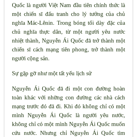
Quốc là người Việt Nam đầu tiên chính thức là
một chiến sĩ đấu tranh cho lý tưởng của chủ
nghĩa Mác-Lênin. Trong bóng tối dày đặc của
chủ nghĩa thực dân, từ một người yêu nước
nhiệt thành, Nguyễn Ái Quốc đã trở thành một
chiến sĩ cách mạng tiên phong, trở thành một
người cộng sản.
Sự gặp gỡ như một tất yếu lịch sử
Nguyễn Ái Quốc đã đi một con đường hoàn
toàn khác với những con đường các nhà cách
mạng trước đó đã đi. Khi đó không chỉ có một
mình Nguyễn Ái Quốc là người yêu nước,
không chỉ có một mình Nguyễn Ái Quốc muốn
cứu nước. Nhưng chỉ Nguyễn Ái Quốc tìm