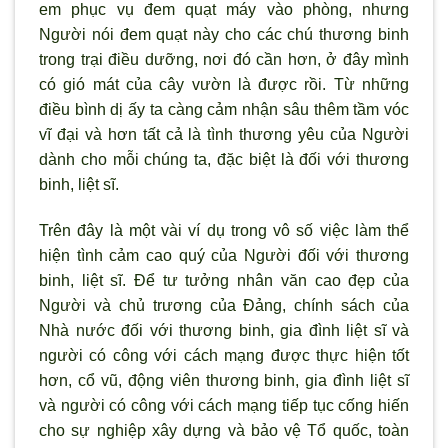
em phục vụ đem quạt máy vào phòng, nhưng
Người nói đem quạt này cho các chú thương binh
trong trại điều dưỡng, nơi đó cần hơn, ở đây mình
có gió mát của cây vườn là được rồi. Từ những
điều bình dị ấy ta càng cảm nhận sâu thêm tầm vóc
vĩ đại và hơn tất cả là tình thương yêu của Người
dành cho mỗi chúng ta, đặc biệt là đối với thương
binh, liệt sĩ.
Trên đây là một vài ví dụ trong vô số việc làm thể
hiện tình cảm cao quý của Người đối với thương
binh, liệt sĩ. Để tư tưởng nhân văn cao đẹp của
Người và chủ trương của Đảng, chính sách của
Nhà nước đối với thương binh, gia đình liệt sĩ và
người có công với cách mạng được thực hiện tốt
hơn, cổ vũ, động viên thương binh, gia đình liệt sĩ
và người có công với cách mạng tiếp tục cống hiến
cho sự nghiệp xây dựng và bảo vệ Tổ quốc, toàn