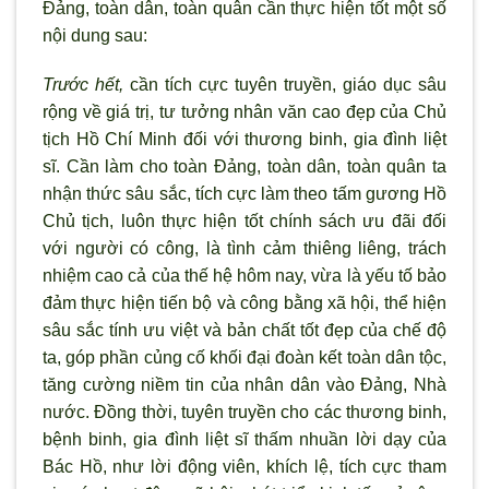
Đảng, toàn dân, toàn quân cần thực hiện tốt một số
nội dung sau:
Trước hết,
cần tích cực tuyên truyền, giáo dục sâu
rộng về giá trị, tư tưởng nhân văn cao đẹp của Chủ
tịch Hồ Chí Minh đối với thương binh, gia đình liệt
sĩ. Cần làm cho toàn Đảng, toàn dân, toàn quân ta
nhận thức sâu sắc, tích cực làm theo tấm gương Hồ
Chủ tịch, luôn thực hiện tốt chính sách ưu đãi đối
với người có công, là tình cảm thiêng liêng, trách
nhiệm cao cả của thế hệ hôm nay, vừa là yếu tố bảo
đảm thực hiện tiến bộ và công bằng xã hội, thể hiện
sâu sắc tính ưu việt và bản chất tốt đẹp của chế độ
ta, góp phần củng cố khối đại đoàn kết toàn dân tộc,
tăng cường niềm tin của nhân dân vào Đảng, Nhà
nước. Đồng thời, tuyên truyền cho các thương binh,
bệnh binh, gia đình liệt sĩ thấm nhuần lời dạy của
Bác Hồ, như lời động viên, khích lệ, tích cực tham