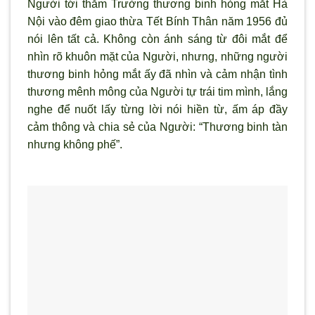
Người tới thăm Trường thương binh hỏng mắt Hà
Nội vào đêm giao thừa Tết Bính Thân năm 1956 đủ
nói lên tất cả. Không còn ánh sáng từ đôi mắt để
nhìn rõ khuôn mặt của Người, nhưng, những người
thương binh hỏng mắt ấy đã nhìn và cảm nhận tình
thương mênh mông của Người tự trái tim mình, lắng
nghe để nuốt lấy từng lời nói hiền từ, ấm áp đầy
cảm thông và chia sẻ của Người: “Thương binh tàn
nhưng không phế”.