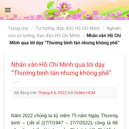
Chuyển
đến
nội
dung
Trang chủ
/
Tư tưởng, đạo đức Hồ Chí Minh
/
Nghiên
cứu tư tưởng, đạo đức Hồ Chí Minh
/
Nhân văn Hồ Chí
Minh qua lời dạy “Thương binh tàn nhưng không phế”
Nhân văn Hồ Chí Minh qua lời dạy
“Thương binh tàn nhưng không phế”
Đã đăng trên
Tháng 8 4, 2022
bởi
Online HCM
Năm 2022 chúng ta kỷ niệm 75 năm Ngày Thương
binh – Liệt sĩ (27/7/1947 – 27/7/2022), cũng là 66