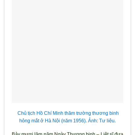
Chủ tịch Hồ Chí Minh thăm trường thương binh
hỏng mắt ở Hà Nội (năm 1956). Ảnh: Tư liệu.
Bảy mươi lăm năm Ngày Thương binh – Liệt sĩ đưa