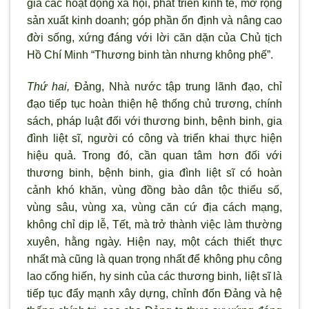
gia các hoạt động xã hội, phát triển kinh tế, mở rộng
sản xuất kinh doanh; góp phần ổn định và nâng cao
đời sống, xứng đáng với lời căn dặn của Chủ tịch
Hồ Chí Minh “Thương binh tàn nhưng không phế”.
Thứ hai,
Đảng, Nhà nước tập trung lãnh đạo, chỉ
đạo tiếp tục hoàn thiện hệ thống chủ trương, chính
sách, pháp luật đối với thương binh, bệnh binh, gia
đình liệt sĩ, người có công và triển khai thực hiện
hiệu quả. Trong đó, cần quan tâm hơn đối với
thương binh, bệnh binh, gia đình liệt sĩ có hoàn
cảnh khó khăn, vùng đồng bào dân tộc thiểu số,
vùng sâu, vùng xa, vùng căn cứ địa cách mạng,
không chỉ dịp lễ, Tết, mà trở thành việc làm thường
xuyên, hằng ngày. Hiện nay, một cách thiết thực
nhất mà cũng là quan trọng nhất để không phụ công
lao cống hiến, hy sinh của các thương binh, liệt sĩ là
tiếp tục đẩy mạnh xây dựng, chỉnh đốn Đảng và hệ