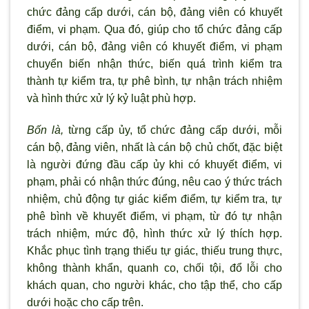
chức đảng cấp dưới, cán bộ, đảng viên có khuyết
điểm, vi phạm. Qua đó, giúp cho tổ chức đảng cấp
dưới, cán bộ, đảng viên có khuyết điểm, vi phạm
chuyển biến nhận thức, biến quá trình kiểm tra
thành tự kiểm tra, tự phê bình, tự nhận trách nhiệm
và hình thức xử lý kỷ luật phù hợp.
Bốn là,
từng cấp ủy, tổ chức đảng cấp dưới, mỗi
cán bộ, đảng viên, nhất là cán bộ chủ chốt, đặc biệt
là ng
ười đứng đầu cấp ủy khi có khuyết điểm, vi
phạm, phải có nhận thức đúng, nêu cao
ý thức trách
nhiệm, chủ động tự giác kiểm điểm, tự kiểm tra, tự
phê bình về khuyết điểm, vi phạm, từ đó tự nhận
trách nhiệm, mức độ, hình thức xử lý thích hợp.
Khắc phục tình trạng thiếu tự giác, thiếu trung thực,
không thành khẩn, quanh co, chối tội, đổ lỗi cho
khách quan, cho người khác, cho tập thể, cho cấp
dưới hoặc cho cấp trên.