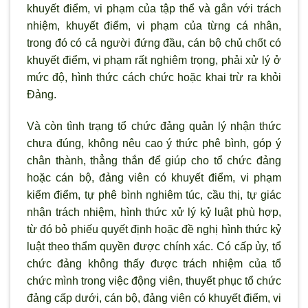
khuyết điểm, vi phạm của tập thể và gắn với trách
nhiệm, khuyết điểm, vi phạm của từng cá nhân,
trong đó có cả người đứng đầu, cán bộ chủ chốt có
khuyết điểm, vi phạm rất nghiêm trọng, phải xử lý ở
mức độ, hình thức cách chức hoặc khai trừ ra khỏi
Đảng.
Và còn tình trạng tổ chức đảng quản lý nhận thức
chưa đúng, không nêu cao ý thức phê bình, góp ý
chân thành, thẳng thắn để giúp cho tổ chức đảng
hoặc cán bộ, đảng viên có khuyết điểm, vi phạm
kiểm điểm, tự phê bình nghiêm túc, cầu thị, tự giác
nhận trách nhiệm, hình thức xử lý kỷ luật phù hợp,
từ đó bỏ phiếu quyết định hoặc đề nghị hình thức kỷ
luật theo thẩm quyền được chính xác. Có cấp ủy, tổ
chức đảng không thấy được trách nhiệm của tổ
chức mình trong việc động viên, thuyết phục tổ chức
đảng cấp dưới, cán bộ, đảng viên có khuyết điểm, vi