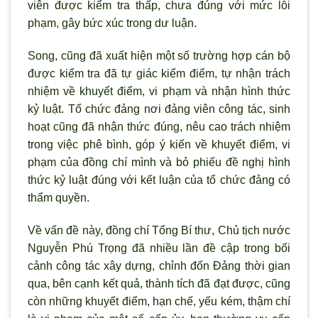
viên được kiểm tra thấp, chưa đúng với mức lỗi
phạm, gây bức xúc trong dư luận.
Song, cũng đã xuất hiện một số tr
ường hợp cán bộ
được kiểm tra đ
ã tự giác kiểm điểm, tự nhận trách
nhiệm về khuyết điểm, vi phạm và nhận hình thức
kỷ luật. Tổ chức đảng nơi đảng viên công tác, sinh
hoạt cũng đã nhận thức đúng, nêu cao trách nhiệm
trong việc phê bình, góp ý kiến về khuyết điểm, vi
phạm của đồng chí mình và bỏ phiếu đề nghị hình
thức kỷ luật đúng với kết luận của tổ chức đảng có
thẩm quyền.
Về vấn đề này, đồng chí Tổng Bí thư, Chủ tịch nước
Nguyễn Phú Trọng đã nhiều lần đề cập trong bối
cảnh công tác xây dựng, chỉnh đốn Đảng thời gian
qua, bên cạnh kết quả, thành tích đã đạt được, cũng
còn những khuyết điểm, hạn chế, yếu kém, thậm chí