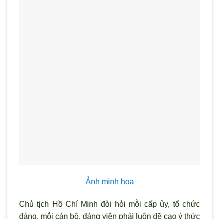
Ảnh minh họa
Chủ tịch Hồ Chí Minh đòi hỏi mỗi cấp ủy, tổ chức
đảng, mỗi cán bộ, đảng viên phải luôn đề cao ý thức