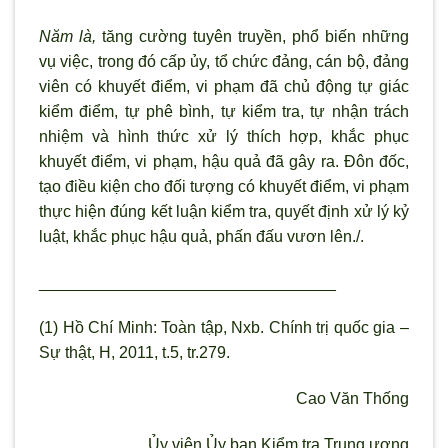
Năm là,
tăng cường tuyên truyền, phổ biến những
vụ việc, trong đó cấp ủy, tổ chức đảng, cán bộ, đảng
viên có khuyết điểm, vi phạm đã chủ động tự giác
kiểm điểm, tự phê bình, tự kiểm tra, tự nhận trách
nhiệm và hình thức xử lý thích hợp, khắc phục
khuyết điểm, vi phạm, hậu quả đã gây ra. Đôn đốc,
tạo điều kiện cho đối tượng có khuyết điểm, vi phạm
thực hiện đúng kết luận kiểm tra, quyết định xử lý kỷ
luật, khắc phục hậu quả, phấn đấu vươn lên./.
_________________________________
(1) Hồ Chí Minh: Toàn tập, Nxb. Chính trị quốc gia –
Sự thật, H, 2011, t.5, tr.279.
Cao Văn Thống
Ủy viên Ủy ban Kiểm tra Trung
ương