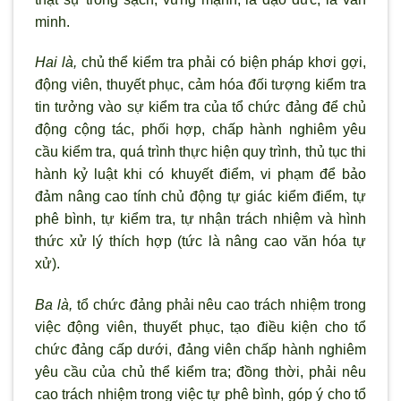
minh.
Hai là,
chủ thể kiểm tra phải có biện pháp kh
ơi gợi,
động viên, thuyết phục, cảm hóa đối tượng kiểm tra
tin tưởng vào sự kiểm tra của tổ chức đảng để chủ
động cộng tác, phối hợp, chấp hành nghiêm yêu
cầu kiểm tra, quá tr
ình thực hiện quy trình, thủ tục thi
hành kỷ luật khi có khuyết điểm, vi phạm để bảo
đảm nâng cao tính chủ động tự giác kiểm điểm, tự
phê bình, tự kiểm tra, tự nhận trách nhiệm và hình
thức xử lý thích hợp (tức là nâng cao văn hóa tự
xử).
Ba là,
tổ chức đảng phải nêu cao trách nhiệm trong
việc động viên, thuyết phục, tạo điều kiện cho tổ
chức đảng cấp dưới, đảng viên chấp hành nghiêm
yêu cầu của chủ thể kiểm tra; đồng thời, phải nêu
cao trách nhiệm trong việc tự phê bình, góp ý cho tổ