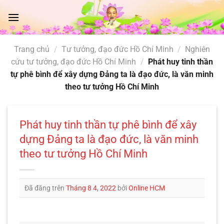
Chuyển
đến
nội
dung
Trang chủ
/
Tư tưởng, đạo đức Hồ Chí Minh
/
Nghiên
cứu tư tưởng, đạo đức Hồ Chí Minh
/
Phát huy tinh thần
tự phê bình để xây dựng Đảng ta là đạo đức, là văn minh
theo tư tưởng Hồ Chí Minh
Phát huy tinh thần tự phê bình để xây
dựng Đảng ta là đạo đức, là văn minh
theo tư tưởng Hồ Chí Minh
Đã đăng trên
Tháng 8 4, 2022
bởi
Online HCM