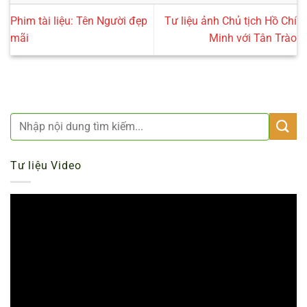
Phim tài liệu: Tên Người đẹp
Tư liệu ảnh Chủ tịch Hồ Chí
mãi
Minh với Tân Trào
Tư liệu Video