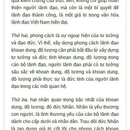
qua kiểm chứng của thực tiễn, không chỉ giúp hoàn
thiện người lãnh đạo, mà còn là một bí quyết để
lãnh đạo thành công, là một giá trị trong văn hóa
lãnh đạo Việt Nam hiện đại.
Thứ hai,
phong cách là sự ngoại hiện của tư tưởng
và đạo đức. Vì thế, xây dựng phong cách lãnh đạo
khoan dung, độ lượng cần phải bắt đầu từ xây dựng
tư tưởng và đức tính khoan dung, độ lượng trong
cán bộ lãnh đạo, người lãnh đạo phải có tư tưởng
sâu sắc về khoan dung, độ lượng và khoan dung,
độ lượng phải thực sự là đức tính của người lãnh
đạo trong các mối quan hệ.
Thứ ba,
hạt nhân quan trọng bậc nhất của khoan
dung, độ lượng, đó đức Nhân. Nhân là yêu thương
con người, là tình thương yêu của cán bộ lãnh đạo
dành cho cấp dưới và nhân dân. Trau dồi đức Nhân
là tạo dựng giá trị cốt lõi cho phong cách khoan