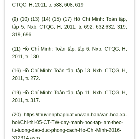
CTQG, H, 2011, tr. 588, 608, 619
(9) (10) (13) (14) (15) (17) Hồ Chí Minh: Toàn tập,
tập 5. Nxb. CTQG, H, 2011, tr. 692, 632,632, 319,
319, 696
(11) Hồ Chí Minh: Toàn tập, tập 6. Nxb. CTQG, H,
2011, tr. 130.
(16) Hồ Chí Minh: Toàn tập, tập 13. Nxb. CTQG, H,
2011, tr. 272.
(19) Hồ Chí Minh: Toàn tập, tập 11. Nxb. CTQG, H,
2011, tr. 317.
(20) https://thuvienphapluat.vn/van-ban/van-hoa-xa-
hoi/Chi-thi-05-CT-TW-day-manh-hoc-tap-lam-theo-
tu-tuong-dao-duc-phong-cach-Ho-Chi-Minh-2016-
312314.aspx