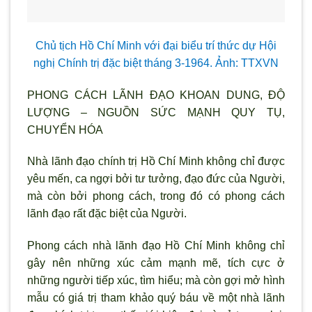
Chủ tịch Hồ Chí Minh với đại biểu trí thức dự Hội
nghị Chính trị đặc biệt tháng 3-1964. Ảnh: TTXVN
PHONG CÁCH LÃNH ĐẠO KHOAN DUNG, ĐỘ
LƯỢNG – NGUỒN SỨC MẠNH QUY TỤ,
CHUYỂN HÓA
Nhà lãnh đạo chính trị Hồ Chí Minh không chỉ được
yêu mến, ca ngợi bởi tư tưởng, đạo đức của Người,
mà còn bởi phong cách, trong đó có phong cách
lãnh đạo rất đặc biệt của Người.
Phong cách nhà lãnh đạo Hồ Chí Minh không chỉ
gây nên những xúc cảm mạnh mẽ, tích cực ở
những người tiếp xúc, tìm hiểu; mà còn gợi mở hình
mẫu có giá trị tham khảo quý báu về một nhà lãnh