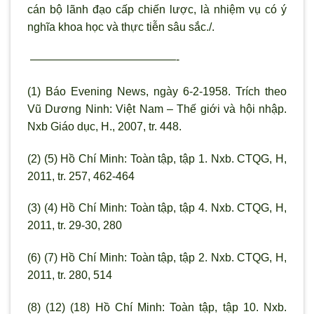
cán bộ lãnh đạo cấp chiến lược, là nhiệm vụ có ý
nghĩa khoa học và thực tiễn sâu sắc./.
—————————————-
(1) Báo Evening News, ngày 6-2-1958. Trích theo
Vũ Dương Ninh: Việt Nam – Thế giới và hội nhập.
Nxb Giáo dục, H., 2007, tr. 448.
(2) (5) Hồ Chí Minh: Toàn tập, tập 1. Nxb. CTQG, H,
2011, tr. 257, 462-464
(3) (4) Hồ Chí Minh: Toàn tập, tập 4. Nxb. CTQG, H,
2011, tr. 29-30, 280
(6) (7) Hồ Chí Minh: Toàn tập, tập 2. Nxb. CTQG, H,
2011, tr. 280, 514
(8) (12) (18) Hồ Chí Minh: Toàn tập, tập 10. Nxb.