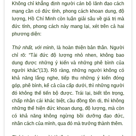
Không chỉ khẳng định người cán bộ lãnh đạo cách
mạng cần có đức tính, phong cách khoan dung, độ
lượng, Hồ Chí Minh còn luận giải sâu về giá trị mà
đức tính, phong cách này mang lại, xét trên cả hai
phương diện:
Thứ nhất,
với mình
, là hoàn thiện bản thân. Người
chỉ rõ: “Tài đức độ lượng nhỏ nhen, không bao
dung được những ý kiến và những phê bình của
người khác”(13). Rõ ràng, những người không có
khả năng lắng nghe, tiếp thu những ý kiến đóng
góp, phê bình, kể cả của cấp dưới, thì những người
đó không thể tiến bộ được. Trái lại, biết tôn trọng,
chấp nhận cái khác biệt, cầu đồng tồn dị, thì không
những thể hiện đức khoan dung, độ lượng, mà còn
có khả năng không ngừng bồi dưỡng đạo đức,
nhân cách của mình, qua đó mà trưởng thành thêm.