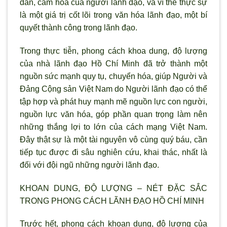
dẫn, cảm hóa của người lãnh đạo, và vì thế thực sự
là một giá trị cốt lõi trong văn hóa lãnh đạo, một bí
quyết thành công trong lãnh đạo.
Trong thực tiễn, phong cách khoa dung, độ lượng
của nhà lãnh đạo Hồ Chí Minh đã trở thành một
nguồn sức mạnh quy tụ, chuyển hóa, giúp Người và
Đảng Cộng sản Việt Nam do Người lãnh đạo có thể
tập hợp và phát huy mạnh mẽ nguồn lực con người,
nguồn lực văn hóa, góp phần quan trọng làm nên
những thắng lợi to lớn của cách mạng Việt Nam.
Đây thật sự là một tài nguyên vô cùng quý báu, cần
tiếp tục được đi sâu nghiên cứu, khai thác, nhất là
đối với đội ngũ những người lãnh đạo.
KHOAN DUNG, ĐỘ LƯỢNG – NÉT ĐẶC SẮC
TRONG PHONG CÁCH LÃNH ĐẠO HỒ CHÍ MINH
Trước hết, phong cách khoan dung, độ lượng của