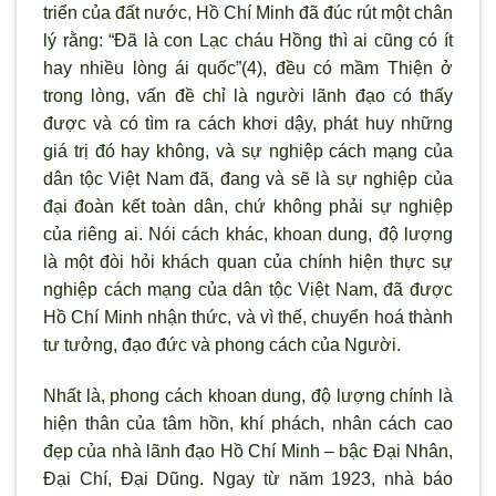
triển của đất nước, Hồ Chí Minh đã đúc rút một chân
lý rằng: “Đã là con Lạc cháu Hồng thì ai cũng có ít
hay nhiều lòng ái quốc”(4), đều có mầm Thiện ở
trong lòng, vấn đề chỉ là người lãnh đạo có thấy
được và có tìm ra cách khơi dậy, phát huy những
giá trị đó hay không, và sự nghiệp cách mạng của
dân tộc Việt Nam đã, đang và sẽ là sự nghiệp của
đại đoàn kết toàn dân, chứ không phải sự nghiệp
của riêng ai. Nói cách khác, khoan dung, độ lượng
là một đòi hỏi khách quan của chính hiện thực sự
nghiệp cách mạng của dân tộc Việt Nam, đã được
Hồ Chí Minh nhận thức, và vì thế, chuyển hoá thành
tư tưởng, đạo đức và phong cách của Người.
Nhất là, phong cách khoan dung, độ lượng chính là
hiện thân của tâm hồn, khí phách, nhân cách cao
đẹp của nhà lãnh đạo Hồ Chí Minh – bậc Đại Nhân,
Đại Chí, Đại Dũng. Ngay từ năm 1923, nhà báo