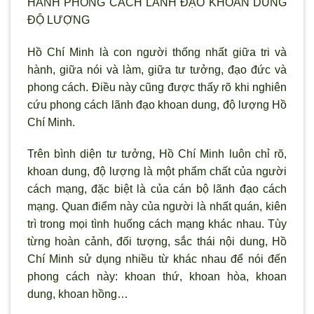
HÀNH PHONG CÁCH LÃNH ĐẠO KHOAN DUNG
ĐỘ LƯỢNG
Hồ Chí Minh là con người thống nhất giữa tri và
hành, giữa nói và làm, giữa tư tưởng, đạo đức và
phong cách. Điều này cũng được thấy rõ khi nghiên
cứu phong cách lãnh đạo khoan dung, độ lượng Hồ
Chí Minh.
Trên bình diện tư tưởng, Hồ Chí Minh luôn chỉ rõ,
khoan dung, độ lượng là một phẩm chất của người
cách mạng, đặc biệt là của cán bộ lãnh đạo cách
mạng. Quan điểm này của người là nhất quán, kiên
trì trong mọi tình huống cách mạng khác nhau. Tùy
từng hoàn cảnh, đối tượng, sắc thái nội dung, Hồ
Chí Minh sử dụng nhiều từ khác nhau để nói đến
phong cách này: khoan thứ, khoan hòa, khoan
dung, khoan hồng…