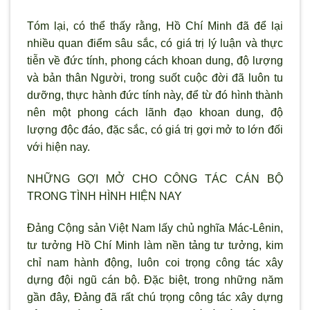
Tóm lại, có thể thấy rằng, Hồ Chí Minh đã để lại
nhiều quan điểm sâu sắc, có giá trị lý luận và thực
tiễn về đức tính, phong cách khoan dung, độ lượng
và bản thân Người, trong suốt cuộc đời đã luôn tu
dưỡng, thực hành đức tính này, để từ đó hình thành
nên một phong cách lãnh đạo khoan dung, độ
lượng độc đáo, đặc sắc, có giá trị gợi mở to lớn đối
với hiện nay.
NHỮNG GỢI MỞ CHO CÔNG TÁC CÁN BỘ
TRONG TÌNH HÌNH HIỆN NAY
Đảng Cộng sản Việt Nam lấy chủ nghĩa Mác-Lênin,
tư tưởng Hồ Chí Minh làm nền tảng tư tưởng, kim
chỉ nam hành động, luôn coi trọng công tác xây
dựng đội ngũ cán bộ. Đặc biệt, trong những năm
gần đây, Đảng đã rất chú trọng công tác xây dựng