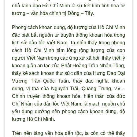
nhà lãnh đạo Hồ Chí Minh là sự kết tinh tinh hoa tư
tưởng – văn hóa chính trị Đông – Tây.
Phong cách khoan dung, độ lượng của Hồ Chí Minh
đặc biệt bắt nguồn từ truyền thống khoan hòa trong
lịch sử dân tộc Việt Nam. Ta nhìn thấy trong phong
cách Hồ Chí Minh tấm lòng rộng lượng của con
người Việt Nam trong các ứng xử xã hội, thấy triết lý
khoan giản an lạc của Phật Hoàng Trần Nhân Tông,
thấy kế sách khoan thư sức dân của Hưng Đạo Đại
Vương Trần Quốc Tuấn, thấy đạo nghĩa khoan
dung, vị tha của Nguyễn Trãi, Quang Trung, v.v…
Chính truyền thống khoan hòa, hiện thân của đức
Chí Nhân của dân tộc Việt Nam, là mạch nguồn chủ
yếu dung dưỡng nên phong cách khoan dung, độ
lượng Hồ Chí Minh.
Trên nền tảng văn hóa dân tộc, ta còn có thể thấy