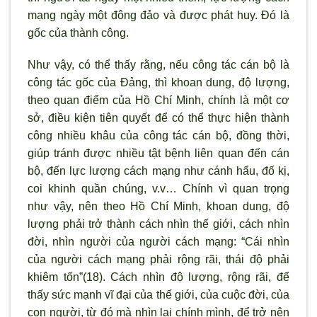
mạng ngày một đông đảo và được phát huy. Đó là
gốc của thành công.
Như vậy, có thể thấy rằng, nếu công tác cán bộ là
công tác gốc của Đảng, thì khoan dung, độ lượng,
theo quan điểm của Hồ Chí Minh, chính là một cơ
sở, điều kiện tiên quyết để có thể thực hiện thành
công nhiều khâu của công tác cán bộ, đồng thời,
giúp tránh được nhiều tật bệnh liên quan đến cán
bộ, đến lực lượng cách mạng như cánh hẩu, đố kị,
coi khinh quần chúng, v.v… Chính vì quan trọng
như vậy, nên theo Hồ Chí Minh, khoan dung, độ
lượng phải trở thành cách nhìn thế giới, cách nhìn
đời, nhìn người của người cách mạng: “Cái nhìn
của người cách mạng phải rộng rãi, thái độ phải
khiêm tốn”(18). Cách nhìn độ lượng, rộng rãi, để
thấy sức mạnh vĩ đại của thế giới, của cuộc đời, của
con người, từ đó mà nhìn lại chính mình, để trở nên