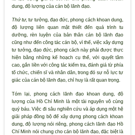
dung, độ lượng của cán bộ lãnh đạo.
Thứ tư,
tư tưởng, đạo đức, phong cách khoan dung,
độ lượng liên quan mật thiết đến quá trình tu
dưỡng, rèn luyện của bản thân cán bộ lãnh đạo
cũng như đến công tác cán bộ, vì thế, việc xây dựng
tư tưởng, đạo đức, phong cách này phải được thực
hiện bằng những kế hoạch cụ thể, với quyết tâm
cao, gắn liền với công tác kiểm tra, đánh giá từ phía
tổ chức, chiến sĩ và nhân dân, trong đó sự nỗ lực tự
giác của cán bộ lãnh đạo, chỉ huy là rất quan trọng.
Tóm lại, phong cách lãnh đạo khoan dung, độ
lượng của Hồ Chí Minh là một tài nguyên vô cùng
quý báu. Việc đi sâu nghiên cứu và áp dụng một hệ
giải pháp đồng bộ để xây dựng phong cách khoan
dung, độ lượng nói riêng, phong cách lãnh đạo Hồ
Chí Minh nói chung cho cán bộ lãnh đạo, đặc biệt là