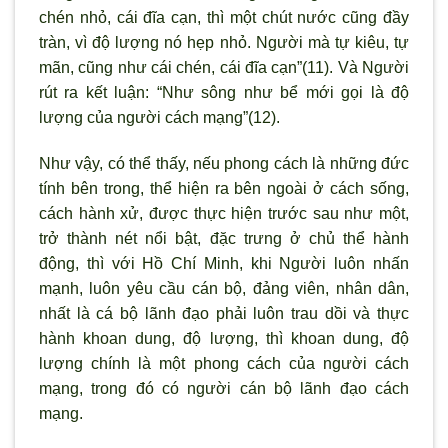
chén nhỏ, cái đĩa cạn, thì một chút nước cũng đầy
tràn, vì độ lượng nó hẹp nhỏ. Người mà tự kiêu, tự
mãn, cũng như cái chén, cái đĩa cạn”(11). Và Người
rút ra kết luận: “Như sông như bể mới gọi là độ
lượng của người cách mạng”(12).
Như vậy, có thể thấy, nếu phong cách là những đức
tính bên trong, thể hiện ra bên ngoài ở cách sống,
cách hành xử, được thực hiện trước sau như một,
trở thành nét nổi bật, đặc trưng ở chủ thể hành
động, thì với Hồ Chí Minh, khi Người luôn nhấn
mạnh, luôn yêu cầu cán bộ, đảng viên, nhân dân,
nhất là cá bộ lãnh đạo phải luôn trau dồi và thực
hành khoan dung, độ lượng, thì khoan dung, độ
lượng chính là một phong cách của người cách
mạng, trong đó có người cán bộ lãnh đạo cách
mạng.