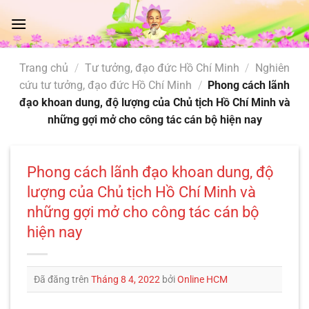
Chuyển
đến
nội
dung
Trang chủ
/
Tư tưởng, đạo đức Hồ Chí Minh
/
Nghiên
cứu tư tưởng, đạo đức Hồ Chí Minh
/
Phong cách lãnh
đạo khoan dung, độ lượng của Chủ tịch Hồ Chí Minh và
những gợi mở cho công tác cán bộ hiện nay
Phong cách lãnh đạo khoan dung, độ
lượng của Chủ tịch Hồ Chí Minh và
những gợi mở cho công tác cán bộ
hiện nay
Đã đăng trên
Tháng 8 4, 2022
bởi
Online HCM