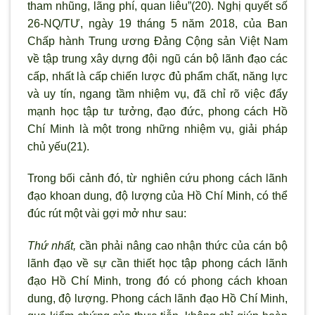
tham nhũng, lãng phí, quan liêu”(20). Nghị quyết số
26-NQ/TƯ, ngày 19 tháng 5 năm 2018, của Ban
Chấp hành Trung ương Đảng Cộng sản Việt Nam
về tập trung xây dựng đội ngũ cán bộ lãnh đạo các
cấp, nhất là cấp chiến lược đủ phẩm chất, năng lực
và uy tín, ngang tầm nhiệm vụ, đã chỉ rõ việc đẩy
mạnh học tập tư tưởng, đạo đức, phong cách Hồ
Chí Minh là một trong những nhiệm vụ, giải pháp
chủ yếu(21).
Trong bối cảnh đó, từ nghiên cứu phong cách lãnh
đạo khoan dung, độ lượng của Hồ Chí Minh, có thể
đúc rút một vài gợi mở như sau:
Thứ nhất,
cần phải nâng cao nhận thức của cán bộ
lãnh đạo về sự cần thiết học tập phong cách lãnh
đạo Hồ Chí Minh, trong đó có phong cách khoan
dung, độ lượng. Phong cách lãnh đạo Hồ Chí Minh,