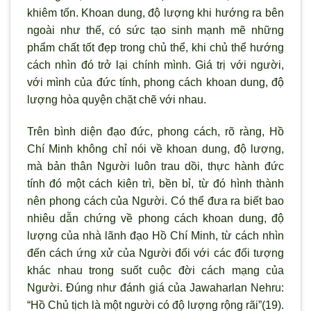
khiêm tốn. Khoan dung, độ lượng khi hướng ra bên
ngoài như thế, có sức tạo sinh mạnh mẽ những
phẩm chất tốt đẹp trong chủ thể, khi chủ thể hướng
cách nhìn đó trở lại chính mình. Giá trị với người,
với mình của đức tính, phong cách khoan dung, độ
lượng hòa quyện chặt chẽ với nhau.
Trên bình diện đạo đức, phong cách, rõ ràng, Hồ
Chí Minh không chỉ nói về khoan dung, độ lượng,
mà bản thân Người luôn trau dồi, thực hành đức
tính đó một cách kiên trì, bền bỉ, từ đó hình thành
nên phong cách của Người. Có thể đưa ra biết bao
nhiêu dẫn chứng về phong cách khoan dung, độ
lượng của nhà lãnh đạo Hồ Chí Minh, từ cách nhìn
đến cách ứng xử của Người đối với các đối tượng
khác nhau trong suốt cuộc đời cách mạng của
Người. Đúng như đánh giá của Jawaharlan Nehru:
“Hồ Chủ tịch là một người có độ lượng rộng rãi”(19).