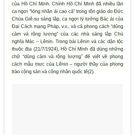
của Hồ Chí Minh. Chính Hồ Chí Minh đã nhiều lần
ca ngợi “lòng nhân ái cao cả” trong tôn giáo do Đức
Chúa Giê-su sáng lập, ca ngợi lý tưởng Bác ái của
Đại Cách mạng Pháp, v.v., và cả phong cách “dũng
cảm và rộng lượng” của các nhà sáng lập Chủ
nghĩa Mác – Lênin. Trong bài Lênin và các dân tộc
thuộc địa (21/7/1924), Hồ Chí Minh đã dùng những
chữ “dũng cảm và rộng lượng” để viết về phong
cách mẫu mực của Lênin – người thầy của phong
trào cộng sản và công nhân quốc tế(2).