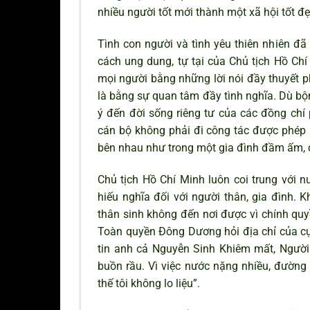
nhiều người tốt mới thành một xã hội tốt đẹ
Tình con người và tình yêu thiên nhiên đã
cách ung dung, tự tại của Chủ tịch Hồ Chí
mọi người bằng những lời nói đầy thuyết p
là bằng sự quan tâm đầy tình nghĩa. Dù bộn 
ý đến đời sống riêng tư của các đồng chí 
cán bộ không phải đi công tác được phép 
bên nhau như trong một gia đình đầm ấm, 
Chủ tịch Hồ Chí Minh luôn coi trung với n
hiếu nghĩa đối với người thân, gia đình. 
thân sinh không đến nơi được vì chính quy
Toàn quyền Đông Dương hỏi địa chỉ của c
tin anh cả Nguyễn Sinh Khiêm mất, Người v
buồn rầu. Vì việc nước nặng nhiều, đường 
thế tôi không lo liệu”.