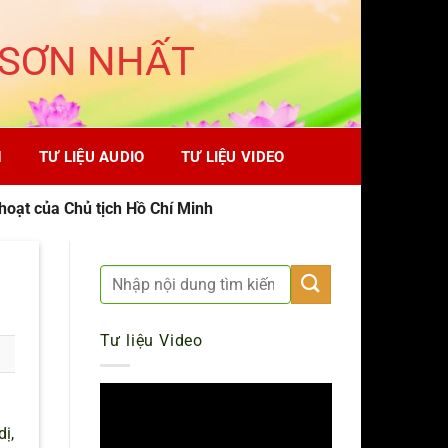
 SƠN NHẤT
H
TƯ LIỆU AUDIO
TƯ LIỆU VIDEO
hoạt của Chủ tịch Hồ Chí Minh
Tư liệu Video
dị,