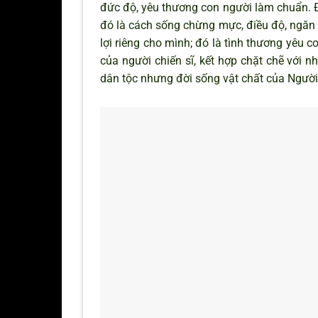
đức độ, yêu thương con người làm chuẩn. Đ
đó là cách sống chừng mực, điều độ, ngăn 
lợi riêng cho mình; đó là tình thương yêu c
của người chiến sĩ, kết hợp chặt chẽ với 
dân tộc nhưng đời sống vật chất của Người