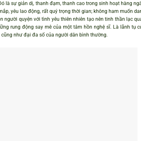
ó là sự giản dị, thanh đạm, thanh cao trong sinh hoạt hàng ngà
nắp, yêu lao động, rất quý trọng thời gian; không ham muốn da
on người quyện với tình yêu thiên nhiên tạo nên tinh thần lạc q
những rung động say mê của một tâm hồn nghệ sĩ. Là lãnh tụ c
 cũng như đại đa số của người dân bình thường.