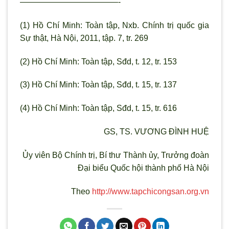
————————————-
(1) Hồ Chí Minh: Toàn tập, Nxb. Chính trị quốc gia
Sự thật, Hà Nội, 2011, tập. 7, tr. 269
(2) Hồ Chí Minh: Toàn tập, Sđd, t. 12, tr. 153
(3) Hồ Chí Minh: Toàn tập, Sđd, t. 15, tr. 137
(4) Hồ Chí Minh: Toàn tập, Sđd, t. 15, tr. 616
GS, TS. VƯƠNG ĐÌNH HUỆ
Ủy viên Bộ Chính trị, Bí th
ư Thành ủy, Trưởng đoàn
Đại biểu Quốc hội thành phố Hà Nội
Theo
http://www.tapchicongsan.org.vn