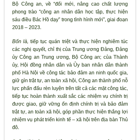
Bộ Công an, về “đổi mới, nâng cao chất lượng
phong trào “công an nhân dân học tập, thực hiện
sáu điều Bác Hồ dạy” trong t
ình hình mới”, giai đoạn
2018 – 2023.
Bốn là,
tiếp tục quán triệt và thực hiện nghiêm túc
các nghị quyết, chỉ thị của Trung
ương Đảng, Đảng
ủy Công an Trung ương, Bộ Công an; của Thành
ủy, Hội đồng nhân dân và Ủy ban nhân dân thành
phố Hà Nội về công tác bảo đảm an ninh quốc gia,
giữ g
ìn trật tự, an toàn xã hội, Công an thành phố nỗ
lực phấn đấu rèn luyện trên tất cả các mặt công tác,
tiếp tục hoàn thành xuất sắc các nhiệm vụ chính trị
được giao, giữ vững ổn định chính trị và bảo đảm
trật tự, an toàn xã hội, góp phần thực hiện thắng lợi
nhiệm vụ phát triển kinh tế – xã hội trên địa bàn Thủ
đô.