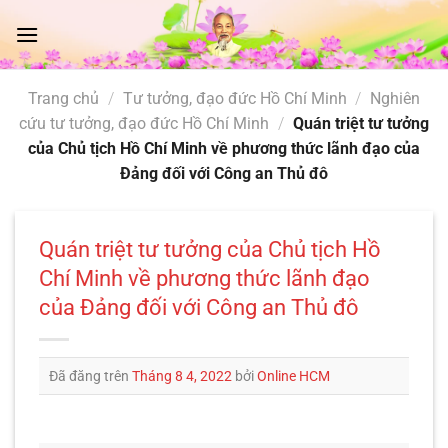
Chuyển
đến
nội
dung
Trang chủ
/
Tư tưởng, đạo đức Hồ Chí Minh
/
Nghiên
cứu tư tưởng, đạo đức Hồ Chí Minh
/
Quán triệt tư tưởng
của Chủ tịch Hồ Chí Minh về phương thức lãnh đạo của
Đảng đối với Công an Thủ đô
Quán triệt tư tưởng của Chủ tịch Hồ
Chí Minh về phương thức lãnh đạo
của Đảng đối với Công an Thủ đô
Đã đăng trên
Tháng 8 4, 2022
bởi
Online HCM