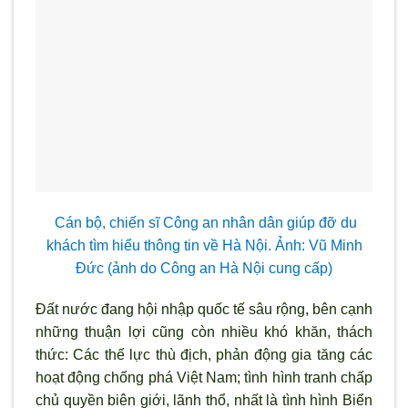
Cán bộ, chiến sĩ Công an nhân dân giúp đỡ du
khách tìm hiểu thông tin về Hà Nội.
Ảnh: Vũ Minh
Đức (ảnh do Công an Hà Nội cung cấp)
Đất nước đang hội nhập quốc tế sâu rộng, bên cạnh
những thuận lợi cũng còn nhiều khó khăn, thách
thức: Các thế lực thù địch, phản động gia tăng các
hoạt động chống phá Việt Nam; tình hình tranh chấp
chủ quyền biên giới, lãnh thổ, nhất là tình hình Biển