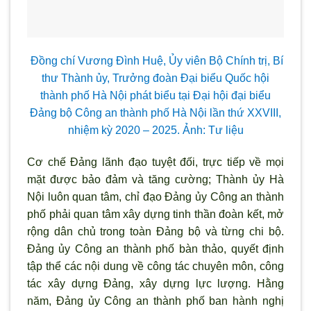
Đồng chí Vương Đ
ình Huệ, Ủy viên Bộ Chính trị, Bí
th
ư Thành ủy, Trưởng đoàn Đại biểu Quốc hội
thành phố Hà Nội phát biểu tại Đại hội đại biểu
Đảng bộ Công an thành phố Hà Nội lần thứ XXVIII,
nhiệm kỳ 2020 – 2025
.
Ảnh: Tư liệu
Cơ chế Đảng l
ãnh đạo tuyệt đối, trực tiếp về mọi
mặt được bảo đảm và tăng cường; Thành ủy Hà
Nội luôn quan tâm, chỉ đạo Đảng ủy Công an thành
phố phải quan tâm xây dựng tinh thần đoàn kết, mở
rộng dân chủ trong toàn Đảng bộ và từng chi bộ.
Đảng ủy Công an thành phố bàn thảo, quyết định
tập thể các nội dung về công tác chuyên môn, công
tác xây dựng Đảng, xây dựng lực lượng. Hằng
năm, Đảng ủy Công an thành phố ban hành nghị