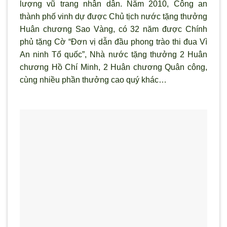
l
ượng vũ trang nhân dân. Năm 2010, Công an
thành phố vinh dự được Chủ tịch nước tặng thưởng
Huân chương Sao Vàng, có 32 năm được Chính
phủ tặng Cờ “Đơn vị dẫn đầu phong trào thi đua V
ì
An ninh Tổ quốc”, Nhà n
ước tặng thưởng 2 Huân
chương Hồ Chí Minh, 2 Huân chương Quân công,
cùng nhiều phần thưởng cao qu
ý khác…