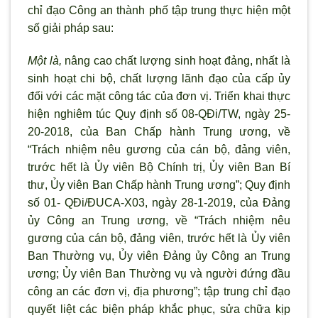
chỉ đạo Công an thành phố tập trung thực hiện một
số giải pháp sau:
Một là,
nâng cao chất lượng sinh hoạt đảng, nhất là
sinh hoạt chi bộ, chất lượng l
ãnh đạo của cấp ủy
đối với các mặt công tác của đơn vị. Triển khai thực
hiện nghiêm túc Quy định số 08-QĐi/TW, ngày 25-
20-2018, của Ban Chấp hành Trung
ương, về
“Trách nhiệm nêu gương của cán bộ, đảng viên,
trước hết là Ủy viên Bộ Chính trị, Ủy viên Ban Bí
thư, Ủy viên Ban Chấp hành Trung ương”; Quy định
số 01- QĐi/ĐUCA-X03, ngày 28-1-2019, của Đảng
ủy Công an Trung ương, về “Trách nhiệm nêu
gương của cán bộ, đảng viên, trước hết là Ủy viên
Ban Thường vụ, Ủy viên Đảng ủy Công an Trung
ương; Ủy viên Ban Thường vụ và người đứng đầu
công an các đơn vị, địa phương”; tập trung chỉ đạo
quyết liệt các biện pháp khắc phục, sửa chữa kịp