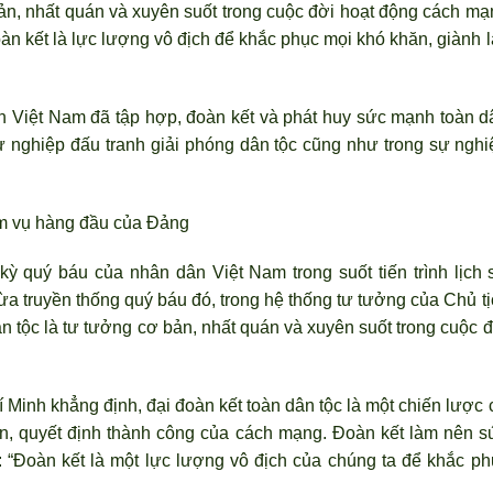
bản, nhất quán và xuyên suốt trong cuộc đời hoạt động cách mạ
àn kết là lực lượng vô địch để khắc phục mọi khó khăn, giành l
n Việt Nam đ
ã tập hợp, đoàn kết và phát huy sức mạnh toàn d
sự nghiệp đấu tranh giải phóng dân tộc cũng như trong sự nghi
iệm vụ hàng đầu của Đảng
kỳ quý báu của nhân dân Việt Nam trong suốt tiến trình lịch 
ừa truyền thống qu
ý báu đó, trong hệ thống tư tưởng của Chủ t
 tộc là t
ư tưởng cơ bản, nhất quán và xuyên suốt trong cuộc đ
 Minh khẳng định, đại đoàn kết toàn dân tộc là một chiến l
ược 
n, quyết định thành công của cách mạng. Đoàn kết làm nên s
“Đoàn kết là một lực l
ượng vô địch của chúng ta để khắc ph