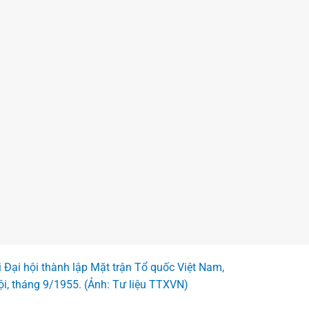
i Đại hội thành lập Mặt trận Tổ quốc Việt Nam,
ội, tháng 9/1955. (Ảnh: Tư liệu TTXVN)