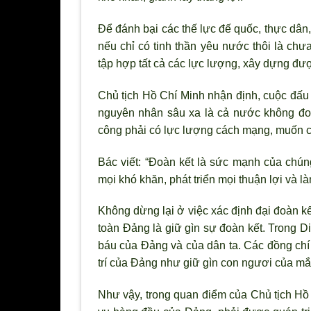
Để đánh bại các thế lực đế quốc, thực dân,
nếu chỉ có tinh thần yêu nước thôi là ch
tập hợp tất cả các lực lượng, xây dựng đượ
Chủ tịch Hồ Chí Minh nhận định, cuộc đấu 
nguyên nhân sâu xa là cả nước không đo
công phải có lực lượng cách mạng, muốn c
Bác viết: “Đoàn kết là sức mạnh của chúng
mọi khó khăn, phát triển mọi thuận lợi và 
Không dừng lại ở việc xác định đại đoàn k
toàn Đảng là giữ gìn sự đoàn kết. Trong Di
báu của Đảng và của dân ta. Các đồng chí 
trí của Đảng như giữ gìn con ng
ươi của mắ
Nh
ư vậy, trong quan điểm của Chủ tịch Hồ