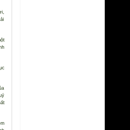
ời,
ải
ột
nh
ục
ủa
uý
ất
ệm