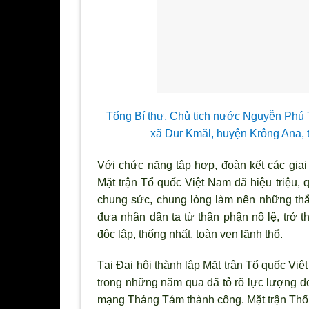
Tổng Bí thư, Chủ tịch nước Nguyễn Phú T
xã Dur Kmăl, huyện Krông Ana, 
Với chức năng tập hợp, đoàn kết các giai 
Mặt trận Tổ quốc Việt Nam đã hiệu triệu, 
chung sức, chung lòng làm nên những thắn
đưa nhân dân ta từ thân phận nô lệ, trở
độc lập, thống nhất, toàn vẹn lãnh thổ.
Tại Đại hội thành lập Mặt trận Tổ quốc Vi
trong những năm qua đã tỏ rõ lực l
ượng đo
mạng Tháng Tám thành công. Mặt trận Thống