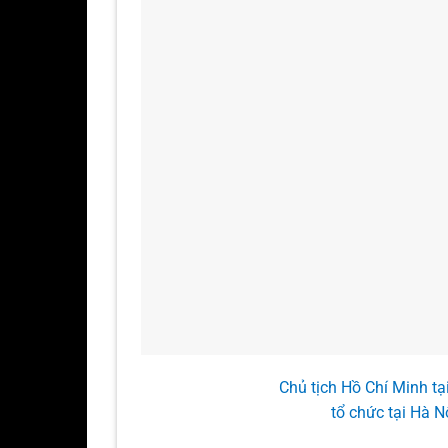
Chủ tịch Hồ Chí Minh tạ
tổ chức tại Hà N