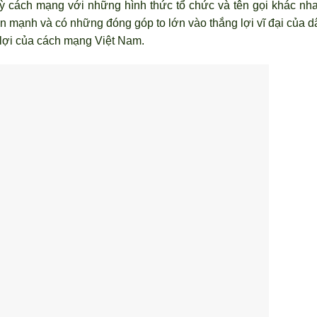
kỳ cách mạng với những hình thức tổ chức và tên gọi khác nha
 mạnh và có những đóng góp to lớn vào thắng lợi vĩ đại của d
g lợi của cách mạng Việt Nam.