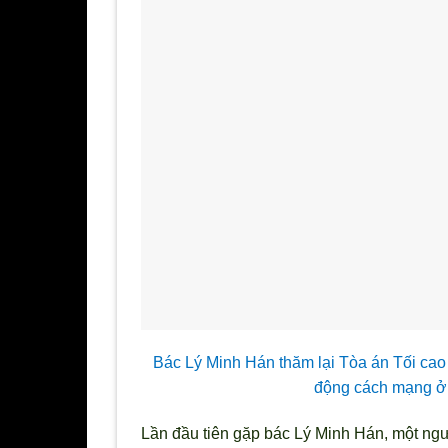
Bác Lý Minh Hán thăm lại Tòa án Tối cao 
động cách mạng ở
Lần đầu tiên gặp bác Lý Minh Hán, một n