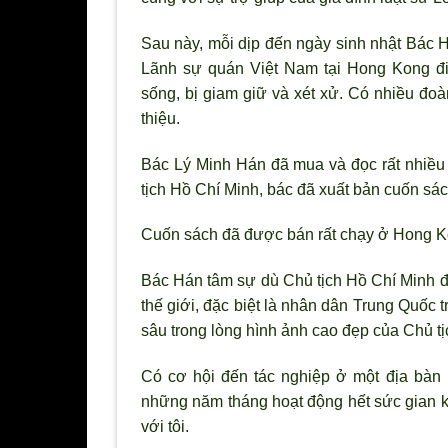
Sau này, mỗi dịp đến ngày sinh nhật Bác 
Lãnh sự quán Việt Nam tại Hong Kong đi 
sống, bị giam giữ và xét xử. Có nhiều đ
thiệu.
Bác Lý Minh Hán đã mua và đọc rất nhiều 
tịch Hồ Chí Minh, bác đã xuất bản cuốn sác
Cuốn sách đã được bán rất chạy ở Hong Ko
Bác Hán tâm sự dù Chủ tịch Hồ Chí Minh 
thế giới, đặc biệt là nhân dân Trung Quốc t
sâu trong lòng hình ảnh cao đẹp của Chủ tị
Có cơ hội đến tác nghiệp ở một địa bàn 
những năm tháng hoạt động hết sức gian kh
với tôi.