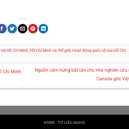
 với Hồ Chí Minh
,
Hồ Chí Minh và thế giới
,
Hoạt động quốc tế của Hồ Chí
Nguồn cảm hứng bất tận cho nhà nghiên cứu 
ồ Chí Minh
Canada gốc Việ
HOME
TƯ LIỆU AUDIO