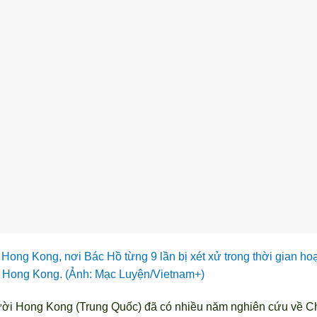
Hong Kong, nơi Bác Hồ từng 9 lần bị xét xử trong thời gian hoạ
 Hong Kong. (Ảnh: Mạc Luyện/Vietnam+)
gười Hong Kong (Trung Quốc) đã có nhiều năm nghiên cứu về C