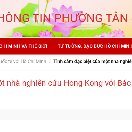
HÔNG TIN PHƯỜNG TÂN
CHÍ MINH VÀ THẾ GIỚI
TƯ TƯỞNG, ĐẠO ĐỨC HỒ CHÍ MIN
uốc tế với Hồ Chí Minh
/
Tình cảm đặc biệt của một nhà nghi
ột nhà nghiên cứu Hong Kong với Bác