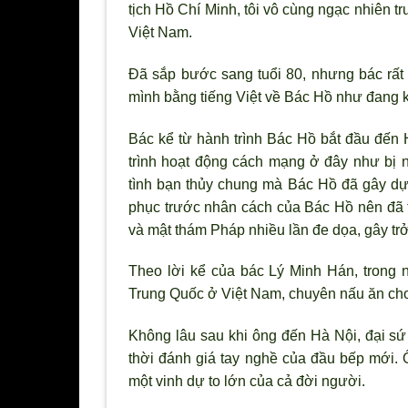
tịch Hồ Chí Minh, tôi vô cùng ngạc nhiên tr
Việt Nam.
Đã sắp bước sang tuổi 80, nhưng bác rất 
mình bằng tiếng Việt về Bác Hồ như đang kể
Bác kể từ hành trình Bác Hồ bắt đầu đến
trình hoạt động cách mạng ở đây như bị 
tình bạn thủy chung mà Bác Hồ đã gây dự
phục trước nhân cách của Bác Hồ nên đã 
và mật thám Pháp nhiều lần đe dọa, gây trở
Theo lời kể của bác Lý Minh Hán, trong
Trung Quốc ở Việt Nam, chuyên nấu ăn cho 
Không lâu sau khi ông đến Hà Nội, đại s
thời đánh giá tay nghề của đầu bếp mới.
một vinh dự to lớn của cả đời người.