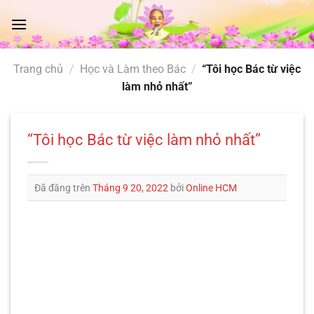
Chuyển
đến
nội
dung
Trang chủ
/
Học và Làm theo Bác
/
“Tôi học Bác từ việc
làm nhỏ nhất”
“Tôi học Bác từ việc làm nhỏ nhất”
Đã đăng trên
Tháng 9 20, 2022
bởi
Online HCM