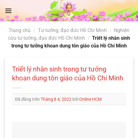
Chuyển
đến
nội
dung
Trang chủ
/
Tư tưởng, đạo đức Hồ Chí Minh
/
Nghiên
cứu tư tưởng, đạo đức Hồ Chí Minh
/
Triết lý nhân sinh
trong tư tưởng khoan dung tôn giáo của Hồ Chí Minh
Triết lý nhân sinh trong tư tưởng
khoan dung tôn giáo của Hồ Chí Minh
Đã đăng trên
Tháng 8 4, 2022
bởi
Online HCM