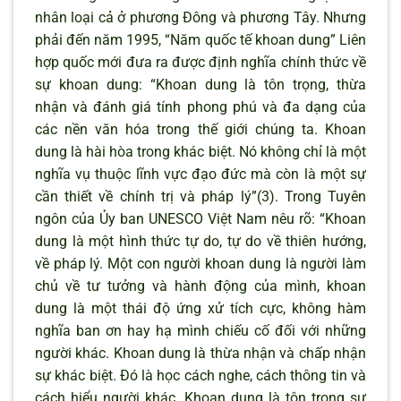
nhân loại cả ở phương Đông và phương Tây. Nhưng
phải đến năm 1995, “Năm quốc tế khoan dung” Liên
hợp quốc mới đưa ra được định nghĩa chính thức về
sự khoan dung: “Khoan dung là tôn trọng, thừa
nhận và đánh giá tính phong phú và đa dạng của
các nền văn hóa trong thế giới chúng ta. Khoan
dung là hài hòa trong khác biệt. Nó không chỉ là một
nghĩa vụ thuộc lĩnh vực đạo đức mà còn là một sự
cần thiết về chính trị và pháp lý”(3). Trong Tuyên
ngôn của Ủy ban UNESCO Việt Nam nêu rõ: “Khoan
dung là một hình thức tự do, tự do về thiên hướng,
về pháp lý. Một con người khoan dung là người làm
chủ về tư tưởng và hành động của mình, khoan
dung là một thái độ ứng xử tích cực, không hàm
nghĩa ban ơn hay hạ mình chiếu cố đối với những
người khác. Khoan dung là thừa nhận và chấp nhận
sự khác biệt. Đó là học cách nghe, cách thông tin và
cách hiểu người khác. Khoan dung là tôn trọng sự