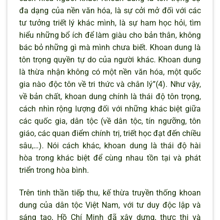
đa dạng của nền văn hóa, là sự cởi mở đối với các
tư tưởng triết lý khác mình, là sự ham học hỏi, tìm
hiểu những bổ ích để làm giàu cho bản thân, không
bác bỏ những gì mà mình chưa biết. Khoan dung là
tôn trọng quyền tự do của người khác. Khoan dung
là thừa nhận không có một nền văn hóa, một quốc
gia nào độc tôn về tri thức và chân lý”(4). Như vậy,
về bản chất, khoan dung chính là thái độ tôn trọng,
cách nhìn rộng lượng đối với những khác biệt giữa
các quốc gia, dân tộc (về dân tộc, tín ngưỡng, tôn
giáo, các quan điểm chính trị, triết học đạt đến chiều
sâu,…). Nói cách khác, khoan dung là thái độ hài
hòa trong khác biệt để cùng nhau tồn tại và phát
triển trong hòa bình.
Trên tinh thần tiếp thu, kế thừa truyền thống khoan
dung của dân tộc Việt Nam, với tư duy độc lập và
sáng tạo, Hồ Chí Minh đã xây dựng, thực thi và