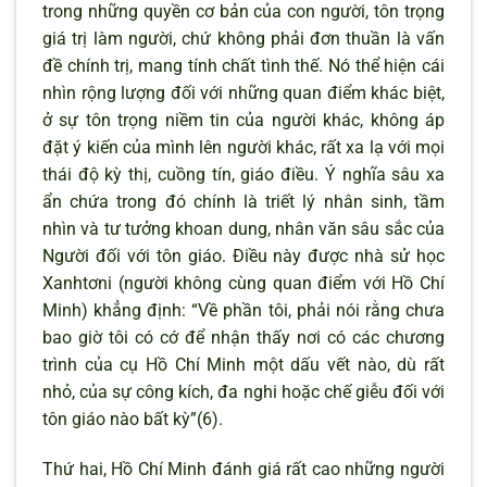
trong những quyền cơ bản của con người, tôn trọng
giá trị làm người, chứ không phải đơn thuần là vấn
đề chính trị, mang tính chất tình thế. Nó thể hiện cái
nhìn rộng lượng đối với những quan điểm khác biệt,
ở sự tôn trọng niềm tin của người khác, không áp
đặt ý kiến của mình lên người khác, rất xa lạ với mọi
thái độ kỳ thị, cuồng tín, giáo điều. Ý nghĩa sâu xa
ẩn chứa trong đó chính là triết lý nhân sinh, tầm
nhìn và tư tưởng khoan dung, nhân văn sâu sắc của
Người đối với tôn giáo. Điều này được nhà sử học
Xanhtơni (người không cùng quan điểm với Hồ Chí
Minh) khẳng định: “Về phần tôi, phải nói rằng chưa
bao giờ tôi có cớ để nhận thấy nơi có các chương
trình của cụ Hồ Chí Minh một dấu vết nào, dù rất
nhỏ, của sự công kích, đa nghi hoặc chế giễu đối với
tôn giáo nào bất kỳ”(6).
Thứ hai, Hồ Chí Minh đánh giá rất cao những người