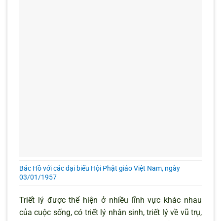
Bác Hồ với các đại biểu Hội Phật giáo Việt Nam, ngày
03/01/1957
Triết lý được thể hiện ở nhiều lĩnh vực khác nhau
của cuộc sống, có triết lý nhân sinh, triết lý về vũ trụ,