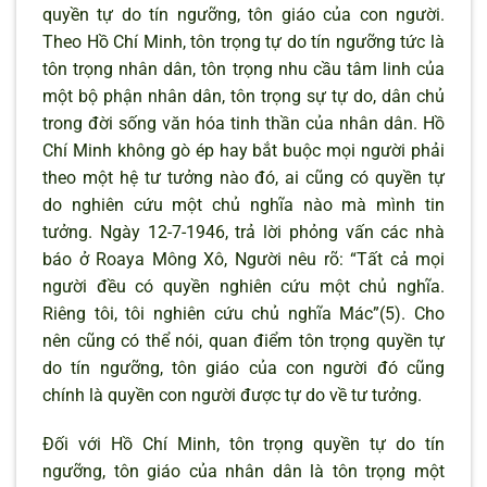
quyền tự do tín ngưỡng, tôn giáo của con người.
Theo Hồ Chí Minh, tôn trọng tự do tín ngưỡng tức là
tôn trọng nhân dân, tôn trọng nhu cầu tâm linh của
một bộ phận nhân dân, tôn trọng sự tự do, dân chủ
trong đời sống văn hóa tinh thần của nhân dân. Hồ
Chí Minh không gò ép hay bắt buộc mọi người phải
theo một hệ tư tưởng nào đó, ai cũng có quyền tự
do nghiên cứu một chủ nghĩa nào mà mình tin
tưởng. Ngày 12-7-1946, trả lời phỏng vấn các nhà
báo ở Roaya Mông Xô, Người nêu rõ: “Tất cả mọi
người đều có quyền nghiên cứu một chủ nghĩa.
Riêng tôi, tôi nghiên cứu chủ nghĩa Mác”(5). Cho
nên cũng có thể nói, quan điểm tôn trọng quyền tự
do tín ngưỡng, tôn giáo của con người đó cũng
chính là quyền con người được tự do về tư tưởng.
Đối với Hồ Chí Minh, tôn trọng quyền tự do tín
ngưỡng, tôn giáo của nhân dân là tôn trọng một