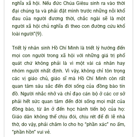
nghĩa xã hội. Nếu đức Chúa Giêsu sinh ra vào thời
đại chúng ta và phải đặt mình trước những nỗi khổ
đau của người đương thời, chắc ngài sẽ là một
người xã hội chủ nghĩa đi theo con đường cứu khổ
loài người”(9).
Triết lý nhân sinh Hồ Chí Minh là triết lý hướng đến
mọi con người trong xã hội với những giá trị phổ
quát chứ không phải là vì một vài cá nhân hay
nhóm người nhất định. Vì vậy, không chỉ tôn trọng
các vị giáo chủ, giáo sĩ mà Hồ Chí Minh còn rất
quan tâm sâu sắc đến đời sống của đồng bào tín
đồ. Người nhắc nhở và chỉ đạo cán bộ ở các cơ sở
phải hết sức quan tâm đến đời sống mọi mặt của
đồng bào, từ ăn ở đến học hành tiến bộ của họ:
Giáo dân không thể chịu đói, chịu rét để đi lễ nhà
thờ, do vậy, phải chăm lo cho họ “phần xác” no ấm,
“phần hồn” vui vẻ.