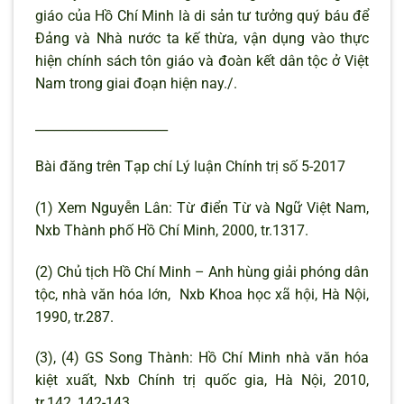
giáo của Hồ Chí Minh là di sản tư tưởng quý báu để
Đảng và Nhà nước ta kế thừa, vận dụng vào thực
hiện chính sách tôn giáo và đoàn kết dân tộc ở Việt
Nam trong giai đoạn hiện nay./.
_____________________
Bài đăng trên Tạp chí Lý luận Chính trị số 5-2017
(1) Xem Nguyễn Lân: Từ điển Từ và Ngữ Việt Nam,
Nxb Thành phố Hồ Chí Minh, 2000, tr.1317.
(2) Chủ tịch Hồ Chí Minh – Anh hùng giải phóng dân
tộc, nhà văn hóa lớn, Nxb Khoa học xã hội, Hà Nội,
1990, tr.287.
(3), (4) GS Song Thành: Hồ Chí Minh nhà văn hóa
kiệt xuất, Nxb Chính trị quốc gia, Hà Nội, 2010,
tr.142, 142-143.