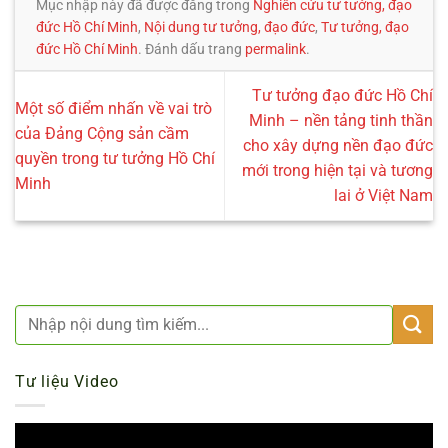
Mục nhập này đã được đăng trong
Nghiên cứu tư tưởng, đạo
đức Hồ Chí Minh
,
Nội dung tư tưởng, đạo đức
,
Tư tưởng, đạo
đức Hồ Chí Minh
. Đánh dấu trang
permalink
.
Tư tưởng đạo đức Hồ Chí
Một số điểm nhấn về vai trò
Minh – nền tảng tinh thần
của Đảng Cộng sản cầm
cho xây dựng nền đạo đức
quyền trong tư tưởng Hồ Chí
mới trong hiện tại và tương
Minh
lai ở Việt Nam
Tư liệu Video