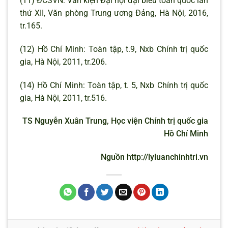
(11) ĐCSVN: Văn kiện Đại hội đại biểu toàn quốc lần
thứ XII, Văn phòng Trung ương Đảng, Hà Nội, 2016,
tr.165.
(12) Hồ Chí Minh: Toàn tập, t.9, Nxb Chính trị quốc
gia, Hà Nội, 2011, tr.206.
(14) Hồ Chí Minh: Toàn tập, t. 5, Nxb Chính trị quốc
gia, Hà Nội, 2011, tr.516.
TS Nguyễn Xuân Trung, Học viện Chính trị quốc gia
Hồ Chí Minh
Nguồn http://lyluanchinhtri.vn