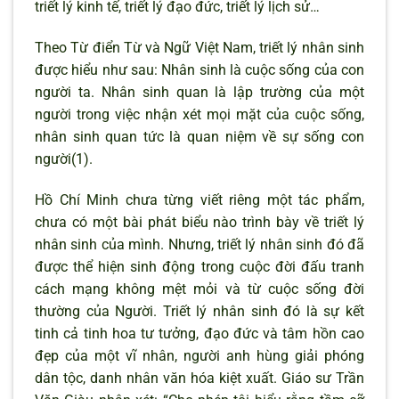
triết lý kinh tế, triết lý đạo đức, triết lý lịch sử…
Theo Từ điển Từ và Ngữ Việt Nam, triết lý nhân sinh
được hiểu như sau: Nhân sinh là cuộc sống của con
người ta. Nhân sinh quan là lập trường của một
người trong việc nhận xét mọi mặt của cuộc sống,
nhân sinh quan tức là quan niệm về sự sống con
người(1).
Hồ Chí Minh chưa từng viết riêng một tác phẩm,
chưa có một bài phát biểu nào trình bày về triết lý
nhân sinh của mình. Nhưng, triết lý nhân sinh đó đã
được thể hiện sinh động trong cuộc đời đấu tranh
cách mạng không mệt mỏi và từ cuộc sống đời
thường của Người. Triết lý nhân sinh đó là sự kết
tinh cả tinh hoa tư tưởng, đạo đức và tâm hồn cao
đẹp của một vĩ nhân, người anh hùng giải phóng
dân tộc, danh nhân văn hóa kiệt xuất. Giáo sư Trần