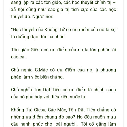
sáng lập ra các tôn giáo, các học thuyết chính trị –
xã hội cũng như các giá trị tích cực của các học
thuyết đó. Người nói:
“Học thuyết của Khổng Tử có ưu điểm của nó là sự
tu dưỡng đạo đức cá nhân.
Tôn giáo Giêsu có ưu điểm của nó là lòng nhân ái
cao cả.
Chủ nghĩa C.Mác có ưu điểm của nó là phương
pháp làm việc biện chứng.
Chủ nghĩa Tôn Dật Tiên có ưu điểm là chính sách
của nó phù hợp với điều kiện nước ta.
Khổng Tử, Giêsu, Các Mác, Tôn Dật Tiên chẳng có
những ưu điểm chung đó sao? Họ đều muốn mưu
cầu hạnh phúc cho loài người… Tôi cố gắng làm