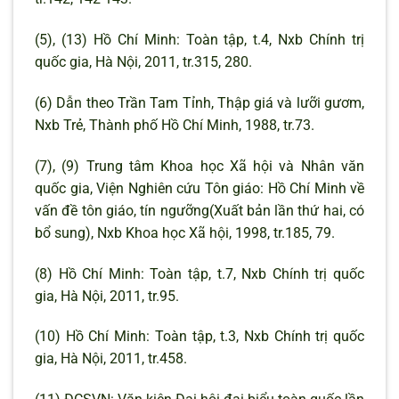
(5), (13) Hồ Chí Minh: Toàn tập, t.4, Nxb Chính trị
quốc gia, Hà Nội, 2011, tr.315, 280.
(6) Dẫn theo Trần Tam Tỉnh, Thập giá và lưỡi gươm,
Nxb Trẻ, Thành phố Hồ Chí Minh, 1988, tr.73.
(7), (9) Trung tâm Khoa học Xã hội và Nhân văn
quốc gia, Viện Nghiên cứu Tôn giáo: Hồ Chí Minh về
vấn đề tôn giáo, tín ngưỡng(Xuất bản lần thứ hai, có
bổ sung), Nxb Khoa học Xã hội, 1998, tr.185, 79.
(8) Hồ Chí Minh: Toàn tập, t.7, Nxb Chính trị quốc
gia, Hà Nội, 2011, tr.95.
(10) Hồ Chí Minh: Toàn tập, t.3, Nxb Chính trị quốc
gia, Hà Nội, 2011, tr.458.