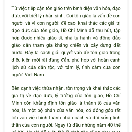
Từ việc tiếp cận tôn giáo trên bình diện văn hóa, đạo
đức, với triết lý nhân sinh: Coi tôn giáo là vấn đề con
người và vì con người; đề cao, khai thác các giá trị
đạo đức của tôn giáo, Hồ Chí Minh đã thu hút, tập
hợp được nhiều giáo sĩ, nhà tu hành và đông đảo
giáo dân tham gia kháng chiến và xây dựng đất
nước. Đây là cách giải quyết vấn đề tôn giáo trong
điều kiện mới rất đúng đắn, phù hợp với hoàn cảnh
lịch sử của dân tộc, với tâm lý, tình cảm của con
người Việt Nam.
Bên cạnh việc thừa nhận, tôn trọng và khai thác các
giá trị về đạo đức, lý tưởng của tôn giáo, Hồ Chí
Minh còn khẳng định tôn giáo là thành tố của văn
hóa, là một bộ phận của văn hóa, có đóng góp rất
lớn vào việc hình thành nhân cách và đời sống tinh
thần của con người. Ngay từ đầu những năm 40 thế