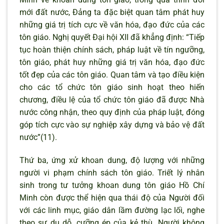
mới đất nước, Đảng ta đặc biệt quan tâm phát huy
những giá trị tích cực về văn hóa, đạo đức của các
tôn giáo. Nghị quyết Đại hội XII đã khẳng định: “Tiếp
tục hoàn thiện chính sách, pháp luật về tín ngưỡng,
tôn giáo, phát huy những giá trị văn hóa, đạo đức
tốt đẹp của các tôn giáo. Quan tâm và tạo điều kiện
cho các tổ chức tôn giáo sinh hoạt theo hiến
chương, điều lệ của tổ chức tôn giáo đã được Nhà
nước công nhận, theo quy định của pháp luật, đóng
góp tích cực vào sự nghiệp xây dựng và bảo vệ đất
nước”(11).
Thứ ba, ứng xử khoan dung, độ lượng với những
người vi phạm chính sách tôn giáo. Triết lý nhân
sinh trong tư tưởng khoan dung tôn giáo Hồ Chí
Minh còn được thể hiện qua thái độ của Người đối
với các linh mục, giáo dân lầm đường lạc lối, nghe
theo sự dụ dỗ, cưỡng ép của kẻ thù. Người không