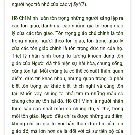
người học trò nhỏ của các vị ấy”(7).
Hồ Chí Minh luôn tôn trọng những người sáng lập ra
các tôn giáo, đánh giá cao những giá trị trong giáo
lý của các tôn giáo. Tôn trọng giáo chủ chính là tôn
trọng những người theo tôn giáo, tôn trọng giáo lý
của các tôn giáo chính là tôn trọng đức tin của họ.
Triết lý nhân sinh trong tư tưởng khoan dung tôn
giáo của Người đã thể hiện sự hài hòa, chung sống,
cùng tồn tại. Mỗi chúng ta có thể có xuất thân, quan
điểm, đức tin khác nhau, nhưng quan trọng là phải
biết tôn trọng sự khác biệt, thích nghi và cùng tồn
tại. Muốn vậy, chúng ta phải tìm ra những mẫu số
chung cho sự tồn tại đó. Hồ Chí Minh là người nhận
thức sâu sắc nhất mẫu số chung đó, vì thế, trong
mỗi tôn giáo, Người đều chỉ ra được những ưu điểm,
không chỉ có giá trị với bản thân đức tin của tôn
giáo đó, mà lớn hơn cả là đối với cả sự tiến bộ của