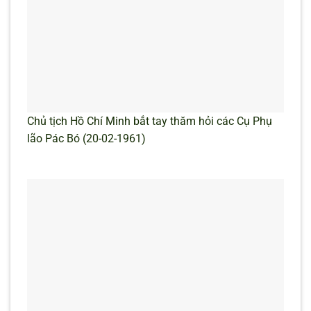
Chủ tịch Hồ Chí Minh bắt tay thăm hỏi các Cụ Phụ
lão Pác Bó (20-02-1961)