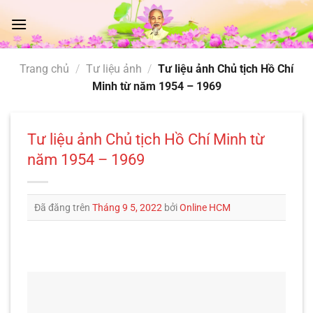
Chuyển
đến
nội
dung
Trang chủ
/
Tư liệu ảnh
/
Tư liệu ảnh Chủ tịch Hồ Chí
Minh từ năm 1954 – 1969
Tư liệu ảnh Chủ tịch Hồ Chí Minh từ
năm 1954 – 1969
Đã đăng trên
Tháng 9 5, 2022
bởi
Online HCM