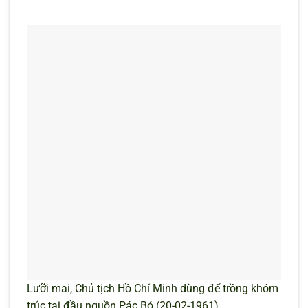
Lưỡi mai, Chủ tịch Hồ Chí Minh dùng để trồng khóm
trúc tại đầu nguồn Pác Bó (20-02-1961)