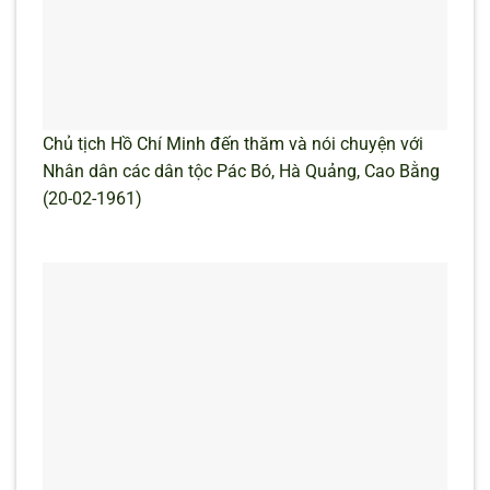
Chủ tịch Hồ Chí Minh đến thăm và nói chuyện với
Nhân dân các dân tộc Pác Bó, Hà Quảng, Cao Bằng
(20-02-1961)