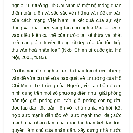
nghĩa: “Tư tưởng Hồ Chí Minh là một hệ thống quan
điểm toàn diện và sâu sắc về những vấn đề cơ bản
của cách mạng Việt Nam, là kết quả của sự vận
dụng và phát triển sáng tạo chủ nghĩa Mác – Lênin
vào điều kiện cụ thể của nước ta, kế thừa và phát
triển các giá trị truyền thống tốt đẹp của dân tộc, tiếp
thu văn hoá nhân loại” (Nxb. Chính trị quốc gia, Hà
Nội, 2001, tr. 83).
Có thể nói, định nghĩa trên đã thâu tóm được những
vấn đề vừa cụ thể vừa bao quát về tư tưởng của Hồ
Chí Minh. Tư tưởng của Người, về căn bản được
hình dung trên một số phương diện như: giải phóng
dân tộc, giải phóng giai cấp, giải phóng con người;
độc lập dân tộc gắn liền với chủ nghĩa xã hội, kết
hợp sức mạnh dân tộc với sức mạnh thời đại; sức
mạnh của nhân dân, của khối đại đoàn kết dân tộc;
quyền làm chủ của nhân dân, xây dựng nhà nước