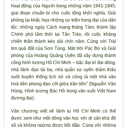
hoạt động của Người trong những năm 1941-1945,
giai đoạn chuẩn bị cho cuộc tổng khởi nghĩa. Giải
phóng lại khắc họa những sự kiện trọng đại của dân
tộc: những ngày Cách mạng tháng Tám, thành lập
Chính phủ lâm thời tại Tân Trào, rồi cuộc kháng
chiến thần thánh kéo dài chín năm. Cùng với Trái
tim quả đất của Sơn Tùng, Mặt trời Pác Bó và Giải
phóng của Hoàng Quảng Uyên đã xây dựng thành
công hình tượng Hồ Chí Minh – bậc đại trí đại dũng,
nhà lãnh đạo tài ba, nhà quân sự uyên thâm thấu
suốt truyền thống lịch sử và cũng là một nhà văn
hoá tiên phong đạo cốt giữa trận tiền” (Nguyễn Văn
Hùng, Hình tượng Bác Hồ trong văn xuôi Việt Nam
đương đại).
Văn chương viết về lãnh tụ Hồ Chí Minh có thể
được xem như một dòng văn học với di sản khá đồ
sộ và không ngừng được bồi đắp. Cùng với những