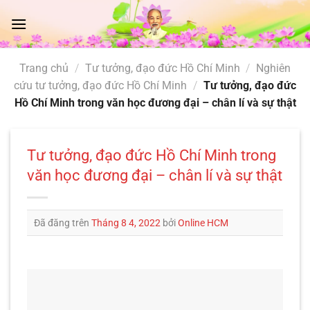
Chuyển
đến
nội
dung
Trang chủ
/
Tư tưởng, đạo đức Hồ Chí Minh
/
Nghiên
cứu tư tưởng, đạo đức Hồ Chí Minh
/
Tư tưởng, đạo đức
Hồ Chí Minh trong văn học đương đại – chân lí và sự thật
Tư tưởng, đạo đức Hồ Chí Minh trong
văn học đương đại – chân lí và sự thật
Đã đăng trên
Tháng 8 4, 2022
bởi
Online HCM