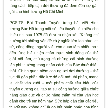
ràng cách tiếp cận đời thường đã đem đến sự gần
gũi cho hình tượng Hồ Chí Minh.
PGS.TS. Bùi Thanh Truyền trong bài viết Hình
tượng Bác Hồ trong một số tiểu thuyết tiêu biểu cho
thiếu nhi sau 1975 đã đưa ra nhận xét: “Không chỉ
hướng tới những vấn đề có ý nghĩa lớn lao như lịch
sử, cộng đồng, người viết còn quan tâm nhiều hơn
đến từng biểu hiện chân thực, sinh động của thế
giới nội tâm, chú trọng cả những cái bình thường
lẫn phi thường trong nhân cách của Bác thuở thiếu
thời. Chính quan niệm con người đời thường – thế
tục đã góp phần đắc lực để đổi mới thi pháp, mang
lại chất văn xuôi – một phẩm chất tiêu biểu của
truyện đương đại, tạo ra sự cộng hưởng giữa chức
năng giáo dục và chức năng thẩm mĩ của văn học
dành cho trẻ em hôm nay. Sức hấp dẫn của các tiểu
thuyết này không chỉ là do bút pháp phác họa hình