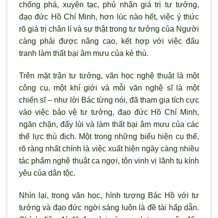
chống phá, xuyên tạc, phủ nhận giá trị tư tưởng,
đạo đức Hồ Chí Minh, hơn lúc nào hết, việc ý thức
rõ giá trị chân lí và sự thật trong tư tưởng của Người
càng phải được nâng cao, kết hợp với việc đấu
tranh làm thất bại âm mưu của kẻ thù.
Trên mặt trận tư tưởng, văn học nghệ thuật là một
công cụ, một khí giới và mỗi văn nghệ sĩ là một
chiến sĩ – như lời Bác từng nói, đã tham gia tích cực
vào việc bảo vệ tư tưởng, đạo đức Hồ Chí Minh,
ngăn chặn, đẩy lùi và làm thất bại âm mưu của các
thế lực thù địch. Một trong những biểu hiện cụ thể,
rõ ràng nhất chính là việc xuất hiện ngày càng nhiều
tác phẩm nghệ thuật ca ngợi, tôn vinh vị lãnh tụ kính
yêu của dân tộc.
Nhìn lại, trong văn học, hình tượng Bác Hồ với tư
tưởng và đạo đức ngời sáng luôn là đề tài hấp dẫn.