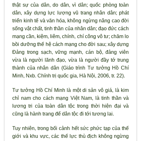
thật sự của dân, do dân, vì dân; quốc phòng toàn
dân, xây dựng lực lượng vũ trang nhân dân; phát
triển kinh tế và văn hóa, không ngừng nâng cao đời
sống vật chất, tinh thần của nhân dân; đạo đức cách
mạng cần, kiệm, liêm, chính, chí công vô tư; chăm lo
bồi dưỡng thế hệ cách mạng cho đời sau; xây dựng
Đảng trong sạch, vững mạnh, cán bộ, đảng viên
vừa là người lãnh đạo, vừa là người đầy tớ trung
thành của nhân dân (Giáo trình Tư tưởng Hồ Chí
Minh, Nxb. Chính trị quốc gia, Hà Nội, 2006, tr. 22).
Tư tưởng Hồ Chí Minh là một di sản vô giá, là kim
chỉ nam cho cách mạng Việt Nam, là tinh thần và
lương tri của toàn dân tộc trong thời hiện đại và
cũng là hành trang để dân tộc đi tới tương lai.
Tuy nhiên, trong bối cảnh hết sức phức tạp của thế
giới và khu vực, các thế lực thù địch không ngừng