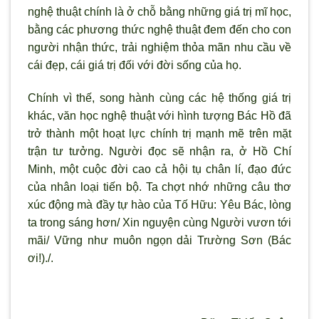
nghệ thuật chính là ở chỗ bằng những giá trị mĩ học,
bằng các phương thức nghệ thuật đem đến cho con
người nhận thức, trải nghiệm thỏa mãn nhu cầu về
cái đẹp, cái giá trị đối với đời sống của họ.
Chính vì thế, song hành cùng các hệ thống giá trị
khác, văn học nghệ thuật với hình tượng Bác Hồ đã
trở thành một hoạt lực chính trị mạnh mẽ trên mặt
trận tư tưởng. Người đọc sẽ nhận ra, ở Hồ Chí
Minh, một cuộc đời cao cả hội tụ chân lí, đạo đức
của nhân loại tiến bộ. Ta chợt nhớ những câu thơ
xúc động mà đầy tự hào của Tố Hữu: Yêu Bác, lòng
ta trong sáng hơn/ Xin nguyện cùng Người vươn tới
mãi/ Vững như muôn ngọn dải Trường Sơn (Bác
ơi!)./.