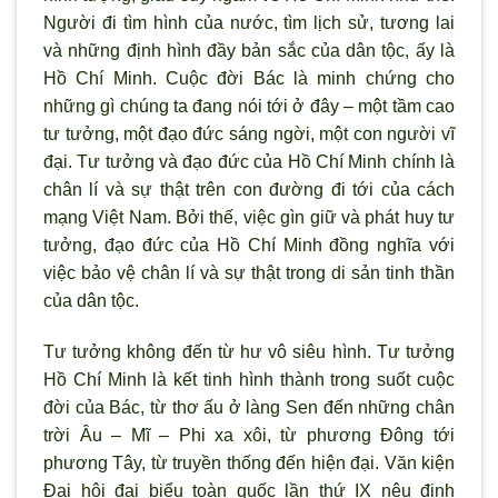
Người đi tìm hình của nước, tìm lịch sử, tương lai
và những định hình đầy bản sắc của dân tộc, ấy là
Hồ Chí Minh. Cuộc đời Bác là minh chứng cho
những gì chúng ta đang nói tới ở đây – một tầm cao
tư tưởng, một đạo đức sáng ngời, một con người vĩ
đại. Tư tưởng và đạo đức của Hồ Chí Minh chính là
chân lí và sự thật trên con đường đi tới của cách
mạng Việt Nam. Bởi thế, việc gìn giữ và phát huy tư
tưởng, đạo đức của Hồ Chí Minh đồng nghĩa với
việc bảo vệ chân lí và sự thật trong di sản tinh thần
của dân tộc.
Tư tưởng không đến từ hư vô siêu hình. Tư tưởng
Hồ Chí Minh là kết tinh hình thành trong suốt cuộc
đời của Bác, từ thơ ấu ở làng Sen đến những chân
trời Âu – Mĩ – Phi xa xôi, từ phương Đông tới
phương Tây, từ truyền thống đến hiện đại. Văn kiện
Đại hội đại biểu toàn quốc lần thứ IX nêu định