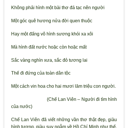
Không phải hình một bài thơ đá tạc nên người
Một góc quê hương nửa đời quen thuộc
Hay một đấng vô hình sương khói xa xôi
Mà hình đất nước hoặc còn hoặc mất
Sắc vàng nghìn xưa, sắc đỏ tương lai
Thế đi đứng của toàn dân tộc
Một cách vin hoa cho hai mươi lăm triệu con người.
(Chế Lan Viên – Người đi tìm hình
của nước)
Chế Lan Viên đã viết những vần thơ thật đẹp, giàu
hình tượng, giàu suy ngẫm về Hồ Chí Minh như thế.