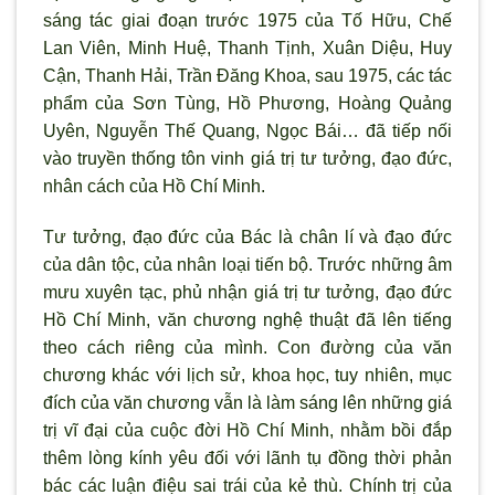
sáng tác giai đoạn trước 1975 của Tố Hữu, Chế
Lan Viên, Minh Huệ, Thanh Tịnh, Xuân Diệu, Huy
Cận, Thanh Hải, Trần Đăng Khoa, sau 1975, các tác
phẩm của Sơn Tùng, Hồ Phương, Hoàng Quảng
Uyên, Nguyễn Thế Quang, Ngọc Bái… đã tiếp nối
vào truyền thống tôn vinh giá trị tư tưởng, đạo đức,
nhân cách của Hồ Chí Minh.
Tư tưởng, đạo đức của Bác là chân lí và đạo đức
của dân tộc, của nhân loại tiến bộ. Trước những âm
mưu xuyên tạc, phủ nhận giá trị tư tưởng, đạo đức
Hồ Chí Minh, văn chương nghệ thuật đã lên tiếng
theo cách riêng của mình. Con đường của văn
chương khác với lịch sử, khoa học, tuy nhiên, mục
đích của văn chương vẫn là làm sáng lên những giá
trị vĩ đại của cuộc đời Hồ Chí Minh, nhằm bồi đắp
thêm lòng kính yêu đối với lãnh tụ đồng thời phản
bác các luận điệu sai trái của kẻ thù. Chính trị của