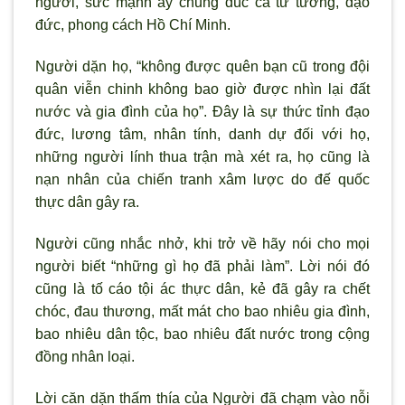
người, sức mạnh ấy chung đúc cả tư tưởng, đạo
đức, phong cách Hồ Chí Minh.
Người dặn họ, “không được quên bạn cũ trong đội
quân viễn chinh không bao giờ được nhìn lại đất
nước và gia đình của họ”. Đây là sự thức tỉnh đạo
đức, lương tâm, nhân tính, danh dự đối với họ,
những người lính thua trận mà xét ra, họ cũng là
nạn nhân của chiến tranh xâm lược do đế quốc
thực dân gây ra.
Người cũng nhắc nhở, khi trở về hãy nói cho mọi
người biết “những gì họ đã phải làm”. Lời nói đó
cũng là tố cáo tội ác thực dân, kẻ đã gây ra chết
chóc, đau thương, mất mát cho bao nhiêu gia đình,
bao nhiêu dân tộc, bao nhiêu đất nước trong cộng
đồng nhân loại.
Lời căn dặn thấm thía của Người đã chạm vào nỗi