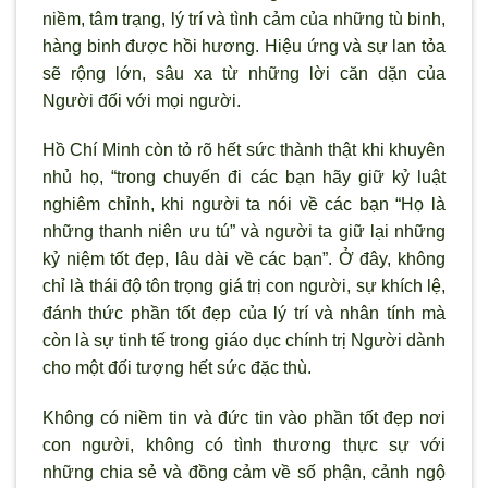
niềm, tâm trạng, lý trí và tình cảm của những tù binh,
hàng binh được hồi hương. Hiệu ứng và sự lan tỏa
sẽ rộng lớn, sâu xa từ những lời căn dặn của
Người đối với mọi người.
Hồ Chí Minh còn tỏ rõ hết sức thành thật khi khuyên
nhủ họ, “trong chuyến đi các bạn hãy giữ kỷ luật
nghiêm chỉnh, khi người ta nói về các bạn “Họ là
những thanh niên ưu tú” và người ta giữ lại những
kỷ niệm tốt đẹp, lâu dài về các bạn”. Ở đây, không
chỉ là thái độ tôn trọng giá trị con người, sự khích lệ,
đánh thức phần tốt đẹp của lý trí và nhân tính mà
còn là sự tinh tế trong giáo dục chính trị Người dành
cho một đối tượng hết sức đặc thù.
Không có niềm tin và đức tin vào phần tốt đẹp nơi
con người, không có tình thương thực sự với
những chia sẻ và đồng cảm về số phận, cảnh ngộ