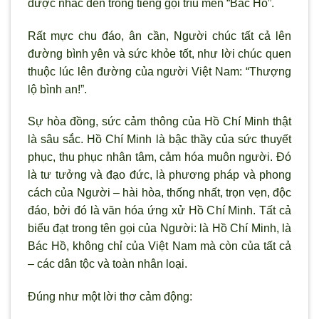
được nhắc đến trong tiếng gọi trìu mến “Bác Hồ”.
Rất mực chu đáo, ân cần, Người chúc tất cả lên
đường bình yên và sức khỏe tốt, như lời chúc quen
thuộc lúc lên đường của người Việt Nam: “Thượng
lộ bình an!”.
Sự hòa đồng, sức cảm thông của Hồ Chí Minh thật
là sâu sắc. Hồ Chí Minh là bậc thầy của sức thuyết
phục, thu phục nhân tâm, cảm hóa muôn người. Đó
là tư tưởng và đạo đức, là phương pháp và phong
cách của Người – hài hòa, thống nhất, trọn vẹn, độc
đáo, bởi đó là văn hóa ứng xử Hồ Chí Minh. Tất cả
biểu đạt trong tên gọi của Người: là Hồ Chí Minh, là
Bác Hồ, không chỉ của Việt Nam mà còn của tất cả
– các dân tộc và toàn nhân loại.
Đúng như một lời thơ cảm động: