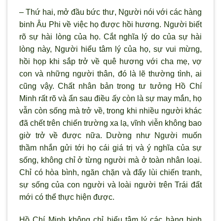
– Thứ hai, mở đầu bức thư, Người nói với các hàng
binh Âu Phi về việc họ được hồi hương. Người biết
rõ sự hài lòng của họ. Cắt nghĩa lý do của sự hài
lòng này, Người hiểu tâm lý của họ, sự vui mừng,
hồi họp khi sắp trở về quê hương với cha mẹ, vợ
con và những người thân, đó là lẽ thường tình, ai
cũng vậy. Chất nhân bản trong tư tưởng Hồ Chí
Minh rất rõ và ẩn sau điều ấy còn là sự may mắn, họ
vẫn còn sống mà trở về, trong khi nhiều người khác
đã chết trên chiến trường xa lạ, vĩnh viễn không bao
giờ trở về được nữa. Dường như Người muốn
thầm nhắn gửi tới họ cái giá trị và ý nghĩa của sự
sống, không chỉ ở từng người mà ở toàn nhân loại.
Chỉ có hòa bình, ngăn chặn và đẩy lùi chiến tranh,
sự sống của con người và loài người trên Trái đất
mới có thể thực hiện được.
Hồ Chí Minh không chỉ hiểu tâm lý các hàng binh