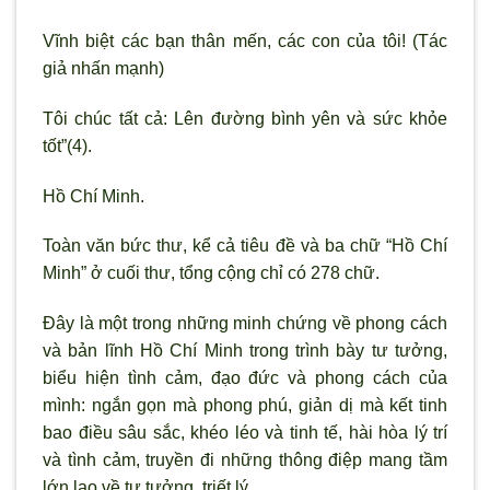
Vĩnh biệt các bạn thân mến, các con của tôi! (Tác
giả nhấn mạnh)
Tôi chúc tất cả: Lên đường bình yên và sức khỏe
tốt”
(
4
)
.
Hồ Chí Minh.
Toàn văn bức thư, kể cả tiêu đề và ba chữ “Hồ Chí
Minh” ở cuối thư, tổng cộng chỉ có 278 chữ.
Đây là một trong những minh chứng về phong cách
và bản lĩnh Hồ Chí Minh trong trình bày tư tưởng,
biểu hiện tình cảm, đạo đức và phong cách của
mình: ngắn gọn mà phong phú, giản dị mà kết tinh
bao điều sâu sắc, khéo léo và tinh tế, hài hòa lý trí
và tình cảm, truyền đi những thông điệp mang tầm
lớn lao về tư tưởng, triết lý.