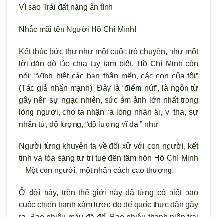
Vì sao Trái đất nặng ân tình
Nhắc mãi tên Người Hồ Chí Minh!
Kết thúc bức thư như một cuộc trò chuyện, như một
lời dặn dò lúc chia tay tạm biệt, Hồ Chí Minh còn
nói: “Vĩnh biệt các bạn thân mến, các con của tôi”
(Tác giả nhấn mạnh). Đây là “điểm nút”, là ngôn từ
gây nên sự ngạc nhiên, sức ám ảnh lớn nhất trong
lòng người, cho ta nhận ra lòng nhân ái, vị tha, sự
nhân từ, độ lượng, “độ lượng vĩ đại” như
Người từng khuyên ta về đối xử với con người, kết
tinh và tỏa sáng từ trí tuệ đến tâm hồn Hồ Chí Minh
– Một con người, một nhân cách cao thượng.
Ở đời này, trên thế giới này đã từng có biết bao
cuộc chiến tranh xâm lược do đế quốc thực dân gây
ra. Bao nhiêu máu đã đổ. Bao nhiêu thanh niên trai