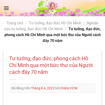
Chuyển
đến
nội
dung
Trang chủ
/
Tư tưởng, đạo đức Hồ Chí Minh
/
Nghiên
cứu tư tưởng, đạo đức Hồ Chí Minh
/
Tư tưởng, đạo đức,
phong cách Hồ Chí Minh qua một bức thư của Người cách
đây 70 năm
Tư tưởng, đạo đức, phong cách Hồ
Chí Minh qua một bức thư của Người
cách đây 70 năm
Đã đăng trên
Tháng 8 4, 2022
bởi
Online HCM