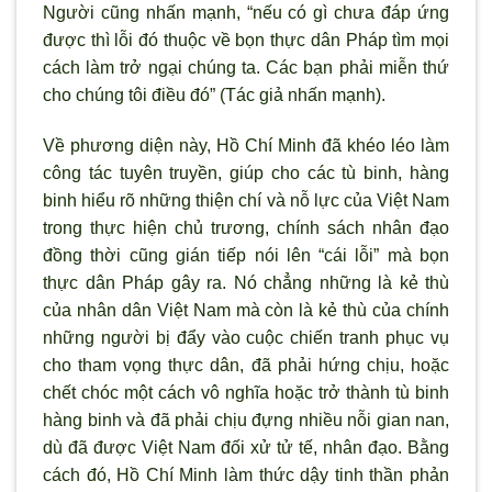
Người cũng nhấn mạnh, “nếu có gì chưa đáp ứng
được thì lỗi đó thuộc về bọn thực dân Pháp tìm mọi
cách làm trở ngại chúng ta. Các bạn phải miễn thứ
cho chúng tôi điều đó” (Tác giả nhấn mạnh).
Về phương diện này, Hồ Chí Minh đã khéo léo làm
công tác tuyên truyền, giúp cho các tù binh, hàng
binh hiểu rõ những thiện chí và nỗ lực của Việt Nam
trong thực hiện chủ trương, chính sách nhân đạo
đồng thời cũng gián tiếp nói lên “cái lỗi” mà bọn
thực dân Pháp gây ra. Nó chẳng những là kẻ thù
của nhân dân Việt Nam mà còn là kẻ thù của chính
những người bị đẩy vào cuộc chiến tranh phục vụ
cho tham vọng thực dân, đã phải hứng chịu, hoặc
chết chóc một cách vô nghĩa hoặc trở thành tù binh
hàng binh và đã phải chịu đựng nhiều nỗi gian nan,
dù đã được Việt Nam đối xử tử tế, nhân đạo. Bằng
cách đó, Hồ Chí Minh làm thức dậy tinh thần phản