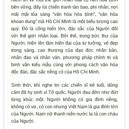
bền vững, đẩy lùi chiến tranh tàn bạo, phi nhân, nơi
mãi mãi tỏa sáng “văn hóa hòa bình”, “văn hóa
khoan dung” mà Hồ Chí Minh là một biểu tượng cao
quý. Đó là cống hiến lớn, đặc sắc của Người đối
với thế giới nhân loại. Bởi thế, trong bức thư của
Người, hiện lên tầm hiện đại của tư tưởng, vẻ đẹp
trong sáng, cao thượng của đạo đức nhân bản,
nhân đạo và nhân văn, phương pháp chính trị và
binh vận kiểu mẫu cùng với phong cách văn hóa
độc đáo, đặc sắc riêng có của Hồ Chí Minh.
Sinh thời, khi nghe tin các chiến sĩ trẻ tuổi, dũng
cảm đã hy sinh vì Tổ quốc, Người đau đớn như đứt
từng khúc một. Người không có gia đình riêng,
không có vợ, có con nhưng Việt Nam là gia đình lớn
của Người. Nam nữ thanh niên nước ta là con cháu
của Người.