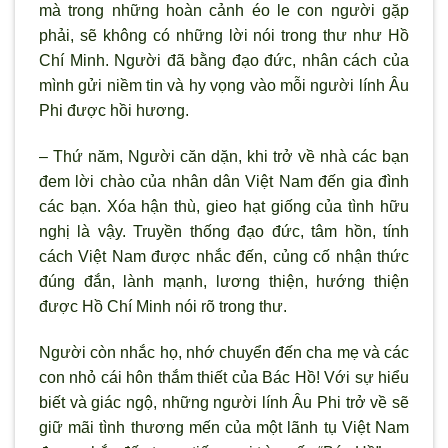
mà trong những hoàn cảnh éo le con người gặp
phải, sẽ không có những lời nói trong thư như Hồ
Chí Minh. Người đã bằng đạo đức, nhân cách của
mình gửi niềm tin và hy vọng vào mỗi người lính Âu
Phi được hồi hương.
– Thứ năm, Người căn dặn, khi trở về nhà các bạn
đem lời chào của nhân dân Việt Nam đến gia đình
các bạn. Xóa hận thù, gieo hạt giống của tình hữu
nghị là vậy. Truyền thống đạo đức, tâm hồn, tính
cách Việt Nam được nhắc đến, củng cố nhận thức
đúng đắn, lành mạnh, lương thiện, hướng thiện
được Hồ Chí Minh nói rõ trong thư.
Người còn nhắc họ, nhớ chuyển đến cha mẹ và các
con nhỏ cái hôn thắm thiết của Bác Hồ! Với sự hiểu
biết và giác ngộ, những người lính Âu Phi trở về sẽ
giữ mãi tình thương mến của một lãnh tụ Việt Nam