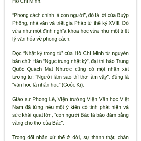
Hồ Chí Minh.
“Phong cách chính là con người”, đó là lời của Buýp
Phông, nhà văn và triết gia Pháp từ thế kỷ XVIII. Đó
vừa như một định nghĩa khoa học vừa như một triết
lý văn hóa về phong cách.
Đọc “Nhật ký trong tù” của Hồ Chí Minh từ nguyên
bản chữ Hán “Ngục trung nhật ký”, đại thi hào Trung
Quốc Quách Mạt Nhược cũng có một nhận xét
tương tự: “Người làm sao thì thơ làm vậy”, đúng là
“văn học là nhân học” (Goóc Ki).
Giáo sư Phong Lê, Viện trưởng Viện Văn học Việt
Nam đã từng nêu một ý kiến có tính phát hiện và
sức khái quát lớn, “con người Bác là bảo đảm bằng
vàng cho thơ của Bác”.
Trong đối nhân xử thế ở đời, sự thành thật, chân