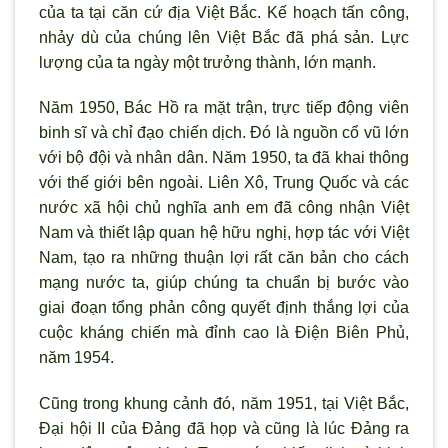
của ta tại căn cứ địa Việt Bắc. Kế hoạch tấn công,
nhảy dù của chúng lên Việt Bắc đã phá sản. Lực
lượng của ta ngày một trưởng thành, lớn mạnh.
Năm 1950, Bác Hồ ra mặt trận, trực tiếp động viên
binh sĩ và chỉ đạo chiến dịch. Đó là nguồn cổ vũ lớn
với bộ đội và nhân dân. Năm 1950, ta đã khai thông
với thế giới bên ngoài. Liên Xô, Trung Quốc và các
nước xã hội chủ nghĩa anh em đã công nhận Việt
Nam và thiết lập quan hệ hữu nghị, hợp tác với Việt
Nam, tạo ra những thuận lợi rất căn bản cho cách
mạng nước ta, giúp chúng ta chuẩn bị bước vào
giai đoạn tổng phản công quyết định thắng lợi của
cuộc kháng chiến mà đỉnh cao là Điện Biên Phủ,
năm 1954.
Cũng trong khung cảnh đó, năm 1951, tại Việt Bắc,
Đại hội II của Đảng đã họp và cũng là lúc Đảng ra