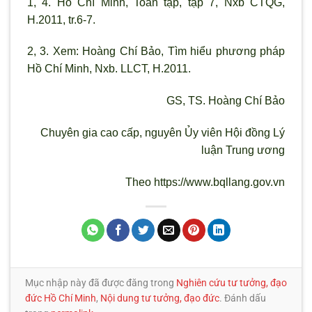
1, 4. Hồ Chí Minh, Toàn tập, tập 7, Nxb CTQG,
H.2011, tr.6-7.
2, 3. Xem: Hoàng Chí Bảo, Tìm hiểu phương pháp
Hồ Chí Minh, Nxb. LLCT, H.2011.
GS, TS. Hoàng Chí Bảo
Chuyên gia cao cấp, nguyên Ủy viên Hội đồng L
ý
luận Trung
ương
Theo https://www.bqllang.gov.vn
Mục nhập này đã được đăng trong
Nghiên cứu tư tưởng, đạo
đức Hồ Chí Minh
,
Nội dung tư tưởng, đạo đức
. Đánh dấu