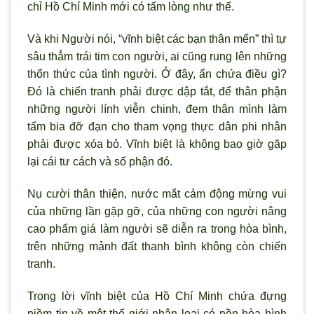
chỉ Hồ Chí Minh mới có tấm lòng như thế.
Và khi Người nói, “vĩnh biệt các bạn thân mến” thì tự
sâu thẳm trái tim con người, ai cũng rung lên những
thổn thức của tình người. Ở đây, ẩn chứa điều gì?
Đó là chiến tranh phải được dập tắt, để thân phận
những người lính viễn chinh, đem thân mình làm
tấm bia đỡ đạn cho tham vọng thực dân phi nhân
phải được xóa bỏ. Vĩnh biệt là không bao giờ gặp
lại cái tư cách và số phận đó.
Nụ cười thân thiện, nước mắt cảm động mừng vui
của những lần gặp gỡ, của những con người nâng
cao phẩm giá làm người sẽ diễn ra trong hòa bình,
trên những mảnh đất thanh bình không còn chiến
tranh.
Trong lời vĩnh biệt của Hồ Chí Minh chứa đựng
niềm tin về một thế giới nhân loại có nền hòa bình