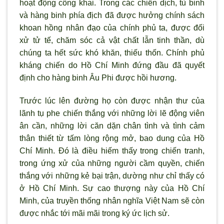
hoạt động công khai. Trong các chiến dịch, tù binh
và hàng binh phía địch đã được hưởng chính sách
khoan hồng nhân đạo của chính phủ ta, được đối
xử tử tế, chăm sóc cả vật chất lẫn tinh thần, dù
chúng ta hết sức khó khăn, thiếu thốn. Chính phủ
kháng chiến do Hồ Chí Minh đứng đầu đã quyết
định cho hàng binh Âu Phi được hồi hương.
Trước lúc lên đường họ còn được nhận thư của
lãnh tụ phe chiến thắng với những lời lẽ động viên
ân cần, những lời căn dặn chân tình và tình cảm
thân thiết từ tấm lòng rộng mở, bao dung của Hồ
Chí Minh. Đó là điều hiếm thấy trong chiến tranh,
trong ứng xử của những người cầm quyền, chiến
thắng với những kẻ bại trận, dường như chỉ thấy có
ở Hồ Chí Minh. Sự cao thượng này của Hồ Chí
Minh, của truyền thống nhân nghĩa Việt Nam sẽ còn
được nhắc tới mãi mãi trong ký ức lịch sử.