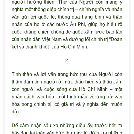
người hướng thiện. Thư của Người còn mang ý
nghĩa một thông điệp chính trị – chính nghĩa và nhân
văn gửi tới quốc tế, thông qua hàng binh và thân
nhân của họ ở các nước Âu Phi, giúp họ hiểu rõ
cuộc kháng chiến chống đế quốc xâm lược bạo tàn
của nhân dân Việt Nam và đường lối chính trị “Đoàn
kết và thanh khiết” của Hồ Chí Minh.
2.
Tinh thần và lời văn trong bức thư của Người còn
thấm đẫm tình người ở mức thấu hiểu và thấu cảm
con người và cuộc sống của Hồ Chí Minh – một
nhân cách văn hóa, một hình mẫu về ứng xử văn
hóa trong chính trị, có giá trị và ý nghĩa đến muôn
đời.
Để cảm nhận sâu xa những điều ấy, trước hết, ta
hãy đọc lại toàn văn bức thư này, từ đó rút ra những