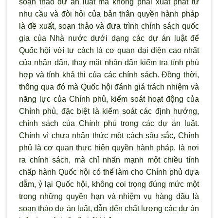
soạn thảo dự án luật mà không phải xuất phát từ
nhu cầu và đòi hỏi của bản thân quyền hành pháp
là đề xuất, soạn thảo và đưa trình chính sách quốc
gia của Nhà nước dưới dạng các dự án luật để
Quốc hội với tư cách là cơ quan đại diện cao nhất
của nhân dân, thay mặt nhân dân kiểm tra tính phù
hợp và tính khả thi của các chính sách. Đồng thời,
thông qua đó mà Quốc hội đánh giá trách nhiệm và
năng lực của Chính phủ, kiểm soát hoạt động của
Chính phủ, đặc biệt là kiểm soát các định hướng,
chính sách của Chính phủ trong các dự án luật.
Chính vì chưa nhận thức một cách sâu sắc, Chính
phủ là cơ quan thực hiện quyền hành pháp, là nơi
ra chính sách, mà chỉ nhấn mạnh một chiều tính
chấp hành Quốc hội có thể làm cho Chính phủ dựa
dẫm, ỷ lại Quốc hội, không coi trọng đúng mức một
trong những quyền hạn và nhiệm vụ hàng đầu là
soạn thảo dự án luật, dẫn đến chất lượng các dự án