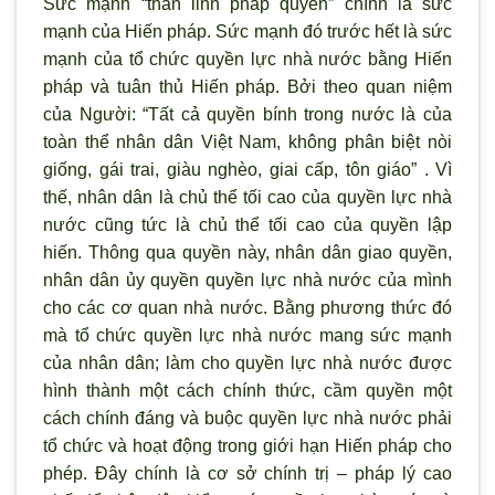
Sức mạnh “thần linh pháp quyền” chính là sức
mạnh của Hiến pháp. Sức mạnh đó trước hết là sức
mạnh của tổ chức quyền lực nhà nước bằng Hiến
pháp và tuân thủ Hiến pháp. Bởi theo quan niệm
của Người: “Tất cả quyền bính trong nước là của
toàn thể nhân dân Việt Nam, không phân biệt nòi
giống, gái trai, giàu nghèo, giai cấp, tôn giáo” . Vì
thế, nhân dân là chủ thể tối cao của quyền lực nhà
nước cũng tức là chủ thể tối cao của quyền lập
hiến. Thông qua quyền này, nhân dân giao quyền,
nhân dân ủy quyền quyền lực nhà nước của mình
cho các cơ quan nhà nước. Bằng phương thức đó
mà tổ chức quyền lực nhà nước mang sức mạnh
của nhân dân; làm cho quyền lực nhà nước được
hình thành một cách chính thức, cầm quyền một
cách chính đáng và buộc quyền lực nhà nước phải
tổ chức và hoạt động trong giới hạn Hiến pháp cho
phép. Đây chính là cơ sở chính trị – pháp lý cao