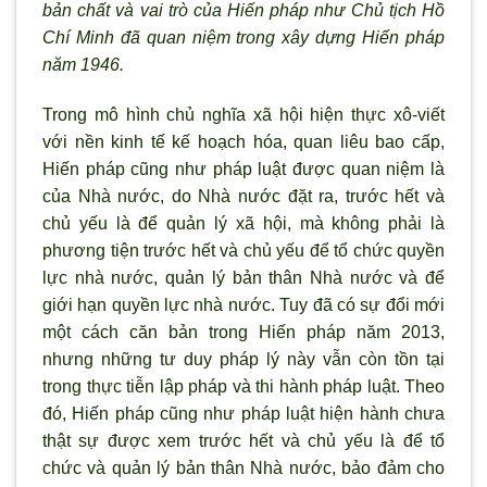
bản chất và vai trò của Hiến pháp như Chủ tịch Hồ
Chí Minh đã quan niệm trong xây dựng Hiến pháp
năm 1946.
Trong mô hình chủ nghĩa xã hội hiện thực xô-viết
với nền kinh tế kế hoạch hóa, quan liêu bao cấp,
Hiến pháp cũng như pháp luật được quan niệm là
của Nhà nước, do Nhà nước đặt ra, trước hết và
chủ yếu là để quản lý xã hội, mà không phải là
phương tiện trước hết và chủ yếu để tổ chức quyền
lực nhà nước, quản lý bản thân Nhà nước và để
giới hạn quyền lực nhà nước. Tuy đã có sự đổi mới
một cách căn bản trong Hiến pháp năm 2013,
nhưng những tư duy pháp lý này vẫn còn tồn tại
trong thực tiễn lập pháp và thi hành pháp luật. Theo
đó, Hiến pháp cũng như pháp luật hiện hành chưa
thật sự được xem trước hết và chủ yếu là để tổ
chức và quản lý bản thân Nhà nước, bảo đảm cho