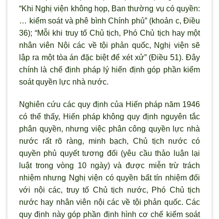
“Khi Nghị viện không họp, Ban thường vụ có quyền:
… kiểm soát và phê bình Chính phủ” (khoản c, Điều
36); “Mỗi khi truy tố Chủ tịch, Phó Chủ tịch hay một
nhân viên Nội các về tội phản quốc, Nghị viện sẽ
lập ra một tòa án đặc biệt để xét xử” (Điều 51). Đây
chính là chế định pháp lý hiến định góp phần kiểm
soát quyền lực nhà nước.
Nghiên cứu các quy định của Hiến pháp năm 1946
có thể thấy, Hiến pháp không quy định nguyên tắc
phân quyền, nhưng việc phân công quyền lực nhà
nước rất rõ ràng, minh bạch, Chủ tịch nước có
quyền phủ quyết tương đối (yêu cầu thảo luận lại
luật trong vòng 10 ngày) và được miễn trừ trách
nhiệm nhưng Nghị viện có quyền bất tín nhiệm đối
với nội các, truy tố Chủ tịch nước, Phó Chủ tịch
nước hay nhân viên nội các về tội phản quốc. Các
quy định này góp phần định hình cơ chế kiểm soát