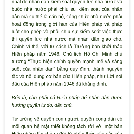
nhất để nhân dân kiểm soát quyền lực nhà nước và
buộc nhà nước phải chịu sự kiểm soát của nhân
dân mà cụ thể là cán bộ, công chức nhà nước phải
hoạt động trong giới hạn của Hiến pháp và pháp
luật cho phép và phải chịu sự kiểm soát việc thực
thi quyền lực nhà nước mà nhân dân giao cho.
Chính vì thế, với tư cách là Trưởng ban khởi thảo
Hiến pháp năm 1946, Chủ tịch Hồ Chí Minh chủ
trương “Thực hiện chính quyền mạnh mẽ và sáng
suốt của nhân dân” bằng quy định, thành nguyên
tắc và nội dung cơ bản của Hiến pháp, như Lời nói
đầu của Hiến pháp năm 1946 đã khẳng định.
Bốn là, cần phải có Hiến pháp để nhân dân được
hưởng quyền tự do, dân chủ.
Tư tưởng về quyền con người, quyền công dân có
mối quan hệ mật thiết không tách rời với một bản
Hiến pháp dân chủ ra đời từ nhận thức sâu sắc của