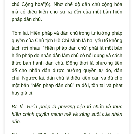
chủ Cộng hòa”(6). Nhờ chế độ dân chủ cộng hòa
mà có điều kiện cho sự ra đời của một bản hiến
pháp dân chủ.
Tóm lại, Hiến pháp và dân chủ trong tư tưởng pháp
quyền của Chủ tịch Hồ Chí Minh là hai yếu tố không
tách rời nhau. “Hiến pháp dân chủ” phải là một bản
hiến pháp do nhân dân làm chủ có nội dung và cách
thức ban hành dân chủ. Ðồng thời là phương tiện
để cho nhân dân được hưởng quyền tự do, dân
chủ. Ngược lại, dân chủ là điều kiện cần và đủ cho
một bản “hiến pháp dân chủ” ra đời, tồn tại và phát
huy giá trị.
Ba là, Hiến pháp là phương tiện tổ chức và thực
hiện chính quyền mạnh mẽ và sáng suốt của nhân
dân.