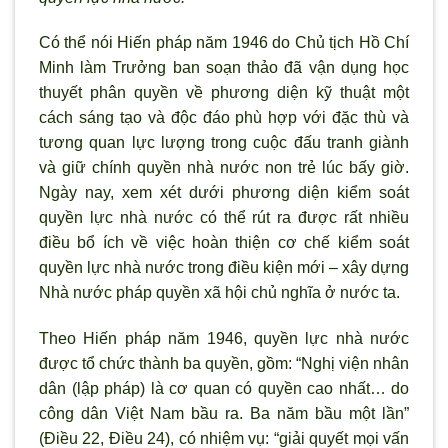
Có thể nói Hiến pháp năm 1946 do Chủ tịch Hồ Chí
Minh làm Trưởng ban soạn thảo đã vận dụng học
thuyết phân quyền về phương diện kỹ thuật một
cách sáng tạo và độc đáo phù hợp với đặc thù và
tương quan lực lượng trong cuộc đấu tranh giành
và giữ chính quyền nhà nước non trẻ lúc bấy giờ.
Ngày nay, xem xét dưới phương diện kiểm soát
quyền lực nhà nước có thể rút ra được rất nhiều
điều bổ ích về việc hoàn thiện cơ chế kiểm soát
quyền lực nhà nước trong điều kiện mới – xây dựng
Nhà nước pháp quyền xã hội chủ nghĩa ở nước ta.
Theo Hiến pháp năm 1946, quyền lực nhà nước
được tổ chức thành ba quyền, gồm: “Nghị viện nhân
dân (lập pháp) là cơ quan có quyền cao nhất… do
công dân Việt Nam bầu ra. Ba năm bầu một lần”
(Điều 22, Điều 24), có nhiệm vụ: “giải quyết mọi vấn