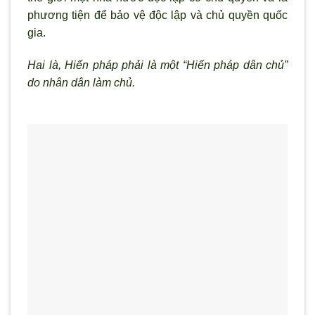
phương tiện để bảo vệ độc lập và chủ quyền quốc
gia.
Hai là, Hiến pháp phải là một “Hiến pháp dân chủ”
do nhân dân làm chủ.