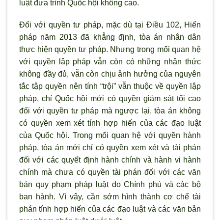
luật đưa trình Quốc hội không cao.
Đối với quyền tư pháp, mặc dù tại Điều 102, Hiến
pháp năm 2013 đã khẳng định, tòa án nhân dân
thực hiện quyền tư pháp. Nhưng trong mối quan hệ
với quyền lập pháp vẫn còn có những nhận thức
không đầy đủ, vẫn còn chịu ảnh hưởng của nguyên
tắc tập quyền nên tính “trội” vẫn thuộc về quyền lập
pháp, chỉ Quốc hội mới có quyền giám sát tối cao
đối với quyền tư pháp mà ngược lại, tòa án không
có quyền xem xét tính hợp hiến của các đạo luật
của Quốc hội. Trong mối quan hệ với quyền hành
pháp, tòa án mới chỉ có quyền xem xét và tài phán
đối với các quyết định hành chính và hành vi hành
chính mà chưa có quyền tài phán đối với các văn
bản quy phạm pháp luật do Chính phủ và các bộ
ban hành. Vì vậy, cần sớm hình thành cơ chế tài
phán tính hợp hiến của các đạo luật và các văn bản