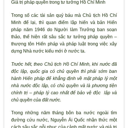
Giá trị pháp quyền trong tư tưởng Hồ Chí Minh
Trong số các tài sản quý báu mà Chủ tịch Hồ Chí
Minh để lại, thì quan điểm lập hiến và bản Hiến
pháp năm 1946 do Người làm Trưởng ban soạn
thảo, thể hiện rất sâu sắc tư tưởng pháp quyền –
thượng tôn Hiến pháp và pháp luật trong việc xây
dựng Nhà nước kiểu mới ở nước ta.
Trước hết, theo Chủ tịch Hồ Chí Minh, khi nước đã
độc lập, quốc gia có chủ quyền thì phải sớm ban
hành Hiến pháp để khẳng định về mặt pháp lý một
nhà nước độc lập, có chủ quyền và là phương tiện
chính trị – pháp lý cao nhất để bảo vệ độc lập và
chủ quyền của đất nước.
Trong những năm tháng bôn ba nước ngoài tìm
đường cứu nước, Nguyễn Ái Quốc nhận thức một
cách sâu sắc nỗi nhục của cảnh mất nước và giá trị