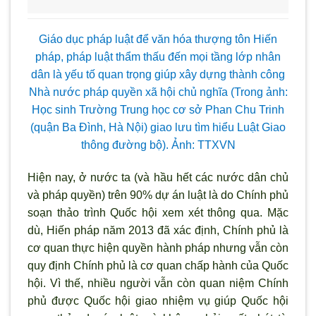
Giáo dục pháp luật để văn hóa thượng tôn Hiến
pháp, pháp luật thẩm thấu đến mọi tầng lớp nhân
dân là yếu tố quan trọng giúp xây dựng thành công
Nhà nước pháp quyền xã hội chủ nghĩa (Trong ảnh:
Học sinh Trường Trung học cơ sở Phan Chu Trinh
(quận Ba Đình, Hà Nội) giao lưu tìm hiểu Luật Giao
thông đường bộ). Ảnh: TTXVN
Hiện nay, ở nước ta (và hầu hết các nước dân chủ
và pháp quyền) trên 90% dự án luật là do Chính phủ
soạn thảo trình Quốc hội xem xét thông qua. Mặc
dù, Hiến pháp năm 2013 đã xác định, Chính phủ là
cơ quan thực hiện quyền hành pháp nhưng vẫn còn
quy định Chính phủ là cơ quan chấp hành của Quốc
hội. Vì thế, nhiều người vẫn còn quan niệm Chính
phủ được Quốc hội giao nhiệm vụ giúp Quốc hội