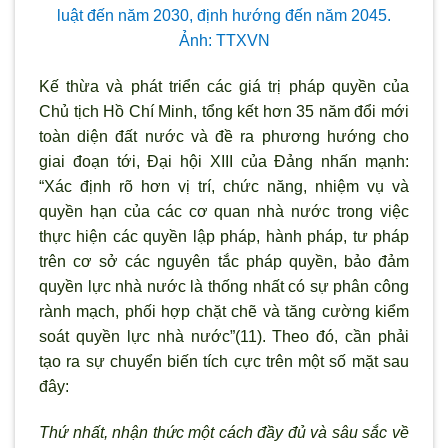
luật đến năm 2030, định hướng đến năm 2045.
Ảnh: TTXVN
Kế thừa và phát triển các giá trị pháp quyền của
Chủ tịch Hồ Chí Minh, tổng kết hơn 35 năm đổi mới
toàn diện đất nước và đề ra phương hướng cho
giai đoạn tới, Đại hội XIII của Đảng nhấn mạnh:
“Xác định rõ hơn vị trí, chức năng, nhiệm vụ và
quyền hạn của các cơ quan nhà nước trong việc
thực hiện các quyền lập pháp, hành pháp, tư pháp
trên cơ sở các nguyên tắc pháp quyền, bảo đảm
quyền lực nhà nước là thống nhất có sự phân công
rành mạch, phối hợp chặt chẽ và tăng cường kiểm
soát quyền lực nhà nước”(11). Theo đó, cần phải
tạo ra sự chuyển biến tích cực trên một số mặt sau
đây:
Thứ nhất, nhận thức một cách đầy đủ và sâu sắc về