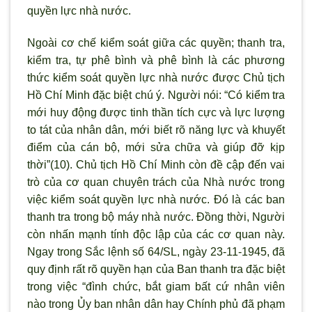
quyền lực nhà nước.
Ngoài cơ chế kiểm soát giữa các quyền; thanh tra,
kiểm tra, tự phê bình và phê bình là các phương
thức kiểm soát quyền lực nhà nước được Chủ tịch
Hồ Chí Minh đặc biệt chú ý. Người nói: “Có kiểm tra
mới huy động được tinh thần tích cực và lực lượng
to tát của nhân dân, mới biết rõ năng lực và khuyết
điểm của cán bộ, mới sửa chữa và giúp đỡ kịp
thời”(10). Chủ tịch Hồ Chí Minh còn đề cập đến vai
trò của cơ quan chuyên trách của Nhà nước trong
việc kiểm soát quyền lực nhà nước. Đó là các ban
thanh tra trong bộ máy nhà nước. Đồng thời, Người
còn nhấn mạnh tính độc lập của các cơ quan này.
Ngay trong Sắc lệnh số 64/SL, ngày 23-11-1945, đã
quy định rất rõ quyền hạn của Ban thanh tra đặc biệt
trong việc “đình chức, bắt giam bất cứ nhân viên
nào trong Ủy ban nhân dân hay Chính phủ đã phạm