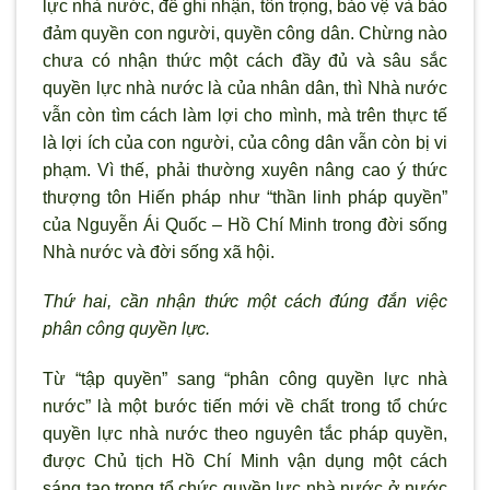
lực nhà nước, để ghi nhận, tôn trọng, bảo vệ và bảo
đảm quyền con người, quyền công dân. Chừng nào
chưa có nhận thức một cách đầy đủ và sâu sắc
quyền lực nhà nước là của nhân dân, thì Nhà nước
vẫn còn tìm cách làm lợi cho mình, mà trên thực tế
là lợi ích của con người, của công dân vẫn còn bị vi
phạm. Vì thế, phải thường xuyên nâng cao ý thức
thượng tôn Hiến pháp như “thần linh pháp quyền”
của Nguyễn Ái Quốc – Hồ Chí Minh trong đời sống
Nhà nước và đời sống xã hội.
Thứ hai, cần nhận thức một cách đúng đắn việc
phân công quyền lực.
Từ “tập quyền” sang “phân công quyền lực nhà
nước” là một bước tiến mới về chất trong tổ chức
quyền lực nhà nước theo nguyên tắc pháp quyền,
được Chủ tịch Hồ Chí Minh vận dụng một cách
sáng tạo trong tổ chức quyền lực nhà nước ở nước