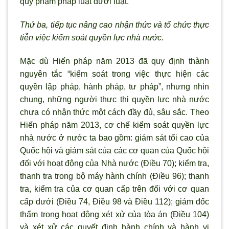
quy phạm pháp luật dưới luật.
Thứ ba, tiếp tục nâng cao nhận thức và tổ chức thực
tiễn việc kiểm soát quyền lực nhà nước.
Mặc dù Hiến pháp năm 2013 đã quy định thành
nguyên tắc “kiểm soát trong việc thực hiện các
quyền lập pháp, hành pháp, tư pháp”, nhưng nhìn
chung, những người thực thi quyền lực nhà nước
chưa có nhận thức một cách đầy đủ, sâu sắc. Theo
Hiến pháp năm 2013, cơ chế kiểm soát quyền lực
nhà nước ở nước ta bao gồm: giám sát tối cao của
Quốc hội và giám sát của các cơ quan của Quốc hội
đối với hoạt động của Nhà nước (Điều 70); kiểm tra,
thanh tra trong bộ máy hành chính (Điều 96); thanh
tra, kiểm tra của cơ quan cấp trên đối với cơ quan
cấp dưới (Điều 74, Điều 98 và Điều 112); giám đốc
thẩm trong hoạt động xét xử của tòa án (Điều 104)
và xét xử các quyết định hành chính và hành vi