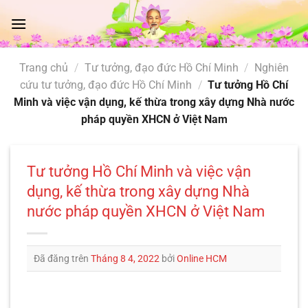
Chuyển
đến
nội
dung
Trang chủ
/
Tư tưởng, đạo đức Hồ Chí Minh
/
Nghiên
cứu tư tưởng, đạo đức Hồ Chí Minh
/
Tư tưởng Hồ Chí
Minh và việc vận dụng, kế thừa trong xây dựng Nhà nước
pháp quyền XHCN ở Việt Nam
Tư tưởng Hồ Chí Minh và việc vận
dụng, kế thừa trong xây dựng Nhà
nước pháp quyền XHCN ở Việt Nam
Đã đăng trên
Tháng 8 4, 2022
bởi
Online HCM