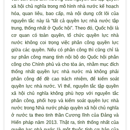
xã hội chủ nghĩa trong mô hình nhà nước kế hoạch
hóa, quan liêu, bao cấp, mà nội dung cốt lõi của
nguyên tắc này là “tất cả quyền lực nhà nước tập
trung, thống nhất ở Quốc hội”. Theo đó, Quốc hội là
cơ quan có toàn quyền, tổ chức quyền lực nhà
nước không coi trọng việc phân công quyền lực
giữa các quyền. Nếu có phân công thì cũng chỉ là
sự phân công mang tính nội bộ do Quốc hội phân
công cho Chính phủ và cho tòa án, nhằm mục đích
thống nhất quyền lực nhà nước mà không phải
phân công để đề cao trách nhiệm, để kiểm soát
quyền lực nhà nước. Vì thế, nguyên tắc tập quyền
xã hội chủ nghĩa không phù hợp với nguyên tắc
phân công, phối hợp và kiểm soát quyền lực nhà
nước trong Nhà nước pháp quyền xã hội chủ nghĩa
ở nước ta theo tinh thần Cương lĩnh của Đảng và
Hiến pháp năm 2013. Thật ra, tính thống nhất của
quyền lực nhà nước là một thuộc tính cơ bản của