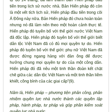
tiên trong lịch sử nước nhà. Bản Hiến pháp đó còn
là một vết tích lịch sử, Hiến pháp đầu tiên trong cõi
Á Đông này nữa. Bản Hiến pháp đó chưa hoàn toàn
nhưng nó đã làm nên theo một hoàn cảnh thực tế.
Hiến pháp đó tuyên bố với thế giới nước Việt Nam
đã độc lập. Hiến pháp đó tuyên bố với thế giới biết
dân tộc Việt Nam đã có đủ mọi quyền tự do. Hiến
pháp đó tuyên bố với thế giới: phụ nữ Việt Nam đã
được đứng ngang hàng với đàn ông để được
hưởng chung mọi quyền tự do của một công dân.
Hiến pháp đó đã nêu một tinh thần đoàn kết chặt
chẽ giữa các dân tộc Việt Nam và một tinh thần liêm
khiết, công bình của các giai cấp”(9).
Năm là, Hiến pháp – phương tiện phân công, phân
nhiệm quyền lực nhà nước thành các quyền lập
pháp, hành pháp, tư pháp và góp phần kiểm soát
quyền lực nhà nước.