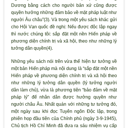
Dương bằng cách cho người bản xứ cũng được
quyền hưởng những đảm bảo về mặt pháp luật như
người Âu châu”(3). Và trong một yêu sách khác gửi
cho Hội Vạn quốc đề nghị: Nếu được độc lập ngay
thì nước chúng tôi: sắp đặt một nền Hiến pháp về
phương diện chính trị và xã hội, theo như những lý
tưởng dân quyền(4).
Những yêu sách nói trên vừa thể hiện tư tưởng về
một bản Hiến pháp mà nội dung là “sắp đặt một nền
Hiến pháp về phương diện chính trị và xã hội theo
như những lý tưởng dân quyền (lý tưởng người
dân làm chủ), vừa là phương tiện “bảo đảm về mặt
pháp lý” để nhân dân được hưởng quyền như
người châu Âu. Nhất quán với những tư tưởng đó,
một ngày sau khi đọc Tuyên ngôn Ðộc lập, trong
phiên họp đầu tiên của Chính phủ (ngày 3-9-1945),
Chủ tịch Hồ Chí Minh đã đưa ra sáu nhiệm vụ cấp