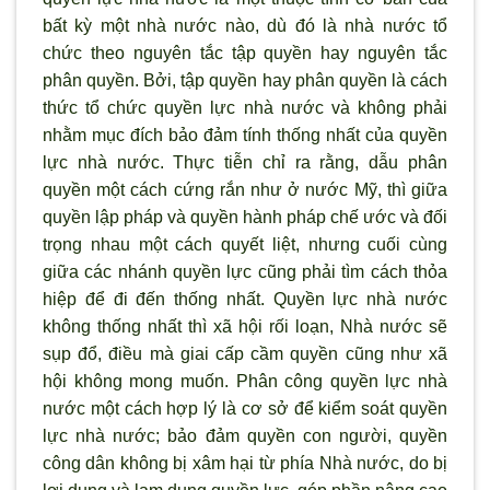
bất kỳ một nhà nước nào, dù đó là nhà nước tổ
chức theo nguyên tắc tập quyền hay nguyên tắc
phân quyền. Bởi, tập quyền hay phân quyền là cách
thức tổ chức quyền lực nhà nước và không phải
nhằm mục đích bảo đảm tính thống nhất của quyền
lực nhà nước. Thực tiễn chỉ ra rằng, dẫu phân
quyền một cách cứng rắn như ở nước Mỹ, thì giữa
quyền lập pháp và quyền hành pháp chế ước và đối
trọng nhau một cách quyết liệt, nhưng cuối cùng
giữa các nhánh quyền lực cũng phải tìm cách thỏa
hiệp để đi đến thống nhất. Quyền lực nhà nước
không thống nhất thì xã hội rối loạn, Nhà nước sẽ
sụp đổ, điều mà giai cấp cầm quyền cũng như xã
hội không mong muốn. Phân công quyền lực nhà
nước một cách hợp lý là cơ sở để kiểm soát quyền
lực nhà nước; bảo đảm quyền con người, quyền
công dân không bị xâm hại từ phía Nhà nước, do bị