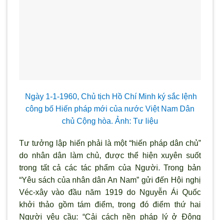
Ngày 1-1-1960, Chủ tịch Hồ Chí Minh ký sắc lệnh
công bố Hiến pháp mới của nước Việt Nam Dân
chủ Cộng hòa. Ảnh: Tư liệu
Tư tưởng lập hiến phải là một “hiến pháp dân chủ”
do nhân dân làm chủ, được thể hiện xuyên suốt
trong tất cả các tác phẩm của Người. Trong bản
“Yêu sách của nhân dân An Nam” gửi đến Hội nghị
Véc-xây vào đầu năm 1919 do Nguyễn Ái Quốc
khởi thảo gồm tám điểm, trong đó điểm thứ hai
Người yêu cầu: “Cải cách nền pháp lý ở Ðông