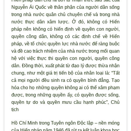
Nguyễn Ái Quốc về thân phận của người dân sống
trong nhà nước quân chủ chuyên chế và trong nhà
nước thực dân xâm lược. Ở đó, không có Hiến
pháp nên không có hiến định về quyền con người,
quyền công dân, không có các định chế về Hiến
pháp, về tổ chức quyền lực nhà nước để ràng buộc
và đề cao trách nhiệm của nhà nước trong mối quan
hệ với việc thực thi quyền con người, quyền công
dân. Ðồng thời, xuất phát từ đạo lý được thừa nhận
chung, như một giá trị tiến bộ của nhân loại là: “Tất
cả mọi người đều sinh ra có quyền bình đẳng. Tạo
hóa cho họ những quyền không ai có thể xâm phạm
được, trong những quyền ấy, có quyền được sống,
quyền tự do và quyền mưu cầu hạnh phúc”, Chủ
tịch
Hồ Chí Minh trong Tuyên ngôn Ðộc lập – nền móng
của Hiến pháp năm 1946 đã rút ra kết luận khoa học