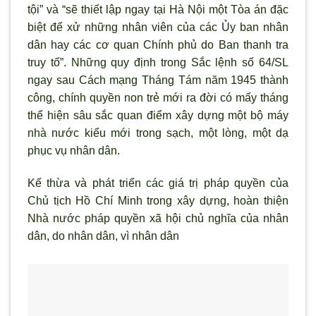
tội” và “sẽ thiết lập ngay tại Hà Nội một Tòa án đặc
biệt để xử những nhân viên của các Ủy ban nhân
dân hay các cơ quan Chính phủ do Ban thanh tra
truy tố”. Những quy định trong Sắc lệnh số 64/SL
ngay sau Cách mạng Tháng Tám năm 1945 thành
công, chính quyền non trẻ mới ra đời có mấy tháng
thể hiện sâu sắc quan điểm xây dựng một bộ máy
nhà nước kiểu mới trong sạch, một lòng, một dạ
phục vụ nhân dân.
Kế thừa và phát triển các giá trị pháp quyền của
Chủ tịch Hồ Chí Minh trong xây dựng, hoàn thiện
Nhà nước pháp quyền xã hội chủ nghĩa của nhân
dân, do nhân dân, vì nhân dân