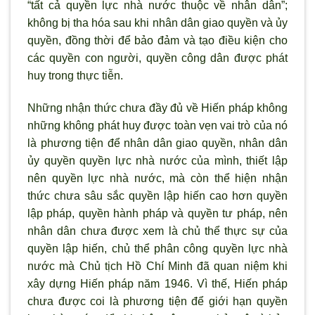
“tất cả quyền lực nhà nước thuộc về nhân dân”;
không bị tha hóa sau khi nhân dân giao quyền và ủy
quyền, đồng thời để bảo đảm và tạo điều kiện cho
các quyền con người, quyền công dân được phát
huy trong thực tiễn.
Những nhận thức chưa đầy đủ về Hiến pháp không
những không phát huy được toàn vẹn vai trò của nó
là phương tiện để nhân dân giao quyền, nhân dân
ủy quyền quyền lực nhà nước của mình, thiết lập
nên quyền lực nhà nước, mà còn thể hiện nhận
thức chưa sâu sắc quyền lập hiến cao hơn quyền
lập pháp, quyền hành pháp và quyền tư pháp, nên
nhân dân chưa được xem là chủ thể thực sự của
quyền lập hiến, chủ thể phân công quyền lực nhà
nước mà Chủ tịch Hồ Chí Minh đã quan niệm khi
xây dựng Hiến pháp năm 1946. Vì thế, Hiến pháp
chưa được coi là phương tiện để giới hạn quyền