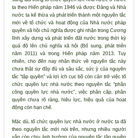
ta theo Hiến pháp năm 1946 và được Đảng và Nhà
nước ta kế thừa và phát triển thành một nguyên tắc
mới về tổ chức và hoạt động của Nhà nước pháp
quyền xã hội chủ nghĩa được ghi nhận trong Cương
lĩnh xây dựng và phát triển đất nước trong thời kỳ
quá độ lên chủ nghĩa xã hội (Bổ sung, phát triển
năm 2011) và trong Hiến pháp năm 2013. Tuy
nhiên, cho đến nay nhận thức về nguyên tắc này
chưa thật sự đầy đủ và sâu sắc, sức ỳ của nguyên
tắc “tập quyền” và lợi ích cục bộ còn cản trở việc tổ
chức quyền lực nhà nước theo nguyên tắc “phân
công quyền lực nhà nước”, việc phân cấp, phân
quyền chưa rõ ràng, hiệu lực, hiệu quả của hoạt
động còn hạn chế.
Mặc dù, tổ chức quyền lực nhà nước ở nước ta đã
theo nguyên tắc mới nói trên, nhưng nhiều người
vẫn còn chịu ảnh hưởng của nguyên tắc tập quyền