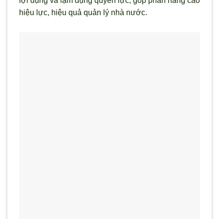
lợi dụng và lạm dụng quyền lực, góp phần nâng cao
hiệu lực, hiệu quả quản lý nhà nước.