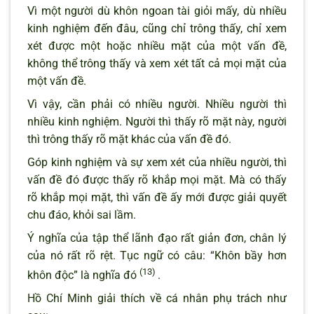
Vì một người dù khôn ngoan tài giỏi mấy, dù nhiều
kinh nghiệm đến đâu, cũng chỉ trông thấy, chỉ xem
xét được một hoặc nhiều mặt của một vấn đề,
không thể trông thấy và xem xét tất cả mọi mặt của
một vấn đề.
Vì vậy, cần phải có nhiều người. Nhiều người thì
nhiều kinh nghiệm. Người thì thấy rõ mặt này, người
thì trông thấy rõ mặt khác của vấn đề đó.
Góp kinh nghiệm và sự xem xét của nhiều người, thì
vấn đề đó được thấy rõ khắp mọi mặt. Mà có thấy
rõ khắp mọi mặt, thì vấn đề ấy mới được giải quyết
chu đáo, khỏi sai lầm.
Ý nghĩa của tập thể lãnh đạo rất giản đơn, chân lý
của nó rất rõ rệt. Tục ngữ có câu: “Khôn bầy hơn
(13)
khôn độc” là nghĩa đó
.
Hồ Chí Minh giải thích về cá nhân phụ trách như