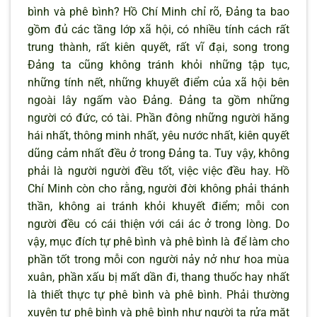
bình và phê bình? Hồ Chí Minh chỉ rõ, Đảng ta bao
gồm đủ các tầng lớp xã hội, có nhiều tính cách rất
trung thành, rất kiên quyết, rất vĩ đại, song trong
Đảng ta cũng không tránh khỏi những tập tục,
những tính nết, những khuyết điểm của xã hội bên
ngoài lây ngấm vào Đảng. Đảng ta gồm những
người có đức, có tài. Phần đông những người hăng
hái nhất, thông minh nhất, yêu nước nhất, kiên quyết
dũng cảm nhất đều ở trong Đảng ta. Tuy vậy, không
phải là người người đều tốt, việc việc đều hay. Hồ
Chí Minh còn cho rằng, người đời không phải thánh
thần, không ai tránh khỏi khuyết điểm; mỗi con
người đều có cái thiện với cái ác ở trong lòng. Do
vậy, mục đích tự phê bình và phê bình là để làm cho
phần tốt trong mỗi con người nảy nở như hoa mùa
xuân, phần xấu bị mất dần đi, thang thuốc hay nhất
là thiết thực tự phê bình và phê bình. Phải thường
xuyên tự phê bình và phê bình như người ta rửa mặt