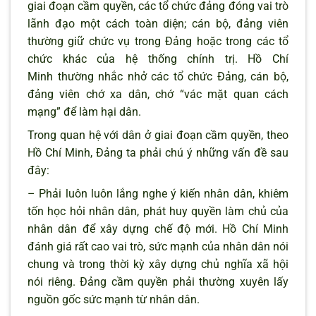
giai đoạn cầm quyền, các tổ chức đảng đóng vai trò
lãnh đạo một cách toàn diện; cán bộ, đảng viên
thường giữ chức vụ trong Đảng hoặc trong các tổ
chức khác của hệ thống chính trị. Hồ Chí
Minh thường nhắc nhở các tổ chức Đảng, cán bộ,
đảng viên chớ xa dân, chớ “vác mặt quan cách
mạng” để làm hại dân.
Trong quan hệ với dân ở giai đoạn cầm quyền, theo
Hồ Chí Minh, Đảng ta phải chú ý những vấn đề sau
đây:
– Phải luôn luôn lắng nghe ý kiến nhân dân, khiêm
tốn học hỏi nhân dân, phát huy quyền làm chủ của
nhân dân để xây dựng chế độ mới. Hồ Chí Minh
đánh giá rất cao vai trò, sức mạnh của nhân dân nói
chung và trong thời kỳ xây dựng chủ nghĩa xã hội
nói riêng. Đảng cầm quyền phải thường xuyên lấy
nguồn gốc sức mạnh từ nhân dân.