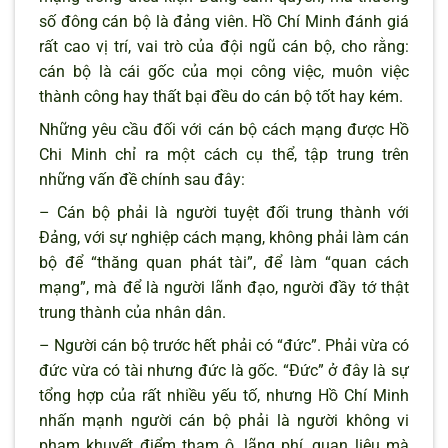
số đông cán bộ là đảng viên. Hồ Chí Minh đánh giá
rất cao vị trí, vai trò của đội ngũ cán bộ, cho rằng:
cán bộ là cái gốc của mọi công việc, muôn việc
thành công hay thất bại đều do cán bộ tốt hay kém.
Những yêu cầu đối với cán bộ cách mạng được Hồ
Chi Minh chỉ ra một cách cụ thể, tập trung trên
những vấn đề chính sau đây:
– Cán bộ phải là người tuyệt đối trung thành với
Đảng, với sự nghiệp cách mạng, không phải làm cán
bộ để “thăng quan phát tài”, để làm “quan cách
mạng”, mà để là người lãnh đạo, người đầy tớ thật
trung thành của nhân dân.
– Người cán bộ trước hết phải có “đức”. Phải vừa có
đức vừa có tài nhưng đức là gốc. “Đức” ở đây là sự
tổng hợp của rất nhiều yếu tố, nhưng Hồ Chí Minh
nhấn mạnh người cán bộ phải là người không vi
phạm khuyết điểm tham ô, lãng phí, quan liêu mà