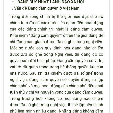
–
ĐẢNG DUY NHẤT LÃNH ĐẠO XÃ HỘI
1. Vấn đề Đảng cầm quyền ở Việt Nam
Trong đời sống chính trị thế giới hiện đại, chế độ
chính trị ở đa số các nước liên quan đến hoạt động
của các đảng chính trị, nhất là đảng cầm quyền.
Khái niệm “đảng cầm quyền” ở trên thế giới dùng để
chỉ đảng nào giành được đa số ghế trong nghị viện.
Một số nước còn quy định nếu đảng nào chiếm
được 2/3 số ghế trong Nghị viện, thì đảng đó có
quyền sửa đối hiến pháp. Đảng cầm quyền có vị trí,
vai trò rất quan trọng trong hệ thống quyền lực của
nhà nước. Sau khi đã chiếm được đa số ghế trong
nghị viện, đảng cầm quyền có quyền đứng ra lập
chính phủ và mọi hoạt động của chính phủ đều phải
tuân thủ ý chí và nguyện vọng của đảng cầm quyền.
Trong trường hợp không có một đảng nào chiếm
được đa số ghế trong nghị viện thì sẽ lập nên chính
phủ liên minh nhiều đảng. Những đảng không cầm