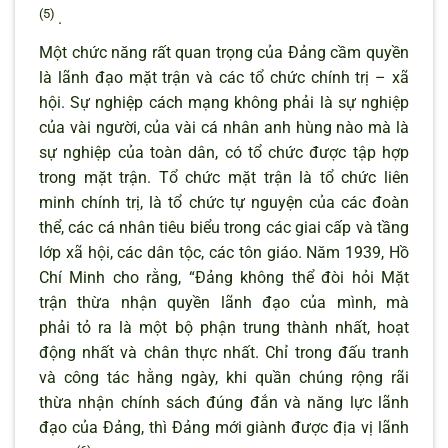
(5)
.
Một chức năng rất quan trọng của Đảng cầm quyền
là lãnh đạo mặt trận và các tổ chức chính trị – xã
hội. Sự nghiệp cách mạng không phải là sự nghiệp
của vài người, của vài cá nhân anh hùng nào mà là
sự nghiệp của toàn dân, có tổ chức được tập hợp
trong mặt trận. Tổ chức mặt trận là tổ chức liên
minh chính trị, là tổ chức tự nguyện của các đoàn
thể, các cá nhân tiêu biểu trong các giai cấp và tầng
lớp xã hội, các dân tộc, các tôn giáo. Năm 1939, Hồ
Chí Minh cho rằng, “Đảng không thể đòi hỏi Mặt
trận thừa nhận quyền lãnh đạo của mình, mà
phải tỏ ra là một bộ phận trung thành nhất, hoạt
động nhất và chân thực nhất. Chỉ trong đấu tranh
và công tác hằng ngày, khi quần chúng rộng rãi
thừa nhận chính sách đúng đắn và năng lực lãnh
đạo của Đảng, thì Đảng mới giành được địa vị lãnh