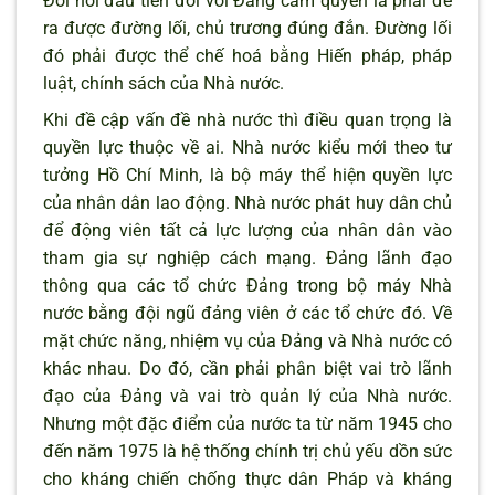
Đòi hỏi đầu tiên đối với Đảng cầm quyền là phải đề
ra được đường lối, chủ trương đúng đắn. Đường lối
đó phải được thể chế hoá bằng Hiến pháp, pháp
luật, chính sách của Nhà nước.
Khi đề cập vấn đề nhà nước thì điều quan trọng là
quyền lực thuộc về ai. Nhà nước kiểu mới theo tư
tưởng Hồ Chí Minh, là bộ máy thể hiện quyền lực
của nhân dân lao động. Nhà nước phát huy dân chủ
để động viên tất cả lực lượng của nhân dân vào
tham gia sự nghiệp cách mạng. Đảng lãnh đạo
thông qua các tổ chức Đảng trong bộ máy Nhà
nước bằng đội ngũ đảng viên ở các tổ chức đó. Về
mặt chức năng, nhiệm vụ của Đảng và Nhà nước có
khác nhau. Do đó, cần phải phân biệt vai trò lãnh
đạo của Đảng và vai trò quản lý của Nhà nước.
Nhưng một đặc điểm của nước ta từ năm 1945 cho
đến năm 1975 là hệ thống chính trị chủ yếu dồn sức
cho kháng chiến chống thực dân Pháp và kháng