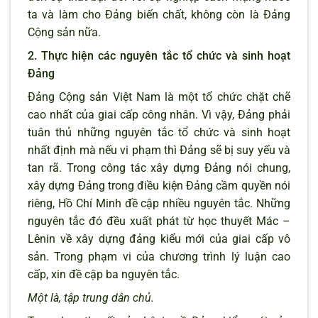
ta và làm cho Đảng biến chất, không còn là Đảng
Cộng sản nữa.
2. Thực hiện các nguyên tắc tổ chức và sinh hoạt
Đảng
Đảng Cộng sản Việt Nam là một tổ chức chặt chẽ
cao nhất của giai cấp công nhân. Vì vậy, Đảng phải
tuân thủ những nguyên tắc tổ chức và sinh hoạt
nhất định mà nếu vi phạm thì Đảng sẽ bị suy yếu và
tan rã. Trong công tác xây dựng Đảng nói chung,
xây dựng Đảng trong điều kiện Đảng cầm quyền nói
riêng, Hồ Chí Minh đề cập nhiều nguyên tắc. Những
nguyên tắc đó đều xuất phát từ học thuyết Mác –
Lênin về xây dựng đảng kiểu mới của giai cấp vô
sản. Trong phạm vi của chương trình lý luận cao
cấp, xin đề cập ba nguyên tắc.
Một là, tập trung dân chủ.