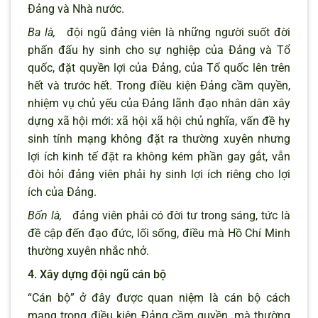
Đảng và Nhà nước.
Ba là,
đội ngũ đảng viên là những người suốt đời
phấn đấu hy sinh cho sự nghiệp của Đảng và Tổ
quốc, đặt quyền lợi của Đảng, của Tổ quốc lên trên
hết và trước hết. Trong điều kiện Đảng cầm quyền,
nhiệm vụ chủ yếu của Đảng lãnh đạo nhân dân xây
dựng xã hội mới: xã hội xã hội chủ nghĩa, vấn đề hy
sinh tính mạng không đặt ra thường xuyên nhưng
lợi ích kinh tế đặt ra không kém phần gay gắt, vẫn
đòi hỏi đảng viên phải hy sinh lợi ích riêng cho lợi
ích của Đảng.
Bốn là,
đảng viên phải có đời tư trong sáng, tức là
đề cập đến đạo đức, lối sống, điều mà Hồ Chí Minh
thường xuyên nhắc nhở.
4. Xây dựng đội ngũ cán bộ
“Cán bộ” ở đây được quan niệm là cán bộ cách
mạng trong điều kiện Đảng cầm quyền, mà thường