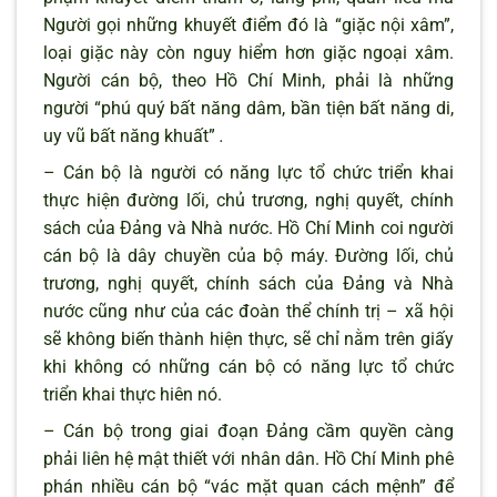
Người gọi những khuyết điểm đó là “giặc nội xâm”,
loại giặc này còn nguy hiểm hơn giặc ngoại xâm.
Người cán bộ, theo Hồ Chí Minh, phải là những
người “phú quý bất năng dâm, bần tiện bất năng di,
uy vũ bất năng khuất”
.
– Cán bộ là người có năng lực tổ chức triển khai
thực hiện đường lối, chủ trương, nghị quyết, chính
sách của Đảng và Nhà nước. Hồ Chí Minh coi người
cán bộ là dây chuyền của bộ máy. Đường lối, chủ
trương, nghị quyết, chính sách của Đảng và Nhà
nước cũng như của các đoàn thể chính trị – xã hội
sẽ không biến thành hiện thực, sẽ chỉ nằm trên giấy
khi không có những cán bộ có năng lực tổ chức
triển khai thực hiên nó.
– Cán bộ trong giai đoạn Đảng cầm quyền càng
phải liên hệ mật thiết với nhân dân. Hồ Chí Minh phê
phán nhiều cán bộ “vác mặt quan cách mệnh” để