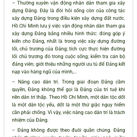
– Thường xuyên vận động nhân dân tham gia xây
dựng Đảng. Đây là đòi hỏi sống còn của công tác
xây dựng Đảng trong điều kiện xây dựng đất nước.
Hồ Chí Minh lưu ý việc vận động nhân dân tham gia
xây dựng Đảng bằng nhiều hình thức: đóng góp ý
kiến cho Đảng, nhất là trong việc xây dựng đường
lối, chủ trương của Đảng; tích cực thực hiện đường
lối chủ trương đó trong cuộc sống; kiểm tra cán bộ
đảng viên; giới thiệu những người ưu tú để Đảng kết
nạp vào hàng ngũ của mình,…
– Nâng cao dân trí. Trong giai đoạn Đảng cầm
quyền, Đảng không thể gọi là Đảng của trí tuệ khi
nền dân trí thấp. Theo Hồ Chí Minh, một dân tộc dốt
là một dân tộc yếu, dốt là một thứ giặc nguy hiểm
cần phải chống. Vì vậy, việc nâng cao dân trí là trách
nhiệm của Đảng.
– Đảng không được theo đuôi quần chúng. Đảng