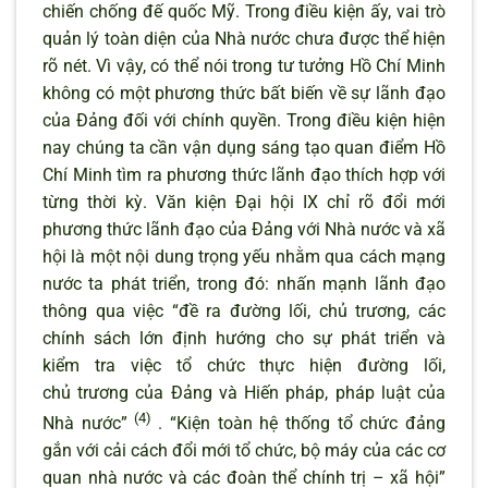
chiến chống đế quốc Mỹ. Trong điều kiện ấy, vai trò
quản lý toàn diện của Nhà nước chưa được thể hiện
rõ nét. Vì vậy, có thể nói trong tư tưởng Hồ Chí Minh
không có một phương thức bất biến về sự lãnh đạo
của Đảng đối với chính quyền. Trong điều kiện hiện
nay chúng ta cần vận dụng sáng tạo quan điểm Hồ
Chí Minh tìm ra phương thức lãnh đạo thích hợp với
từng thời kỳ. Văn kiện Đại hội IX chỉ rõ đổi mới
phương thức lãnh đạo của Đảng với Nhà nước và xã
hội là một nội dung trọng yếu nhằm qua cách mạng
nước ta phát triển, trong đó: nhấn mạnh lãnh đạo
thông qua việc “đề ra đường lối, chủ trương, các
chính sách lớn định hướng cho sự phát triển và
kiểm tra việc tổ chức thực hiện đường lối,
chủ trương của Đảng và Hiến pháp, pháp luật của
(4)
Nhà nước”
. “Kiện toàn hệ thống tổ chức đảng
gắn với cải cách đổi mới tổ chức, bộ máy của các cơ
quan nhà nước và các đoàn thể chính trị – xã hội”