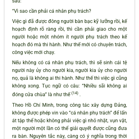
sau:
“Vì sao cần phải cá nhân phụ trách?
Việc gì đã được đông người bàn bạc kỹ lưỡng rồi, kế
hoạch định rõ ràng rồi, thì cần phải giao cho một
người hoặc một nhóm ít người phụ trách theo kế
hoạch đó mà thi hành. Như thế mới có chuyên trách,
công việc mới chạy.
Nếu không có cá nhân phụ trách, thì sẽ sinh cái tệ
người này ủy cho người kia, người kia ủy cho người
nọ, quả là không ai thi hành. Như thế thì việc gì cũng
không xong. Tục ngữ có câu: “Nhiều sãi không ai
(14)
đóng cửa chùa” là như thế
.
Theo Hồ Chí Minh, trong công tác xây dựng Đảng,
không được phép vin vào “cá nhân phụ trách” để lấn
át tập thể hoặc không phải việc gì nhỏ nhặt, vụn vặt,
một người một lần có thể giải quyết được cũng đưa
ra bàn. Nguyên tắc này, càng có ý nghĩa trong thời