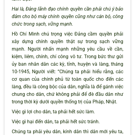
Hai là, Đảng lãnh đạo chính quyền cần phải chú ý bảo
đảm cho bộ máy chính quyền cũng như cán bộ, công
chức trong sạch, vững mạnh.
Hồ Chí Minh chú trọng việc Đảng cầm quyền phải
xây dựng chính quyền thật sự trong sạch vững
mạnh. Người nhấn mạnh những yêu cầu về cần,
kiệm, liêm, chính, chí công vô tư. Trong bức thư gửi
ủy ban nhân dân các kỳ, tỉnh, huyện và làng, tháng
10-1945, Người viết: “Chúng ta phải hiểu rằng, các
cơ quan của chính phủ từ toàn quốc cho đến các
làng, đều là công bộc của dân, nghĩa là để gánh việc
chung cho dân, chứ không phải để đè đầu dân như
trong thời kỳ dưới quyền thống trị của Pháp, Nhật.
Việc gì lợi cho dân, ta phải hết sức làm.
Việc gì hại đến dân, ta phải hết sức tránh.
Chúng ta phải yêu dân, kính dân thì dân mới yêu ta,