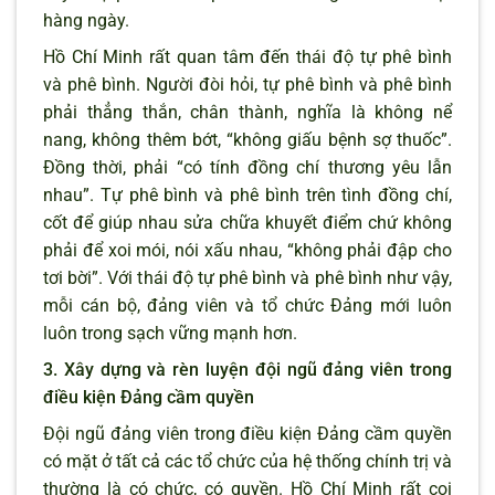
hàng ngày.
Hồ Chí Minh rất quan tâm đến thái độ tự phê bình
và phê bình. Người đòi hỏi, tự phê bình và phê bình
phải thẳng thắn, chân thành, nghĩa là không nể
nang, không thêm bớt, “không giấu bệnh sợ thuốc”.
Đồng thời, phải “có tính đồng chí thương yêu lẫn
nhau”. Tự phê bình và phê bình trên tình đồng chí,
cốt để giúp nhau sửa chữa khuyết điểm chứ không
phải để xoi mói, nói xấu nhau, “không phải đập cho
tơi bời”. Với thái độ tự phê bình và phê bình như vậy,
mỗi cán bộ, đảng viên và tổ chức Đảng mới luôn
luôn trong sạch vững mạnh hơn.
3. Xây dựng và rèn luyện đội ngũ đảng viên trong
điều kiện Đảng cầm quyền
Đội ngũ đảng viên trong điều kiện Đảng cầm quyền
có mặt ở tất cả các tổ chức của hệ thống chính trị và
thường là có chức, có quyền. Hồ Chí Minh rất coi