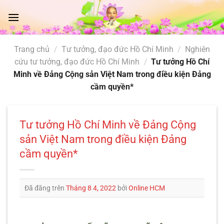
Chuyển
đến
nội
dung
Trang chủ
/
Tư tưởng, đạo đức Hồ Chí Minh
/
Nghiên
cứu tư tưởng, đạo đức Hồ Chí Minh
/
Tư tưởng Hồ Chí
Minh về Đảng Cộng sản Việt Nam trong điều kiện Đảng
cầm quyền*
Tư tưởng Hồ Chí Minh về Đảng Cộng
sản Việt Nam trong điều kiện Đảng
cầm quyền*
Đã đăng trên
Tháng 8 4, 2022
bởi
Online HCM