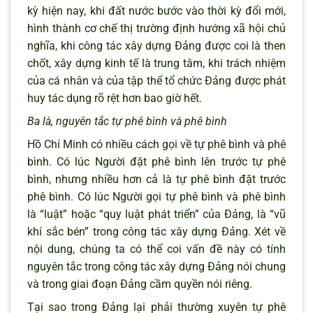
kỳ hiện nay, khi đất nước bước vào thời kỳ đổi mới,
hình thành cơ chế thị trường định hướng xã hội chủ
nghĩa, khi công tác xây dựng Đảng được coi là then
chốt, xây dựng kinh tế là trung tâm, khi trách nhiệm
của cá nhân và của tập thể tổ chức Đảng được phát
huy tác dụng rõ rệt hơn bao giờ hết.
Ba là, nguyên tắc tự phê bình và phê bình
Hồ Chí Minh có nhiều cách gọi về tự phê bình và phê
bình. Có lúc Người đặt phê bình lên trước tự phê
bình, nhưng nhiều hơn cả là tự phê bình đặt trước
phê bình. Có lúc Người gọi tự phê bình và phê bình
là “luật” hoặc “quy luật phát triển” của Đảng, là “vũ
khí sắc bén” trong công tác xây dựng Đảng. Xét về
nội dung, chúng ta có thể coi vấn đề này có tính
nguyên tắc trong công tác xây dựng Đảng nói chung
và trong giai đoạn Đảng cầm quyền nói riêng.
Tại sao trong Đảng lại phải thường xuyên tự phê