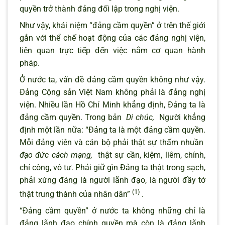
quyền trở thành đảng đối lập trong nghị viện.
Như vậy, khái niệm “đảng cầm quyền” ở trên thế giới
gắn với thể chế hoạt động của các đảng nghị viện,
liên quan trực tiếp đến việc nắm cơ quan hành
pháp.
Ở nước ta, vấn đề đảng cầm quyền không như vậy.
Đảng Cộng sản Việt Nam không phải là đảng nghị
viện. Nhiều lần Hồ Chí Minh khẳng định, Đảng ta là
đảng cầm quyền. Trong bản
Di chúc,
Người khẳng
định một lần nữa: “Đảng ta là một đảng cầm quyền.
Mỗi đảng viên và cán bộ phải thật sự thấm nhuần
đạo đức cách mạng,
thật sự cần, kiệm, liêm, chính,
chí công, vô tư. Phải giữ gìn Đảng ta thật trong sạch,
phải xứng đáng là người lãnh đạo, là người đầy tớ
(1)
thật trung thành của nhân dân”
.
“Đảng cầm quyền” ở nước ta không những chỉ là
đảng lãnh đạo chính quyền mà còn là đảng lãnh