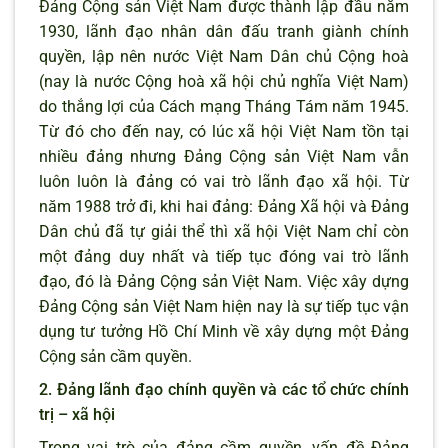
Đảng Cộng sản Việt Nam được thành lập đầu năm
1930, lãnh đạo nhân dân đấu tranh giành chính
quyền, lập nên nước Việt Nam Dân chủ Cộng hoà
(nay là nước Cộng hoà xã hội chủ nghĩa Việt Nam)
do thắng lợi của Cách mạng Tháng Tám năm 1945.
Từ đó cho đến nay, có lúc xã hội Việt Nam tồn tại
nhiều đảng nhưng Đảng Cộng sản Việt Nam vẫn
luôn luôn là đảng có vai trò lãnh đạo xã hội. Từ
năm 1988 trở đi, khi hai đảng: Đảng Xã hội và Đảng
Dân chủ đã tự giải thể thì xã hội Việt Nam chỉ còn
một đảng duy nhất và tiếp tục đóng vai trò lãnh
đạo, đó là Đảng Cộng sản Việt Nam. Việc xây dựng
Đảng Cộng sản Việt Nam hiện nay là sự tiếp tục vận
dụng tư tưởng Hồ Chí Minh về xây dựng một Đảng
Cộng sản cầm quyền.
2. Đảng lãnh đạo chính quyền và các tổ chức chính
trị – xã hội
Trong vai trò của đảng cầm quyền, vấn đề Đảng