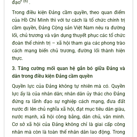
(6)
đạo”
.
Trong điều kiện Đảng cầm quyền, theo quan điểm
của Hồ Chí Minh thì với tư cách là tổ chức chính trị
cầm quyền, Đảng Cộng sản Việt Nam nêu ra đường
lối, chủ trương và vận dụng thuyết phục các tổ chức
đoàn thể chính trị – xã hội tham gia các phong trào
cách mạng biến chủ trương, đường lối thành hiện
thực.
3. Tăng cường mối quan hệ gắn bó giữa Đảng và
dân trong điều kiện Đảng cầm quyền
Quyền lực của Đảng không tự nhiên mà có. Quyền
lực ấy là của nhân dân; nhân dân ủy thác cho Đảng
đứng ra lãnh đạo sự nghiệp cách mạng, đưa đất
nước đi lên chủ nghĩa xã hội, đạt mục tiêu dân giàu,
nước mạnh, xã hội công bằng, dân chủ, văn minh.
Cơ sở xã hội của Đảng không chỉ là giai cấp công
nhân mà còn là toàn thể nhân dân lao động. Trong