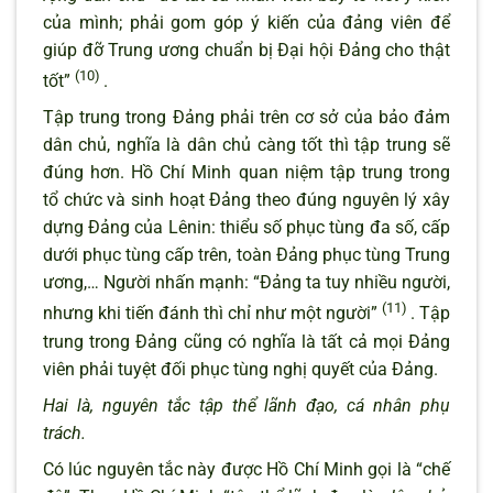
của mình; phải gom góp ý kiến của đảng viên để
giúp đỡ Trung ương chuẩn bị Đại hội Đảng cho thật
(10)
tốt”
.
Tập trung trong Đảng phải trên cơ sở của bảo đảm
dân chủ, nghĩa là dân chủ càng tốt thì tập trung sẽ
đúng hơn. Hồ Chí Minh quan niệm tập trung trong
tổ chức và sinh hoạt Đảng theo đúng nguyên lý xây
dựng Đảng của Lênin: thiểu số phục tùng đa số, cấp
dưới phục tùng cấp trên, toàn Đảng phục tùng Trung
ương,… Người nhấn mạnh: “Đảng ta tuy nhiều người,
(11)
nhưng khi tiến đánh thì chỉ như một người”
. Tập
trung trong Đảng cũng có nghĩa là tất cả mọi Đảng
viên phải tuyệt đối phục tùng nghị quyết của Đảng.
Hai là, nguyên tắc tập thể lãnh đạo, cá nhân phụ
trách.
Có lúc nguyên tắc này được Hồ Chí Minh gọi là “chế