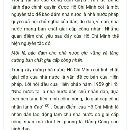
lãnh đạo chính quyền được Hồ Chí Minh coi là một
nguyên tắc để bảo đảm nhà nước là nhà nước pháp
quyền xã hội chủ nghĩa của dân, do dân, vì dân, nhà
nước mang bản chất giai cấp công nhân. Những
quan điểm chủ yếu sau đây của Hồ Chí Minh thể
hiện nguyên tắc đó:
Một là, bảo đảm cho nhà nước giữ vững và tăng
cường bản chất giai cấp công nhân.
Trong xây dựng nhà nước, Hồ Chí Minh coi tính chất
giai cấp của nhà nước là vấn đề cơ bản của Hiến
pháp. Lời nói đầu của Hiến pháp năm 1959 ghi rõ:
“Nhà nước ta là nhà nước dân chủ nhân dân, dựa
trên nền tảng liên minh công nông, do giai cấp công
(2)
nhân lãnh đạo”
. Quan điểm của Hồ Chí Minh là
nhân dân lao động làm chủ nhà nước do giai cấp
công nhân mà đội tiên phong là Đảng Cộng sản
lãnh đạo.