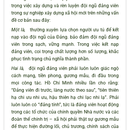
trọng việc xây dựng và rèn luyện đội ngũ đảng viên
trong sự nghiệp xây dựng xã hội mới trên những vấn
đề cơ bản sau đây:
Một là,
thường xuyên lựa chọn người ưu tú để kết
nạp vào đội ngũ của Đảng. bảo đảm đội ngũ đảng
viên trong sạch, vững mạnh. Trong việc kết nạp
đảng viên, coi trọng chất lượng hơn số lượng, khắc
phục tình trạng chủ nghĩa thành phần.
Hai là,
đội ngũ đảng viên phải luôn luôn giác ngộ
cách mạng, tiền phong, gương mẫu, đi đầu trong
mọi công tác. Hồ Chí Minh nhiều lần cho rằng:
“Đảng viên đi trước, làng nước theo sau”, “tiên thiên
hạ chi ưu nhi ưu, hậu thiên hạ chi lạc nhi lạ”. Phải
luôn luôn có “đảng tính”, tức là đảng viên hoạt động
trong các tổ chức của chính quyền Nhà nước và các
đoàn thể chính trị – xã hội phải thật sự gương mẫu
để thực hiện đường lối, chủ trương, chính sách của