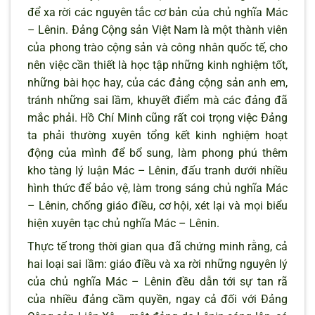
để xa rời các nguyên tắc cơ bản của chủ nghĩa Mác
– Lênin. Đảng Cộng sản Việt Nam là một thành viên
của phong trào cộng sản và công nhân quốc tế, cho
nên việc cần thiết là học tập những kinh nghiệm tốt,
những bài học hay, của các đảng cộng sản anh em,
tránh những sai lầm, khuyết điểm mà các đảng đã
mắc phải. Hồ Chí Minh cũng rất coi trọng việc Đảng
ta phải thường xuyên tổng kết kinh nghiệm hoạt
động của mình để bổ sung, làm phong phú thêm
kho tàng lý luận Mác – Lênin, đấu tranh dưới nhiều
hình thức để bảo vệ, làm trong sáng chủ nghĩa Mác
– Lênin, chống giáo điều, cơ hội, xét lại và mọi biểu
hiện xuyên tạc chủ nghĩa Mác – Lênin.
Thực tế trong thời gian qua đã chứng minh rằng, cả
hai loại sai lầm: giáo điều và xa rời những nguyên lý
của chủ nghĩa Mác – Lênin đều dẫn tới sự tan rã
của nhiều đảng cầm quyền, ngay cả đối với Đảng