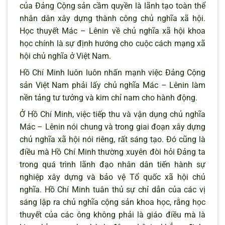
của Đảng Cộng sản cầm quyền là lãnh tạo toàn thể
nhân dân xây dựng thành công chủ nghĩa xã hội.
Học thuyết Mác – Lênin về chủ nghĩa xã hội khoa
học chính là sự định hướng cho cuộc cách mạng xã
hội chủ nghĩa ở Việt Nam.
Hồ Chí Minh luôn luôn nhấn mạnh việc Đảng Cộng
sản Việt Nam phải lấy chủ nghĩa Mác – Lênin làm
nền tảng tư tưởng và kim chỉ nam cho hành động.
Ở Hồ Chí Minh, việc tiếp thu và vận dụng chủ nghĩa
Mác – Lênin nói chung và trong giai đoạn xây dựng
chủ nghĩa xã hội nói riêng, rất sáng tạo. Đó cũng là
điều mà Hồ Chí Minh thường xuyên đòi hỏi Đảng ta
trong quá trình lãnh đạo nhân dân tiến hành sự
nghiệp xây dựng và bảo vệ Tổ quốc xã hội chủ
nghĩa. Hồ Chí Minh tuân thủ sự chỉ dẫn của các vị
sáng lập ra chủ nghĩa cộng sản khoa học, rằng học
thuyết của các ông không phải là giáo điều mà là