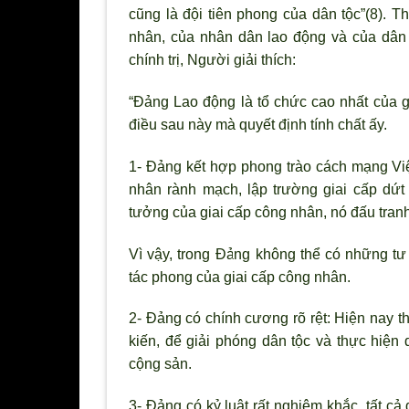
cũng là đội tiên phong của dân tộc”(8). T
nhân, của nhân dân lao động và của dân 
chính trị, Người giải thích:
“Đảng Lao động là tổ chức cao nhất của gi
điều sau này mà quyết định tính chất ấy.
1- Đảng kết hợp phong trào cách mạng Vi
nhân rành mạch, lập trường giai cấp dứt
tưởng của giai cấp công nhân, nó đấu tranh
Vì vậy, trong Đảng không thể có những tư 
tác phong của giai cấp công nhân.
2- Đảng có chính cương rõ rệt: Hiện nay t
kiến, để giải phóng dân tộc và thực hiện 
cộng sản.
3- Đảng có kỷ luật rất nghiêm khắc, tất cả