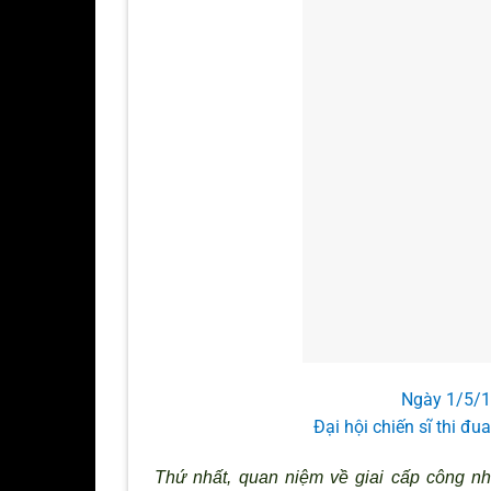
Ngày 1/5/1
Đại hội chiến sĩ thi đ
Thứ nhất, quan niệm về giai cấp công n