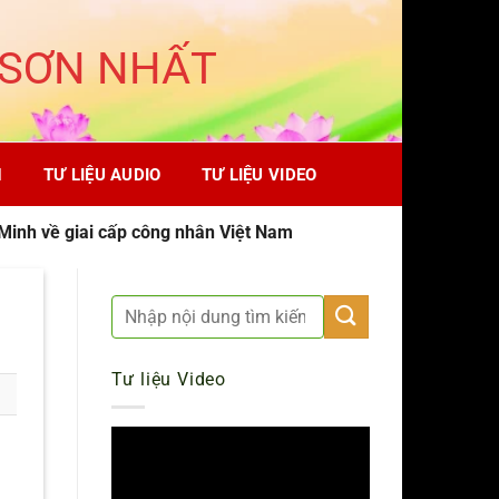
 SƠN NHẤT
H
TƯ LIỆU AUDIO
TƯ LIỆU VIDEO
Minh về giai cấp công nhân Việt Nam
Tư liệu Video