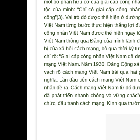
một bộ phận hữu cơ của giai cấp công nhân 
tộc của mình: “Chỉ có giai cấp công nhâ
công”(3). Vai trò đó được thể hiện ở đườn
Việt Nam từng bước thực hiện thắng lợi đư
công nhân Việt Nam được thể hiện ngay t
Việt Nam thông qua Đảng của mình lãnh đ
bị của xã hội cách mạng, bỏ qua thời kỳ tư
chỉ rõ: “Giai cấp công nhân Việt Nam đã
mạng Việt Nam. Năm 1930, Đảng Cộng sản 
vạch rõ cách mạng Việt Nam trải qua hai
nghĩa. Lần đầu tiên cách mạng Việt Nam c
nhân đề ra. Cách mạng Việt Nam từ đó đượ
đã phát triển nhanh chóng và vững chắc”
chức, đấu tranh cách mạng. Kinh qua trườn