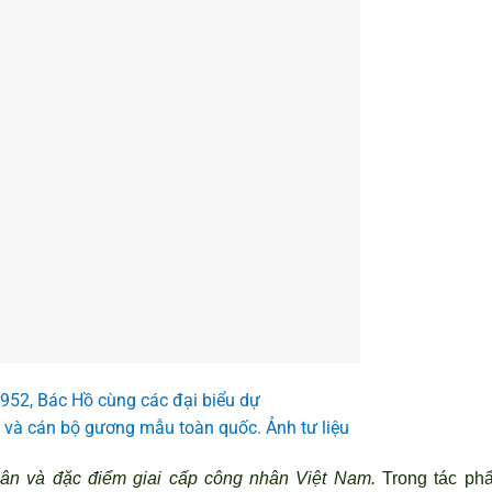
952, Bác Hồ cùng các đại biểu dự
ua và cán bộ gương mẫu toàn quốc. Ảnh tư liệu
hân và đặc điểm giai cấp công nhân Việt Nam.
Trong tác ph