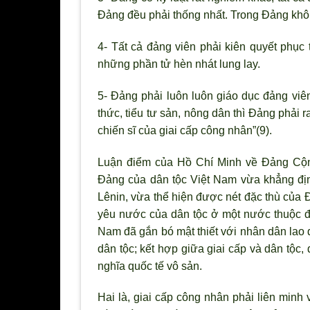
Đảng đều phải thống nhất. Trong Đảng khô
4- Tất cả đảng viên phải kiên quyết phục
những phần tử hèn nhát lung lay.
5- Đảng phải luôn luôn giáo dục đảng viên
thức, tiểu tư sản, nông dân thì Đảng phải
chiến sĩ của giai cấp công nhân”(9).
Luận điểm của Hồ Chí Minh về Đảng Cộng
Đảng của dân tộc Việt Nam vừa khẳng địn
Lênin, vừa thể hiện được nét đặc thù của 
yêu nước của dân tộc ở một nước thuộc đ
Nam đã gắn bó mật thiết với nhân dân lao 
dân tộc; kết hợp giữa giai cấp và dân tộc,
nghĩa quốc tế vô sản.
Hai là, giai cấp công nhân phải liên minh