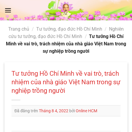
Chuyển
đến
nội
dung
Trang chủ
/
Tư tưởng, đạo đức Hồ Chí Minh
/
Nghiên
cứu tư tưởng, đạo đức Hồ Chí Minh
/
Tư tưởng Hồ Chí
Minh về vai trò, trách nhiệm của nhà giáo Việt Nam trong
sự nghiệp trồng người
Tư tưởng Hồ Chí Minh về vai trò, trách
nhiệm của nhà giáo Việt Nam trong sự
nghiệp trồng người
Đã đăng trên
Tháng 8 4, 2022
bởi
Online HCM