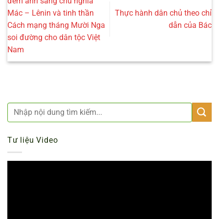
đem ánh sáng chủ nghĩa
Mác – Lênin và tinh thần
Thực hành dân chủ theo chỉ
Cách mạng tháng Mười Nga
dẫn của Bác
soi đường cho dân tộc Việt
Nam
Tư liệu Video