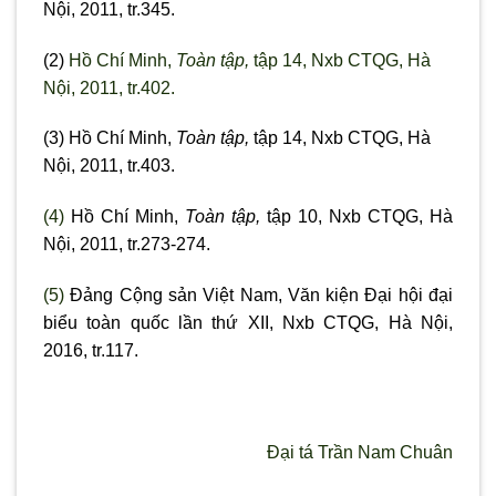
Nội, 2011, tr.345.
(2)
Hồ Chí Minh,
Toàn tập,
tập 14, Nxb CTQG, Hà
Nội, 2011, tr.402.
(3) Hồ Chí Minh,
Toàn tập,
tập 14, Nxb CTQG, Hà
Nội, 2011, tr.403.
(4)
Hồ Chí Minh,
Toàn tập,
tập 10, Nxb CTQG, Hà
Nội, 2011, tr.273-274.
(5)
Đảng Cộng sản Việt Nam, Văn kiện Đại hội đại
biểu toàn quốc lần thứ XII, Nxb CTQG, Hà Nội,
2016, tr.117.
Đại tá Trần Nam Chuân