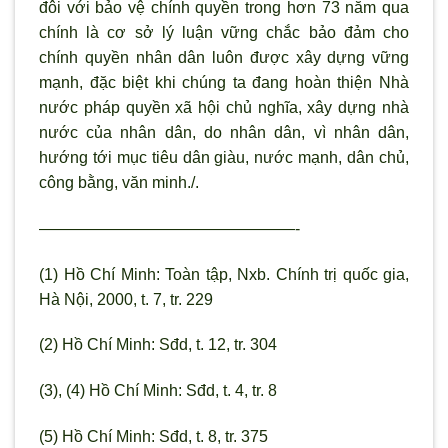
đôi với bảo vệ chính quyền trong hơn 73 năm qua
chính là cơ sở lý luận vững chắc bảo đảm cho
chính quyền nhân dân luôn được xây dựng vững
mạnh, đặc biệt khi chúng ta đang hoàn thiện Nhà
nước pháp quyền xã hội chủ nghĩa, xây dựng nhà
nước của nhân dân, do nhân dân, vì nhân dân,
hướng tới mục tiêu dân giàu, nước mạnh, dân chủ,
công bằng, văn minh./.
————————————————-
(1) Hồ Chí Minh: Toàn tập, Nxb. Chính trị quốc gia,
Hà Nội, 2000, t. 7, tr. 229
(2) Hồ Chí Minh: Sđd, t. 12, tr. 304
(3), (4) Hồ Chí Minh: Sđd, t. 4, tr. 8
(5) Hồ Chí Minh: Sđd, t. 8, tr. 375