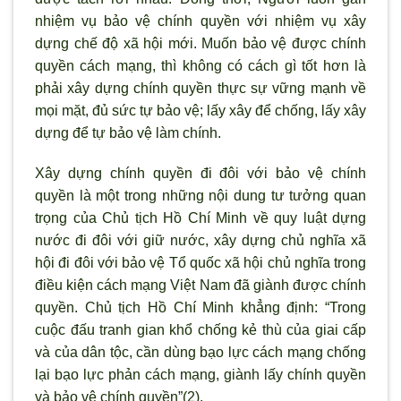
nhiệm vụ bảo vệ chính quyền với nhiệm vụ xây
dựng chế độ xã hội mới. Muốn bảo vệ được chính
quyền cách mạng, thì không có cách gì tốt hơn là
phải xây dựng chính quyền thực sự vững mạnh về
mọi mặt, đủ sức tự bảo vệ; lấy xây để chống, lấy xây
dựng để tự bảo vệ làm chính.
Xây dựng chính quyền đi đôi với bảo vệ chính
quyền là một trong những nội dung tư tưởng quan
trọng của Chủ tịch Hồ Chí Minh về quy luật dựng
nước đi đôi với giữ nước, xây dựng chủ nghĩa xã
hội đi đôi với bảo vệ Tổ quốc xã hội chủ nghĩa trong
điều kiện cách mạng Việt Nam đã giành được chính
quyền. Chủ tịch Hồ Chí Minh khẳng định: “Trong
cuộc đấu tranh gian khổ chống kẻ thù của giai cấp
và của dân tộc, cần dùng bạo lực cách mạng chống
lại bạo lực phản cách mạng, giành lấy chính quyền
và bảo vệ chính quyền”(2).