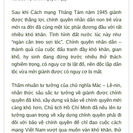
Sau khi Cách mạng Tháng Tám năm 1945 giành
được thắng lợi, chính quyền nhân dân non trẻ vừa
mới ra đời đã cùng một lúc phải đương đầu với rất
nhiều khó khăn. Tình hình đất nước lúc này như
“ngàn cân treo sợi tóc”. Chính quyền nhân dân –
thành quả của cuộc đấu tranh đầy khó khăn, gian
khổ, hy sinh đang đứng trước nhiều thử thách
nghiêm trọng, có nguy cơ bị lật đổ, nền độc lập dân
tộc vừa mới giành được có nguy cơ bị mất.
Thấm nhuần tư tưởng của chủ nghĩa Mác – Lê-nin,
nhận thức sâu sắc tư tưởng về giành được chính
quyền đã khó, xây dựng và bảo vệ chính quyền mới
càng khó hơn, Chủ tịch Hồ Chí Minh đã nêu lên tư
tưởng quan trọng về xây dựng chính quyền phải đi
đôi với bảo vệ chính quyền để chỉ đạo cuộc cách
mạng Việt Nam vượt qua muôn vàn khó khăn, thử