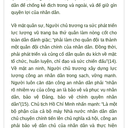
dân để chống kẻ địch trong và ngoài, và để giữ gìn
quyền lợi của nhân dân.
Về mặt quân sự, Người chủ trương ra sức phát triển
lực lượng vũ trang ba thứ quân làm nòng cốt cho
toàn dân đánh giặc; “phải làm cho quân đội ta thành
một quân đội chân chính của nhân dân. Đồng thời,
phải phát triển và củng cố dân quân du kích về mặt:
tổ chức, huấn luyện, chỉ đạo và sức chiến đấu”(14).
Về mặt an ninh, Người chủ trương xây dựng lực
lượng công an nhân dân trong sạch, vững mạnh.
Người luôn căn dặn công an nhân dân phải “nhận
rõ nhiệm vụ của công an là bảo vệ và phục vụ nhân
dân, bảo vệ Đảng, bảo vệ chính quyền nhân
dân”(15). Chủ tịch Hồ Chí Minh nhấn mạnh: “Là một
bộ phận của cả bộ máy Nhà nước nhân dân dân
chủ chuyên chính tiến lên chủ nghĩa xã hội, công an
phải bảo vệ dân chủ của nhân dân và thực hiện