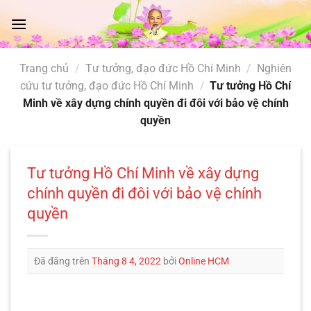
Chuyển
đến
nội
dung
Trang chủ
/
Tư tưởng, đạo đức Hồ Chí Minh
/
Nghiên
cứu tư tưởng, đạo đức Hồ Chí Minh
/
Tư tưởng Hồ Chí
Minh về xây dựng chính quyền đi đôi với bảo vệ chính
quyền
Tư tưởng Hồ Chí Minh về xây dựng
chính quyền đi đôi với bảo vệ chính
quyền
Đã đăng trên
Tháng 8 4, 2022
bởi
Online HCM