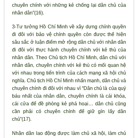
chuyên chính với những kẻ chống lại dân chủ của
nhân dân”(16).
3-Tư tưởng Hồ Chí Minh về xây dựng chính quyền
đi đôi với bảo vệ chính quyền còn được thể hiện
sâu sắc ở luận điểm mở rộng dân chủ với nhân dân
đi đôi với thực hành chuyên chính với kẻ thù của
nhân dân. Theo Chủ tịch Hồ Chí Minh, dân chủ với
nhân dân, chuyên chính với kẻ thù có mối quan hệ
với nhau trong tiến trình của cách mạng xã hội chủ
nghĩa. Chủ tịch Hồ Chí Minh nhấn mạnh, dân chủ và
chuyên chính đi đôi với nhau vì “Dân chủ là của quý
báu nhất của nhân dân, chuyên chính là cái khóa,
cái cửa để đề phòng kẻ phá hoại… dân chủ cũng
cần phải có chuyên chính để giữ gìn lấy dân
chủ”(17).
Nhân dân lao động được làm chủ xã hội, làm chủ