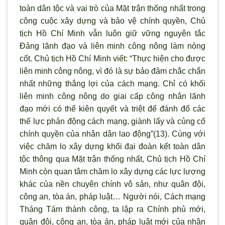
toàn dân tộc và vai trò của Mặt trận thống nhất trong
công cuộc xây dựng và bảo vệ chính quyền, Chủ
tịch Hồ Chí Minh vẫn luôn giữ vững nguyên tắc
Đảng lãnh đạo và liên minh công nông làm nòng
cốt. Chủ tịch Hồ Chí Minh viết: “Thực hiện cho được
liên minh công nông, vì đó là sự bảo đảm chắc chắn
nhất những thắng lợi của cách mạng. Chỉ có khối
liên minh công nông do giai cấp công nhân lãnh
đạo mới có thể kiên quyết và triệt để đánh đổ các
thế lực phản động cách mạng, giành lấy và củng cố
chính quyền của nhân dân lao động”(13). Cùng với
việc chăm lo xây dựng khối đại đoàn kết toàn dân
tộc thông qua Mặt trận thống nhất, Chủ tịch Hồ Chí
Minh còn quan tâm chăm lo xây dựng các lực lượng
khác của nền chuyên chính vô sản, như quân đội,
công an, tòa án, pháp luật… Người nói, Cách mạng
Tháng Tám thành công, ta lập ra Chính phủ mới,
quân đội, công an, tòa án, pháp luật mới của nhân