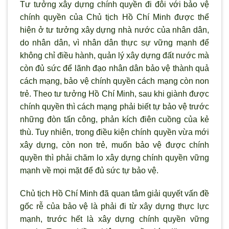
Tư tưởng xây dựng chính quyền đi đôi với bảo vệ
chính quyền của Chủ tịch Hồ Chí Minh được thể
hiện ở tư tưởng xây dựng nhà nước của nhân dân,
do nhân dân, vì nhân dân thực sự vững mạnh để
không chỉ điều hành, quản lý xây dựng đất nước mà
còn đủ sức để lãnh đạo nhân dân bảo vệ thành quả
cách mạng, bảo vệ chính quyền cách mạng còn non
trẻ. Theo tư tưởng Hồ Chí Minh, sau khi giành được
chính quyền thì cách mạng phải biết tự bảo vệ trước
những đòn tấn công, phản kích điên cuồng của kẻ
thù. Tuy nhiên, trong điều kiện chính quyền vừa mới
xây dựng, còn non trẻ, muốn bảo vệ được chính
quyền thì phải chăm lo xây dựng chính quyền vững
mạnh về mọi mặt để đủ sức tự bảo vệ.
Chủ tịch Hồ Chí Minh đã quan tâm giải quyết vấn đề
gốc rễ của bảo vệ là phải đi từ xây dựng thực lực
mạnh, trước hết là xây dựng chính quyền vững