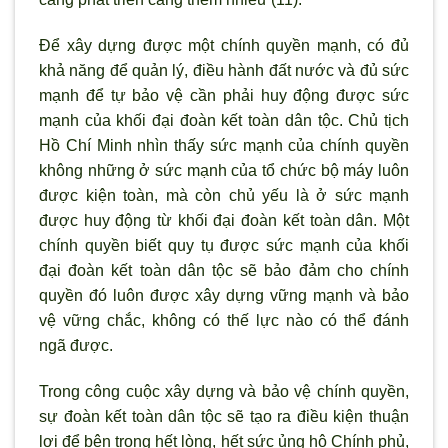
Để xây dựng được một chính quyền mạnh, có đủ
khả năng để quản lý, điều hành đất nước và đủ sức
mạnh để tự bảo vệ cần phải huy động được sức
mạnh của khối đại đoàn kết toàn dân tộc. Chủ tịch
Hồ Chí Minh nhìn thấy sức mạnh của chính quyền
không những ở sức mạnh của tổ chức bộ máy luôn
được kiện toàn, mà còn chủ yếu là ở sức mạnh
được huy động từ khối đại đoàn kết toàn dân. Một
chính quyền biết quy tụ được sức mạnh của khối
đại đoàn kết toàn dân tộc sẽ bảo đảm cho chính
quyền đó luôn được xây dựng vững mạnh và bảo
vệ vững chắc, không có thế lực nào có thể đánh
ngã được.
Trong công cuộc xây dựng và bảo vệ chính quyền,
sự đoàn kết toàn dân tộc sẽ tạo ra điều kiện thuận
lợi để bên trong hết lòng, hết sức ủng hộ Chính phủ,