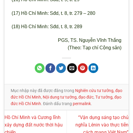
(17) Hồ Chí Minh: Sđd, t. 8, tr. 279 – 280
(18) Hồ Chí Minh: Sđd, t. 8, tr. 289
PGS, TS. Nguyễn Vĩnh Thắng
(Theo: Tạp chí Cộng sản)
Mục nhập này đã được đăng trong
Nghiên cứu tư tưởng, đạo
đức Hồ Chí Minh
,
Nội dung tư tưởng, đạo đức
,
Tư tưởng, đạo
đức Hồ Chí Minh
. Đánh dấu trang
permalink
.
Hồ Chí Minh và Cương lĩnh
“Vận dụng sáng tạo chủ
xây dựng đất nước thời hậu
nghĩa Lênin vào thực tiễn
chiến
cách mạng Việt Nam”