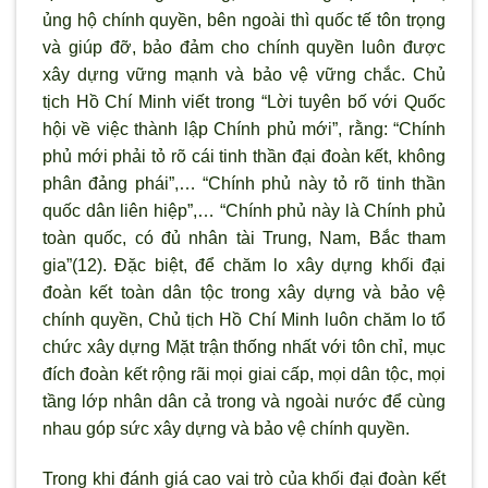
ủng hộ chính quyền, bên ngoài thì quốc tế tôn trọng
và giúp đỡ, bảo đảm cho chính quyền luôn được
xây dựng vững mạnh và bảo vệ vững chắc. Chủ
tịch Hồ Chí Minh viết trong “Lời tuyên bố với Quốc
hội về việc thành lập Chính phủ mới”, rằng: “Chính
phủ mới phải tỏ rõ cái tinh thần đại đoàn kết, không
phân đảng phái”,… “Chính phủ này tỏ rõ tinh thần
quốc dân liên hiệp”,… “Chính phủ này là Chính phủ
toàn quốc, có đủ nhân tài Trung, Nam, Bắc tham
gia”(12). Đặc biệt, để chăm lo xây dựng khối đại
đoàn kết toàn dân tộc trong xây dựng và bảo vệ
chính quyền, Chủ tịch Hồ Chí Minh luôn chăm lo tổ
chức xây dựng Mặt trận thống nhất với tôn chỉ, mục
đích đoàn kết rộng rãi mọi giai cấp, mọi dân tộc, mọi
tầng lớp nhân dân cả trong và ngoài nước để cùng
nhau góp sức xây dựng và bảo vệ chính quyền.
Trong khi đánh giá cao vai trò của khối đại đoàn kết