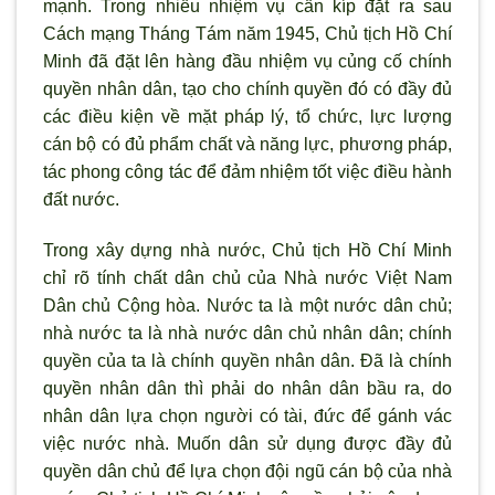
mạnh. Trong nhiều nhiệm vụ cần kíp đặt ra sau
Cách mạng Tháng Tám năm 1945, Chủ tịch Hồ Chí
Minh đã đặt lên hàng đầu nhiệm vụ củng cố chính
quyền nhân dân, tạo cho chính quyền đó có đầy đủ
các điều kiện về mặt pháp lý, tổ chức, lực lượng
cán bộ có đủ phẩm chất và năng lực, phương pháp,
tác phong công tác để đảm nhiệm tốt việc điều hành
đất nước.
Trong xây dựng nhà nước, Chủ tịch Hồ Chí Minh
chỉ rõ tính chất dân chủ của Nhà nước Việt Nam
Dân chủ Cộng hòa. Nước ta là một nước dân chủ;
nhà nước ta là nhà nước dân chủ nhân dân; chính
quyền của ta là chính quyền nhân dân. Đã là chính
quyền nhân dân thì phải do nhân dân bầu ra, do
nhân dân lựa chọn người có tài, đức để gánh vác
việc nước nhà. Muốn dân sử dụng được đầy đủ
quyền dân chủ để lựa chọn đội ngũ cán bộ của nhà