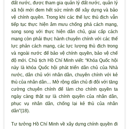
đất nước, được tham gia quản lý đất nước, quản lý
xã hội mới đem hết sức mình để xây dựng và bảo
vệ chính quyền. Trong khi các thế lực thù địch vẫn
tiếp tục thực hiện âm mưu chống phá cách mạng,
song song với thực hiện dân chủ, giai cấp cách
mạng còn phải thực hành chuyên chính với các thế
lực phản cách mạng, các lực lượng thù địch trong
và ngoài nước để bảo vệ chính quyền, bảo vệ chế
độ mới. Chủ tịch Hồ Chí Minh viết: “Khóa Quốc hội
này là khóa Quốc hội phát triển dân chủ của Nhà
nước, dân chủ với nhân dân, chuyên chính với kẻ
thù của nhân dân… Mở rộng dân chủ đi đôi với tăng
cường chuyên chính để làm cho chính quyền ta
ngày càng thật sự là chính quyền của nhân dân,
phục vụ nhân dân, chống lại kẻ thù của nhân
dân”(18).
Tư tưởng Hồ Chí Minh về xây dựng chính quyền đi