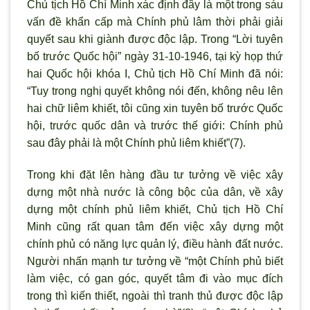
Chủ tịch Hồ Chí Minh xác định đây là một trong sáu
vấn đề khẩn cấp mà Chính phủ lâm thời phải giải
quyết sau khi giành được độc lập. Trong “Lời tuyên
bố trước Quốc hội” ngày 31-10-1946, tại kỳ họp thứ
hai Quốc hội khóa I, Chủ tịch Hồ Chí Minh đã nói:
“Tuy trong nghị quyết không nói đến, không nêu lên
hai chữ liêm khiết, tôi cũng xin tuyên bố trước Quốc
hội, trước quốc dân và trước thế giới: Chính phủ
sau đây phải là một Chính phủ liêm khiết”(7).
Trong khi đặt lên hàng đầu tư tưởng về việc xây
dựng một nhà nước là công bộc của dân, về xây
dựng một chính phủ liêm khiết, Chủ tịch Hồ Chí
Minh cũng rất quan tâm đến việc xây dựng một
chính phủ có năng lực quản lý, điều hành đất nước.
Người nhấn mạnh tư tưởng về “một Chính phủ biết
làm việc, có gan góc, quyết tâm đi vào mục đích
trong thì kiến thiết, ngoài thì tranh thủ được độc lập