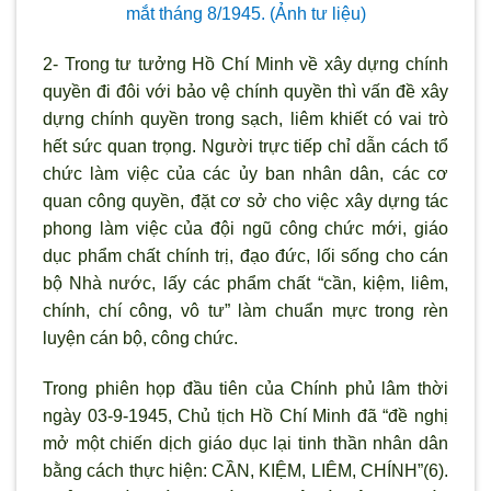
mắt tháng 8/1945. (Ảnh tư liệu)
2- Trong tư tưởng Hồ Chí Minh về xây dựng chính
quyền đi đôi với bảo vệ chính quyền thì vấn đề xây
dựng chính quyền trong sạch, liêm khiết có vai trò
hết sức quan trọng. Người trực tiếp chỉ dẫn cách tổ
chức làm việc của các ủy ban nhân dân, các cơ
quan công quyền, đặt cơ sở cho việc xây dựng tác
phong làm việc của đội ngũ công chức mới, giáo
dục phẩm chất chính trị, đạo đức, lối sống cho cán
bộ Nhà nước, lấy các phẩm chất “cần, kiệm, liêm,
chính, chí công, vô tư” làm chuẩn mực trong rèn
luyện cán bộ, công chức.
Trong phiên họp đầu tiên của Chính phủ lâm thời
ngày 03-9-1945, Chủ tịch Hồ Chí Minh đã “đề nghị
mở một chiến dịch giáo dục lại tinh thần nhân dân
bằng cách thực hiện: CẦN, KIỆM, LIÊM, CHÍNH”(6).