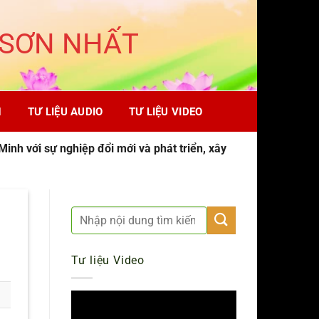
 SƠN NHẤT
H
TƯ LIỆU AUDIO
TƯ LIỆU VIDEO
inh với sự nghiệp đổi mới và phát triển, xây
Tư liệu Video