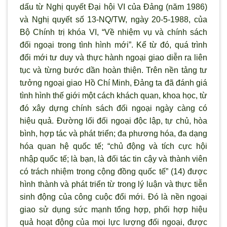
dấu từ Nghị quyết Đại hội VI của Đảng (năm 1986)
và Nghị quyết số 13-NQ/TW, ngày 20-5-1988, của
Bộ Chính trị khóa VI, “Về nhiệm vụ và chính sách
đối ngoại trong tình hình mới”. Kể từ đó, quá trình
đổi mới tư duy và thực hành ngoại giao diễn ra liên
tục và từng b
ước dần hoàn thiện. Trên nền tảng tư
tưởng ngoại giao Hồ Chí Minh, Đảng ta đ
ã đánh giá
tình hình thế giới một cách khách quan, khoa học, từ
đó xây dựng chính sách đối ngoại ngày càng có
hiệu quả. Đường lối đối ngoại độc lập, tự chủ, hòa
bình, hợp tác và phát triển; đa phương hóa, đa dạng
hóa quan hệ quốc tế; “chủ động và tích cực hội
nhập quốc tế; là bạn, là đối tác tin cậy và thành viên
có trách nhiệm trong cộng đồng quốc tế” (14) được
hình thành và phát triển từ trong lý luận và thực tiễn
sinh động của công cuộc đổi mới. Đó là nền ngoại
giao sử dụng sức mạnh tổng hợp, phối hợp hiệu
quả hoạt động của mọi lực lượng đối ngoại, được