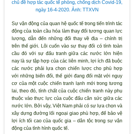
chủ đề hợp tác quốc tế phòng, chống dịch Covid-19,
ngày 16-4-2020. Ảnh: TTXVN
Sự vận động của quan hệ quốc tế trong tiến trình tác
động của toàn cầu hóa làm thay đổi tương quan lực
lượng, dẫn đến những đổi thay về địa – chính trị
trên thế giới. Lôi cuốn vào sự thay đổi có tính toàn
cầu đó với sự đấu tranh giữa các nước lớn hiện
nay là sự tập hợp của các liên minh, lợi ích đã buộc
các n
ước phải lựa chọn chiến lược cho phù hợp
với những biến đổi, thế giới đang đối mặt với nguy
cơ của một cuộc chiến tranh lạnh mới trong tương
lai, theo đó, tính chất của cuộc chiến tranh này phụ
thuộc vào thực lực của cuộc đấu cân sức giữa các
nước lớn. Bởi vậy, Việt Nam phải có sự lựa chọn và
xây dựng đường lối ngoại giao phù hợp, để bảo vệ
lợi ích tối cao của quốc gia – dân tộc trong sự vận
động của t
ình hình quốc tế.