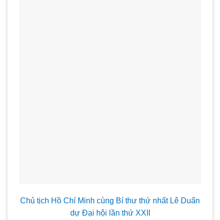
Chủ tịch Hồ Chí Minh cùng Bí th
ư thứ nhất Lê Duẩn
dự Đại hội lần thứ XXII