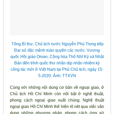
Tổng Bí thư, Chủ tịch nước Nguyễn Phú Trọng tiếp
Đại sứ đặc mệnh toàn quyền các nước: Vương
quốc Hồi giáo Oman, Cộng h
òa Thổ Nhĩ Kỳ và Nhật
Bản đến trình quốc th
ư nhân dịp nhận nhiệm kỳ
công tác mới ở Việt Nam tại Phủ Chủ tịch, ngày 15-
5-2020
.
Ảnh: TTXVN
Cùng với những nội dung cơ bản về ngoại giao, ở
Chủ tịch Hồ Chí Minh c
òn nổi bật ở nghệ thuật,
phong cách ngoại giao xuất chúng. Nghệ thuật
ngoại giao Hồ Chí Minh thể hiện rõ nét qua việc vận
dụng những ph
ương pháp, phong cách ứng xử