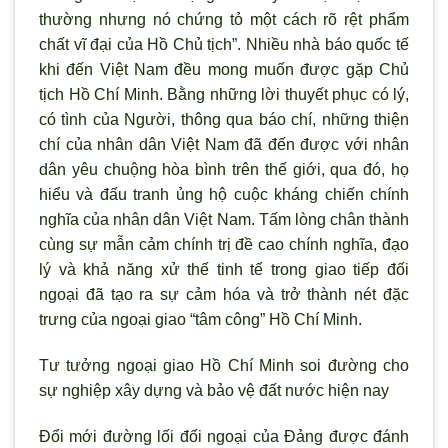
th
ường nhưng nó chứng tỏ một cách r
õ rệt phẩm
chất vĩ đại của Hồ Chủ tịch”. Nhiều nhà báo quốc tế
khi đến Việt Nam đều mong muốn được gặp Chủ
tịch Hồ Chí Minh. Bằng những lời thuyết phục có lý,
có tình của Ng
ười, thông qua báo chí, những thiện
chí của nhân dân Việt Nam đ
ã đến được với nhân
dân yêu chuộng hòa bình trên thế giới, qua đó, họ
hiểu và đấu tranh ủng hộ cuộc kháng chiến chính
nghĩa của nhân dân Việt Nam. Tấm lòng chân thành
cùng sự mẫn cảm chính trị đề cao chính nghĩa, đạo
lý và khả năng xử thế tinh tế trong giao tiếp đối
ngoại đã tạo ra sự cảm hóa và trở thành nét đặc
trưng của ngoại giao “tâm công” Hồ Chí Minh.
Tư tưởng ngoại giao Hồ Chí Minh soi đường cho
sự nghiệp xây dựng và bảo vệ đất nước hiện nay
Đổi mới đường lối đối ngoại của Đảng được đánh