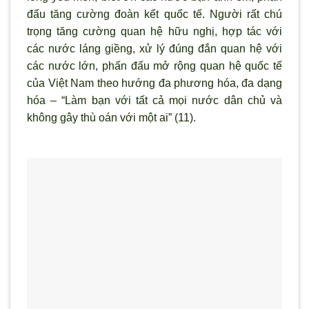
đấu tăng cường đoàn kết quốc tế. Người rất chú
trọng tăng cường quan hệ hữu nghị, hợp tác với
các nước láng giềng, xử l
ý đúng đắn quan hệ với
các nước lớn, phấn đấu mở rộng quan hệ quốc tế
của Việt Nam theo hướng đa phương hóa, đa dạng
hóa – “Làm bạn với tất cả mọi n
ước dân chủ và
không gây thù oán với một ai” (11).