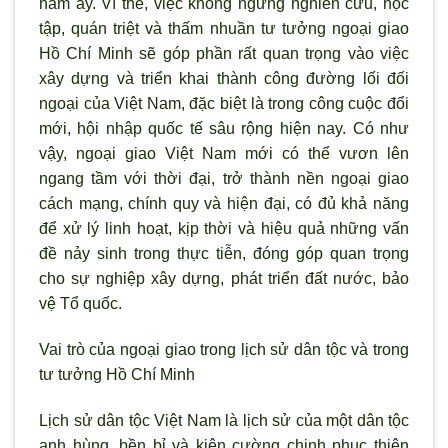
nam ấy. V
ì thế, việc không ngừng nghiên cứu, học
tập, quán triệt và thấm nhuần t
ư tưởng ngoại giao
Hồ Chí Minh sẽ góp phần rất quan trọng vào việc
xây dựng và triển khai thành công đường lối đối
ngoại của Việt Nam, đặc biệt là trong công cuộc đổi
mới, hội nhập quốc tế sâu rộng hiện nay. Có như
vậy, ngoại giao Việt Nam mới có thể vươn lên
ngang tầm với thời đại, trở thành nền ngoại giao
cách mạng, chính quy và hiện đại, có đủ khả năng
để xử l
ý linh hoạt, kịp thời và hiệu quả những vấn
đề nảy sinh trong thực tiễn, đóng góp quan trọng
cho sự nghiệp xây dựng, phát triển đất nước, bảo
vệ Tổ quốc.
Vai trò của ngoại giao trong lịch sử dân tộc và trong
t
ư tưởng Hồ Chí Minh
Lịch sử dân tộc Việt Nam là lịch sử của một dân tộc
anh hùng, bền bỉ và kiên cường chinh phục thiên