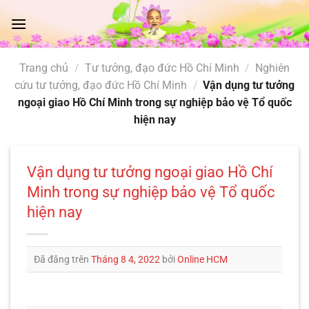
Chuyển
đến
nội
dung
Trang chủ
/
Tư tưởng, đạo đức Hồ Chí Minh
/
Nghiên
cứu tư tưởng, đạo đức Hồ Chí Minh
/
Vận dụng tư tưởng
ngoại giao Hồ Chí Minh trong sự nghiệp bảo vệ Tổ quốc
hiện nay
Vận dụng tư tưởng ngoại giao Hồ Chí
Minh trong sự nghiệp bảo vệ Tổ quốc
hiện nay
Đã đăng trên
Tháng 8 4, 2022
bởi
Online HCM