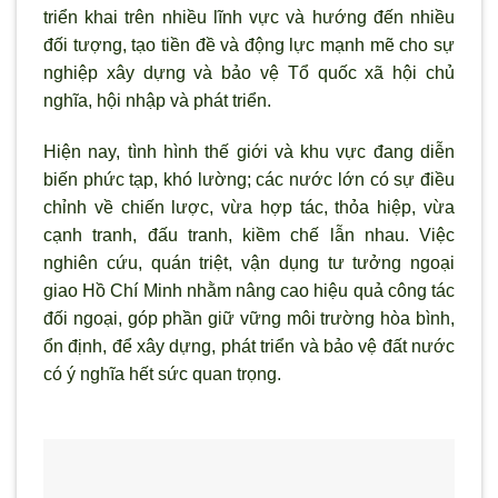
triển khai trên nhiều lĩnh vực và h
ướng đến nhiều
đối tượng, tạo tiền đề và động lực mạnh mẽ cho sự
nghiệp xây dựng và bảo vệ Tổ quốc x
ã hội chủ
nghĩa, hội nhập và phát triển.
Hiện nay, tình hình thế giới và khu vực đang diễn
biến phức tạp, khó lường; các nước lớn có sự điều
chỉnh về chiến lược, vừa hợp tác, thỏa hiệp, vừa
cạnh tranh, đấu tranh, kiềm chế lẫn nhau. Việc
nghiên cứu, quán triệt, vận dụng t
ư tưởng ngoại
giao Hồ Chí Minh nhằm nâng cao hiệu quả công tác
đối ngoại, góp phần giữ vững môi trường h
òa bình,
ổn định, để xây dựng, phát triển và bảo vệ đất nước
có ý nghĩa hết sức quan trọng.