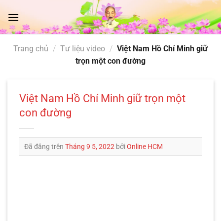
Chuyển
đến
nội
dung
Trang chủ
/
Tư liệu video
/
Việt Nam Hồ Chí Minh giữ
trọn một con đường
Việt Nam Hồ Chí Minh giữ trọn một
con đường
Đã đăng trên
Tháng 9 5, 2022
bởi
Online HCM