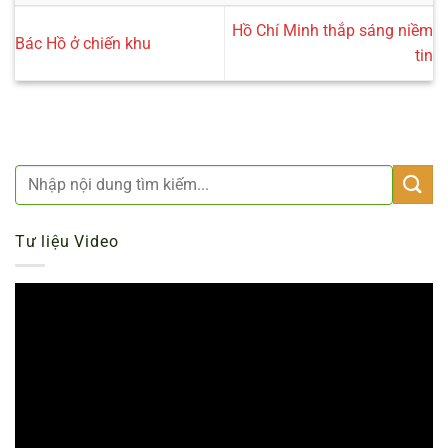
Hồ Chí Minh thắp sáng niềm
Bác Hồ ở chiến khu
tin
Tư liệu Video