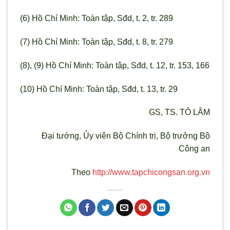
(6) Hồ Chí Minh: Toàn tập, Sđd, t. 2, tr. 289
(7) Hồ Chí Minh: Toàn tập, Sđd, t. 8, tr. 279
(8), (9) Hồ Chí Minh: Toàn tập, Sđd, t. 12, tr. 153, 166
(10) Hồ Chí Minh: Toàn tập, Sđd, t. 13, tr. 29
GS, TS. TÔ LÂM
Đại tướng, Ủy viên Bộ Chính trị, Bộ tr
ưởng Bộ
Công an
Theo
http://www.tapchicongsan.org.vn