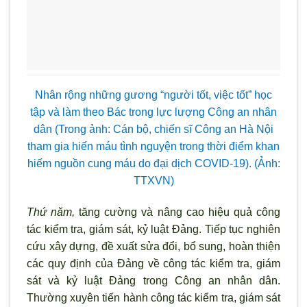
Nhân rộng những gương “người tốt, việc tốt” học
tập và làm theo Bác trong lực l
ượng Công an nhân
dân (Trong ảnh: Cán bộ, chiến sĩ Công an Hà Nội
tham gia hiến máu t
ình nguyện trong thời điểm khan
hiếm nguồn cung máu do đại dịch COVID-19). (Ảnh:
TTXVN)
Thứ năm,
tăng cường và nâng cao hiệu quả công
tác kiểm tra, giám sát, kỷ luật Đảng. Tiếp tục nghiên
cứu xây dựng, đề xuất sửa đổi, bổ sung, hoàn thiện
các quy định của Đảng về công tác kiểm tra, giám
sát và kỷ luật Đảng trong Công an nhân dân.
Thường xuyên tiến hành công tác kiểm tra, giám sát