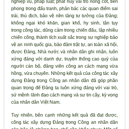
nghiệp vụ, pháp luật; phát huy vai trò nòng cốt, tiên
phong trong đấu tranh, phản bác các quan điểm sai
trái, thù địch, bảo vệ nền tảng tư tưởng của Đảng;
không ngại khó khăn, gian khổ, hy sinh, tận tụy
trong công tác, dũng cảm trong chiến đấu, lập nhiều
chiến công, thành tích xuất sắc trong sự nghiệp bảo
vệ an ninh quốc gia, bảo đảm trật tự, an toàn xã hội,
được Đảng, Nhà n
ước và nhân dân ghi nhận, luôn
xứng đáng với danh dự, truyền thống cao qu
ý của
ng
ười cán bộ, đảng viên công an cách mạng vừa
hồng, vừa chuyên. Những kết quả của công tác xây
dựng Đảng trong Công an nhân dân đ
ã góp phần
quan trọng để Đảng ta luôn xứng đáng với vai trò,
sứ mệnh lãnh đạo cách mạng và sự tin cậy, kỳ vọng
của nhân dân Việt Nam.
Tuy nhiên, bên cạnh những kết quả đã đạt được,
công tác xây dựng Đảng trong Công an nhân dân