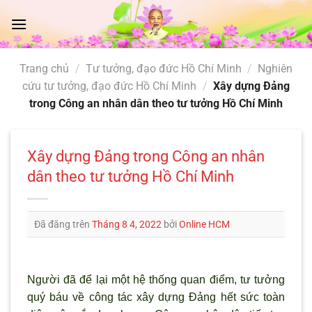
Chuyển
đến
nội
dung
Trang chủ
/
Tư tưởng, đạo đức Hồ Chí Minh
/
Nghiên
cứu tư tưởng, đạo đức Hồ Chí Minh
/
Xây dựng Đảng
trong Công an nhân dân theo tư tưởng Hồ Chí Minh
Xây dựng Đảng trong Công an nhân
dân theo tư tưởng Hồ Chí Minh
Đã đăng trên
Tháng 8 4, 2022
bởi
Online HCM
Ng
ười đ
ã để lại một hệ thống quan điểm, tư tưởng
quý báu về công tác xây dựng Đảng hết sức toàn