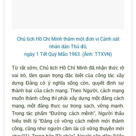
Chủ tịch Hồ Chí Minh thăm một đơn vị Cảnh sát
nhân dân Thủ đô,
ngày 1 Tết Quý Mão 1963. (Ảnh: TTXVN)
Từ rất sớm, Chủ tịch Hồ Chí Minh đã nhận thức rõ
vai trò, tầm quan trọng đặc biệt của công tác xây
dựng Đảng có ý nghĩa sống còn, quyết định sự
thành bại của cách mạng. Theo Ng
ười, cách mạng
muốn thành công th
ì phải xây dựng một đảng cách
mạng, một đảng thực sự trong sạch, vững mạnh.
Trong tác phẩm “Đường cách mệnh”, Người thấu
hiểu triết lý “Đảng có vững cách mệnh mới thành
công, cũng nh
ư người cầm lái có vững thuyền mới