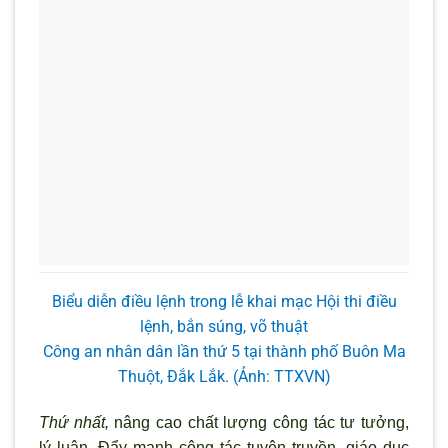
Biểu diễn điều lệnh trong lễ khai mạc Hội thi điều
lệnh, bắn súng, võ thuật
Công an nhân dân lần thứ 5 tại thành phố Buôn Ma
Thuột, Đắk Lắk. (Ảnh: TTXVN)
Thứ nhất,
nâng cao chất lượng công tác tư tưởng,
lý luận. Đẩy mạnh công tác tuyên truyền, giáo dục