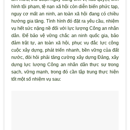
hình tội phạm, tệ nạn xã hội còn diễn biến phức tạp,
nguy c
ơ mất an ninh, an toàn x
ã hội đang có chiều
hướng gia tăng. Tình hình đó đặt ra yêu cầu, nhiệm
vụ hết sức nặng nề đối với lực lượng Công an nhân
dân. Để bảo vệ vững chắc an ninh quốc gia, bảo
đảm trật tự, an toàn xã hội, phục vụ đắc lực công
cuộc xây dựng, phát triển nhanh, bền vững của đất
nước, đòi hỏi phải tăng cường xây dựng Đảng, xây
dựng lực lượng Công an nhân dân thực sự trong
sạch, vững mạnh, trong đó cần tập trung thực hiện
tốt một số nhiệm vụ sau: