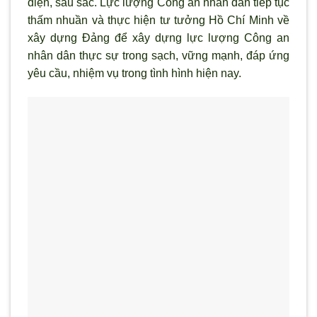
diện, sâu sắc. Lực l
ượng Công an nhân dân tiếp tục
thấm nhuần và thực hiện tư tưởng Hồ Chí Minh về
xây dựng Đảng để xây dựng lực lượng Công an
nhân dân thực sự trong sạch, vững mạnh, đáp ứng
yêu cầu, nhiệm vụ trong t
ình hình hiện nay.