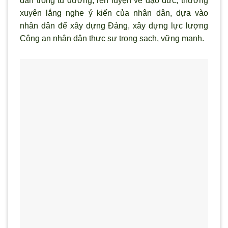
dân trong tu d
ưỡng, rèn luyện về đạo đức; thường
xuyên lắng nghe
ý kiến của nhân dân, dựa vào
nhân dân để xây dựng Đảng, xây dựng lực lượng
Công an nhân dân thực sự trong sạch, vững mạnh.