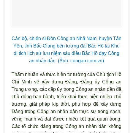
Cán bộ, chiến sĩ Đồn Công an Nhã Nam, huyện Tân
Yên, tỉnh Bắc Giang bên t
ượng đài Bác Hồ tại Khu
di tích lịch sử lưu niệm sáu điều Bác Hồ dạy Công
an nhân dân
. (
Ảnh: congan.com.vn)
Thấm nhuần và thực hiện tư tưởng của Chủ tịch Hồ
Chí Minh về xây dựng Đảng, Đảng ủy Công an
Trung ương, các cấp ủy trong Công an nhân dân đ
ã
chủ động ban hành, triển khai thực hiện nhiều chủ
tr
ương, giải pháp kịp thời, phù hợp để xây dựng
Đảng trong Công an nhân dân thực sự trong sạch,
vững mạnh và đạt được nhiều kết quả quan trọng.
Các tổ chức đảng trong Công an nhân dân không