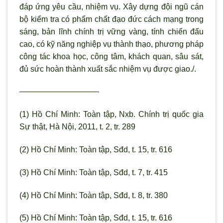
đáp ứng yêu cầu, nhiệm vụ. Xây dựng đội ngũ cán
bộ kiểm tra có phẩm chất đạo đức cách mạng trong
sáng, bản lĩnh chính trị vững vàng, tính chiến đấu
cao, có kỹ năng nghiệp vụ thành thạo, ph
ương pháp
công tác khoa học, công tâm, khách quan, sâu sát,
đủ sức hoàn thành xuất sắc nhiệm vụ được giao./.
——————————
(1) Hồ Chí Minh: Toàn tập, Nxb. Chính trị quốc gia
Sự thật, Hà Nội, 2011, t. 2, tr. 289
(2) Hồ Chí Minh: Toàn tập, Sđd, t. 15, tr. 616
(3) Hồ Chí Minh: Toàn tập, Sđd, t. 7, tr. 415
(4) Hồ Chí Minh: Toàn tập, Sđd, t. 8, tr. 380
(5) Hồ Chí Minh: Toàn tập, Sđd, t. 15, tr. 616